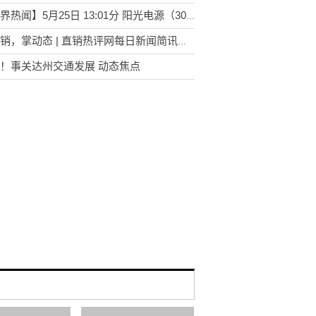
【世界热闻】5月25日 13:01分 阳光电源（300274）股价快速拉升
知直销，掌动态 | 直销热评网每日新闻简讯（2023年05月25日）
！事关达州交通发展 动态焦点