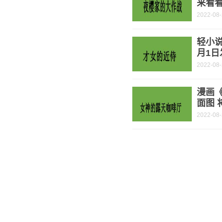
来看
2022-08
轻小说
月1日
2022-08
漫画
面图 
2022-08