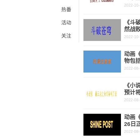
2022-10
热番
《斗破
活动
然战
关注
2022-10
动画
物包
2022-08
《小
预计将
2022-08
动画《
26日
2022-08