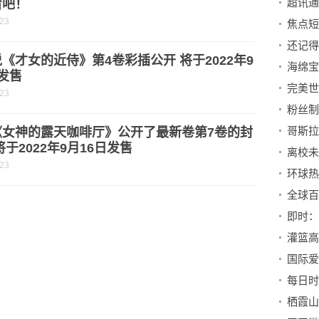
看吧！
-23
《才女的近侍》第4卷彩插公开 将于2022年9
发售
-23
《女神的露天咖啡厅》公开了最新卷第7卷的封
将于2022年9月16日发售
离校未
-23
灌篮高