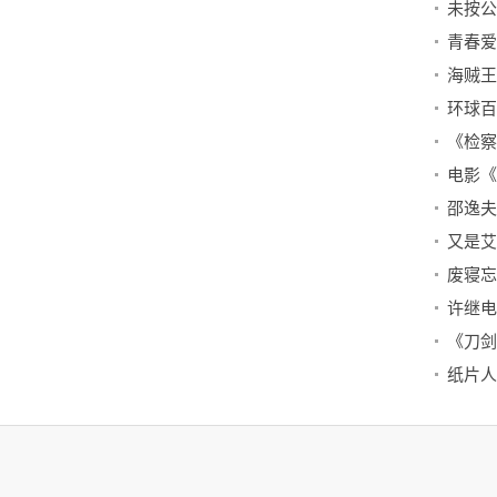
环球百
《检察
又是艾
废寝忘
纸片人