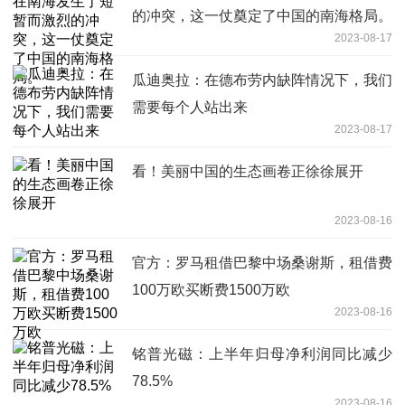
的冲突，这一仗奠定了中国的南海格局。
2023-08-17
瓜迪奥拉：在德布劳内缺阵情况下，我们
需要每个人站出来
2023-08-17
看！美丽中国的生态画卷正徐徐展开
2023-08-16
官方：罗马租借巴黎中场桑谢斯，租借费
100万欧买断费1500万欧
2023-08-16
铭普光磁：上半年归母净利润同比减少
78.5%
2023-08-16