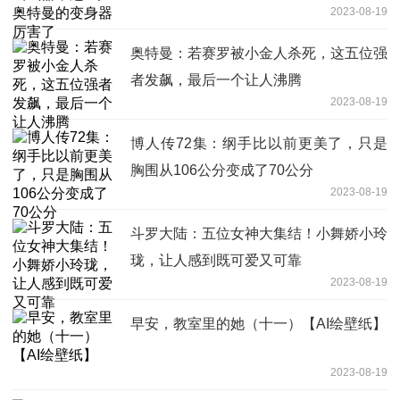
2023-08-19
奥特曼：若赛罗被小金人杀死，这五位强
者发飙，最后一个让人沸腾
2023-08-19
博人传72集：纲手比以前更美了，只是
胸围从106公分变成了70公分
2023-08-19
斗罗大陆：五位女神大集结！小舞娇小玲
珑，让人感到既可爱又可靠
2023-08-19
早安，教室里的她（十一）【AI绘壁纸】
2023-08-19