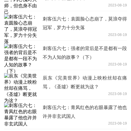
2023-08-19
刺客伍六七：袁圆脸心态崩了，莫浪夺得
冠军，罗力十分失落
2023-08-19
刺客伍六七：强者的背后是不是都有一段
不为人知的故事？（下）
2023-08-19
辰东《完美世界》动漫上映粉丝却在痛
骂，《圣墟》断更就为这？
2023-08-19
刺客伍六七：青凤红色的右眼暴露了他也
许并非玄武国人
2023-08-19