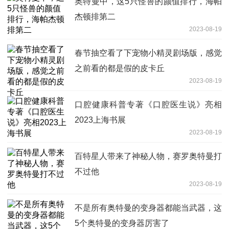
奥特曼中，这5只怪兽的颜值排行，海帕
杰顿排第二
2023-08-19
春节抽空看了下宠物小精灵剧场版，感觉
之前看的都是假的皮卡丘
2023-08-19
口腔健康科普专著《口腔医生说》亮相
2023上海书展
2023-08-19
百特星人带来了神秘人物，赛罗奥特曼打
不过他
2023-08-19
不是所有奥特曼的变身器都能当武器，这
5个奥特曼的变身器厉害了