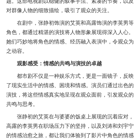
题。这部电视剧以稳健的叙事手法、紧凑的节奏，以及
对群像人物的细致描绘，吸引了观众的关注。
在剧中，张静初饰演的艾英和高露饰演的李英男等
角色，都通过精湛的演技将人物形象展现得深入人心。
她们巧妙地将角色的情感、经历融入表演中，令观众为
之动容。
观影感受：情感的共鸣与演技的卓越
都市剧不仅是一种娱乐方式，更是一面镜子，反映
了现实生活中的情感、困境和情感。演员们通过出色的
演技，将这些情感真实地呈现在观众面前，引发观众的
共鸣与思考。
张静初的艾英在与婆婆的饭桌上展现的沉着应对，
高露的李英男在职场压力下的坚持，以及刘涛和刘宇宁
的情感治愈之旅，都让我们体验到了影片中角色的情感