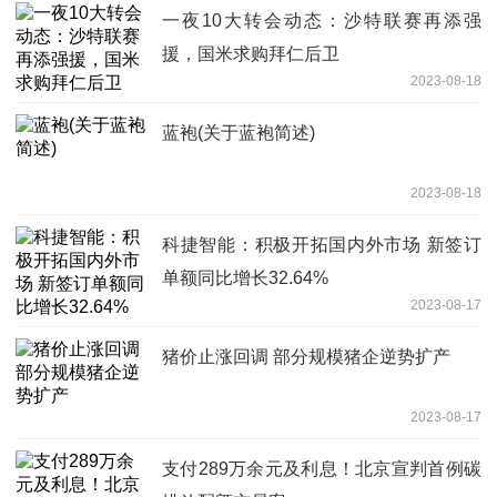
一夜10大转会动态：沙特联赛再添强
援，国米求购拜仁后卫
2023-08-18
蓝袍(关于蓝袍简述)
2023-08-18
科捷智能：积极开拓国内外市场 新签订
单额同比增长32.64%
2023-08-17
猪价止涨回调 部分规模猪企逆势扩产
2023-08-17
支付289万余元及利息！北京宣判首例碳