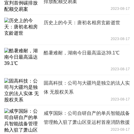
排放配额交易案
2023-08-17
历史上的今天：唐初名相房玄龄逝世
2023-08-17
酷暑难耐，湖南今日最高温达39.1℃
2023-08-17
固高科技：公司与大疆均是独立的法人实
体 无股权关系
2023-08-17
咸亨国际：公司自研自产的单兵智能战备
管理舱入驻了萧山区亚运村首座消防救援
2023-08-17
站