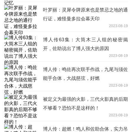
叶罗丽：灵犀令牌原来也是禁忌之地的通
行证，难怪曼多拉会幕天印
2023-08-19
博人传63集：大筒木三人组的秘密揭
开，佐助说出了博人强大的原因
2023-08-19
博人传：鸣佐再次联手作战，九尾与须佐
能乎合体，大战慈弦，好燃
2023-08-19
被定义为最强的火影，三代火影真的后期
不够看？恐怕不是这样的！
2023-08-19
博人传：超燃！鸣人和佐助合体，实力吊