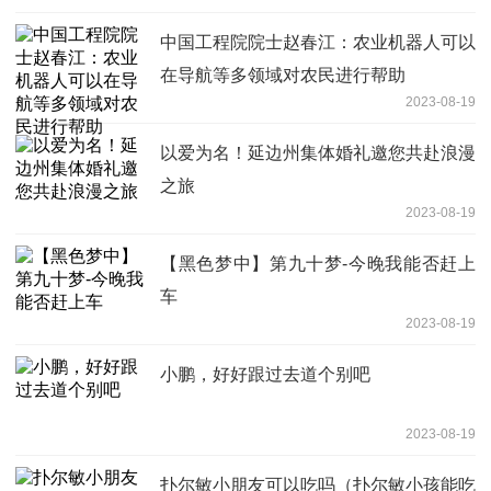
中国工程院院士赵春江：农业机器人可以
在导航等多领域对农民进行帮助
2023-08-19
以爱为名！延边州集体婚礼邀您共赴浪漫
之旅
2023-08-19
【黑色梦中】第九十梦-今晚我能否赶上
车
2023-08-19
小鹏，好好跟过去道个别吧
2023-08-19
扑尔敏小朋友可以吃吗（扑尔敏小孩能吃