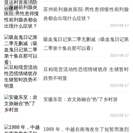
苏州前列腺炎医院-男性患得慢性前列腺
炎都会出现什么症状？
2023-08-17
吸血鬼日记第二季无删减（吸血鬼日记第
二季第十集在那可以看）
2023-08-17
豆粕现货流动性恐慌情绪犹存 生猪暂时
跌势不明显
2023-08-17
安徽东至：农文旅融合“热”了乡村游
2023-08-17
1988 年，中越在南海发生了短暂而激烈