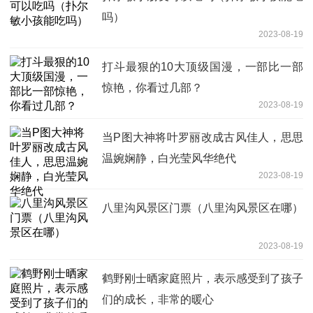
吗）
2023-08-19
打斗最狠的10大顶级国漫，一部比一部
惊艳，你看过几部？
2023-08-19
当P图大神将叶罗丽改成古风佳人，思思
温婉娴静，白光莹风华绝代
2023-08-19
八里沟风景区门票（八里沟风景区在哪）
2023-08-19
鹤野刚士晒家庭照片，表示感受到了孩子
们的成长，非常的暖心