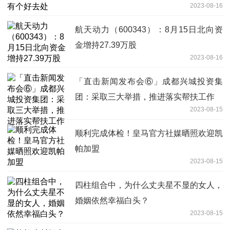
2023-08-16
航天动力（600343）：8月15日北向资
金增持27.39万股
2023-08-16
「直击新闻发布会⑥」成都兴城投资集
团：采取三大举措，推进落实帮扶工作
2023-08-15
顺利完成体检！皇马官方社媒晒照欢迎凯
帕加盟
2023-08-15
四柱组合中，为什么丈夫星不显的女人，
婚姻依然幸福白头？
2023-08-15