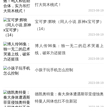
打大筒木桃式！
2023-08-19
宝可梦:辉映（同人小说 原神x宝可梦）
（14）
2023-08-19
博人传96集：独一无二的忍术哭遁上
线，破坏力还挺强
2023-08-19
小孩子玩手机怎么控制
2023-08-19
德凯奥特曼：奏大身体遭遇斯菲亚侵蚀奥
特曼人间体也扛不住新冠
2023-08-19