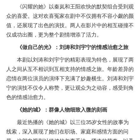
《闪耀的她》以秦岚和王阳欢快的默契组合受到观
众的喜爱。这对欢喜冤家在剧中不仅拥有不容小觑的颜
值，还展现了出色的演技。两人在影片中的相互碰撞不
仅成功出圈，更为整个剧情增添了活力。
《做自己的光》：刘涛和刘宇宁的情感治愈之旅
本剧以刘涛和刘宇宁的精彩表现为特色，展现了两
人之间从互不相识到互相支持的情感之旅。年龄差异的
恋情在两位演员的演绎下充满了妙趣横生。刘涛和刘宇
宁的演技不仅令人称赞，更让观众为之动容，感受到角
色的情感治愈力。
《她的城》：群像人物细致入微的刻画
最近热播的《她的城》以三位35岁女性的故事为
线索，深入展现了她们在职场、家庭和感情方面的问