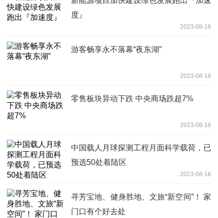
新能源项目加快建设绿色发展跑出『加速
度』
2023-08-16
游客畅享永不落幕“夜东湖”
2023-08-16
零售板块异动下跌 中央商场跌超7%
2023-08-16
中国载人月球探测工程月面科学载荷，已
预选50处着陆区
2023-08-16
寻芳宝地、健身胜地、文旅“新空间”！ 家
门口有个好去处