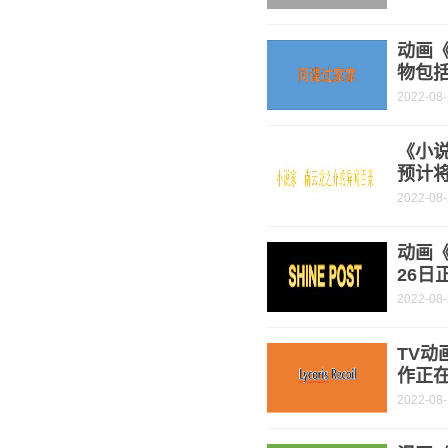
动画
物包
2022-08
《小
预计将
2022-08
动画《
26日
2022-08
TV动
作正
2022-08