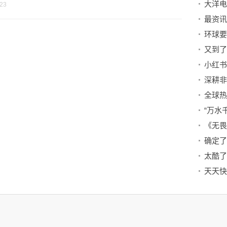
-23
又到了
“万水