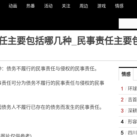
动画
热番
活动
关注
周边
游戏
情感
任主要包括哪几种_民事责任主要
种：债务不履行的民事责任与侵权的民事责任。
情感
事责任可分为债务不履行的民事责任与侵权的民事
因债务人不履行已存在的债务而发生的民事责任。
四川
料图片仅供参考)