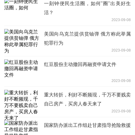
一刻钟便民生活圈，如何"圈"出美好生
活？
2023-09-08
美国向乌克兰提供贫铀弹 俄方称此举属
犯罪行为
2023-09-08
红豆股份主动撤回再融资申请文件
2023-09-08
重大转折，利好不断频现，千万不要贱卖
自己房产，买房人春天来了
2023-09-08
国家防办派出工作组赴甘肃指导抢险救援