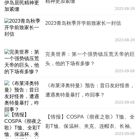
精神更加紧绷
2023-08-29
2023青岛秋季开学前致家长一封信
2023-08-29
完美世界：第一个强势镇压荒天帝的巨
头，他的下场有多惨？
2023-09-08
《布莱泽奥特曼》预告：昔日友好怪兽，
遭遇奥特曼暴打，咋回事？
2023-09-08
【情报】COSPA《彻夜之歌》T恤、全
彩T恤、保温杯、夹克、连帽衣、长袖、
2023-09-08
开放预购中!