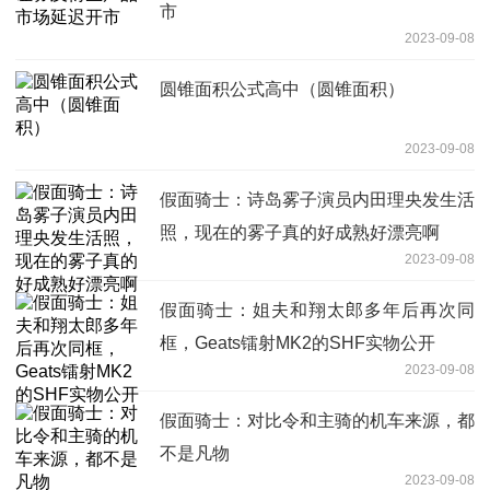
市
2023-09-08
圆锥面积公式高中（圆锥面积）
2023-09-08
假面骑士：诗岛雾子演员内田理央发生活
照，现在的雾子真的好成熟好漂亮啊
2023-09-08
假面骑士：姐夫和翔太郎多年后再次同
框，Geats镭射MK2的SHF实物公开
2023-09-08
假面骑士：对比令和主骑的机车来源，都
不是凡物
2023-09-08