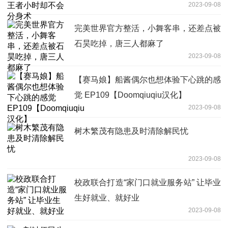
2023-09-08
完美世界官方整活，小舞客串，还差点被
石昊吃掉，唐三人都麻了
2023-09-08
【赛马娘】船酱偶尔也想体验下心跳的感
觉 EP109【Doomqiuqiu汉化】
2023-09-08
树木繁茂有隐患及时清除解民忧
2023-09-08
校政联合打造“家门口就业服务站” 让毕业
生好就业、就好业
2023-09-08