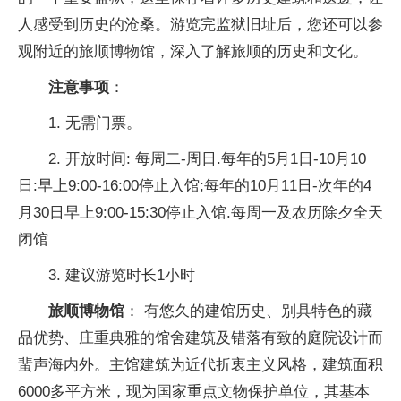
人感受到历史的沧桑。游览完监狱旧址后，您还可以参
观附近的旅顺博物馆，深入了解旅顺的历史和文化。
注意事项
：
1. 无需门票。
2. 开放时间: 每周二-周日.每年的5月1日-10月10
日:早上9:00-16:00停止入馆;每年的10月11日-次年的4
月30日早上9:00-15:30停止入馆.每周一及农历除夕全天
闭馆
3. 建议游览时长1小时
旅顺博物馆
： 有悠久的建馆历史、别具特色的藏
品优势、庄重典雅的馆舍建筑及错落有致的庭院设计而
蜚声海内外。主馆建筑为近代折衷主义风格，建筑面积
6000多平方米，现为国家重点文物保护单位，其基本