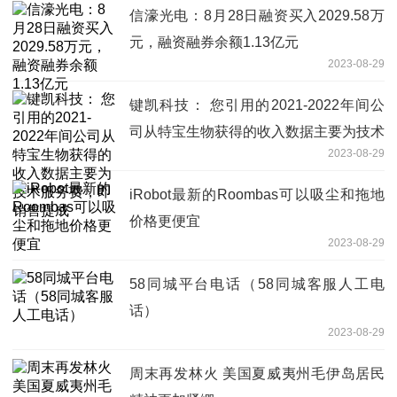
信濠光电：8月28日融资买入2029.58万
元，融资融券余额1.13亿元
2023-08-29
键凯科技： 您引用的2021-2022年间公
司从特宝生物获得的收入数据主要为技术
2023-08-29
服务费，即销售提成
iRobot最新的Roombas可以吸尘和拖地
价格更便宜
2023-08-29
58同城平台电话（58同城客服人工电
话）
2023-08-29
周末再发林火 美国夏威夷州毛伊岛居民