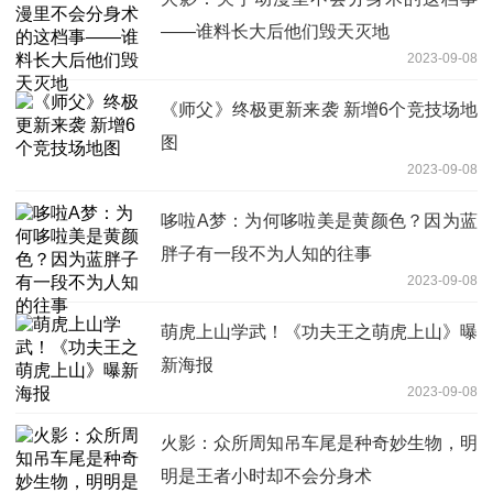
——谁料长大后他们毁天灭地
2023-09-08
《师父》终极更新来袭 新增6个竞技场地
图
2023-09-08
哆啦A梦：为何哆啦美是黄颜色？因为蓝
胖子有一段不为人知的往事
2023-09-08
萌虎上山学武！《功夫王之萌虎上山》曝
新海报
2023-09-08
火影：众所周知吊车尾是种奇妙生物，明
明是王者小时却不会分身术