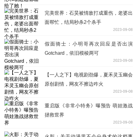
完美世界：石昊被情敌打成重伤，老婆出
面帮忙，结局秒杀2个杀手
2023-09-08
假面骑士：小明哥再次回应是否出演
Gotchard，依旧模棱两可
2023-09-08
【一人之下】电视剧劲爆，夏禾灵玉幽会
原创剧情，网友不擦边咋火
2023-09-08
重启版《非常小特务》曝预告 萌娃激战
拯救世界
2023-09-08
火影：关于动漫里不会分身术的这档事