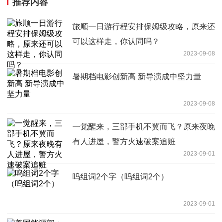
推荐内容
旅顺一日游行程安排保姆级攻略，原来还
可以这样走，你认同吗？
2023-09-08
暑期档电影创新高 新导演成中坚力量
2023-09-08
一觉醒来，三部手机不翼而飞？原来夜晚
有人进屋，警方火速破案追赃
2023-09-01
呜组词2个字（呜组词2个）
2023-09-01