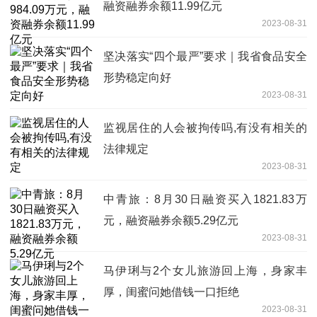
融资融券余额11.99亿元
2023-08-31
坚决落实“四个最严”要求｜我省食品安全
形势稳定向好
2023-08-31
监视居住的人会被拘传吗,有没有相关的
法律规定
2023-08-31
中青旅：8月30日融资买入1821.83万
元，融资融券余额5.29亿元
2023-08-31
马伊琍与2个女儿旅游回上海，身家丰
厚，闺蜜问她借钱一口拒绝
2023-08-31