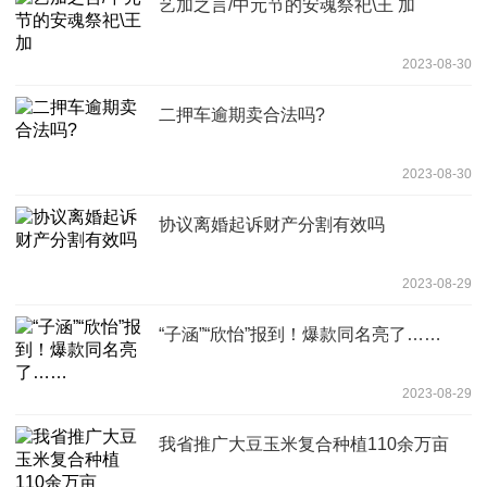
艺加之言/中元节的安魂祭祀\王 加
2023-08-30
二押车逾期卖合法吗?
2023-08-30
协议离婚起诉财产分割有效吗
2023-08-29
“子涵”“欣怡”报到！爆款同名亮了……
2023-08-29
我省推广大豆玉米复合种植110余万亩