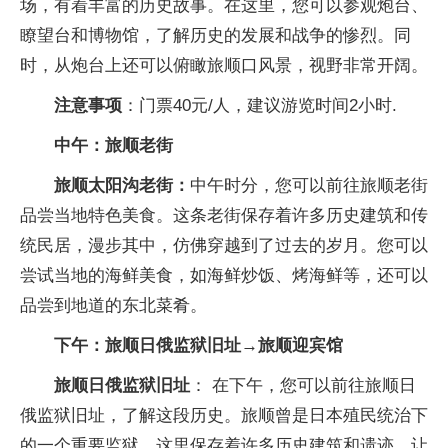
场，有着丰富的历史故事。在这里，您可以参观炮台、
瞭望台和博物馆，了解历史的发展和战争的惨烈。同
时，从炮台上还可以俯瞰旅顺口风景，视野非常开阔。
注意事项
：门票40元/人，建议游览时间2小时.
中午：旅顺老街
旅顺太阳沟老街：
中午时分，您可以前往旅顺老街
品尝当地特色美食。这条老街保存着许多历史建筑和传
统民居，漫步其中，仿佛穿越到了过去的岁月。您可以
尝试当地的海鲜美食，如海鲜炒饭、烤海鲜等，还可以
品尝到地道的东北菜肴。
下午：旅顺日俄监狱旧址→旅顺迎宾馆
旅顺日俄监狱旧址
： 在下午，您可以前往旅顺日
俄监狱旧址，了解这段历史。旅顺曾是日本殖民统治下
的一个重要监狱，这里保存着许多历史建筑和遗迹，让