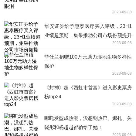
2023-09-08
华安证券给予惠泰医疗买入评级，23H1
业绩超预期，集采推动公司市场份额提升
2023-09-08
菲仕兰捐赠100万元助力湿地生物多样性
保护
2023-09-08
《封神》超《西虹市首富》进入影史票房
榜top24
2023-09-08
哪吒发型成热潮，没想到热巴、娜扎、关
晓彤和杨超越都输给了她！
2023-09-08