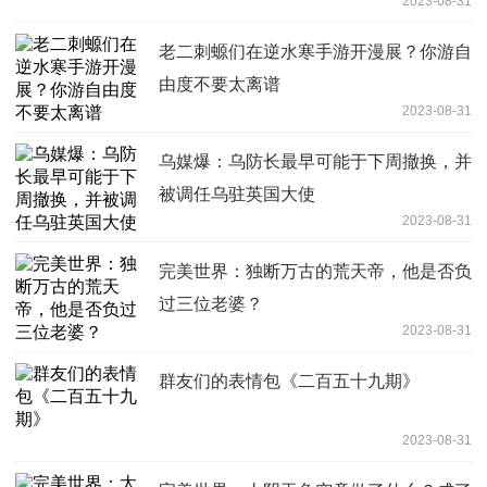
2023-08-31
老二刺螈们在逆水寒手游开漫展？你游自
由度不要太离谱
2023-08-31
乌媒爆：乌防长最早可能于下周撤换，并
被调任乌驻英国大使
2023-08-31
完美世界：独断万古的荒天帝，他是否负
过三位老婆？
2023-08-31
群友们的表情包《二百五十九期》
2023-08-31