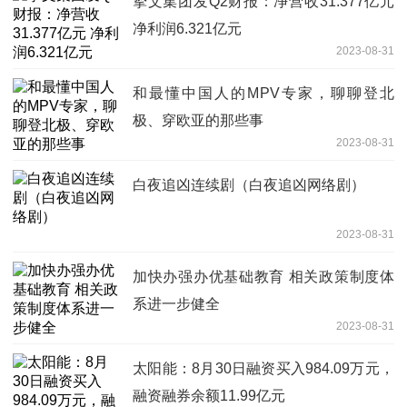
挚文集团发Q2财报：净营收31.377亿元
净利润6.321亿元
2023-08-31
和最懂中国人的MPV专家，聊聊登北
极、穿欧亚的那些事
2023-08-31
白夜追凶连续剧（白夜追凶网络剧）
2023-08-31
加快办强办优基础教育 相关政策制度体
系进一步健全
2023-08-31
太阳能：8月30日融资买入984.09万元，
融资融券余额11.99亿元