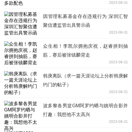
2023-08-31
因管理私募基金存在违规行为 深圳汇智
聚信遭监管出具警示函
2023-08-31
众生相！李凯尔拥抱庆祝，赵睿拼到抽
筋，赛后被张镇麟背走
2023-08-31
韩庚离队（求一篇天涯论坛上分析韩庚解
约门的帖子）
2023-08-31
波多黎各男篮GM阿罗约晒与姚明合影并
打趣：我想他不太高兴
2023-08-31