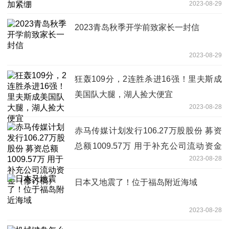
2023-08-29
2023青岛秋季开学前致家长一封信
2023-08-29
狂轰109分，2连胜杀进16强！里夫斯成
美国队大腿，湖人捡大便宜
2023-08-28
赤马传媒计划发行106.27万股股份 募资
总额1009.57万 用于补充公司流动资金
2023-08-28
（修订稿）
日本又地震了！位于福岛附近海域
2023-08-28