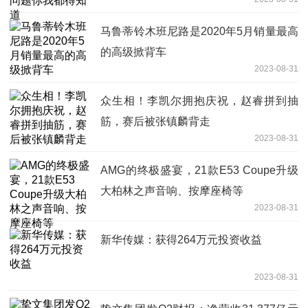
马鲁蒂铃木班尼路是2020年5月销量最高
的高级掀背车
2023-08-31
众生相！李凯尔拥抱庆祝，赵睿拼到抽
筋，赛后被张镇麟背走
2023-08-31
AMG的终极盛宴，21款E53 Coupe升级
大柏林之声音响、按摩座椅等
2023-08-31
新华传媒：获得264万元投资收益
2023-08-31