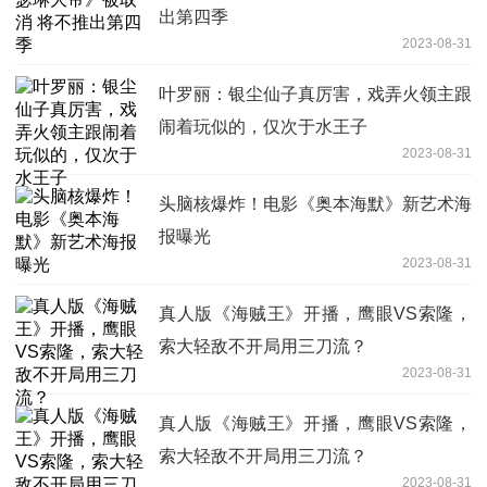
出第四季
2023-08-31
叶罗丽：银尘仙子真厉害，戏弄火领主跟
闹着玩似的，仅次于水王子
2023-08-31
头脑核爆炸！电影《奥本海默》新艺术海
报曝光
2023-08-31
真人版《海贼王》开播，鹰眼VS索隆，
索大轻敌不开局用三刀流？
2023-08-31
真人版《海贼王》开播，鹰眼VS索隆，
索大轻敌不开局用三刀流？
2023-08-31