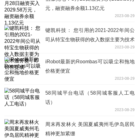
元，融资融券余额1.13亿元
2023-08-29
键凯科技： 您引用的2021-2022年间公
司从特宝生物获得的收入数据主要为技术
2023-08-29
服务费，即销售提成
iRobot最新的Roombas可以吸尘和拖地
价格更便宜
2023-08-29
58同城平台电话（58同城客服人工电
话）
2023-08-29
周末再发林火 美国夏威夷州毛伊岛居民
精神更加紧绷