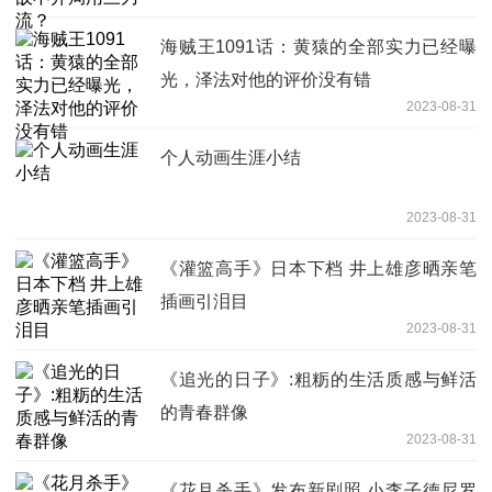
海贼王1091话：黄猿的全部实力已经曝
光，泽法对他的评价没有错
2023-08-31
个人动画生涯小结
2023-08-31
《灌篮高手》日本下档 井上雄彦晒亲笔
插画引泪目
2023-08-31
《追光的日子》:粗粝的生活质感与鲜活
的青春群像
2023-08-31
《花月杀手》发布新剧照 小李子德尼罗