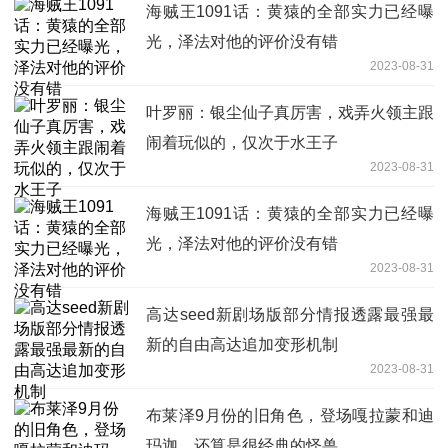
海贼王1091话：黄猿的全部实力已经曝
光，泽法对他的评价没有错
2023-08-31
叶罗丽：银尘仙子真厉害，戏弄火领主跟
闹着玩似的，仅次于水王子
2023-08-31
海贼王1091话：黄猿的全部实力已经曝
光，泽法对他的评价没有错
2023-08-31
高达seed新剧场版部分情报透露最强最
新的自由高达追加变形机制
2023-08-31
布莱泽9月份的旧角色，登场嘎拉蒙和迪
玛迦，还算是很经典的怪兽