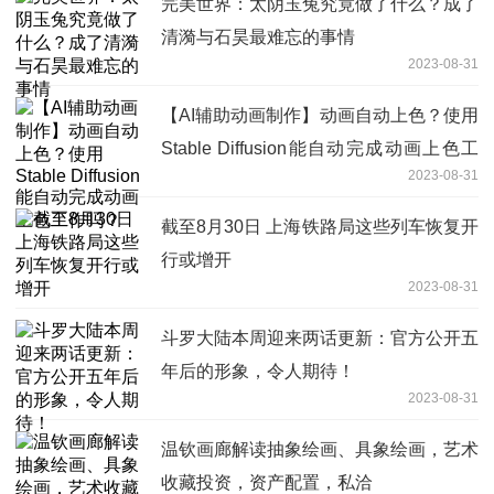
完美世界：太阴玉兔究竟做了什么？成了
清漪与石昊最难忘的事情
2023-08-31
【AI辅助动画制作】动画自动上色？使用
Stable Diffusion能自动完成动画上色工
2023-08-31
作吗？
截至8月30日 上海铁路局这些列车恢复开
行或增开
2023-08-31
斗罗大陆本周迎来两话更新：官方公开五
年后的形象，令人期待！
2023-08-31
温钦画廊解读抽象绘画、具象绘画，艺术
收藏投资，资产配置，私洽