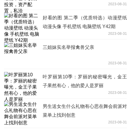
2023-08-31
好看的图 第二季（优质特选）动漫壁纸
动漫头像 手机壁纸 电脑壁纸 Y42期
2023-08-31
三姐妹实名举报禽兽父亲
2023-08-31
叶罗丽第10季：罗丽的秘密曝光，金王
子果然有心，他的爱人是罗丽
2023-08-31
男生送女生什么礼物有心思在舞会前派对
菜单上找到创意
2023-08-31