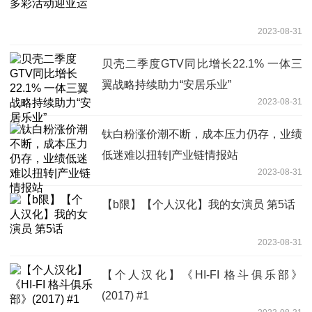
2023-08-31
贝壳二季度GTV同比增长22.1% 一体三
翼战略持续助力“安居乐业”
2023-08-31
钛白粉涨价潮不断，成本压力仍存，业绩
低迷难以扭转|产业链情报站
2023-08-31
【b限】【个人汉化】我的女演员 第5话
2023-08-31
【个人汉化】《HI-FI 格斗俱乐部》
(2017) #1