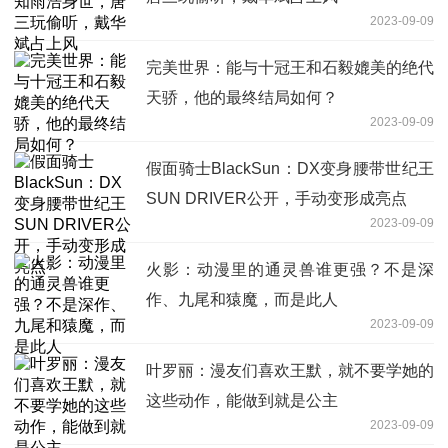
2023-09-09
完美世界：能与十冠王和石毅媲美的绝代
天骄，他的最终结局如何？
2023-09-09
假面骑士BlackSun：DX变身腰带世纪王
SUN DRIVER公开，手动变形成亮点
2023-09-09
火影：动漫里的通灵兽谁更强？不是深
作、九尾和猿魔，而是此人
2023-09-09
叶罗丽：漫友们喜欢王默，就不要学她的
这些动作，能做到就是公主
2023-09-09