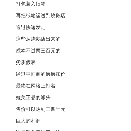
打包装入纸箱
再把纸箱运送到烧鹅店
通过快递发走
这些从烧鹅店出来的
成本不过两三百元的
劣质假表
经过中间商的层层加价
最终在网络上打着
媲美正品的噱头
售价可以达到三四千元
巨大的利润