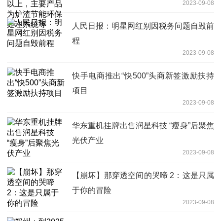
2023-09-08
系统等
人民日报：明星网红别因税务问题自毁前
程
2023-09-08
快手电商推出“快500”头商新签激励扶持
项目
2023-09-08
华东重机挂牌出售润星科技 “瘦身”后聚焦
光伏产业
2023-09-08
【崩坏】那穿透空间的哭啼 2：这是只属
于你的冒险
2023-09-08