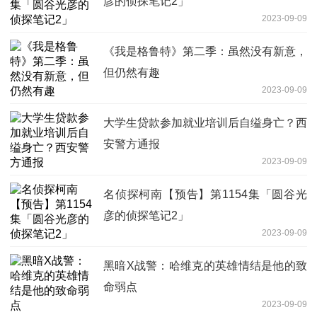
彦的侦探笔记2」
2023-09-09
《我是格鲁特》第二季：虽然没有新意，
但仍然有趣
2023-09-09
大学生贷款参加就业培训后自缢身亡？西
安警方通报
2023-09-09
名侦探柯南【预告】第1154集「圆谷光
彦的侦探笔记2」
2023-09-09
黑暗X战警：哈维克的英雄情结是他的致
命弱点
2023-09-09