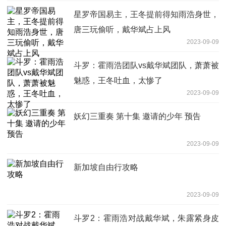
星罗帝国易主，王冬提前得知雨浩身世，
唐三玩偷听，戴华斌占上风
2023-09-09
斗罗：霍雨浩团队vs戴华斌团队，萧萧被
魅惑，王冬吐血，太惨了
2023-09-09
妖幻三重奏 第十集 邀请的少年 预告
2023-09-09
新加坡自由行攻略
2023-09-09
斗罗2：霍雨浩对战戴华斌，朱露紧身皮