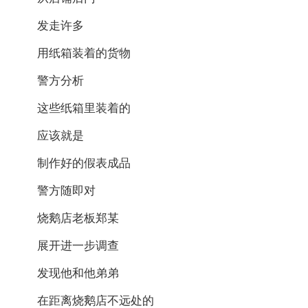
发走许多
用纸箱装着的货物
警方分析
这些纸箱里装着的
应该就是
制作好的假表成品
警方随即对
烧鹅店老板郑某
展开进一步调查
发现他和他弟弟
在距离烧鹅店不远处的