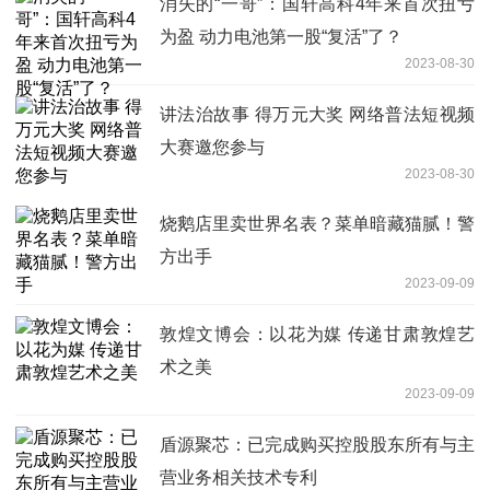
消失的“一哥”：国轩高科4年来首次扭亏
为盈 动力电池第一股“复活”了？
2023-08-30
讲法治故事 得万元大奖 网络普法短视频
大赛邀您参与
2023-08-30
烧鹅店里卖世界名表？菜单暗藏猫腻！警
方出手
2023-09-09
敦煌文博会：以花为媒 传递甘肃敦煌艺
术之美
2023-09-09
盾源聚芯：已完成购买控股股东所有与主
营业务相关技术专利