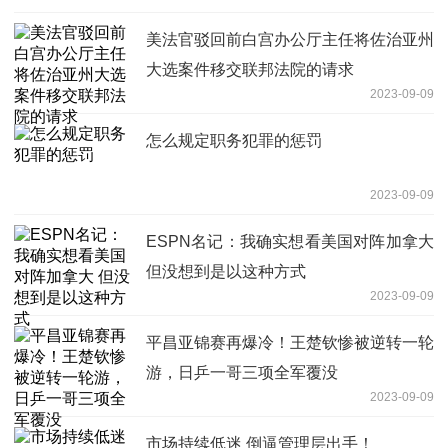
美法官驳回前白宫办公厅主任将佐治亚州
大选案件移交联邦法院的请求
2023-09-09
怎么规定职务犯罪的惩罚
2023-09-09
ESPN名记：我确实想看美国对阵加拿大
但没想到是以这种方式
2023-09-09
平昌亚锦赛再爆冷！王楚钦惨被逆转一轮
游，日乒一哥三项全军覆没
2023-09-09
市场持续低迷 倒逼管理层出手！