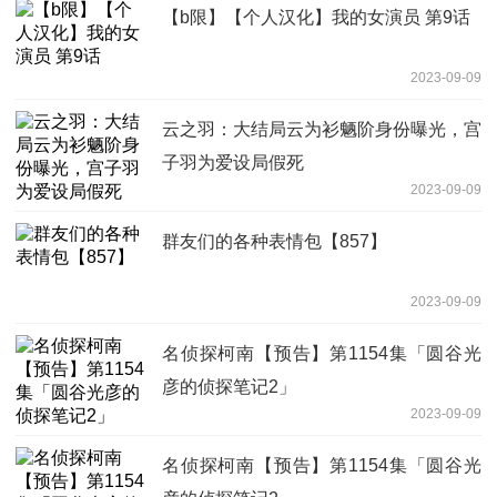
【b限】【个人汉化】我的女演员 第9话
2023-09-09
云之羽：大结局云为衫魉阶身份曝光，宫
子羽为爱设局假死
2023-09-09
群友们的各种表情包【857】
2023-09-09
名侦探柯南【预告】第1154集「圆谷光
彦的侦探笔记2」
2023-09-09
名侦探柯南【预告】第1154集「圆谷光