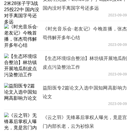
国内没对手离国字号还多远
2023-09-09
《时光音乐会·老友记》今晚首播，张杰
苟伟解开多年心结
2023-09-09
【生态环境综合整治】林坊镇开展地瓜削
皮点污染整治工作
2023-09-09
益阳医专2篇论文入选中国知网高影响力
论文
2023-09-09
《云之羽》无锋幕后掌权人曝光，竟是宫
门内部长老，云为衫惊呆