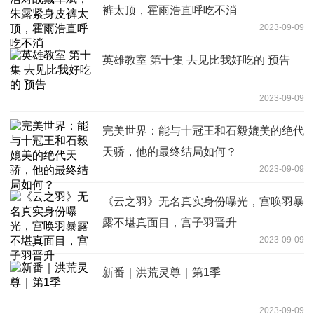
裤太顶，霍雨浩直呼吃不消
2023-09-09
英雄教室 第十集 去见比我好吃的 预告
2023-09-09
完美世界：能与十冠王和石毅媲美的绝代
天骄，他的最终结局如何？
2023-09-09
《云之羽》无名真实身份曝光，宫唤羽暴
露不堪真面目，宫子羽晋升
2023-09-09
新番｜洪荒灵尊｜第1季
2023-09-09