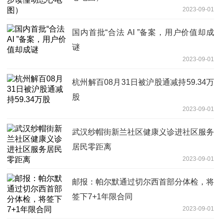
2023-09-01
国内首批“合法 AI ”备案，用户价值却成
谜
2023-09-01
杭州解百08月31日被沪股通减持59.34万
股
2023-09-01
武汉纱帽街新兰社区健康义诊进社区服务
居民零距离
2023-09-01
邮报：帕尔默通过切尔西首部分体检，将
签下7+1年限合同
2023-09-01