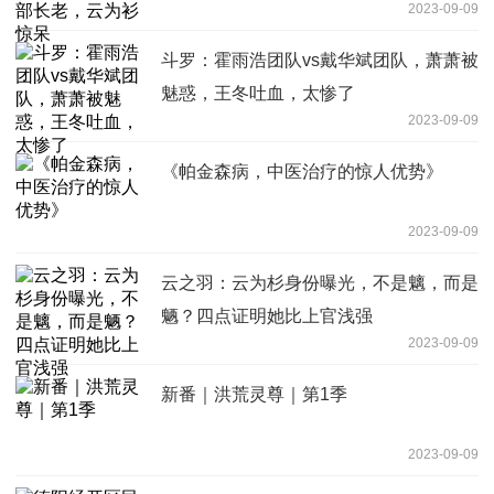
2023-09-09
斗罗：霍雨浩团队vs戴华斌团队，萧萧被
魅惑，王冬吐血，太惨了
2023-09-09
《帕金森病，中医治疗的惊人优势》
2023-09-09
云之羽：云为杉身份曝光，不是魑，而是
魉？四点证明她比上官浅强
2023-09-09
新番｜洪荒灵尊｜第1季
2023-09-09