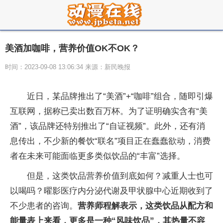
美酒加咖啡，营养价值OK不OK？
时间：2023-09-08 13:06:34 来源：新民晚报
近日，某品牌推出了“美酒”+“咖啡”组合，随即引爆
互联网，据称已卖出数百万杯。为了证明确实含有“美
酒”，该品牌还特别推出了“自证视频”。此外，还有消
息传出，不少新的餐饮“联名”项目正在蠢蠢欲动，消费
者在未来可能面临更多类似饮品的“丰富”选择。
但是，这类饮品营养价值到底如何？减重人士也可
以喝吗？曜影医疗内分泌代谢及甲状腺中心近期收到了
不少患者的咨询。
营养师程解表示，这类饮品从配方和
能量表上来看，更多是一种“风味饮品”，其热量不容