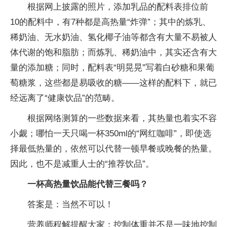
根据网上披露的照片，添加乳品的配料表排位前
10的配料中，有7种都是高热量“炸弹”；其中的炼乳、
稀奶油、无水奶油、氢化椰子油等都含有大量不易被人
体代谢的饱和脂肪；而炼乳、稀奶油中，其实还含有大
量的添加糖；同时，配料表“明晃晃”写着白砂糖和果葡
萄糖浆，这些都是易吸收的糖——这样的配料下，就已
经远离了“健康饮品”的范畴。
根据网络测算的一些数据来看，其热量也着实不容
小觑；哪怕一天只喝一杯350ml的“网红咖啡”，即使选
择最低热量的，依然可以代替一顿早餐或晚餐的热量。
因此，也不是减重人士的“推荐饮品”。
一杯高热量饮品能代替三餐吗？
答案是：当然不可以！
营养师程解提醒大家：控制体重并不是一味地控制