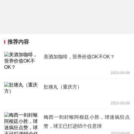
推荐内容
美酒加咖啡，营养价值OK不OK？
2023-09-08
肚痛丸（重庆方）
2023-09-08
梅西一剑封喉阿根廷小胜，球迷疯狂点
赞，球王已打进65个任意球
2023-09-08