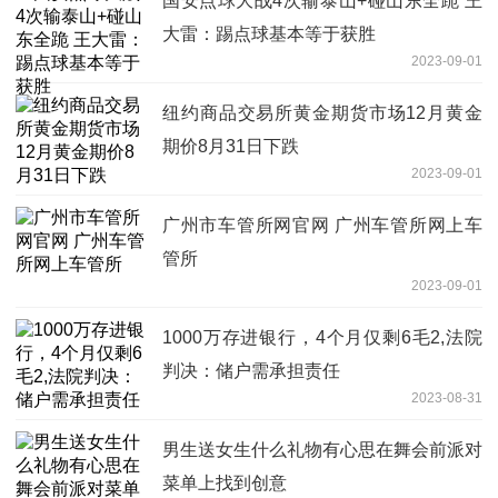
国安点球大战4次输泰山+碰山东全跪 王
大雷：踢点球基本等于获胜
2023-09-01
纽约商品交易所黄金期货市场12月黄金
期价8月31日下跌
2023-09-01
广州市车管所网官网 广州车管所网上车
管所
2023-09-01
1000万存进银行，4个月仅剩6毛2,法院
判决：储户需承担责任
2023-08-31
男生送女生什么礼物有心思在舞会前派对
菜单上找到创意