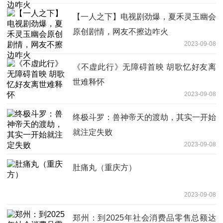
【一人之下】电视剧劲爆，夏禾灵玉幽会
原创剧情，网友不擦边咋火
2023-09-08
《不虚此行》无障碍首映 胡歌忆好友离
世难释怀
2023-09-08
终极斗罗：兽神帝天的渡劫，其实一开始
就注定失败
2023-09-08
肚痛丸（重庆方）
2023-09-08
郑州：到2025年社会消费品零售总额达