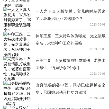
一人之下真人版复播，宝儿的时装秀来
了，JK服和职业装选哪个？
2023-09-08
神印王座：三大特殊体质曝光，光之晨曦
定名，永恒神印王座的召唤
2023-09-08
完美世界：石昊被情敌打成重伤，老婆出
面帮忙，结局秒杀2个杀手
2023-09-08
出身隐秘的谷中莲，武功已经超越谷之
华，只因她启动开挂功力猛增
2023-09-08