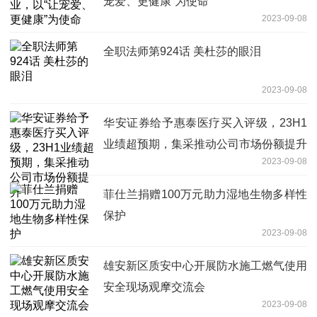
宠爱、更健康”为使命
2023-09-08
全职法师第924话 美杜莎的眼泪
2023-09-08
华安证券给予惠泰医疗买入评级，23H1
业绩超预期，集采推动公司市场份额提升
2023-09-08
菲仕兰捐赠100万元助力湿地生物多样性
保护
2023-09-08
雄安新区质安中心开展防水施工燃气使用
安全现场观摩交流会
2023-09-08