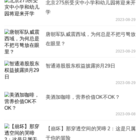
北京275所受灾中小学和幼儿园将迎来开
学
2023-08-29
唐朝军队威震西域，为何总是不把弓弩放
在眼里？
2023-08-29
智通港股股东权益披露|8月29日
2023-08-29
美酒加咖啡，营养价值OK不OK？
2023-09-08
【崩坏】那穿透空间的哭啼 2：这是只属
于你的冒险