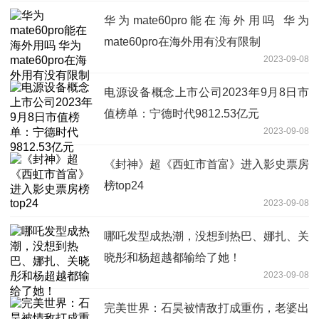
华为mate60pro能在海外用吗 华为
mate60pro在海外用有没有限制
2023-09-08
电源设备概念上市公司2023年9月8日市
值榜单：宁德时代9812.53亿元
2023-09-08
《封神》超《西虹市首富》进入影史票房
榜top24
2023-09-08
哪吒发型成热潮，没想到热巴、娜扎、关
晓彤和杨超越都输给了她！
2023-09-08
完美世界：石昊被情敌打成重伤，老婆出