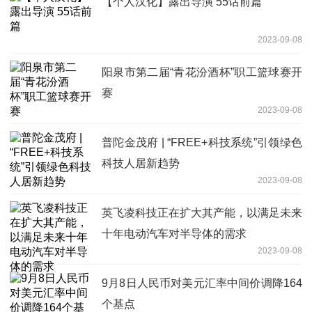
【个人汉化】露出导演 55话前篇
2023-09-08
阳泉市第二届“青花汾酒杯”职工篮球赛开
赛
2023-09-08
普陀金茂府 | “FREE+科技系统”引领绿色
科技人居新趋势
2023-09-08
英飞凌科技正在扩大其产能，以满足未来
十年电动汽车对半导体的需求
2023-09-08
9月8日人民币对美元汇率中间价调降164
个基点