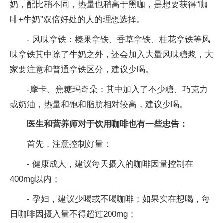
奶，配比稍不同，热量也稍高于黑咖，是想要获得“咖
啡+牛奶”双倍好处的人的理想选择。
- 风味拿铁：榛果拿铁、香草拿铁、桂花拿铁等风
味拿铁其中除了牛奶之外，还会加入大量风味糖浆，大
家要注意和普通拿铁区分，建议少喝。
-摩卡、焦糖玛奇朵：其中加入了不少糖、巧克力
或奶油，热量和饱和脂肪相对较高，建议少喝。
医生和营养师对于饮用咖啡也有一些忠告：
首先，注意控制好量：
- 健康成人，建议每天摄入的咖啡因量控制在
400mg以内；
- 孕妇，建议少喝或不喝咖啡；如果实在想喝，每
日咖啡因摄入量不得超过200mg；