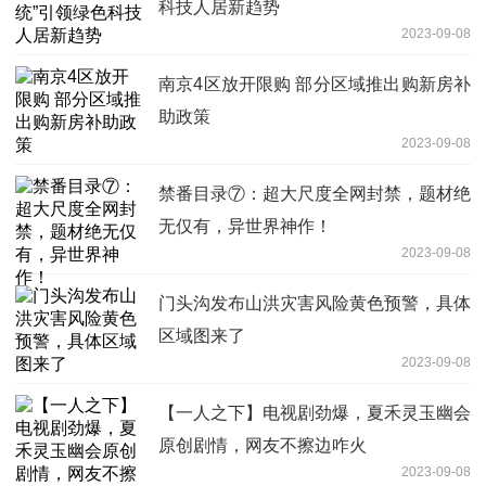
科技人居新趋势
2023-09-08
南京4区放开限购 部分区域推出购新房补
助政策
2023-09-08
禁番目录⑦：超大尺度全网封禁，题材绝
无仅有，异世界神作！
2023-09-08
门头沟发布山洪灾害风险黄色预警，具体
区域图来了
2023-09-08
【一人之下】电视剧劲爆，夏禾灵玉幽会
原创剧情，网友不擦边咋火
2023-09-08