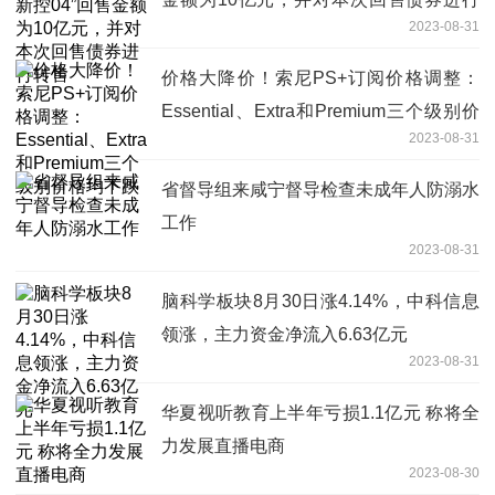
2023-08-31
转售
价格大降价！索尼PS+订阅价格调整：
Essential、Extra和Premium三个级别价
2023-08-31
格均下跌
省督导组来咸宁督导检查未成年人防溺水
工作
2023-08-31
脑科学板块8月30日涨4.14%，中科信息
领涨，主力资金净流入6.63亿元
2023-08-31
华夏视听教育上半年亏损1.1亿元 称将全
力发展直播电商
2023-08-30