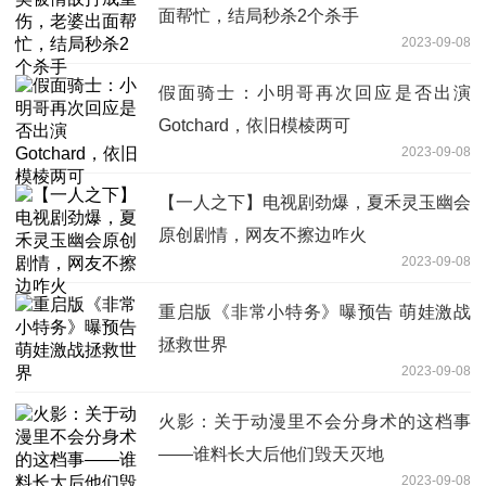
面帮忙，结局秒杀2个杀手
2023-09-08
假面骑士：小明哥再次回应是否出演
Gotchard，依旧模棱两可
2023-09-08
【一人之下】电视剧劲爆，夏禾灵玉幽会
原创剧情，网友不擦边咋火
2023-09-08
重启版《非常小特务》曝预告 萌娃激战
拯救世界
2023-09-08
火影：关于动漫里不会分身术的这档事
——谁料长大后他们毁天灭地
2023-09-08