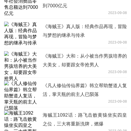
到7000亿元
2023-09-08
《海贼王》真人版：经典作品再现，冒险
与梦想的继承与传承
2023-09-08
《海贼王》大和：从小被当作男孩培养的
大美女，却要跟女帝抢男人
2023-09-08
《凡人修仙传仙界篇》韩立帮助蟹道人复
活，掌天瓶的前主人已陨落
2023-09-08
海贼王1092话：路飞击败黄猿坐实四皇
之位，三大将重新洗牌，燃爆
2023-09-08