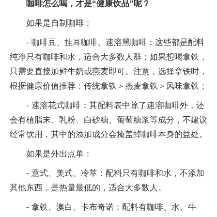
咖啡怎么喝，才是“健康饮品”呢？
如果是自制咖啡：
- 咖啡豆、挂耳咖啡、速溶黑咖啡：这些都是配料
纯净只有咖啡和水，适合大多数人群；如果想喝拿铁，
只需要直接加鲜牛奶或燕麦即可。注意，选择拿铁时，
根据健康价值推荐：传统拿铁＞燕麦拿铁＞风味拿铁；
- 速溶花式咖啡：其配料表中除了速溶咖啡外，还
会有植脂末、乳粉、白砂糖、葡萄糖浆等成分，不建议
经常饮用，其中的添加成分会掩盖掉咖啡本身的益处。
如果是外出点单：
- 意式、美式、冷萃：配料只有咖啡和水，不添加
其他东西，是热量最低的，适合大多数人。
- 拿铁、澳白、卡布奇诺：配料有咖啡、水、牛