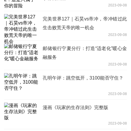
2023-09-08
完美世界127｜石昊vs帝冲，帝冲错过此
生击败荒天帝的唯一机会
2023-09-08
邮储银行宁夏分行：打造“适老化”暖心金
融服务
2023-09-08
孔明午评：跳空低开，3100能否守住？
2023-09-08
漫画《玩家的生存法则》完整版
2023-09-08