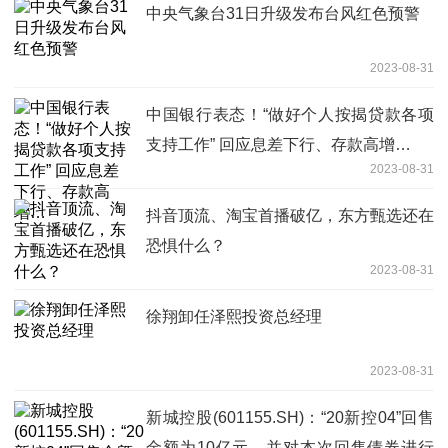
中央气象台31日升级发布台风红色预警
2023-08-31
中国银行表态！“做好个人按揭贷款各项
支持工作” 回应息差下行、存款高增…
2023-08-31
抖音顶流、淘宝首播破亿，东方甄选还在
恐惧什么？
2023-08-31
徐翔卸任泽熙投资总经理
2023-08-31
新城控股(601155.SH)：“20新控04”回售
金额为10亿元，并对本次回售债券进行