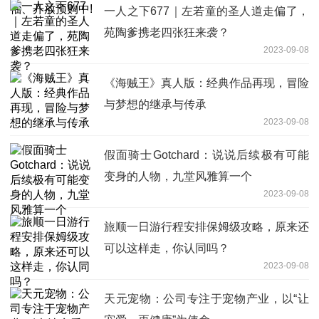
一人之下677｜左若童的圣人道走偏了，
苑陶爹携老四张狂来袭？
2023-09-08
《海贼王》真人版：经典作品再现，冒险
与梦想的继承与传承
2023-09-08
假面骑士Gotchard：说说后续极有可能
变身的人物，九堂风雅算一个
2023-09-08
旅顺一日游行程安排保姆级攻略，原来还
可以这样走，你认同吗？
2023-09-08
天元宠物：公司专注于宠物产业，以“让