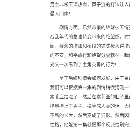
男主非常王道热血，莽子流的打法让人
曼人间体！
剧情方面，已然怠惰的地球被无情
战乱年代的急速转变带来的绝望感，衬
屈，群演的增加和桥段的铺陈极大得增
的不安，和平旅行和绝望分隔就在一瞬
光又一次看到了主角英勇的行为!
至于后续剧情会如何发展，由于目
我们可以根据第一集的剧情稍微猜测一
索菲亚给吃了，然后在索菲亚的肚子里
撞地撞上了男主，换算成人类的话，大
不断的长大，然后变成了异形。然后因
性格，他能第一集就把那个反派给刷完