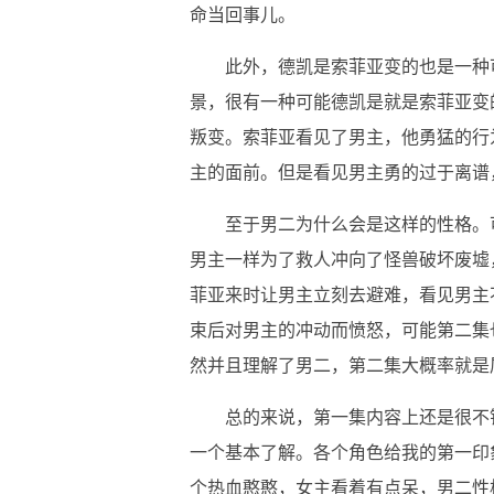
命当回事儿。
此外，德凯是索菲亚变的也是一种
景，很有一种可能德凯是就是索菲亚变
叛变。索菲亚看见了男主，他勇猛的行
主的面前。但是看见男主勇的过于离谱
至于男二为什么会是这样的性格。
男主一样为了救人冲向了怪兽破坏废墟
菲亚来时让男主立刻去避难，看见男主
束后对男主的冲动而愤怒，可能第二集
然并且理解了男二，第二集大概率就是
总的来说，第一集内容上还是很不
一个基本了解。各个角色给我的第一印
个热血憨憨，女主看着有点呆，男二性