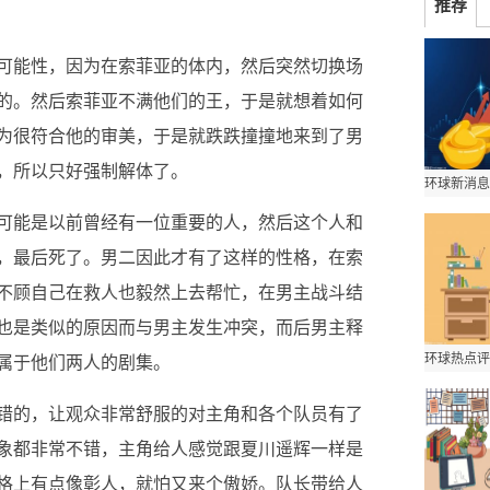
推荐
可能性，因为在索菲亚的体内，然后突然切换场
的。然后索菲亚不满他们的王，于是就想着如何
为很符合他的审美，于是就跌跌撞撞地来到了男
，所以只好强制解体了。
可能是以前曾经有一位重要的人，然后这个人和
，最后死了。男二因此才有了这样的性格，在索
不顾自己在救人也毅然上去帮忙，在男主战斗结
也是类似的原因而与男主发生冲突，而后男主释
属于他们两人的剧集。
错的，让观众非常舒服的对主角和各个队员有了
象都非常不错，主角给人感觉跟夏川遥辉一样是
格上有点像彰人，就怕又来个傲娇。队长带给人