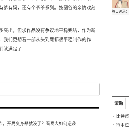
有爹有妈，还有个爷爷系列。按圆谷的亲情戏刻
多突出，但求作品没有争议地平稳完结，作为新
，我们更想看一部从头到尾都很平稳制作的作
们就满足了！
滚动
炸，开局变身器就没了？看奏大如何逆袭
币本位