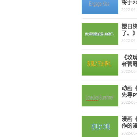
将于2
2022-06
樱日
了。
2022-06
《玫
者菅
2022-06
动画《幻
先导P
2022-06
漫画
作的
2022-06