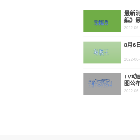
最新
編》
2022-06
8月
2022-06
TV动
图公布
2022-06