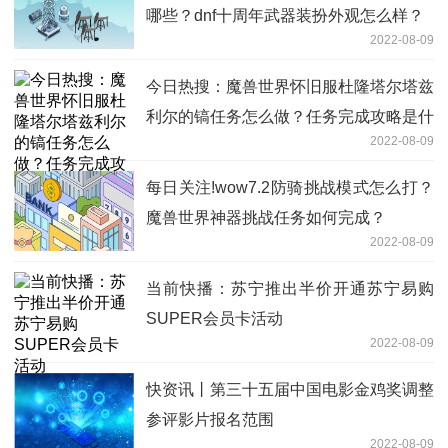
哪些？dnf十周年武器装扮外观怎么样？
2022-08-09
今日热搜：魔兽世界怀旧服杜隆塔尔塔兹
利尔的镐任务怎么做？任务完成攻略是什
2022-08-09
么？
每日关注!wow7.2防骑挑战模式怎么打？
魔兽世界神器挑战任务如何完成？
2022-08-09
当前快播：苏宁推出半价开通苏宁易购
SUPER会员卡活动
2022-08-09
快资讯丨第三十五届中国电影金鸡奖调整
参评影片报名范围
2022-08-09