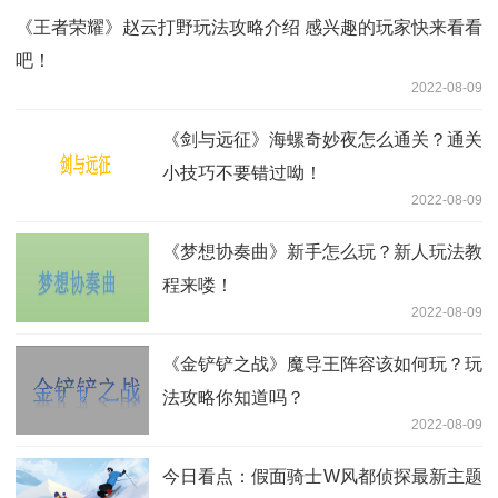
《王者荣耀》赵云打野玩法攻略介绍 感兴趣的玩家快来看看
吧！
2022-08-09
《剑与远征》海螺奇妙夜怎么通关？通关
小技巧不要错过呦！
2022-08-09
《梦想协奏曲》新手怎么玩？新人玩法教
程来喽！
2022-08-09
《金铲铲之战》魔导王阵容该如何玩？玩
法攻略你知道吗？
2022-08-09
今日看点：假面骑士W风都侦探最新主题