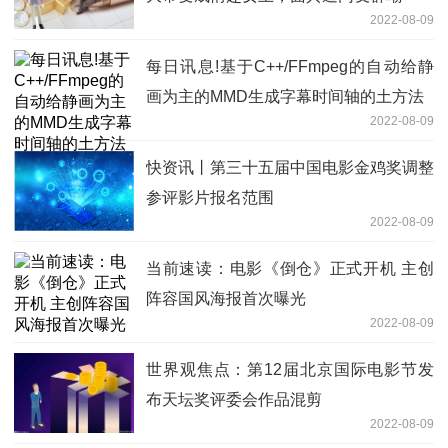
2022-08-09
每日讯息!基于C++/FFmpeg的自动给静
画为主的MMD生成字幕时间轴的土方法
2022-08-09
快资讯丨第三十五届中国电影金鸡奖调整
参评影片报名范围
2022-08-09
当前速读：电影《倒仓》正式开机 主创
阵容国风海报首次曝光
2022-08-09
世界观焦点：第12届北京国际电影节发
布天坛奖评委会作品混剪
2022-08-09