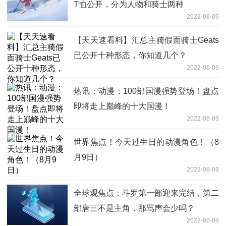
T恤公开，分为人物和骑士两种
2022-08-09
【天天速看料】汇总主骑假面骑士Geats
已公开十种形态，你知道几个？
2022-08-09
热讯：动漫：100部国漫强势登场！盘点
即将走上巅峰的十大国漫！
2022-08-09
世界焦点！今天过生日的动漫角色！（8
月9日）
2022-08-09
全球观焦点：斗罗第一部迎来完结，第二
部唐三不是主角，那骂声会少吗？
2022-08-09