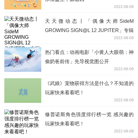
2022-08-09
天天微动态丨「偶像大师SideM
GROWING SIGN@L 12 JUPITER」专辑
2022-08-09
试听公开
热门看点：动画电影「小黄人大眼萌：神
偷奶爸前传」先导视觉图公开
2022-08-09
《武娘》宠物获得方法是什么？不知道的
玩家快来看看吧！
2022-08-09
修普诺斯角色强度排行榜一览 感兴趣的
玩家快来看看吧！
2022-08-09