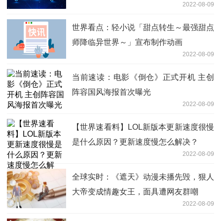
2022-08-09
世界看点：轻小说「甜点转生～最强甜点
师降临异世界～」宣布制作动画
2022-08-09
当前速读：电影《倒仓》正式开机 主创
阵容国风海报首次曝光
2022-08-09
【世界速看料】LOL新版本更新速度很慢
是什么原因？更新速度慢怎么解决？
2022-08-09
全球实时：《遮天》动漫未播先毁，狠人
大帝变成情趣女王，面具遭网友群嘲
2022-08-09