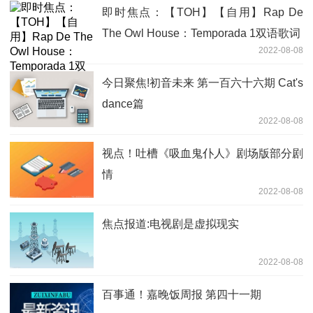
即时焦点：【TOH】【自用】Rap De
The Owl House：Temporada 1双语歌词
2022-08-08
今日聚焦!初音未来 第一百六十六期 Cat's
dance篇
2022-08-08
视点！吐槽《吸血鬼仆人》剧场版部分剧
情
2022-08-08
焦点报道:电视剧是虚拟现实
2022-08-08
百事通！嘉晚饭周报 第四十一期