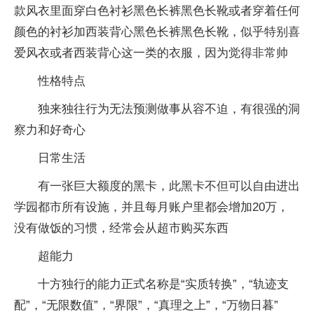
款风衣里面穿白色衬衫黑色长裤黑色长靴或者穿着任何
颜色的衬衫加西装背心黑色长裤黑色长靴，似乎特别喜
爱风衣或者西装背心这一类的衣服，因为觉得非常帅
性格特点
独来独往行为无法预测做事从容不迫，有很强的洞
察力和好奇心
日常生活
有一张巨大额度的黑卡，此黑卡不但可以自由进出
学园都市所有设施，并且每月账户里都会增加20万，
没有做饭的习惯，经常会从超市购买东西
超能力
十方独行的能力正式名称是“实质转换”，“轨迹支
配”，“无限数值”，“界限”，“真理之上”，“万物日暮”