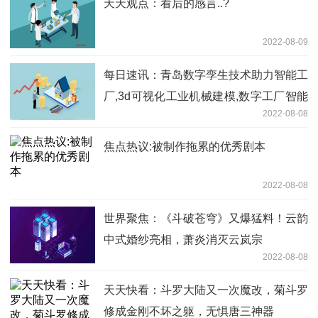
天天观点：看后的感言..?
2022-08-09
每日速讯：青岛数字孪生技术助力智能工
厂,3d可视化工业机械建模,数字工厂智能
2022-08-08
车间建设
焦点热议:被制作拖累的优秀剧本
2022-08-08
世界聚焦：《斗破苍穹》又爆猛料！云韵
中式婚纱亮相，萧炎消灭云岚宗
2022-08-08
天天快看：斗罗大陆又一次魔改，菊斗罗
修成金刚不坏之躯，无惧唐三神器