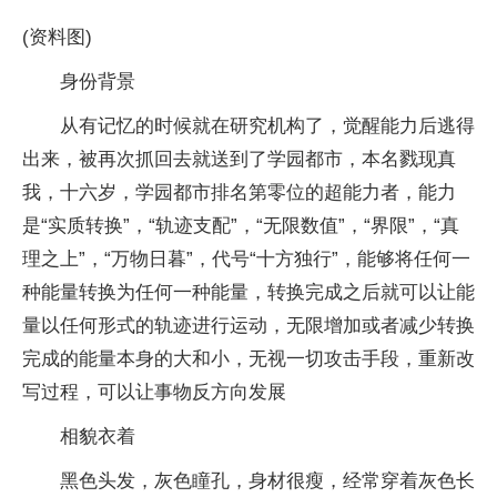
(资料图)
身份背景
从有记忆的时候就在研究机构了，觉醒能力后逃得
出来，被再次抓回去就送到了学园都市，本名戮现真
我，十六岁，学园都市排名第零位的超能力者，能力
是“实质转换”，“轨迹支配”，“无限数值”，“界限”，“真
理之上”，“万物日暮”，代号“十方独行”，能够将任何一
种能量转换为任何一种能量，转换完成之后就可以让能
量以任何形式的轨迹进行运动，无限增加或者减少转换
完成的能量本身的大和小，无视一切攻击手段，重新改
写过程，可以让事物反方向发展
相貌衣着
黑色头发，灰色瞳孔，身材很瘦，经常穿着灰色长