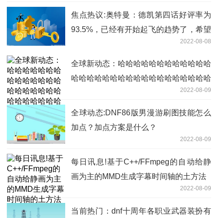
焦点热议:奥特曼：德凯第四话好评率为
93.5%，已经有开始起飞的趋势了，希望
2022-08-08
后面能够继续保持
全球新动态：哈哈哈哈哈哈哈哈哈哈哈哈
哈哈哈哈哈哈哈哈哈哈哈哈哈哈哈哈哈哈
2022-08-09
哈
全球动态:DNF86版男漫游刷图技能怎么
加点？加点方案是什么？
2022-08-09
每日讯息!基于C++/FFmpeg的自动给静
画为主的MMD生成字幕时间轴的土方法
2022-08-09
当前热门：dnf十周年各职业武器装扮有