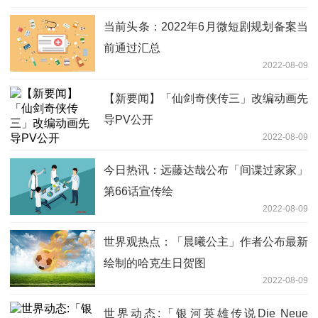
当前头条：2022年6月微短剧规划备案当
前通过汇总
2022-08-09
【新要闻】「仙剑奇侠传三」改编动画先
导PV公开
2022-08-09
今日热讯：远藤达哉公布「间谍过家家」
第66话宣传绘
2022-08-09
世界观热点：「晨曦公主」作者公布最新
绘制的哈克生日贺图
2022-08-09
世界动态:「银河英雄传说Die Neue