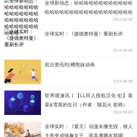
全球新动态：哈哈哈哈哈哈哈哈哈哈哈哈
哈哈哈哈哈哈哈哈哈哈哈哈哈哈哈哈哈哈
2022-08-09
哈
全球实时：《捷德奥特曼》重刷长评
2022-08-09
前沿资讯!吐槽熊妹动画
2022-08-09
世界观速讯丨【LL同人授权汉化·虹】菜
菜&雪菜的生日（作者：猫花火 老师）
2022-08-09
全球实时：《遮天》动漫未播先毁，狠人
大帝变成情趣女王，面具遭网友群嘲