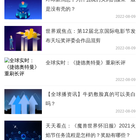
是没有壳的？
2022-08-09
世界观焦点：第12届北京国际电影节发
布天坛奖评委会作品混剪
2022-08-09
全球实时：《捷德奥特曼》重刷长评
2022-08-09
【全球播资讯】牛奶敷脸真的可以美白
吗？
2022-08-09
天天看点：《魔兽世界怀旧服》2021火
焰节任务流程是怎样的？奖励有哪些？