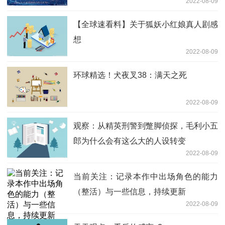
2022-08-09
【全球速看料】关于狐妖小红娘真人剧感
想
2022-08-09
环球精选！犬夜叉38：满天之死
2022-08-09
观察：从精英刑警到蹩脚侦探，毛利小五
郎为什么会有这么大的人设转变
2022-08-09
当前关注：记录本作中出场角色的能力
（整活）与一些信息，持续更新
2022-08-09