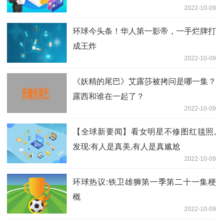
2022-10-09
线上＆上海会场粉丝见面会
环球今头条！华人第一影帝，一手烂牌打
成王炸
2022-10-09
《妖精的尾巴》艾露莎被拷问是哪一集？
露西和谁在一起了？
2022-10-09
【全球新要闻】看女明星不修图红毯照,
发现:有人是真美,有人是真尴尬
2022-10-09
环球热议:铁卫雄狮第一季第二十一集梗
概
2022-10-09