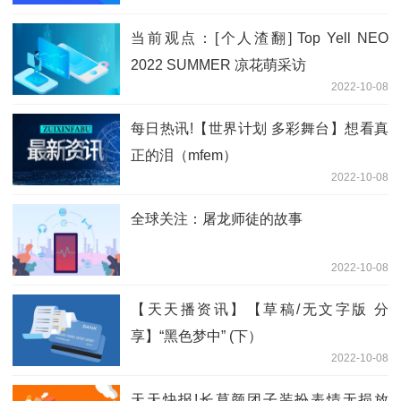
当前观点：[个人渣翻] Top Yell NEO
2022 SUMMER 凉花萌采访
2022-10-08
每日热讯!【世界计划 多彩舞台】想看真
正的泪（mfem）
2022-10-08
全球关注：屠龙师徒的故事
2022-10-08
【天天播资讯】【草稿/无文字版 分
享】“黑色梦中” (下）
2022-10-08
天天快报!长草颜团子装扮表情无损放