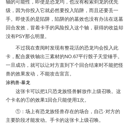
轴的可能性，即使是恐龙均，也没有检索剑龙的优先
级，因为你投入它就必然要投入陷阱，而且还要丢一
手。即使丢的是陷阱，陷阱的的墓效也没有办法在送墓
回合发效，冒着卡手的风险投入这个轴，获得的收益却
没有PSY那么明显。
不过我在查阅时发现有整花活的恐龙均会投入此
卡，配合废铁轴出三素材的NO.67平行骰子天堂锤手。
一旦成功，就可以让对方直到下个回合结束时不能把怪
兽的效果发动，不能攻击宣言。
涂鸦兽-暴龙
这张卡可以把1只恐龙族怪兽解放作上级召唤。这
个卡名的①的效果1回合只能使用1次。
①：场上有恐龙族怪兽存在的场合，自己·对方的
主要阶段才能发动。手卡的这张卡上级召唤。