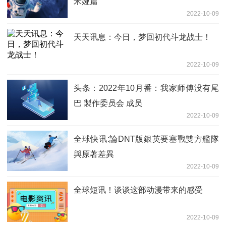
米娅篇
2022-10-09
天天讯息：今日，梦回初代斗龙战士！
2022-10-09
头条：2022年10月番：我家师傅没有尾
巴 製作委员会 成员
2022-10-09
全球快讯:論DNT版銀英要塞戰雙方艦隊
與原著差異
2022-10-09
全球短讯！谈谈这部动漫带来的感受
2022-10-09