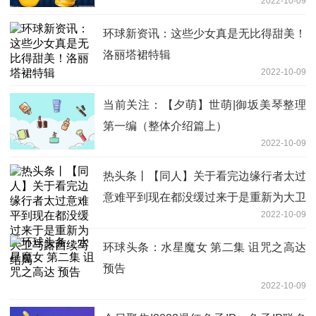
2022-10-09
弗
环球新资讯：这些少女真是无比得甜美！
洛丽塔裙特辑
2022-10-09
当前关注：【夕萌】世萌|御坂美琴整理
第一编（整体介绍篇上）
2022-10-09
热头条丨【同人】关于看完边缘行者太过
意难平到现在都没缓过来于是重新为大卫
2022-10-09
与露西续写结局
环球头条：水星魔女 第二集 诅咒之高达
预告
2022-10-09