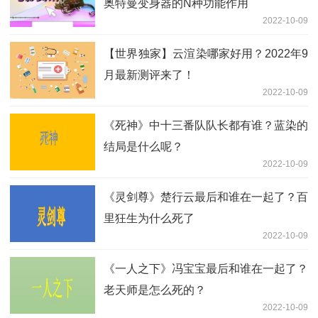
奥特曼变身器的N种功能作用
2022-10-09
【世界独家】云渲染哪家好用？2022年9
月最新测评来了！
2022-10-09
《死神》中十三番队队长都有谁？蓝染的
结局是什么呢？
2022-10-09
《灵剑尊》楚行云最后和谁在一起了？百
里狂生为什么死了
2022-10-09
《一人之下》冯宝宝最后和谁在一起了？
老天师是怎么死的？
2022-10-09