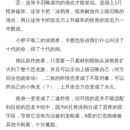
②：这张卡召唤成功的场合才能发动。选场上1只
怪兽破坏。这张卡把「涂鸦兽」怪兽解放作上级召唤的
场合，再让这张卡的攻击力上升破坏的怪兽的攻击力一
半数值。
小胖子唯二的涂鸦兽，卡图也告诉我们什么叫没了
十代的命，得了十代的病。
相比原作效果，只需要一只素材的限制从涂鸦兽扩
大到了整个恐龙族，并且可以主动上级召唤自己（对方
回合也能发动），二效的炸怪也变成了不取对象，可以
炸自己的小角龙（？），上升攻击力也变成了永久。
摇身一变变成了二速炸怪，但可惜的是并不能适配
到目前的恐龙卡组中，因为K社将涂鸦分成了蛋疼的双
字段，导致它没有办法被剑龙检索，8星的它也很难被
其他卡检索，十分尴尬。