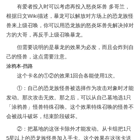
有爱者投入时可以考虑再投入怒炎坏兽 多哥兰，
根据日文Wiki描述，暴龙可以解放对方场上的恐龙族怪
兽来上级召唤，你可以用恐龙族的怒炎坏兽先解决掉对
方的大哥，再反手上级召唤暴龙。
但需要说明的是暴龙的效果为必发，而且会炸到自
己的怪兽，这点需要注意。
涂鸦本-挡路
这个卡名的①②的效果1回合各能使用1次。
①：自己的恐龙族怪兽被选择作为攻击对象时才能
发动。那次攻击无效。那之后，可以从自己墓地选1只
「涂鸦兽」怪兽特殊召唤。这个效果特殊召唤的怪兽不
会被战斗破坏，结束阶段破坏。
②：把墓地的这张卡除外才能发动。从卡组把1只
5星以上的恐龙族怪兽加入手卡。这个效果在这张卡送