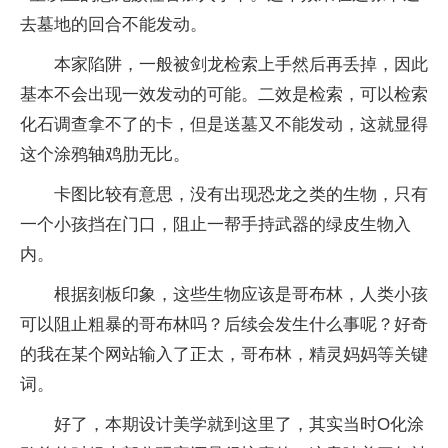
去墓地的回合不能发动。
本家陷阱，一般被剑龙检索上手然后再丢掉，因此
基本不会出现一效发动的可能。二效是检索，可以检索
化石调查拿不了的卡，但是送墓又不能发动，这就显得
这个涂鸦轴鸡肋无比。
卡图比较有意思，没有出现恐龙之类的生物，只有
一个小孩挡在门口，阻止一帮手持武器的绿皮生物入
内。
根据刻板印象，这些生物应该是哥布林，人类小孩
可以阻止粗暴的哥布林吗？后续会发生什么事呢？好奇
的我在某个网站输入了正太，哥布林，精灵妈妈等关键
词。
好了，本期设计美学就到这里了，其实当时O化涂