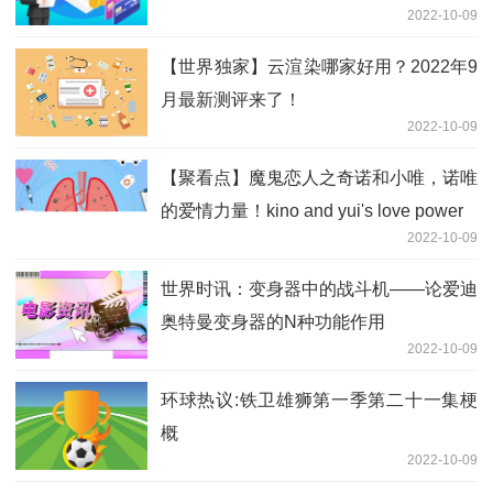
2022-10-09
线上＆上海会场粉丝见面会
【世界独家】云渲染哪家好用？2022年9
月最新测评来了！
2022-10-09
【聚看点】魔鬼恋人之奇诺和小唯，诺唯
的爱情力量！kino and yui's love power
2022-10-09
世界时讯：变身器中的战斗机——论爱迪
奥特曼变身器的N种功能作用
2022-10-09
环球热议:铁卫雄狮第一季第二十一集梗
概
2022-10-09