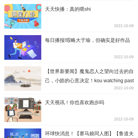
天天快播：真的喂shi
2022-10-09
每日播报!瑕略大于瑜，但确实是好作品
2022-10-09
【世界新要闻】魔鬼恋人之望向过去的自
己，小皓的心意决定！kou watching past
2022-10-09
天天视讯！你也喜欢跑步吗
2022-10-09
环球快消息！【赛马娘同人图】【鲁道夫