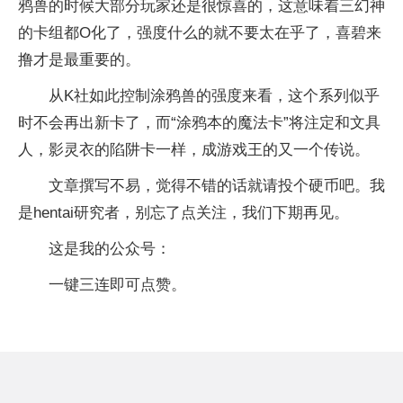
鸦兽的时候大部分玩家还是很惊喜的，这意味着三幻神
的卡组都O化了，强度什么的就不要太在乎了，喜碧来
撸才是最重要的。
从K社如此控制涂鸦兽的强度来看，这个系列似乎
时不会再出新卡了，而“涂鸦本的魔法卡”将注定和文具
人，影灵衣的陷阱卡一样，成游戏王的又一个传说。
文章撰写不易，觉得不错的话就请投个硬币吧。我
是hentai研究者，别忘了点关注，我们下期再见。
这是我的公众号：
一键三连即可点赞。