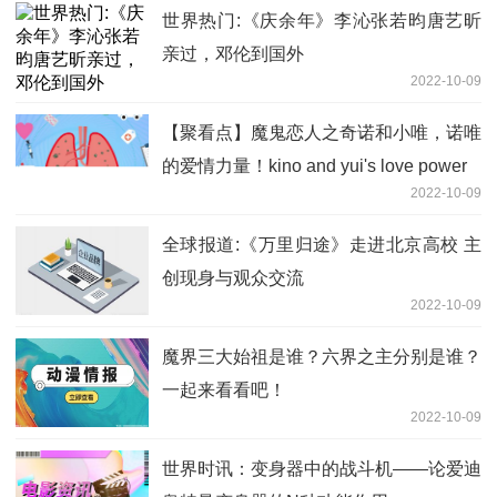
世界热门:《庆余年》李沁张若昀唐艺昕
亲过，邓伦到国外
2022-10-09
【聚看点】魔鬼恋人之奇诺和小唯，诺唯
的爱情力量！kino and yui's love power
2022-10-09
全球报道:《万里归途》走进北京高校 主
创现身与观众交流
2022-10-09
魔界三大始祖是谁？六界之主分别是谁？
一起来看看吧！
2022-10-09
世界时讯：变身器中的战斗机——论爱迪