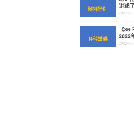
讲述
2022-08
《86
202
2022-08