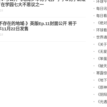
了在学园七大不思议之一
-18
《绝对
-不存在的地域-》英版Ep.11封面公开 将于
2年11月22日发售
-18