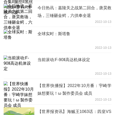
今日热讯：嘉陵关之战第二回合，唐昊救
场，三锤砸金鳄，六供奉全退
2022-10-13
全球实时：斯塔鲁
2022-10-13
当前滚动:F-90Ⅱ高达机体设定
2022-10-13
【世界快播报】2022年10月番：宇崎学
妹想要玩！ω 製作委员会 成员
2022-10-13
【世界报资讯】海贼王1063话：四皇VS