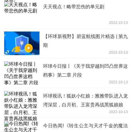
天天视点！略带悲伤的单元剧
2022-10-13
【环球新视野】碧蓝航线图片精选 | 第九
期
2022-10-13
环球今日报丨《关于我穿越到凹凸世界这
档事》第二章 片段
2022-10-13
环球视讯！狐妖小红娘：雅雅带队进入龙
湾深层，白月初、王富贵再战黑狐娘娘
2022-10-13
今日热闻!《转生公主与天才千金的魔法