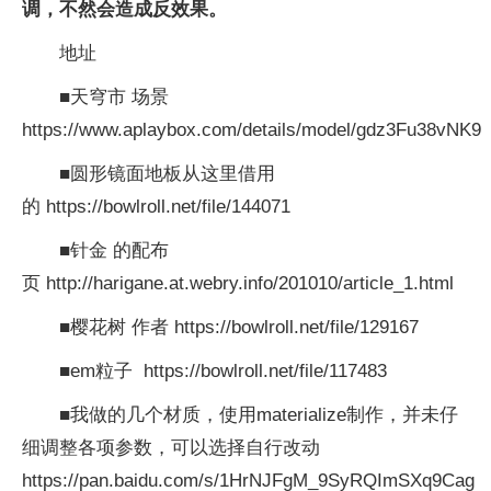
调，不然会造成反效果。
地址
■天穹市 场景
https://www.aplaybox.com/details/model/gdz3Fu38vNK9
■圆形镜面地板从这里借用
的 https://bowlroll.net/file/144071
■针金 的配布
页 http://harigane.at.webry.info/201010/article_1.html
■樱花树 作者 https://bowlroll.net/file/129167
■em粒子 https://bowlroll.net/file/117483
■我做的几个材质，使用materialize制作，并未仔
细调整各项参数，可以选择自行改动
https://pan.baidu.com/s/1HrNJFgM_9SyRQImSXq9Cag