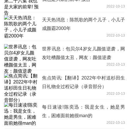
2022-10-13
天天热消息：陈凯歌的两个儿子，小儿子
成颜霸2000年
2022-10-13
世界讯息：包贝尔4岁女儿颜值逆袭，网
友吐槽颜值太丑，网友：颜值逆袭
2022-10-13
焦点简讯:【翻译】2022年中村送杉田生
日礼物全过程记录（录音部分）
2022-10-13
每日速读!陈奕迅：我是女生，她是男
生，困难面前她很man的
2022-10-13