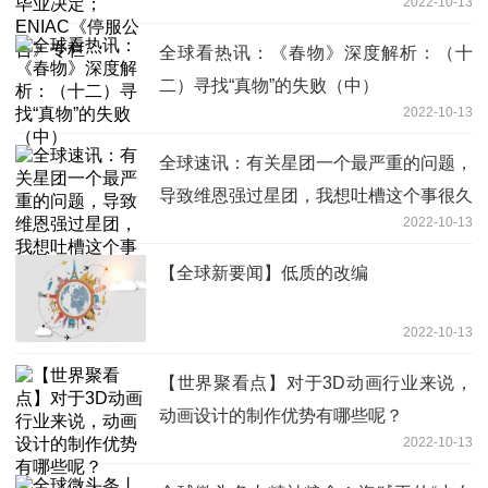
2022-10-13
全球看热讯：《春物》深度解析：（十
二）寻找“真物”的失败（中）
2022-10-13
全球速讯：有关星团一个最严重的问题，
导致维恩强过星团，我想吐槽这个事很久
2022-10-13
了
【全球新要闻】低质的改编
2022-10-13
【世界聚看点】对于3D动画行业来说，
动画设计的制作优势有哪些呢？
2022-10-13