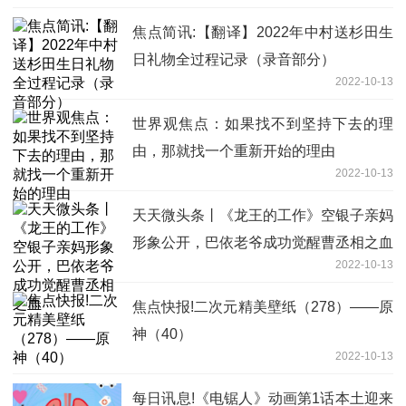
焦点简讯:【翻译】2022年中村送杉田生
日礼物全过程记录（录音部分）
2022-10-13
世界观焦点：如果找不到坚持下去的理
由，那就找一个重新开始的理由
2022-10-13
天天微头条丨《龙王的工作》空银子亲妈
形象公开，巴依老爷成功觉醒曹丞相之血
2022-10-13
焦点快报!二次元精美壁纸（278）——原
神（40）
2022-10-13
每日讯息!《电锯人》动画第1话本土迎来