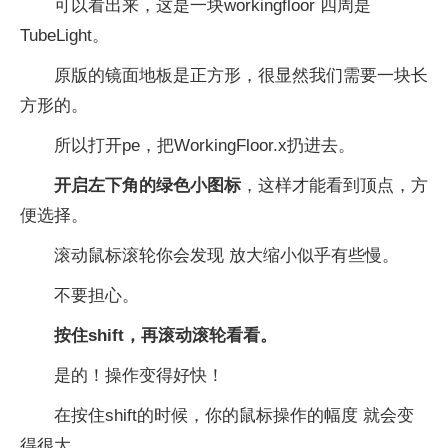
可以看出来，这是一块workingfloor 四周是
TubeLight。
原版的镜面地板是正方形，很显然我们需要一块长
方形的。
所以打开pe，把WorkingFloor.x扔进去。
开启左下角的绿色小图标
，这样才能看到顶点，方
便选择。
滚动鼠标滚轮你会发现 放大缩小似乎有些慢。
不要担心。
按住shift，再滚动滚轮看看。
是的！操作变得好快！
在按住shift的时候，你的鼠标操作的幅度 就会变
得很大。