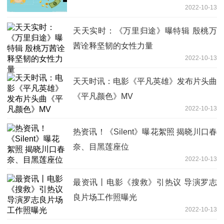
2022-10-13
天天实时：《万里归途》曝特辑 殷桃万
茜诠释坚韧的女性力量
2022-10-13
天天时讯：电影《平凡英雄》发布片头曲
《平凡颜色》MV
2022-10-13
热资讯！《Silent》曝花絮照 揭晓川口春
奈、目黑莲座位
2022-10-13
最资讯丨电影《搜救》引热议 导演罗志
良片场工作照曝光
2022-10-13