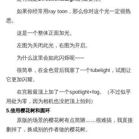
如果你经常用ray toon，那么你对这个光一定很熟
悉。
这是一个整体正面加光。
左图为关闭此光，右图为开启。
为什么这里会如此闪烁呢~~~
很简单，在金色背后我塞了一个tubelight，试图让
它更加闪耀。
在宫殿最顶上加了一个spotlight+fog。（不过似乎
用处为零，因为相机也没把顶上拍到）
5.借用樱花树和圆环
原版的场景的樱花树有点简陋……很难搞，我直接
删掉了，换成别的作者做的樱花树。