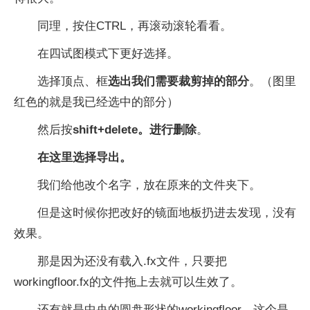
同理，按住CTRL，再滚动滚轮看看。
在四试图模式下更好选择。
选择顶点、框
选出我们需要裁剪掉的部分
。（图里
红色的就是我已经选中的部分）
然后按
shift+delete。进行删除
。
在这里选择导出。
我们给他改个名字，放在原来的文件夹下。
但是这时候你把改好的镜面地板扔进去发现，没有
效果。
那是因为还没有载入.fx文件，只要把
workingfloor.fx的文件拖上去就可以生效了。
还有就是中央的圆盘形状的workingfloor，这个是