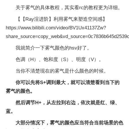
关于雾气的具体教程，其实看rc的教程更为详细。
【【Ray渲进阶】利用雾气来塑造空间感】
https://www.bilibili.com/video/BV1Ux41137Zw?
share_source=copy_web&vd_source=0c7836b645d2539c
我就简介一下雾气颜色的hsv好了。
色调（H）、饱和度（S）、明度（V）。
当你不清楚现在的雾气是什么颜色的时候。
你可以先将S+调到最大，就可以清楚看到当下的
雾气的颜色。
然后调节H+，从左拉到右边，依次就是红、绿、
蓝。
大部分情况下，雾气的颜色应当符合当前场景的色