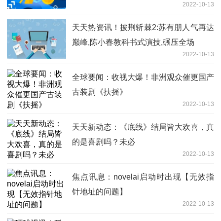
2022-10-13
天天热资讯！披荆斩棘2:苏有朋人气再达
巅峰,陈小春教科书式演技,碾压全场
2022-10-13
全球要闻：收视大爆！非洲观众催更国产
古装剧《扶摇》
2022-10-13
天天新动态：《底线》结局皆大欢喜，真
的是喜剧吗？未必
2022-10-13
焦点讯息：novelai启动时出现【无效指
针地址的问题】
2022-10-13