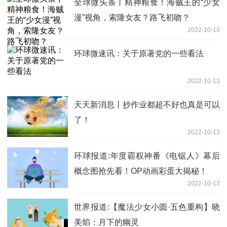
全球微头条丨精神粮食！海贼王的“少女
漫”视角，索隆女友？路飞初吻？
2022-10-13
环球微速讯：关于原著党的一些看法
2022-10-13
天天新消息丨抄作业都超不好也真是可以
了！
2022-10-13
环球报道:年度霸权神番《电锯人》幕后
概念图抢先看！OP动画彩蛋大揭秘！
2022-10-13
世界报道:【魔法少女小圆·五色重构】晓
美焰：月下的幽灵