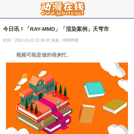
今日讯！「RAY-MMD」「渲染案例」天穹市
时间：2022-10-13 22:34:22 来源：哔哩哔哩
视频可能是做的很匆忙。