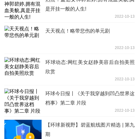
是开挂一般的人生!
2022-10-13
天天视点！略带悲伤的单元剧
2022-10-13
环球动态:网红美女赵静美容后自拍美照
欣赏
2022-10-13
环球今日报丨《关于我穿越到凹凸世界这
档事》第二章 片段
2022-10-13
【环球新视野】碧蓝航线图片精选 | 第九
期