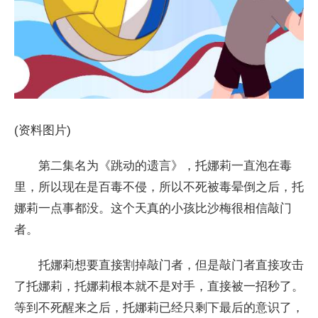
(资料图片)
第二集名为《跳动的遗言》，托娜莉一直泡在毒
里，所以现在是百毒不侵，所以不死被毒晕倒之后，托
娜莉一点事都没。这个天真的小孩比沙梅很相信敲门
者。
托娜莉想要直接割掉敲门者，但是敲门者直接攻击
了托娜莉，托娜莉根本就不是对手，直接被一招秒了。
等到不死醒来之后，托娜莉已经只剩下最后的意识了，