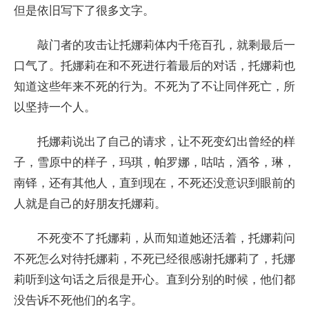
但是依旧写下了很多文字。
敲门者的攻击让托娜莉体内千疮百孔，就剩最后一
口气了。托娜莉在和不死进行着最后的对话，托娜莉也
知道这些年来不死的行为。不死为了不让同伴死亡，所
以坚持一个人。
托娜莉说出了自己的请求，让不死变幻出曾经的样
子，雪原中的样子，玛琪，帕罗娜，咕咕，酒爷，琳，
南铎，还有其他人，直到现在，不死还没意识到眼前的
人就是自己的好朋友托娜莉。
不死变不了托娜莉，从而知道她还活着，托娜莉问
不死怎么对待托娜莉，不死已经很感谢托娜莉了，托娜
莉听到这句话之后很是开心。直到分别的时候，他们都
没告诉不死他们的名字。