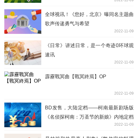
2022-11-09
全球视讯！《您好，北京》曝同名主题曲
歌声传递勇气与希望
2022-11-09
《日常》讲述日常，是一个奇迹0环球观
速讯
2022-11-09
霹靂戰冥曲【戰冥終焉】OP
2022-11-09
BD发售，大陆定档——柯南最新剧场版
《名侦探柯南：万圣节的新娘》内地定档
2022-11-09
11月18日4全球快消息