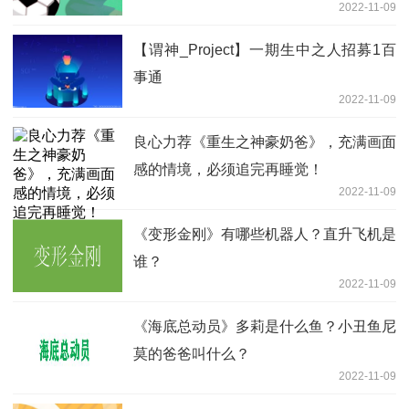
2022-11-09
【谓神_Project】一期生中之人招募1百
事通
2022-11-09
良心力荐《重生之神豪奶爸》，充满画面
感的情境，必须追完再睡觉！
2022-11-09
《变形金刚》有哪些机器人？直升飞机是
谁？
2022-11-09
《海底总动员》多莉是什么鱼？小丑鱼尼
莫的爸爸叫什么？
2022-11-09