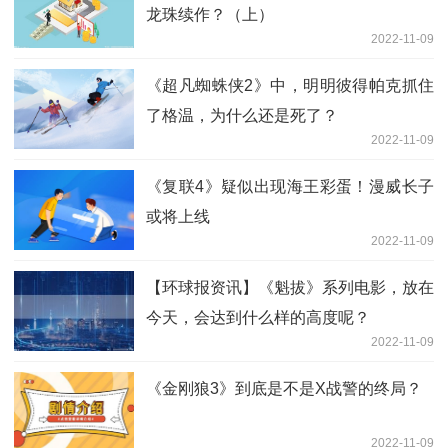
龙珠续作？（上）
2022-11-09
《超凡蜘蛛侠2》中，明明彼得帕克抓住
了格温，为什么还是死了？
2022-11-09
《复联4》疑似出现海王彩蛋！漫威长子
或将上线
2022-11-09
【环球报资讯】《魁拔》系列电影，放在
今天，会达到什么样的高度呢？
2022-11-09
《金刚狼3》到底是不是X战警的终局？
2022-11-09