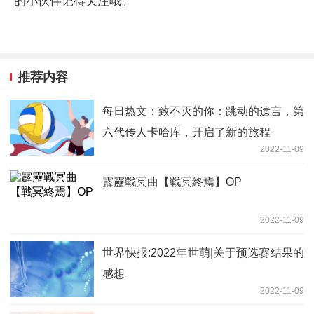
的小伙伴记得关注哦。
推荐内容
每日热文：致不灭的你：跳动的遗言，第
六代传人卡哈库，开启了新的旅程
2022-11-09
霹靂戰冥曲【戰冥終焉】OP
2022-11-09
世界快报:2022年世萌|关于预选赛结果的
感想
2022-11-09