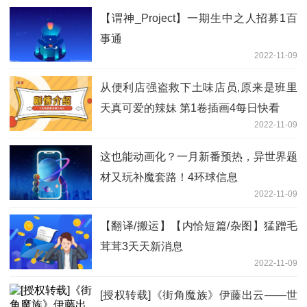
【谓神_Project】一期生中之人招募1百
事通
2022-11-09
从便利店强盗救下土味店员,原来是班里
天真可爱的辣妹 第1卷插画4每日快看
2022-11-09
这也能动画化？一月新番预热，异世界题
材又玩补魔套路！4环球信息
2022-11-09
【翻译/搬运】【内恰短篇/杂图】猛蹭毛
茸茸3天天新消息
2022-11-09
[授权转载]《街角魔族》伊藤出云——世