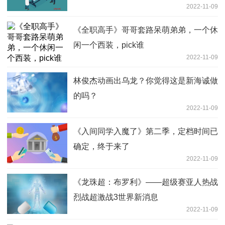
2022-11-09
《全职高手》哥哥套路呆萌弟弟，一个休
闲一个西装，pick谁
2022-11-09
林俊杰动画出乌龙？你觉得这是新海诚做
的吗？
2022-11-09
《入间同学入魔了》第二季，定档时间已
确定，终于来了
2022-11-09
《龙珠超：布罗利》——超级赛亚人热战
烈战超激战3世界新消息
2022-11-09