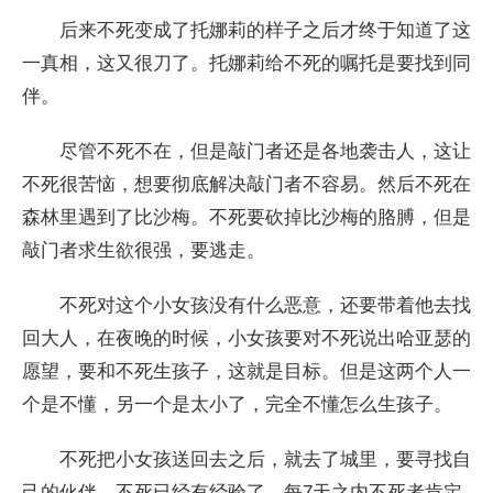
后来不死变成了托娜莉的样子之后才终于知道了这
一真相，这又很刀了。托娜莉给不死的嘱托是要找到同
伴。
尽管不死不在，但是敲门者还是各地袭击人，这让
不死很苦恼，想要彻底解决敲门者不容易。然后不死在
森林里遇到了比沙梅。不死要砍掉比沙梅的胳膊，但是
敲门者求生欲很强，要逃走。
不死对这个小女孩没有什么恶意，还要带着他去找
回大人，在夜晚的时候，小女孩要对不死说出哈亚瑟的
愿望，要和不死生孩子，这就是目标。但是这两个人一
个是不懂，另一个是太小了，完全不懂怎么生孩子。
不死把小女孩送回去之后，就去了城里，要寻找自
己的伙伴，不死已经有经验了，每7天之内不死者肯定