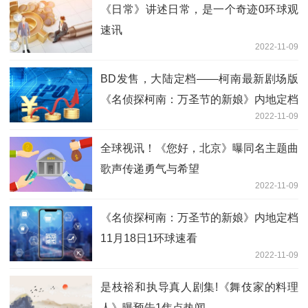
《日常》讲述日常，是一个奇迹0环球观
速讯
2022-11-09
BD发售，大陆定档——柯南最新剧场版
《名侦探柯南：万圣节的新娘》内地定档
2022-11-09
11月18日4全球快消息
全球视讯！《您好，北京》曝同名主题曲
歌声传递勇气与希望
2022-11-09
《名侦探柯南：万圣节的新娘》内地定档
11月18日1环球速看
2022-11-09
是枝裕和执导真人剧集!《舞伎家的料理
人》曝预告1焦点热闻