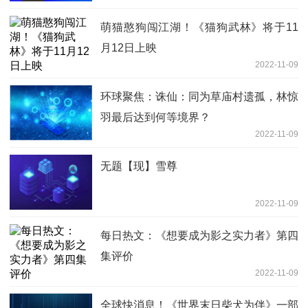
萌猫憨狗闯江湖！《猫狗武林》将于11
月12日上映
2022-11-09
环球聚焦：诛仙：同为草庙村遗孤，林惊
羽最后达到何等境界？
2022-11-09
无题【现】雪尊
2022-11-09
每日热文：《想要成为影之实力者》第四
集评价
2022-11-09
全球快消息！《世界末日柴犬为伴》一部