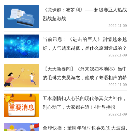
《龙珠超：布罗利》——超级赛亚人热战
烈战超激战
2022-11-09
当前讯息：《进击的巨人》剧情越来越
好，人气越来越低，是什么原因造成的？
2022-11-09
【天天新要闻】《外来媳妇本地郎》当中
的毛琳丈夫吴海杰，他成了粤语相声的希
2022-11-09
望
五本剧情扣人心弦的现代修真实力神作，
别心动了，大家都在追！4世界播报
2022-11-09
全球快播：董卿年轻时也喜欢烫大波浪,