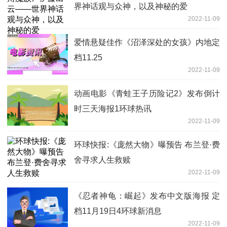
界神话观与众神，以及神秘的爱
2022-11-09
爱情悬疑佳作《沼泽深处的女孩》内地定
档11.25
2022-11-09
动画电影《青蛙王子历险记2》发布倒计
时三天海报1环球热讯
2022-11-09
环球快报:《庞然大物》曝预告 布兰登·费
舍寻求人生救赎
2022-11-09
《忍者神龟：崛起》发布中文版海报 定
档11月19日4环球新消息
2022-11-09