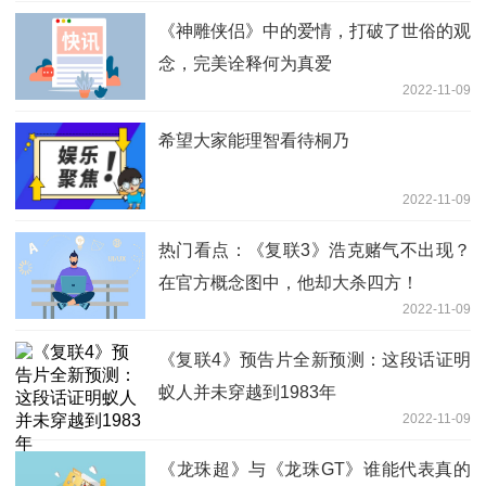
《神雕侠侣》中的爱情，打破了世俗的观
念，完美诠释何为真爱
2022-11-09
希望大家能理智看待桐乃
2022-11-09
热门看点：《复联3》浩克赌气不出现？
在官方概念图中，他却大杀四方！
2022-11-09
《复联4》预告片全新预测：这段话证明
蚁人并未穿越到1983年
2022-11-09
《龙珠超》与《龙珠GT》谁能代表真的