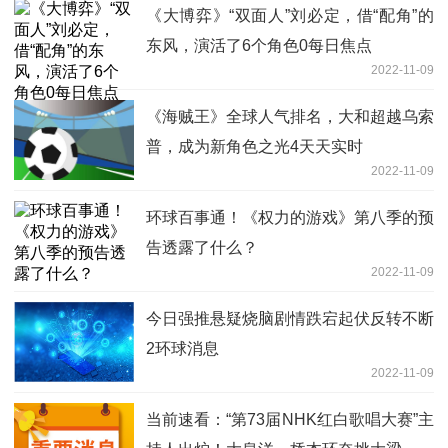
《大博弈》“双面人”刘必定，借“配角”的
东风，演活了6个角色0每日焦点
2022-11-09
《海贼王》全球人气排名，大和超越乌索
普，成为新角色之光4天天实时
2022-11-09
环球百事通！《权力的游戏》第八季的预
告透露了什么？
2022-11-09
今日强推悬疑烧脑剧情跌宕起伏反转不断
2环球消息
2022-11-09
当前速看：“第73届NHK红白歌唱大赛”主