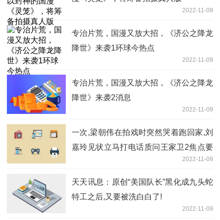
2022-11-09
专治片荒，国漫又放大招，《济公之降龙
降世》来袭1环球今热点
2022-11-09
专治片荒，国漫又放大招，《济公之降龙
降世》来袭2消息
2022-11-09
一次,梁朝伟在拍戏时突然哭着跑回家,刘
嘉玲见状立马打电话质问王家卫2焦点要
2022-11-09
闻
天天讯息：原创“美国队长”黑化成九头蛇
特工之后,又要被洗白白了!
2022-11-09