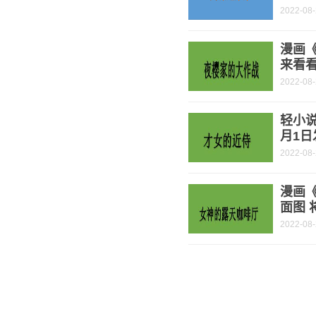
2022-08
漫画
来看
2022-08
轻小说
月1日
2022-08
漫画
面图 
2022-08