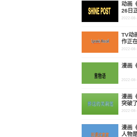
动画《
26日
2022-08
TV动
作正
2022-08
漫画《
2022-08
漫画
突破了
2022-08
漫画《
人物是