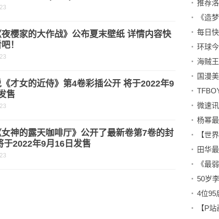
-23
《夜樱家的大作战》公布夏末壁纸 详情内容快
看吧！
-23
《才女的近侍》第4卷彩插公开 将于2022年9
发售
-23
《女神的露天咖啡厅》公开了最新卷第7卷的封
将于2022年9月16日发售
-23