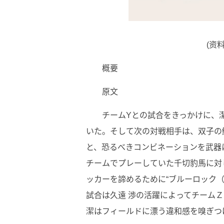
(资
概要
原文
チームYとの試合をきっかけに、
いた。そして次の対戦相手は、双子の
と、恐るべきコンビネーションを武器
チームでプレーしていた千切豹馬に対
ッカーを諦めるために“ブルーロック
試合は久遠 渉の活躍によってチーム
潔はフィールドに漂う違和感を嗅ぎつ