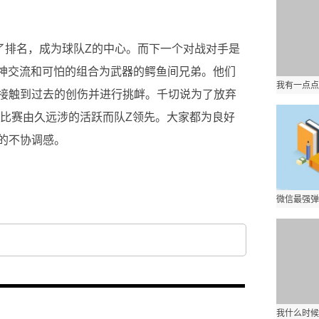
了排名，成为球队Z的中心。而下一个对战对手是
神交流和可怕的组合为武器的鳄鱼间兄弟。他们
接触到过去的创伤并进行挑衅。千切说为了放弃
中，比赛由久远涉的活跃而队Z领先。大家都为良好
的不协调感。