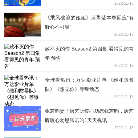
2022-11-13
《乘风破浪的姐姐》蓝盈莹本尊回应“有
野心不可耻”
2022-11-13
致不灭的你 Season2 第四集 看得见的青
年 预告
2022-11-13
全球看热讯：万达影业片单 《维和防暴
队》《想见你》等曝动态
2022-11-13
张若昀妻子唐艺昕暖心劝慰张若昀，唐艺
昕暖心劝慰张若昀1天天视讯
2022-11-13