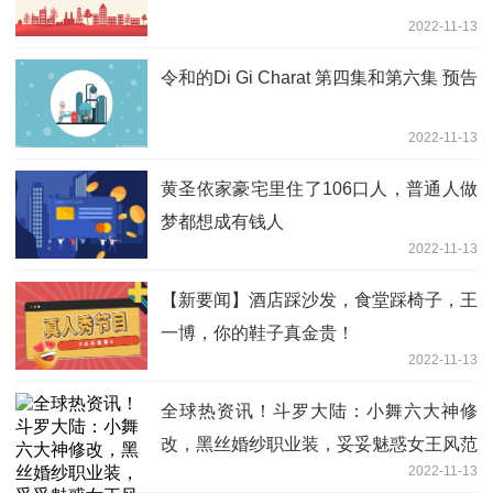
2022-11-13
令和的Di Gi Charat 第四集和第六集 预告
2022-11-13
黄圣依家豪宅里住了106口人，普通人做
梦都想成有钱人
2022-11-13
【新要闻】酒店踩沙发，食堂踩椅子，王
一博，你的鞋子真金贵！
2022-11-13
全球热资讯！斗罗大陆：小舞六大神修
改，黑丝婚纱职业装，妥妥魅惑女王风范
2022-11-13