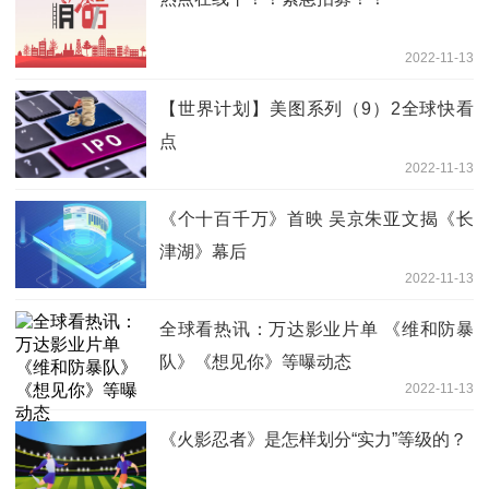
2022-11-13
【世界计划】美图系列（9）2全球快看
点
2022-11-13
《个十百千万》首映 吴京朱亚文揭《长
津湖》幕后
2022-11-13
全球看热讯：万达影业片单 《维和防暴
队》《想见你》等曝动态
2022-11-13
《火影忍者》是怎样划分“实力”等级的？