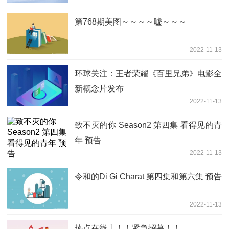
性感#可爱
第768期美图～～～～嘘～～～
2022-11-13
环球关注：王者荣耀《百里兄弟》电影全
新概念片发布
2022-11-13
致不灭的你 Season2 第四集 看得见的青
年 预告
2022-11-13
令和的Di Gi Charat 第四集和第六集 预告
2022-11-13
热点在线丨！！紧急招募！！