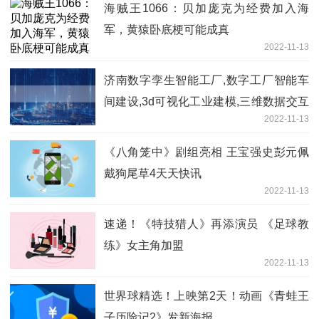
海贼王1066：贝加庞克为经费加入海
军，黄猿卧底梗可能成真
2022-11-13
济南数字孪生智能工厂,数字工厂智能车
间建设,3d可视化工业建模,三维数据交互
2022-11-13
系统开发1最资讯
《八角笼中》剧组亮相 王宝强史彭元佩
戴狗尾草4天天快讯
2022-11-13
速递！《特技猎人》再添演员 《足球教
练》女主角加盟
2022-11-13
世界球精选！上映第2天！动画《青蛙王
子历险记2》发新海报