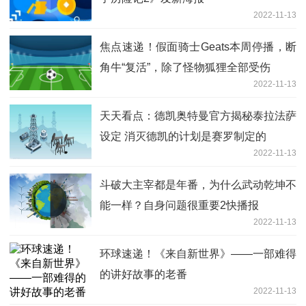
2022-11-13
焦点速递！假面骑士Geats本周停播，断
角牛“复活”，除了怪物狐狸全部受伤
2022-11-13
天天看点：德凯奥特曼官方揭秘泰拉法萨
设定 消灭德凯的计划是赛罗制定的
2022-11-13
斗破大主宰都是年番，为什么武动乾坤不
能一样？自身问题很重要2快播报
2022-11-13
环球速递！《来自新世界》——一部难得
的讲好故事的老番
2022-11-13