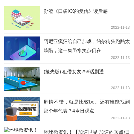
孙渣《口袋XX的复仇》读后感
2022-11-13
阿尼亚疯狂给自己加戏，约尔街头跑酷太
炫酷，这一集虽水笑点仍在
2022-11-13
(抢先版) 租借女友259话剧透
2022-11-13
剧情不错，就是比较be。还有谁能找到
那个年代表？4今日观点
2022-11-13
环球微资讯！【加速世界 加速的顶点/日