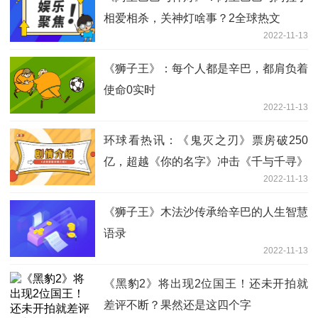
相爱相杀，关神灯啥事？2全球热文
2022-11-13
《狮子王》：每个人都是辛巴，都肩负着
使命0实时
2022-11-13
环球看热讯：《鬼灭之刃》票房破250
亿，超越《你的名字》冲击《千与千寻》
2022-11-13
《狮子王》木法沙传承给辛巴的人生智慧
语录
2022-11-13
《黑豹2》将出现2位国王！还未开拍就
差评不断？果然还是这四个字