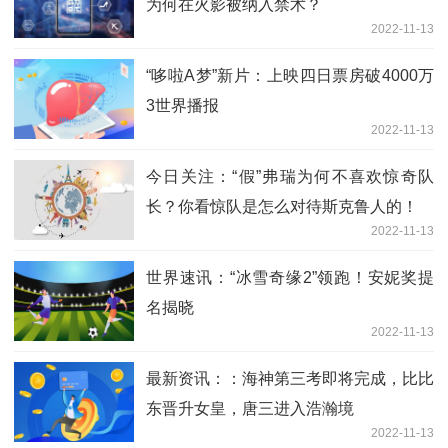
为何在火影被纳入禁术？
2022-11-13
“哆啦A梦”新片：上映四日票房破4000万
3世界播报
2022-11-13
今日关注：“假”弗瑞为何不喜欢惊奇队
长？你看惊队是怎么对待斯克鲁人的！
2022-11-13
世界速讯：“冰雪奇缘2”领跑！安妮奖提
名揭晓
2022-11-13
最新资讯：：海神第三考即将完成，比比
东晋升女皇，唐三进入浩瀚境
2022-11-13