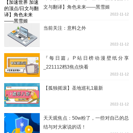
文与翻译】角色未来——黑雪姬
2022-11-12
当前关注：意料之外
2022-11-12
『每日篇』P站日榜动漫壁纸分享
_221112档3焦点快看
2022-11-12
【孤独摇滚】圣地巡礼1最新
2022-11-12
天天观焦点：50w粉了，一些对自己的总
结与对大家说的话！