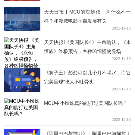
天天日报丨MCU的蜘蛛侠，为什么不一
样？和漫威电影宇宙发展有关
2022-11-13
天天快报!《美国队长4》主角确认，《永
恒族》终极预告，各种凶悍怪物登场
2022-11-13
《狮子王》彭彭可以几个月不喝水，而它
完美呈现“吃人不吐骨头”
2022-11-13
MCU中小蜘蛛真的能打过美国队长吗？
2022-11-13
《阿里巴巴与神灯》：阿里巴巴与阿拉丁