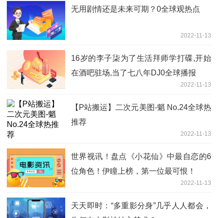
无用剧情还是未来可期？0全球观热点
2022-11-13
16岁的李子柒为了生活拜师学打碟,开始
在酒吧驻场,当了七八年DJ0全球播报
2022-11-13
【P站搬运】二次元美图-魈 No.24全球热
推荐
2022-11-13
世界视讯！盘点《小花仙》中最自恋的6
位角色！伊瞳上榜，第一位最可恨！
2022-11-13
天天即时：“多重影分身”几乎人人都会，