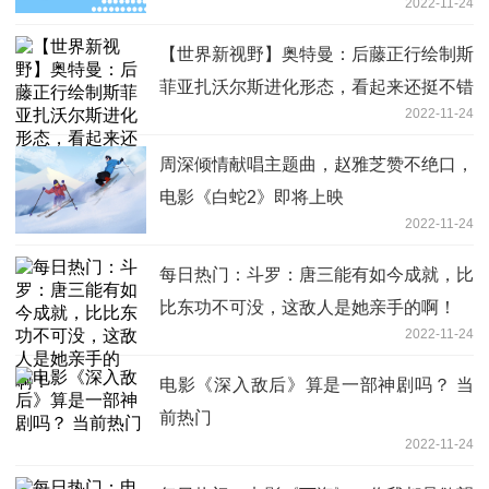
2022-11-24
【世界新视野】奥特曼：后藤正行绘制斯
菲亚扎沃尔斯进化形态，看起来还挺不错
2022-11-24
的，就是不好做成皮套
周深倾情献唱主题曲，赵雅芝赞不绝口，
电影《白蛇2》即将上映
2022-11-24
每日热门：斗罗：唐三能有如今成就，比
比东功不可没，这敌人是她亲手的啊！
2022-11-24
电影《深入敌后》算是一部神剧吗？ 当
前热门
2022-11-24