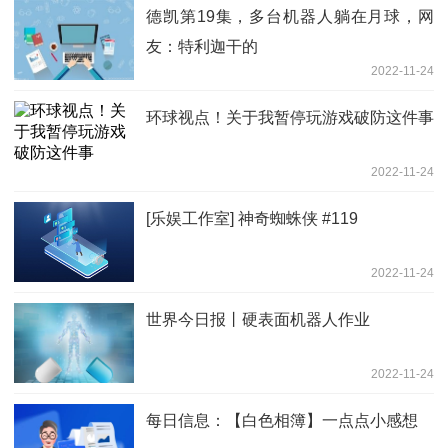
德凯第19集，多台机器人躺在月球，网
友：特利迦干的
2022-11-24
环球视点！关于我暂停玩游戏破防这件事
2022-11-24
[乐娱工作室] 神奇蜘蛛侠 #119
2022-11-24
世界今日报丨硬表面机器人作业
2022-11-24
每日信息：【白色相簿】一点点小感想