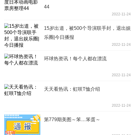
44
2022-11-24
15岁出道，被500个导演联手封，退出娱
乐圈|今日播报
2022-11-24
环球热资讯！每个人都在漂流
2022-11-24
天天看热讯：虹咲T恤介绍
2022-11-24
第779期美图～笨…笨蛋～