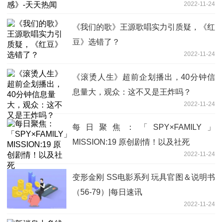
2022-11-24
《我们的歌》王源歌唱实力引质疑，《红
豆》选错了？
2022-11-24
《滚烫人生》超前企划播出，40分钟信
息量大，观众：这不又是王炸吗？
2022-11-24
每日聚焦：「SPY×FAMILY」
MISSION:19 原创剧情！以及社死
2022-11-24
变形金刚 SS电影系列 玩具官图＆说明书
（56-79）|每日速讯
2022-11-24