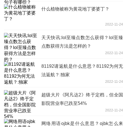
什么植物被称为黄花地丁婆婆丁？
2022-11-24
天天快讯:lol至臻点数怎么获得？lol至臻
点数获得方法是怎样的？
2022-11-24
81192请返航是什么意思？81192为何无
法返航？:独家
2022-11-24
超级大片《阿凡达2》终于定档，但全国
影院营业率已跌至54%
2022-11-24
网络用语ojbk是什么意思？ojbk怎么来