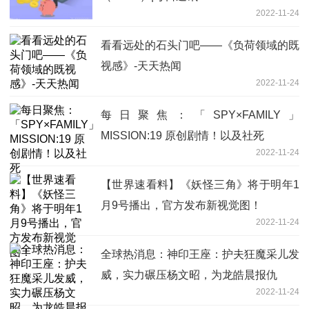
2022-11-24
看看远处的石头门吧——《负荷领域的既
视感》-天天热闻
2022-11-24
每日聚焦：「SPY×FAMILY」
MISSION:19 原创剧情！以及社死
2022-11-24
【世界速看料】《妖怪三角》将于明年1
月9号播出，官方发布新视觉图！
2022-11-24
全球热消息：神印王座：护夫狂魔采儿发
威，实力碾压杨文昭，为龙皓晨报仇
2022-11-24