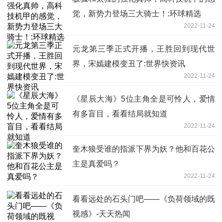
觉，新势力登场三大骑士！:环球精选
2022-11-24
元龙第三季正式开播，王胜回到现代世
界，宋嫣建模变丑了:世界快资讯
2022-11-24
《星辰大海》5位主角全是可怜人，爱情
有多盲目，看看结局就知道
2022-11-24
奎木狼受谁的指派下界为妖？他和百花公
主是真爱吗？
2022-11-24
看看远处的石头门吧——《负荷领域的既
视感》-天天热闻