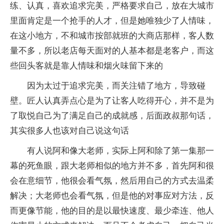
练、认真，喜欢追求完美，严格要求自己，放在大城市
里面肯定是一个抢手的人才，但是她唯独少了人情味，
在这小地方，不和城市按部就班的大商店那样，客人数
量不多，所以老店每天面对的人基本都是老客户，而这
些回头客就是靠人情味和烟火味留下来的
因为太过于追求完美，而关注错了地方，导致碰
壁。匠人认真弄点心是为了让客人吃得开心，并不是为
了取悦自己为了满足自己的成就感，后面政叔那句话，
其实很多人也该对自己说这句话
有人说阿和像大老师，实际上阿和除了第一集那一
幕的死鱼眼，跟大老师相似的地方并不多，首先阿和很
会在意细节，他很会看气氛，然后用自己的方式去温柔
解决；大老师也会看气氛，但是他的对事应对方法，反
而更像节能，他的目的是以最快速度、最少牵连、他人