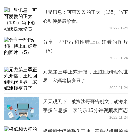
世界讯息：可可爱爱的正太（135）当下
心动便是最珍贵。
2022-11-24
分享一些P站和推特上面好看的图片
（5）
2022-11-24
元龙第三季正式开播，王胜回到现代世
界，宋嫣建模变丑了
2022-11-24
天天观天下！被淘汰哥哥告别文，胡海泉
字多信息多，李响录15分钟视频表面态
2022-11-24
度
极狐和太狸的强化真帅，高科技机甲的感