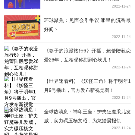
2022-11-24
环球聚焦：见面会引争议 哪里的沉香最
好闻？
2022-11-24
《妻子的浪漫旅行6》开播，鲍蕾陆毅恋
爱26年，互相昵称甜到心坎儿！
2022-11-24
【世界速看料】《妖怪三角》将于明年1
月9号播出，官方发布新视觉图！
2022-11-24
全球热消息：神印王座：护夫狂魔采儿发
威，实力碾压杨文昭，为龙皓晨报仇
2022-11-24