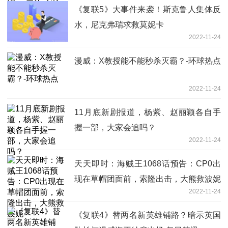
《复联5》大事件来袭！斯克鲁人集体反
水，尼克弗瑞求救莫妮卡
2022-11-24
漫威：X教授能不能秒杀灭霸？-环球热点
2022-11-24
11月底新剧报道，杨紫、赵丽颖各自手
握一部，大家会追吗？
2022-11-24
天天即时：海贼王1068话预告：CP0出
现在草帽团面前，索隆出击，大熊救波妮
2022-11-24
《复联4》替两名新英雄铺路？暗示英国