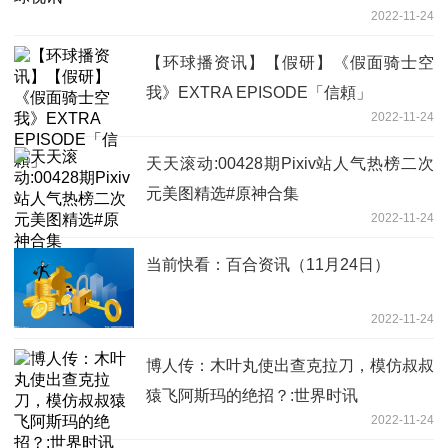
2022-11-24
【环球播资讯】【假研】《假面骑士空
我》EXTRA EPISODE「信頼」
2022-11-24
天天滚动:00428期Pixiv站人气热榜二次
元美图精选#原神合集
2022-11-24
当前快看：百合资讯（11月24日）
2022-11-24
博人传：木叶丸使出查克拉刀，模仿叔叔
猿飞阿斯玛的绝招？:世界时讯
2022-11-24