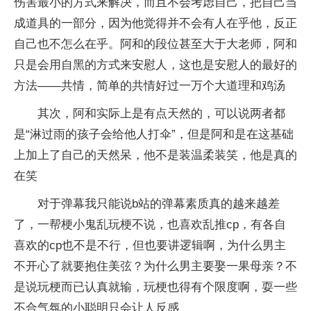
伤害最小的方式来解决，而且不会考虑自己，把自己当
成道具的一部分，因为他觉得并不会有人在乎他，反正
自己也不怎么在乎。阿和的段位甚至大于大老师，阿和
只是会用自黑的方式来安慰人，这也是安慰人的最好的
方法——共情，简单的共情好过一万个大道理和鸡汤
其次，阿和实际上是有点天然的，可以说两者都
是“淋过雨的孩子会给他人打伞”，但是阿和是在这基础
上加上了自己的天然呆，他不是装温柔装笑，他是真的
在笑
对于弹幕我只能说b站的弹幕素质真的越来越差
了，一帮梗小鬼乱玩梗不说，也喜欢乱推cp，有各自
喜欢的cp也不是不行，但也要讲逻辑啊，为什么男主
不开心了就要抱住美弦？为什么男主要娶一果母亲？不
是说玩梗而已认真就输，玩梗也得有个限度啊，耍一些
不合气氛的小聪明只会让人反感