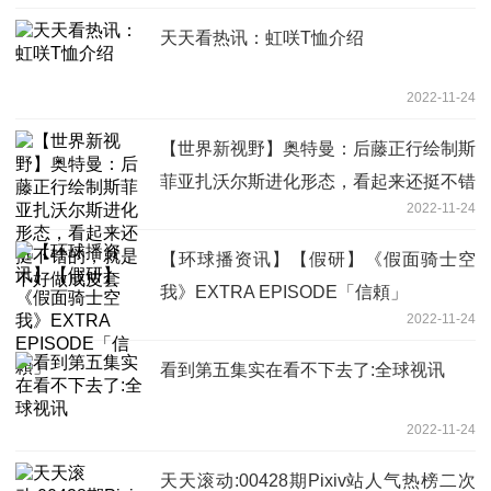
天天看热讯：虹咲T恤介绍
2022-11-24
【世界新视野】奥特曼：后藤正行绘制斯
菲亚扎沃尔斯进化形态，看起来还挺不错
2022-11-24
的，就是不好做成皮套
【环球播资讯】【假研】《假面骑士空
我》EXTRA EPISODE「信頼」
2022-11-24
看到第五集实在看不下去了:全球视讯
2022-11-24
天天滚动:00428期Pixiv站人气热榜二次