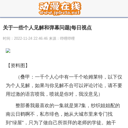
关于一些个人见解和弹幕问题|每日视点
时间：2022-11-24 22:46:46 来源：哔哩哔哩
【资料图】
（叠甲：一千个人心中有一千个哈姆莱特，以下仅
为个人见解，如果与你见解不合可以评论讨论，请不要
用过激的语言喷我，喷就是你对，我没意见）
整部番我最喜欢的一集就是第7集，纱织姐姐配的
南云日鹤啊不，私市绯色，她从大城市里来专门找
到“绿屋”，只为了做自己所崇拜的老师的学徒。她干