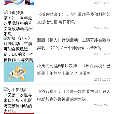
2022-12-24
《孤独摇滚！》，今年最超乎我预料的芳
文漫改动画:每日消息
2022-12-25
新版《超人》计划启动，主演可能会致敬
黑豹，DC的又一个神操作-世界热闻
2022-12-25
小栗旬时隔6年后发博：《热血高校》已
经是十年前的电影了？ 速看料
2022-12-25
小羽影视汇：《又是一次世界末日》狼人
电影与克苏鲁神话的大对决
2022-12-25