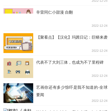
2022-12-25
辛雷同仁小甜漫 自翻
2022-12-24
【聚看点】【汉化】玛茜日记：巨蟒来袭
2022-12-24
代表不了大刘三体，也成为不了里程碑
2022-12-24
艺画你还有多少惊吓是我不知道的-全球
要闻
2022-12-24