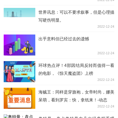
世界讯息：可以不要求叙事，但是心理描
写硬伤明显。
2022-12-24
出乎意料但已经过去的遗憾
2022-12-24
环球热点评！4部因结局反转而值得一看
的电影，《惊天魔盗团》上榜
2022-12-24
海贼王：同样是穿旗袍，女帝时尚，娜美
呆萌，看到罗宾：快，拿纸来！-动态
2022-12-24