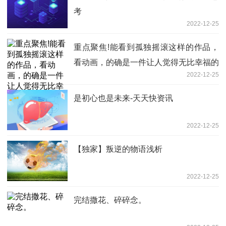
考
2022-12-25
重点聚焦!能看到孤独摇滚这样的作品，
看动画，的确是一件让人觉得无比幸福的
2022-12-25
事情！
是初心也是未来-天天快资讯
2022-12-25
【独家】叛逆的物语浅析
2022-12-25
完结撒花、碎碎念。