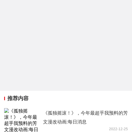
推荐内容
《孤独摇滚！》，今年最超乎我预料的芳
文漫改动画:每日消息
2022-12-25