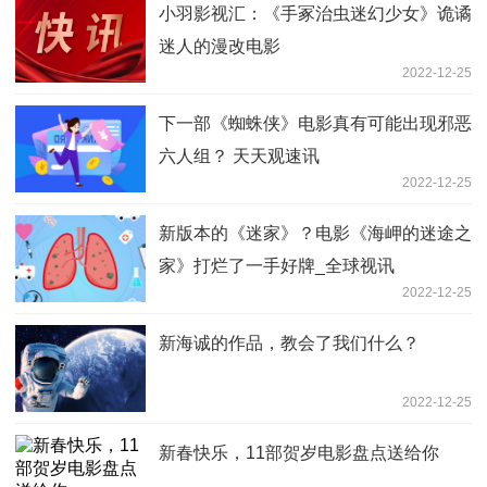
小羽影视汇：《手冢治虫迷幻少女》诡谲
迷人的漫改电影
2022-12-25
下一部《蜘蛛侠》电影真有可能出现邪恶
六人组？ 天天观速讯
2022-12-25
新版本的《迷家》？电影《海岬的迷途之
家》打烂了一手好牌_全球视讯
2022-12-25
新海诚的作品，教会了我们什么？
2022-12-25
新春快乐，11部贺岁电影盘点送给你