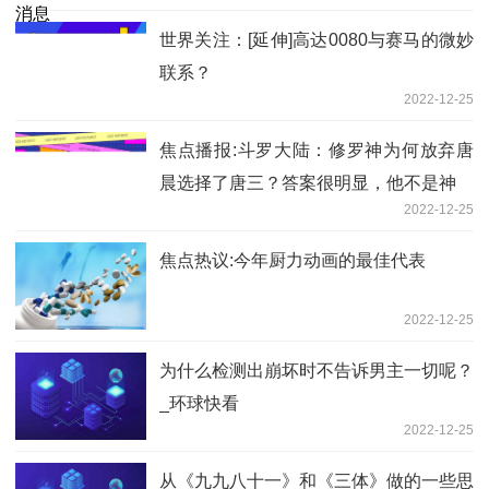
世界关注：[延伸]高达0080与赛马的微妙
联系？
2022-12-25
焦点播报:斗罗大陆：修罗神为何放弃唐
晨选择了唐三？答案很明显，他不是神
2022-12-25
焦点热议:今年厨力动画的最佳代表
2022-12-25
为什么检测出崩坏时不告诉男主一切呢？
_环球快看
2022-12-25
从《九九八十一》和《三体》做的一些思