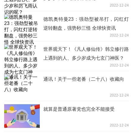
2022-12-24
德凯奥特曼23：强劲型被吊打，闪红灯
逆转翻盘，强势秒三怪 全球快资讯
2022-12-24
世界观天下！《凡人修仙传》韩立修行路
上遇到的人、多少岁成为七玄门神医？
2022-12-24
通讯！关于一些老番（二十八）收藏向
2022-12-24
就算是普通原著党也完全不能接受
2022-12-24