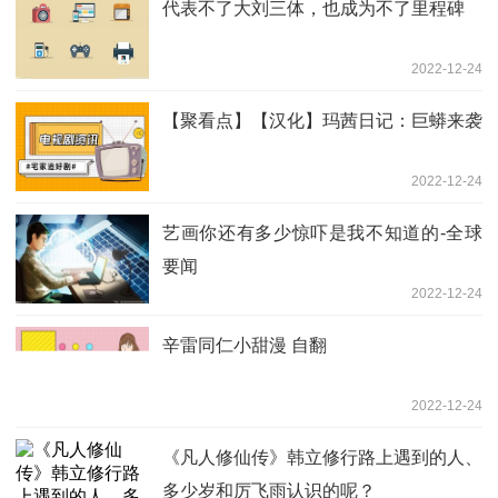
代表不了大刘三体，也成为不了里程碑
2022-12-24
【聚看点】【汉化】玛茜日记：巨蟒来袭
2022-12-24
艺画你还有多少惊吓是我不知道的-全球
要闻
2022-12-24
辛雷同仁小甜漫 自翻
2022-12-24
《凡人修仙传》韩立修行路上遇到的人、
多少岁和厉飞雨认识的呢？