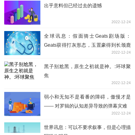
出乎意料但已经过去的遗憾
2022-12-24
全球讯息：假面骑士Geats剧场版：
Geats获得打灰形态，玉置豪得到长颈鹿
2022-12-24
形态
黑子别尬黑，原生之初就是神。:环球聚
焦
2022-12-24
弱小和无知不是看番的障碍，傲慢才是
—— 对罗辑的认知差异导致的弹幕灾难
2022-12-24
世界讯息：可以不要求叙事，但是心理描