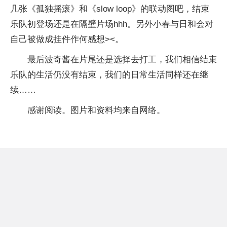
几张《孤独摇滚》和《slow loop》的联动图吧，结束
乐队初登场还是在隔壁片场hhh。另外小春与日和会对
自己被做成挂件作何感想><。
最后波奇酱在片尾还是选择去打工，我们相信结束
乐队的生活仍没有结束，我们的日常生活同样还在继
续……
感谢阅读。图片和资料均来自网络。