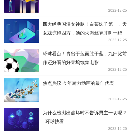
2022-12-25
四大经典国漫女神腿！白菜妹子第一，天
女蕊惊艳四方，她的火魅丝袜才叫一绝
2022-12-25
环球看点！青出于蓝而胜于蓝，九部比前
作还好看的好莱坞续集电影
2022-12-25
焦点热议:今年厨力动画的最佳代表
2022-12-25
为什么检测出崩坏时不告诉男主一切呢？
_环球快看
2022-12-25