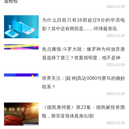
2022-12-25
为什么目前只有16部超过9分的华语电
影？其中还有两部是……:环球最资讯
2022-12-25
焦点播报:斗罗大陆：修罗神为何放弃唐
晨选择了唐三？答案很明显，他不是神
2022-12-25
世界关注：[延伸]高达0080与赛马的微妙
联系？
2022-12-25
《德凯奥特曼》第23集：德凯被怪兽围
殴，斯菲亚母体真身出现!
2022-12-25