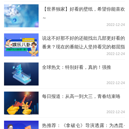
【世界独家】好看的壁纸，希望你能喜欢
～
2022-12-24
说这不好那不好的还能找出几部更好看的
番来？现在的番能让人坚持看完的都屈指
2022-12-24
可数。
全球热文：特别好看，真的！强推
2022-12-24
每日报道：从高一到大三，青春结束咯
2022-12-24
热推荐：《拿破仑》导演透露：为杰昆·