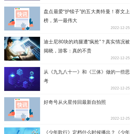
盘点最爱“护犊子”的五大奥特曼！赛文上
榜，第一最伟大
2022-12-25
迪士尼80块的鸡腿遭“疯抢”？真实情况被
揭晓，游客：真的不贵
2022-12-25
从《九九八十一》和《三体》做的一些思
考
2022-12-25
好奇号从火星传回最新自拍照
2022-12-25
《少年歌行》定档什么时候播出？《少年