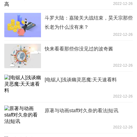
2022-12-26
斗罗大陆：嘉陵关大战结束，昊天宗那些
长老为什么没有来？
2022-12-26
快来看看那些你没见过的波奇酱
2022-12-26
[电锯人]浅谈幽灵恶魔:天天速看料
2022-12-26
原著与动画staff对久奈的看法|短讯
2022-12-26