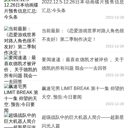
2022.12.5-12.26日本动画碟片预售信息
汇总:今头条
2022-12-26
当前最新：《恋爱游戏世界对路人角色很
不友好》第二季制作决定！
2022-12-26
要闻速递：最喜欢德凯才被评价 。关于
德凯的所有问题 我会一一去回答
2022-12-26
飙速宅男 LIMIT BREAK 第十一集 仰望的
天空. 预告:今日要闻
2022-12-26
超级战队中的巨大机器人简介——超新星
闪光人篇