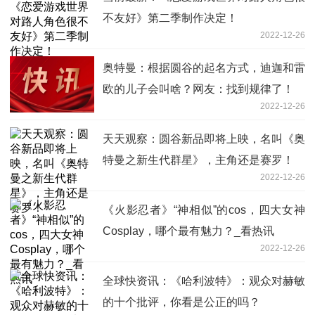
不友好》第二季制作决定！
2022-12-26
奥特曼：根据圆谷的起名方式，迪迦和雷
欧的儿子会叫啥？网友：找到规律了！
2022-12-26
天天观察：圆谷新品即将上映，名叫《奥
特曼之新生代群星》，主角还是赛罗！
2022-12-26
《火影忍者》“神相似”的cos，四大女神
Cosplay，哪个最有魅力？_看热讯
2022-12-26
全球快资讯：《哈利波特》：观众对赫敏
的十个批评，你看是公正的吗？