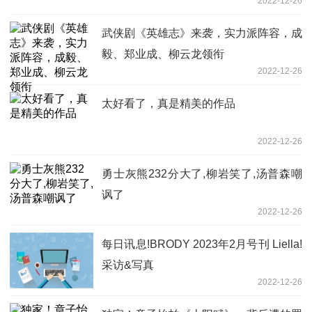
2022-12-26
武侠剧《英雄志》来袭，实力派阵容，成
毅、郑业成、柳云龙领衔
2022-12-26
太好看了，真是精美的作品
2022-12-26
勇士灰熊232分大了,柳岩笑了,汤普森嘲
讽了
2022-12-26
每日讯息!BRODY 2023年2月号刊 Liella!
采访&写真
2022-12-26