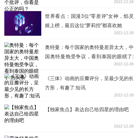
2022-12-26
世界看点：国漫3位“零差评”女神，焰灵
姬上榜，最后这位“萝莉控”都喜欢她
2022-12-26
奥特曼：每个国家的奥特曼差异太大，中
国奥特曼饱受争议，看到泰国的眼瞎了:
2022-12-26
热头条
《三体》动画的豆瓣评分，呈最少见的长
方形，有趣了:短讯
2022-12-26
【独家焦点】表达自己给四星的理由吧
2022-12-26