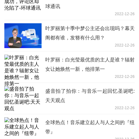
球通讯
2022-12-26
叶罗丽第十季中梦公主还会出现吗？幕天
阁都有谁，发簪有什么用？
2022-12-26
叶罗丽：白光莹最优质的主人是谁？辐射
女让她焕然一新，他排第一
2022-12-26
盛音拍了拍你：与音乐一起回忆圣诞吧:
天天观点
2022-12-26
全球热点！音乐建立起人与人之间的『纽
带』