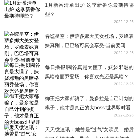
1月新番清单出炉 这季新番你最期待哪
些？
2022-12-26
吞噬星空：伊萨多娜大美女登场，罗峰表
妹真刚，巴巴塔可真会享受-当前要闻
2022-12-26
每日播报!圆谷真是太懂了，妖娆邪魅的
黑暗格丽乔登场，你喜欢光还是黑暗？
2022-12-26
御王把大家都骗了，曼多拉是自己计划的
棋子，他才是真正的大boss:世界即时看
2022-12-26
天天微速讯：她曾是“过气”女演员，婚后