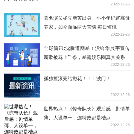
2022-12-26
著名演员杨立新苦出身，小小年纪帮寡母
养家，如今面临两大苦恼:每日短讯
2022-12-26
全球简讯:沈腾遭网暴！没给华晨宇宣传
新歌被骂上千条，暴露娱乐圈真实关系
2022-12-26
孤独摇滚完结撒花！！！波门！
2022-12-26
世界热点！《惊奇队长》观后感：剧情单
薄、人设单一，连特效都是槽点
2022-12-26