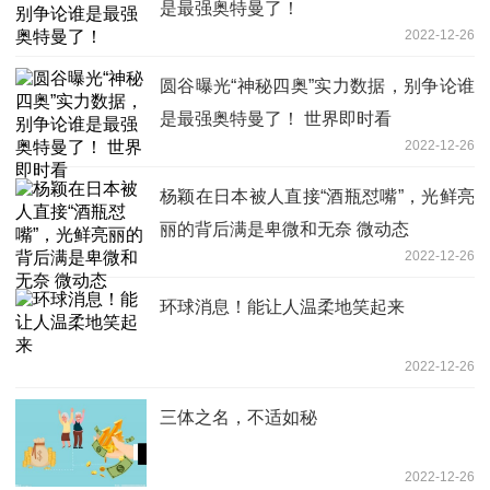
是最强奥特曼了！
2022-12-26
圆谷曝光“神秘四奥”实力数据，别争论谁
是最强奥特曼了！ 世界即时看
2022-12-26
杨颖在日本被人直接“酒瓶怼嘴”，光鲜亮
丽的背后满是卑微和无奈 微动态
2022-12-26
环球消息！能让人温柔地笑起来
2022-12-26
三体之名，不适如秘
2022-12-26