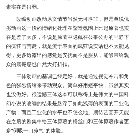
素实在是很弱。
改编动画改动原文情节当然无可厚非，但是单说优
劣动画这一段的情绪化处理在塑造氛围上比起原著也实
在是差了太多，不说是原著中隐藏在公事公办的平静下
的疯狂与荒诞，就是流于表面的疯狂说实话也不太能见
得，更多透露出的感觉是安抚而不是服从，能够带给观
众的震撼感也自然大打折扣。
三体动画的基调已经定好，就是通过视觉冲击和角
色的强烈情绪来带动观众。简单好用短平快，虽然其实
也没做好。很遗憾三体这本可以称得上是伟大的中国科
幻小说的改编的结果是悬浮于如此浅薄的表面的工业化
产物，而且工业化的水平也不怎么地。期待艺画开天能
在之后的剧集中给三体原著的粉丝们和三体原著作者更
多“倒吸一口凉气”的体验。