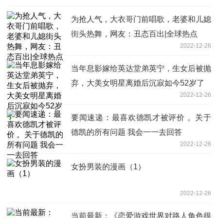
为抢人气，大衣哥门前唱歌，老婆和儿媳
街头热舞，网友：丑态百出|全球热点
2022-12-26
当年息影嫁给英达堂弟英宁，生女后被抛
弃，大美女明星离婚后沉寂如今52岁了
2022-12-26
要闻速递：最喜欢德凯才被评价 。关于
德凯的所有问题 我会一一去回答
2022-12-26
女扮男装的漫画（1）
2022-12-26
当前最新：《恋爱游戏世界对路人角色很