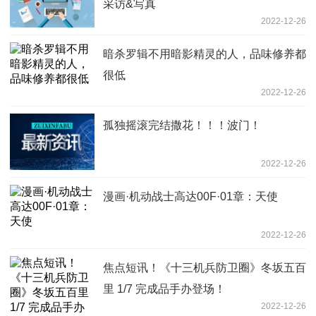
采访&写真
2022-12-26
暗杀罗辑不用暗影精灵的人，品味修养都
很低
2022-12-26
孤独摇滚完结撒花！！！波门！
2022-12-26
漫画·机动战士高达00F·01章：天使
2022-12-26
焦点短讯！《十三机兵防卫圈》冬坂五百
里 1/7 完成品手办登场！
2022-12-26