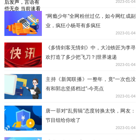
2023-01-04
“网瘾少年”全网粉丝过亿，如今网红成副
业，疯狂小杨哥有多疯狂
2023-01-04
《多情剑客无情剑》中，大冶铁匠为李寻
欢打造了多少把飞刀？|世界速递
2023-01-04
主持《新闻联播》一整年，竟“一次也没
有和郭志坚搭档过”-今亮点
2023-01-04
唐一菲对“乱剪辑”态度转换太快，网友：
节目组给你啥了
2023-01-04