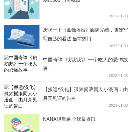
测试001 当前视点
2023-01-03
庆祝一下《孤独摇滚》圆满完结，随便写
写自己的看法:当前热门
2023-01-03
中国奇谭《鹅鹅鹅》一个吃人的恐怖故
事！
2023-01-03
【搬运/汉化】孤独摇滚同人小漫画：由
月亮见证的告白
2023-01-03
NANA观后感 全球最资讯