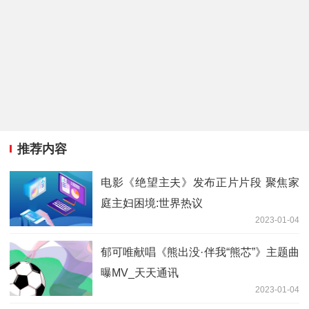
推荐内容
电影《绝望主夫》发布正片片段 聚焦家
庭主妇困境:世界热议
2023-01-04
郁可唯献唱《熊出没·伴我“熊芯”》主题曲
曝MV_天天通讯
2023-01-04