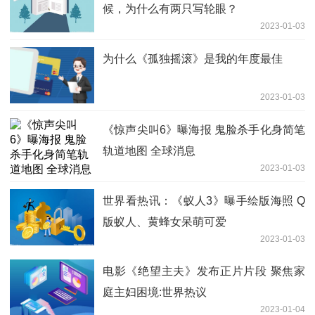
候，为什么有两只写轮眼？
2023-01-03
为什么《孤独摇滚》是我的年度最佳
2023-01-03
《惊声尖叫6》曝海报 鬼脸杀手化身简笔
轨道地图 全球消息
2023-01-03
世界看热讯：《蚁人3》曝手绘版海照 Q
版蚁人、黄蜂女呆萌可爱
2023-01-03
电影《绝望主夫》发布正片片段 聚焦家
庭主妇困境:世界热议
2023-01-04