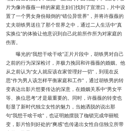
片为像许薇薇一样的家庭主妇们找到了宣泄口，片中设
置了一个男女身份颠倒的“错位异世界”，并将许薇薇的
丈夫胡铁男送往了那个世界之中，通过二人生活中“真
实换位”的体验让他意识到自己此前所作所为对家庭的
伤害。
曝光的“我想干啥干啥”正片片段中，胡铁男对自己
之前的行为深深检讨，并极力挽回和许薇薇的婚姻。他
从之前认为“女人就应该在家管理好一切”，到现在反
思“作为男人该怎样平衡家庭和工作”，通过胡铁男的转
变表达出影片想要传达的深意，在婚姻关系中“男女平
等、换位思考”才是最重要的。同时，许薇薇的转变也
彰显了新时代独立女性的魅力，当她洒脱的说出那
句“我想干啥干啥”，也证明她摆脱了枷锁完成华丽蜕
变，影片恰到好处的“爽感”也传递出女性自信独立所带