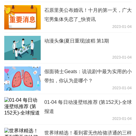
石原里美公布婚讯！十月的第一天，广大
宅男集体失恋了_快资讯
2023-01-04
动漫头像|夏日重现|波稻 第1期
2023-01-04
假面骑士Geats：说说剧中最为实用的小
带扣，你认为是哪个？
2023-01-04
01-04 每日动漫壁纸推荐 (第152天)-全球
报道
2023-01-04
世界球精选！看到霍无伤给骆济通的三样