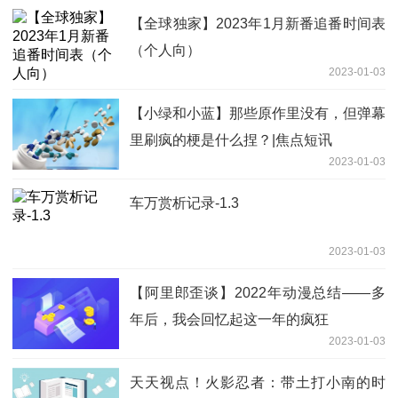
【全球独家】2023年1月新番追番时间表
（个人向）
2023-01-03
【小绿和小蓝】那些原作里没有，但弹幕
里刷疯的梗是什么捏？|焦点短讯
2023-01-03
车万赏析记录-1.3
2023-01-03
【阿里郎歪谈】2022年动漫总结——多
年后，我会回忆起这一年的疯狂
2023-01-03
天天视点！火影忍者：带土打小南的时