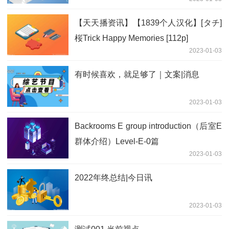
【天天播资讯】【1839个人汉化】[タチ]
桜Trick Happy Memories [112p]
2023-01-03
有时候喜欢，就足够了｜文案|消息
2023-01-03
Backrooms E group introduction（后室E
群体介绍）Level-E-0篇
2023-01-03
2022年终总结|今日讯
2023-01-03