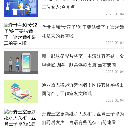
三位女人:今亮点
2023-01-04
救世主和“女汉子”终于要结婚了！这次婚
礼是真的要来啦！
2023-01-04
新一部悬疑影片将至，主演阵容不错，金
牌班底助阵，颇具爆款潜质|当前要闻
2023-01-04
迪丽热巴将起诉造谣者！网传其怀孕将出
国待产，工作室发文辟谣
2023-01-04
丹麦王室更新继承人头衔，亚裔王子降为
伯爵后发声，言语有些无奈 当前速看