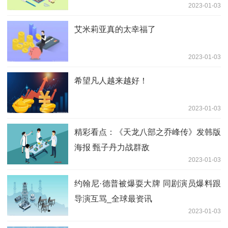
2023-01-03
艾米莉亚真的太幸福了
2023-01-03
希望凡人越来越好！
2023-01-03
精彩看点：《天龙八部之乔峰传》发韩版
海报 甄子丹力战群敌
2023-01-03
约翰尼·德普被爆耍大牌 同剧演员爆料跟
导演互骂_全球最资讯
2023-01-03