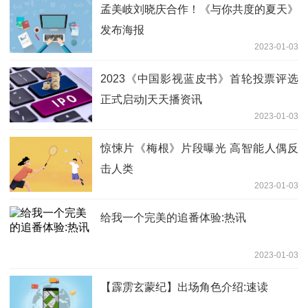
孟美岐刘晓庆合作！《与你共度的夏天》
发布海报
2023-01-03
2023《中国影视蓝皮书》首轮投票评选
正式启动|天天播资讯
2023-01-03
惊悚片《梅根》片段曝光 高智能人偶反
击人类
2023-01-03
给我一个完美的追番体验:热讯
2023-01-03
【霹雳玄蒙纪】出场角色介绍:速读