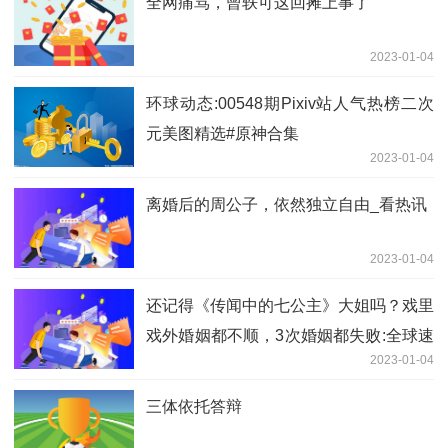
全网痛骂，曾轶可这回摊上事了
2023-01-04
环球动态:00548期Pixiv站人气热榜二次
元美图精选#原神合集
2023-01-04
离婚后的周公子，依然独立自由_看热讯
2023-01-04
还记得《传闻中的七公主》大姐吗？戏里
戏外婚姻都不顺，3次婚姻都失败:全球速
2023-01-04
递
三体依托答辩