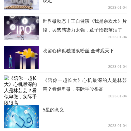
设定
2023-01-04
世界微动态丨王自健演《我是余欢水》片
段，哭戏感染力太强，章子怡都落泪了
2023-01-04
收留心碎孤独摇滚粉丝:全球观天下
2023-01-04
《陪你一起长大》心机最深的人是林芸
芸？看似卑微，实际手段很高
2023-01-04
5星的意义
2023-01-04