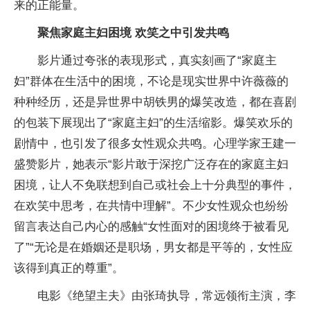
来的正能量。
聚焦家庭主妇困境 欢笑之中引发共鸣
影片通过夸张的表现形式，真实刻画了“家庭主
妇”群体在生活中的困境，不论是现实世界中许薇薇的
种种经历，还是异世界中胡铁男的爆笑改造，都在喜剧
的包装下展现出了“家庭主妇”的生活缩影。爆笑欢乐的
剧情中，也引发了很多女性观众共鸣。心理学家王建一
盛赞影片，她表示“影片敢于深挖广泛存在的家庭主妇
困境，让人不免联想到自己或社会上十分典型的事件，
在欢笑中思考，在共情中理解”。不少女性观众也纷纷
留言表达自己内心的感触“女性面对的困境终于被看见
了”“无论是在婚姻还是职场，男女都是平等的，女性应
该得到真正的尊重”。
电影《绝望主夫》由张琦执导，常远领衔主演，李