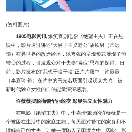
(资料图片)
1905电影网讯
爆笑喜剧电影《绝望主夫》正在热
映中，影片通过讲述“大男子主义老公”胡铁男（常远
饰）在异世界的改造经历，以夸张的呈现形式展现了他
转变的过程，引发观众对于夫妻“换位”思考的探讨。日
前，影片发布的“我想干啥干啥”正片片段中，许薇薇
（李嘉琦 饰）在片中的高光名场面引起观众共鸣，被
新时代独立女性的自信能量深深感染。
许薇薇摆脱枷锁华丽蜕变 彰显独立女性魅力
在电影《绝望主夫》中，李嘉琦饰演的许薇薇是一
个被困在生活中的家庭主妇，每天面对繁忙的家务和不
理解自己的丈夫，让她一度陷入了困境之中。因此，影