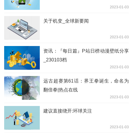
2023-01-03
关于机变_全球新要闻
2023-01-03
资讯：『每日篇』P站日榜动漫壁纸分享
_230103档
2023-01-03
远古超赛第61话：界王拳诞生，命名为
翻倍拳|热点在线
2023-01-03
建议直接绕开:环球关注
2023-01-03