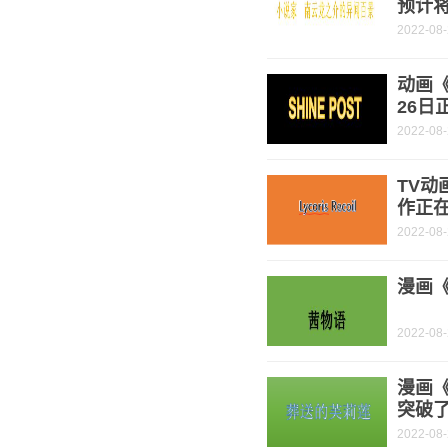
预计将
2022-08
动画《
26日
2022-08
TV动
作正
2022-08
漫画《
2022-08
漫画
突破了
2022-08