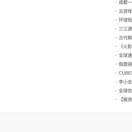
三江源
古代朝
《火影