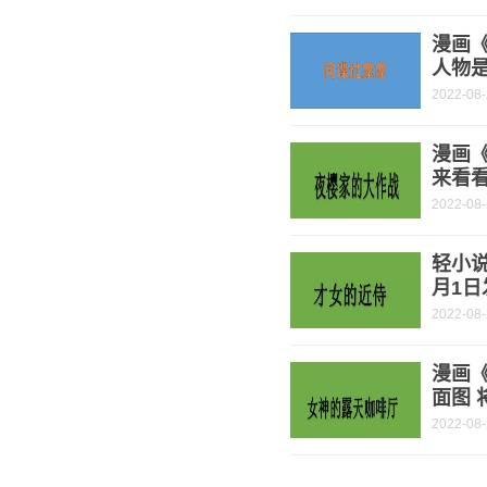
漫画《
人物是
2022-08
漫画
来看
2022-08
轻小说
月1日
2022-08
漫画
面图 
2022-08