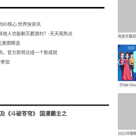
ID核心:世界快资讯
其他人也能剿灭碧游村？-天天观热点
次元美图精选
热，官方即将达成一个新成就
师参加
读_世界视讯
及《斗破苍穹》 国漫霸主之