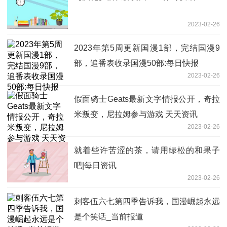
2023-02-26
2023年第5周更新国漫1部，完结国漫9
部，追番表收录国漫50部:每日快报
2023-02-26
假面骑士Geats最新文字情报公开，奇拉
米叛变，尼拉姆参与游戏 天天资讯
2023-02-26
就着些许苦涩的茶，请用绿松的和果子
吧|每日资讯
2023-02-26
刺客伍六七第四季告诉我，国漫崛起永远
是个笑话_当前报道