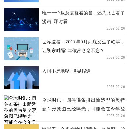
唯一一个反反复复看的番，还为此去看了
漫画_即时看
2023-02-26
世界速看：2017年9月到底发生了啥事，
让靳东时隔5年依然念念不忘？
2023-02-26
人间不是地狱_世界报道
2023-02-26
全球时讯：圆谷准备推出新造型的奥特
曼？形象图已经曝光，可能会在今年登
2023-02-26
场！