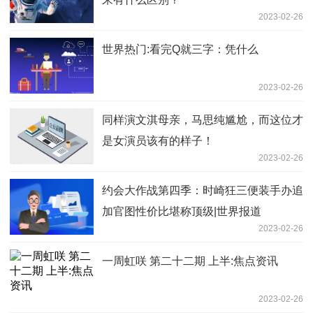
2023-02-26
世界热门:看完Q就三字：凭什么
2023-02-26
同样演文淇母亲，马思纯尴尬，而这位才
是女演员该有的样子！
2023-02-26
约会大作战第四季：时崎狂三便装手办追
加官图性价比堪称顶级|世界报道
2023-02-26
一周虹咲 第二十二期 上半:焦点资讯
2023-02-26