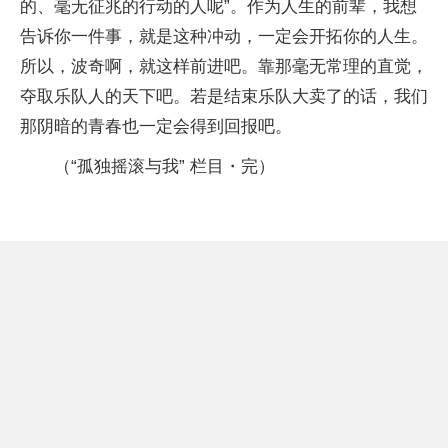
的、毫无征兆的行动的人呢”。作为人生的前辈，我想
告诉你一件事，就是这种冲动，一定会开拓你的人生。
所以，波奇啊，就这样前进吧。靠那毫无常理的直觉，
夺取乐队人的天下吧。若是结束乐队大卖了的话，我们
那阴暗的青春也一定会得到回报吧。
（“孤独摇滚与我” 栏目・完）