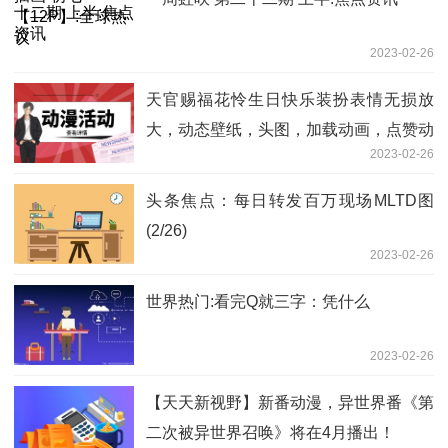
2023-02-26
天官赐福花怜生日快乐装扮表情无损放
大，动态壁纸，头图，加载动画，点赞动
2023-02-26
画 天天滚动
头条焦点：每日转发百万现场MLTD图
(2/26)
2023-02-26
世界热门:看完Q就三字：凭什么
2023-02-26
【天天新视野】新番动漫，异世界番《第
二次被异世界召唤》将在4月播出！