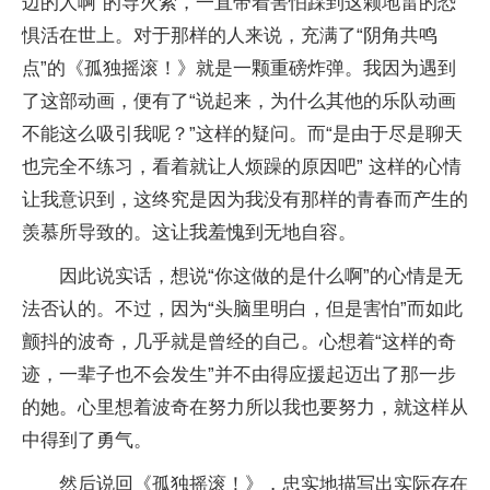
边的人啊”的导火索，一直带着害怕踩到这颗地雷的恐
惧活在世上。对于那样的人来说，充满了“阴角共鸣
点”的《孤独摇滚！》就是一颗重磅炸弹。我因为遇到
了这部动画，便有了“说起来，为什么其他的乐队动画
不能这么吸引我呢？”这样的疑问。而“是由于尽是聊天
也完全不练习，看着就让人烦躁的原因吧” 这样的心情
让我意识到，这终究是因为我没有那样的青春而产生的
羡慕所导致的。这让我羞愧到无地自容。
因此说实话，想说“你这做的是什么啊”的心情是无
法否认的。不过，因为“头脑里明白，但是害怕”而如此
颤抖的波奇，几乎就是曾经的自己。心想着“这样的奇
迹，一辈子也不会发生”并不由得应援起迈出了那一步
的她。心里想着波奇在努力所以我也要努力，就这样从
中得到了勇气。
然后说回《孤独摇滚！》，忠实地描写出实际存在