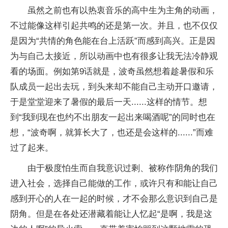
虽然之前也有以热衷音乐的高中生为主角的动画，
不过能像这样引起共鸣的还是第一次。并且，也不仅仅
是因为“共情的角色能在台上活跃”而感到高兴。正是因
为与自己太接近，所以动画中也有很多让我无法冷静观
看的场面。例如第9话就是，波奇虽然想着趁暑假和乐
队成员一起出去玩，到头来却不能自己主动开口邀请，
于是堂堂迎来了暑假的最后一天......这样的情节。想
到“我到现在也约不出朋友一起出来喝酒呢”的同时也在
想，“波奇啊，就算长大了，也还是会这样的......”而难
过了起来。
由于极度怕生而自我意识过剩、被称作阴角的我们
进入社会，选择自己能做的工作，或许只有和能让自己
感到开心的人在一起的时候，才不会那么意识到自己是
阴角。但是在各处还潜藏着能让人忆起“是啊，我是这