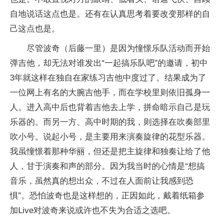
自地说话这点也是。还有在认真思考着要改变那样的自
己这点也是。
尽管波奇（后藤一里）是因为憧憬乐队活动而开始
弹吉他，却无法对谁发出“一起搞乐队吧”的邀请，初中
3年就这样在独自在家练习吉他中度过了。结果成为了
一位网上有名的大腕吉他手，而在学校里则依旧孤身一
人。进入高中后也背着吉他去上学，拼命暗示自己是玩
乐器的。而另一方、高中时期的我，则选择在吹奏部里
吹小号。说起小号，是主要用来演奏旋律的花型乐器。
我虽憧憬着那种华丽，但还是把主旋律和独奏让给了他
人，甘于演奏和声的部分。因为我当时的心情是“想搞
音乐，虽然真的想出众，不过在人面前让我感到恐
惧”。恐怕波奇也是这样想的，正因如此，戴着纸箱参
加Live对波奇来说或许也不失为合适之选吧。