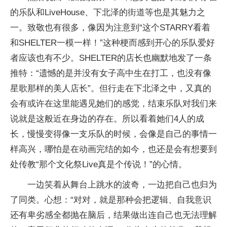
的乐队和LiveHouse、下北泽的街道等也是其魅力之
一。致敬也有很多，像因为注意到“这个STARRY看着
和SHELTER一模一样！”这种梗而感到开心的乐队爱好
者应该也有不少。SHELTER的店长也幽默地发了一条
推特：“遗憾的是并没有女子高中生在打工，也没有像
星歌那样的美人店长”。但行走在下北泽之中，又真的
会有或许在这里能遇见她们的感觉，结束乐队对我们来
说就是这般近在身边的存在。所以看着她们4人的成
长，慢慢变得像一支乐队的时候，会像是自己的事情一
样高兴，哪怕是在动画完结的如今，也还是会有想要到
处传教“那个文化祭Live真是个传说！”的心情。
一边笑着从舞台上跳水的波奇，一边把自己也归为
了同类。心想：“对对，就是那种会把逻辑、自我意识
还有卑劣感全都抛在脑后，结果做出连自己也无法理解