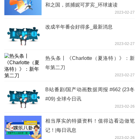
和之国，抓捕妮可罗宾_环球速读
2023-02-27
改成半年番会好得多_最新消息
2023-02-27
热头条丨《Charlotte（夏洛特）》：新
年第二刀
2023-02-27
B站番剧/国产动画数据周报 #662 (23冬
#09) 全球今日讯
2023-02-26
相当厚实的特摄资料！值得边看边做笔
记！|每日讯息
2023-02-26