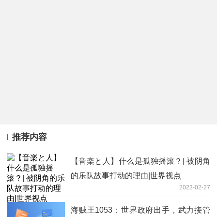
推荐内容
【音楽と人】什么是孤独摇滚？| 被阴角
的乐队故事打动的理由|世界视点
2023-02-27
海贼王1053：世界政府出手，武力接管