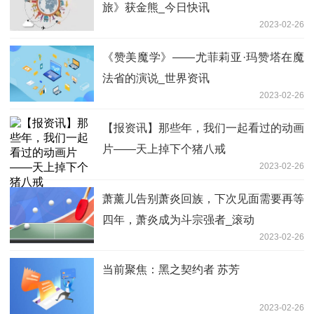
旅》获金熊_今日快讯
2023-02-26
《赞美魔学》——尤菲莉亚·玛赞塔在魔
法省的演说_世界资讯
2023-02-26
【报资讯】那些年，我们一起看过的动画
片——天上掉下个猪八戒
2023-02-26
萧薰儿告别萧炎回族，下次见面需要再等
四年，萧炎成为斗宗强者_滚动
2023-02-26
当前聚焦：黑之契约者 苏芳
2023-02-26