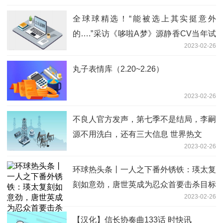
全球球精选！“能被选上其实挺意外
的….”采访《哆啦A梦》源静香CV当年试
2023-02-26
配时的那些秘密和尝试
丸子表情库（2.20~2.26）
2023-02-26
不良人官方发声，第七季不是结局，李嗣
源不用洗白，还有三大信息 世界热文
2023-02-26
环球热头条丨一人之下番外锈铁：瑛太复
刻如意劲，唐世英成为忍众首要击杀目标
2023-02-26
【汉化】信长协奏曲133话 时快讯