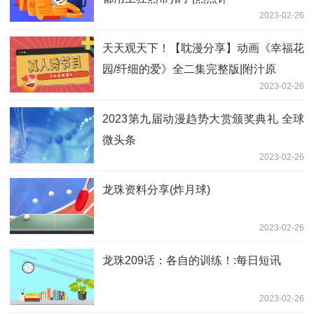
2023-02-26
天天观天下！【耽漫分享】动画《幸福花
园/纤细的爱》全二集完整版|附汁原
2023-02-26
2023第九届动漫趋势大赏颁奖典礼 全球
微头条
2023-02-26
龙珠资料分享(炸月球)
2023-02-26
龙珠209话：各自的训练！:每日短讯
2023-02-26