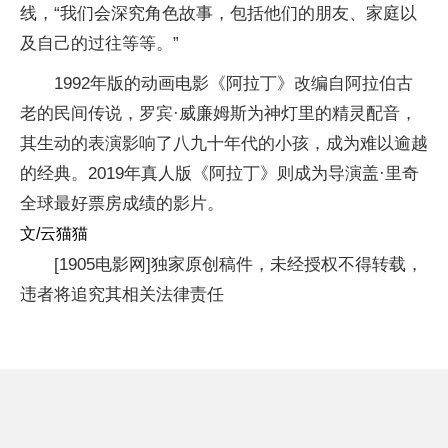
线，“我们会深究角色故事，包括他们的朋友、家庭以
及自己的过往等等。”
1992年版的动画电影《阿拉丁》改编自阿拉伯古
老的民间传说，罗宾·威廉姆斯为神灯里的精灵配音，
其生动的表演影响了八九十年代的小孩，成为难以逾越
的经典。2019年真人版《阿拉丁》则成为导演盖·里奇
全球最好票房成绩的影片。
文/云猫猫
[1905电影网]独家原创稿件，未经授权不得转载，
违者将追究其相关法律责任