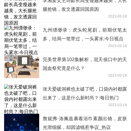
李湘爱女王诗龄长高变瘦越来越美，大长
腿抢镜，发文透露回国原因
2023-03-18
九州缥缈录：虎头蛇尾剧，前期伏笔太
多，结局一笔带过，一头雾水:今日视点
2023-03-18
完美世界第102集解析，混天侯口中的天
国血祭究竟是什么？
2023-03-18
张天爱破洞裤也太破了吧，口袋内衬都露
出来了，这是什么新时尚？:每日热门
2023-03-18
詹妮弗·洛佩兹裹着浴巾素颜出镜，皮肤
光滑细腻，却因滤镜惹争议_热议