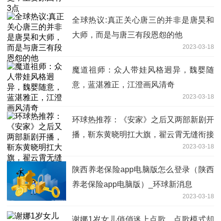
全球热议:真正关心唐三的并非是唐昊和
大师，而是与唐三有段恩怨的他
2023-03-18
魔道祖师：众人带娃风格迥异，魏婴随
意，蓝湛雅正，江澄画风清奇
2023-03-18
环球热推荐：《安家》之后又两部新剧开
播，靳东黄晓明扛大旗，翟云霄无缝衔接
2023-03-18
陕西养老保险app电脑版怎么登录（陕西
养老保险app电脑版）_环球新消息
2023-03-18
谢娜1岁女儿俏俏迷上点歌，点歌模式却