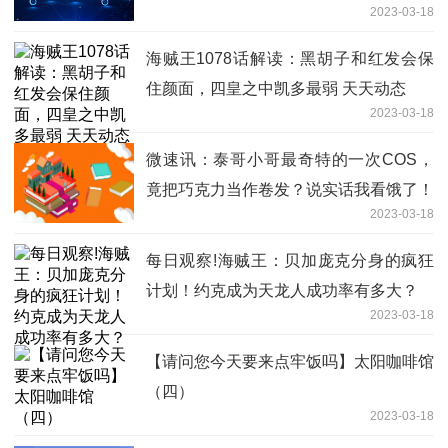
2023-03-18
海贼王1078话解读：黑胡子和红发会保
住颜面，四皇之中凯多最弱 天天动态
2023-03-18
微速讯：泰哥小哥最奇特的一次COS，
竟把巧克力当作卷发？说实话我看饿了！
2023-03-18
每日观察!海贼王：贝加庞克分身的疯狂
计划！约克成为天龙人成功率有多大？
2023-03-18
【请问您今天要来点牢饭吗】太阳咖啡馆
（四）
2023-03-18