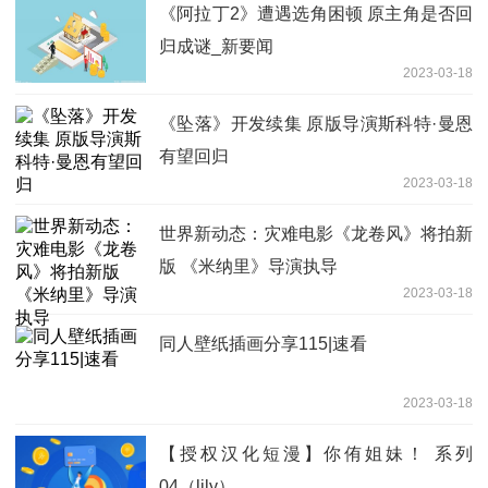
《阿拉丁2》遭遇选角困顿 原主角是否回
归成谜_新要闻
2023-03-18
《坠落》开发续集 原版导演斯科特·曼恩
有望回归
2023-03-18
世界新动态：灾难电影《龙卷风》将拍新
版 《米纳里》导演执导
2023-03-18
同人壁纸插画分享115|速看
2023-03-18
【授权汉化短漫】你侑姐妹！ 系列
04（lily）