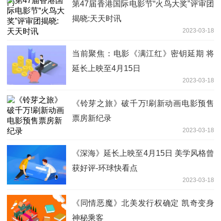
第47届香港国际电影节“火鸟大奖”评审团
揭晓:天天时讯
2023-03-18
当前聚焦：电影《满江红》密钥延期 将
延长上映至4月15日
2023-03-18
《铃芽之旅》破千万!刷新动画电影预售
票房新纪录
2023-03-18
《深海》延长上映至4月15日 美学风格曾
获好评-环球快看点
2023-03-18
《同情恶魔》北美发行权确定 凯奇变身
神秘乘客