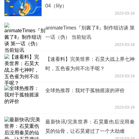
04（lily）
2023-03-18
animateTimes『别酱了Ⅱ』制作组访谈 第
一话（伪） 当前短讯
2023-03-18
【速看料】完美世界：石昊大战上界七神
时，五色雀为何不出手呢？
2023-03-18
全球热推荐：我对于孤独摇滚的评价
2023-03-18
最新快讯!完美世界：石昊重伤后没用秦
昊的仙骨，让石昊避过了一个大劫难
2023-03-18