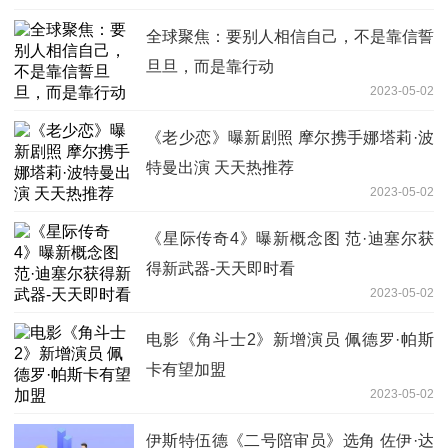
全球聚焦：要别人相信自己，不是靠信誓
旦旦，而是靠行动
2023-05-02
《老少恋》曝新剧照 摩尔携手娜塔莉·波
特曼出演 天天热推荐
2023-05-02
《星际传奇4》曝新概念图 范·迪塞尔获
得新武器-天天即时看
2023-05-02
电影《角斗士2》新增演员 佩德罗·帕斯
卡有望加盟
2023-05-02
伊斯特伍德《二号陪审员》选角 佐伊·达