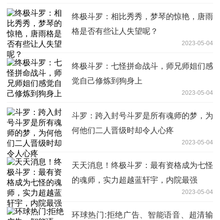
终极斗罗：相比秀秀，梦琴的惊艳，唐雨
格是否有些让人失望呢？
2023-05-04
终极斗罗：七怪拼命战斗，师兄师姐们感
觉自己修炼到狗身上
2023-05-04
斗罗：跨入封号斗罗是所有魂师的梦，为
何他们二人晋级时却令人心疼
2023-05-04
天天消息！终极斗罗：最有资格成为七怪
的魂师，实力超越蓝轩宇，内院最强
2023-05-04
环球热门:拒绝广告、智能语音、超清输