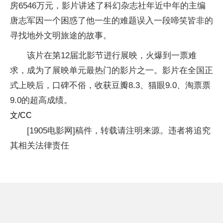
房6546万元，影片讲述了科幻杂志社年近中年的主编
唐志军因一个困惑了他一生的难题误入一段啼笑皆非的
寻找地外文明旅途的故事。
该片在第12届北影节进行展映，火爆到一票难
求，成为了展映单元最热门的影片之一。影片在全国正
式上映后，口碑不俗，收获豆瓣8.3、猫眼9.0、淘票票
9.0的超高成绩。
文/CC
[1905电影网]稿件，转载请注明来源。违者将追究
其相关法律责任