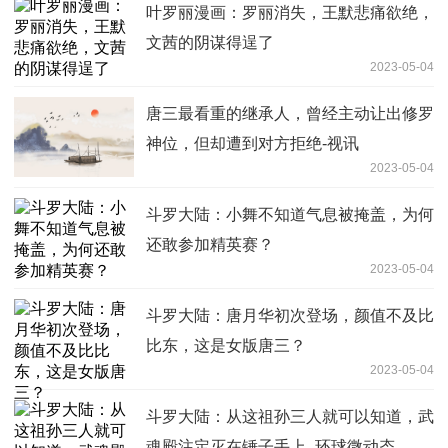
叶罗丽漫画：罗丽消失，王默悲痛欲绝，
文茜的阴谋得逞了
2023-05-04
唐三最看重的继承人，曾经主动让出修罗
神位，但却遭到对方拒绝-视讯
2023-05-04
斗罗大陆：小舞不知道气息被掩盖，为何
还敢参加精英赛？
2023-05-04
斗罗大陆：唐月华初次登场，颜值不及比
比东，这是女版唐三？
2023-05-04
斗罗大陆：从这祖孙三人就可以知道，武
魂殿注定灭在锤子手上_环球微动态