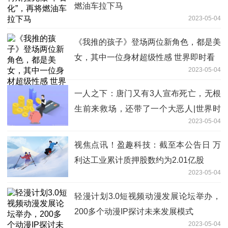
燃油车拉下马
2023-05-04
《我推的孩子》登场两位新角色，都是美
女，其中一位身材超级性感 世界即时看
2023-05-04
一人之下：唐门又有3人宣布死亡，无根
生前来救场，还带了一个大恶人|世界时
2023-05-04
讯
视焦点讯！盈趣科技：截至本公告日 万
利达工业累计质押股数约为2.01亿股
2023-05-04
轻漫计划3.0短视频动漫发展论坛举办，
200多个动漫IP探讨未来发展模式
2023-05-04