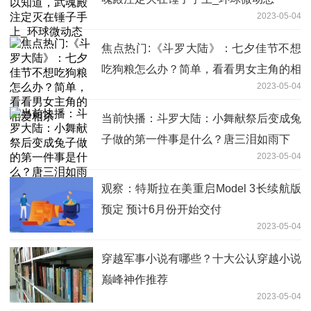
2023-05-04
焦点热门:《斗罗大陆》：七夕佳节不想
吃狗粮怎么办？简单，看看男女主角的相
2023-05-04
爱相杀
当前快播：斗罗大陆：小舞献祭后变成兔
子做的第一件事是什么？唐三泪如雨下
2023-05-04
观察：特斯拉在美重启Model 3长续航版
预定 预计6月份开始交付
2023-05-04
穿越军事小说有哪些？十大公认穿越小说
巅峰神作推荐
2023-05-04