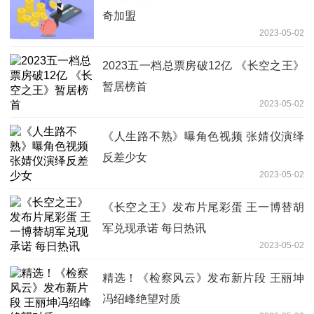
奇加盟
2023-05-02
2023五一档总票房破12亿 《长空之王》
暂居榜首
2023-05-02
《人生路不熟》曝角色视频 张婧仪演绎
反差少女
2023-05-02
《长空之王》发布片尾彩蛋 王一博替胡
军兑现承诺 每日热讯
2023-05-02
精选！《检察风云》发布新片段 王丽坤
冯绍峰绝望对质