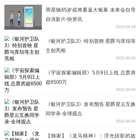
周星驰65岁或将重返大银幕 未来会自导
自演新片-快资讯
2023-04-29
《银河护卫队3》特别首映 星爵与库珀等
主创亮相
2023-05-04
《宇宙探索编辑部》5月9日上线 总票房
超6500万
2023-05-04
《银河护卫队3》发布预告 星爵星云互换
同学录-全球观点
2023-05-04
【独家】《龙马精神》：浮光掠影的故