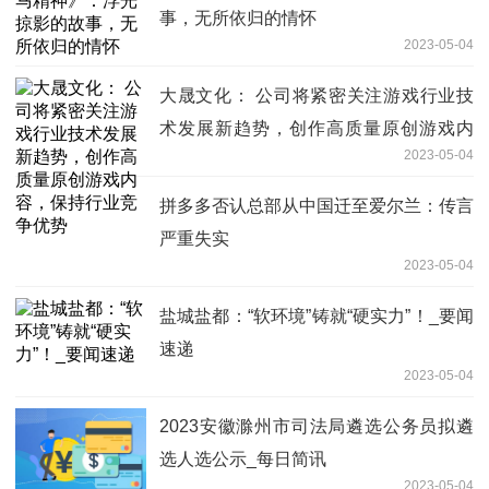
事，无所依归的情怀
2023-05-04
大晟文化： 公司将紧密关注游戏行业技
术发展新趋势，创作高质量原创游戏内
2023-05-04
容，保持行业竞争优势
拼多多否认总部从中国迁至爱尔兰：传言
严重失实
2023-05-04
盐城盐都：“软环境”铸就“硬实力”！_要闻
速递
2023-05-04
2023安徽滁州市司法局遴选公务员拟遴
选人选公示_每日简讯
2023-05-04