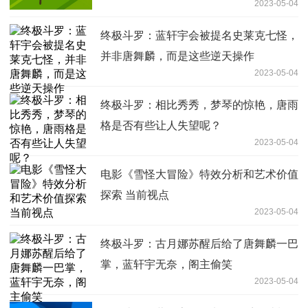
2023-05-04
终极斗罗：蓝轩宇会被提名史莱克七怪，
并非唐舞麟，而是这些逆天操作
2023-05-04
终极斗罗：相比秀秀，梦琴的惊艳，唐雨
格是否有些让人失望呢？
2023-05-04
电影《雪怪大冒险》特效分析和艺术价值
探索 当前视点
2023-05-04
终极斗罗：古月娜苏醒后给了唐舞麟一巴
掌，蓝轩宇无奈，阁主偷笑
2023-05-04