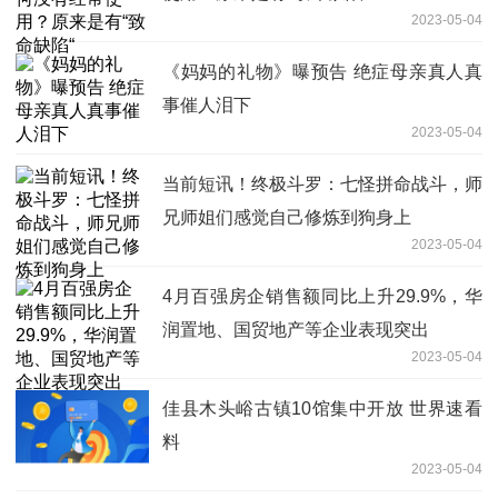
2023-05-04
《妈妈的礼物》曝预告 绝症母亲真人真
事催人泪下
2023-05-04
当前短讯！终极斗罗：七怪拼命战斗，师
兄师姐们感觉自己修炼到狗身上
2023-05-04
4月百强房企销售额同比上升29.9%，华
润置地、国贸地产等企业表现突出
2023-05-04
佳县木头峪古镇10馆集中开放 世界速看
料
2023-05-04