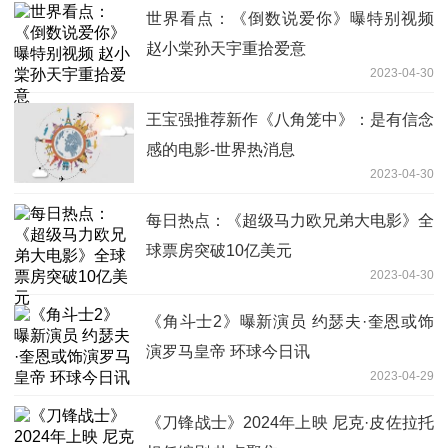
世界看点：《倒数说爱你》曝特别视频
赵小棠孙天宇重拾爱意
2023-04-30
王宝强推荐新作《八角笼中》：是有信念
感的电影-世界热消息
2023-04-30
每日热点：《超级马力欧兄弟大电影》全
球票房突破10亿美元
2023-04-30
《角斗士2》曝新演员 约瑟夫·奎恩或饰
演罗马皇帝 环球今日讯
2023-04-29
《刀锋战士》2024年上映 尼克·皮佐拉托