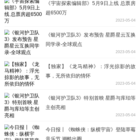
《宇宙探索编辑部》5月9日上线 总票房
超6500万
2023-05-04
《银河护卫队3》发布预告 星爵星云互换
同学录-全球观点
2023-05-04
【独家】《龙马精神》：浮光掠影的故
事，无所依归的情怀
2023-05-04
《银河护卫队3》特别首映 星爵与库珀等
主创亮相
2023-05-04
今日报丨《蜘蛛侠：纵横宇宙》登陆草莓
音乐节 潮酷出圈