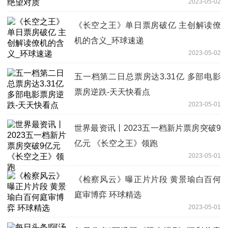
2023-05-02
《长空之王》单日票房破亿 主创解读僚
机的含义_环球速递
2023-05-02
五一档第二日总票房达3.31亿 多部电影
票房逆跌-天天快看点
2023-05-01
世界最资讯丨2023五一档新片票房突破9
亿元 《长空之王》领跑
2023-05-01
《检察风云》曝正片片段 黄景瑜白百何
庭审博弈 环球精选
2023-05-01