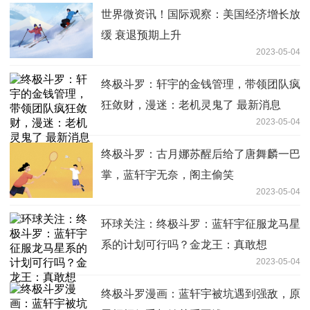
世界微资讯！国际观察：美国经济增长放
缓 衰退预期上升
2023-05-04
终极斗罗：轩宇的金钱管理，带领团队疯
狂敛财，漫迷：老机灵鬼了 最新消息
2023-05-04
终极斗罗：古月娜苏醒后给了唐舞麟一巴
掌，蓝轩宇无奈，阁主偷笑
2023-05-04
环球关注：终极斗罗：蓝轩宇征服龙马星
系的计划可行吗？金龙王：真敢想
2023-05-04
终极斗罗漫画：蓝轩宇被坑遇到强敌，原