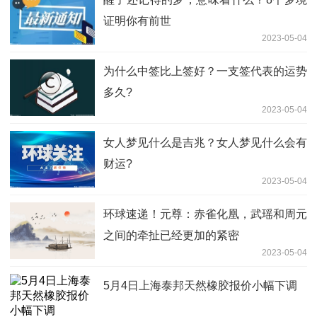
证明你有前世
2023-05-04
为什么中签比上签好？一支签代表的运势
多久?
2023-05-04
女人梦见什么是吉兆？女人梦见什么会有
财运?
2023-05-04
环球速递！元尊：赤雀化凰，武瑶和周元
之间的牵扯已经更加的紧密
2023-05-04
5月4日上海泰邦天然橡胶报价小幅下调