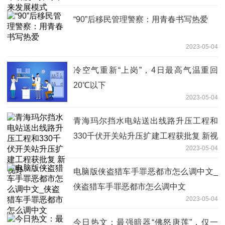
“90”后移民管理警察：用青春书写热爱
2023-05-04
冷空气重新“上岗”，4日最高气温重回
20℃以下
2023-05-04
青海玛尔挡水电站送出线路升压工程和
330千伏开关站升压扩建工程获批复 新视
2023-05-04
野
电脑版侠盗猎车手罪恶都市怎么调中文_
侠盗猎车手罪恶都市怎么调中文
2023-05-04
今日热文：最强暗器“佛怒唐莲”，仅一