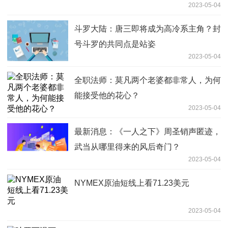
2023-05-04
斗罗大陆：唐三即将成为高冷系主角？封
号斗罗的共同点是站姿
2023-05-04
全职法师：莫凡两个老婆都非常人，为何
能接受他的花心？
2023-05-04
最新消息：《一人之下》周圣销声匿迹，
武当从哪里得来的风后奇门？
2023-05-04
NYMEX原油短线上看71.23美元
2023-05-04