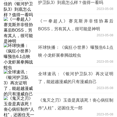
护卫队3》到底怎么样？值得一看吗
2023-05-08
《一拳超人》赛克斯并非怪协幕后
BOSS，另有其人，很可能是神明
2023-05-08
环球快播：《疯狂小世界》曝预告6.1点
映 小龙虾展拳脚战蝗虫
2023-05-08
全球速讯：《银河护卫队3》再次证明
了，能超越漫威的只有漫威自己
2023-05-08
《鬼灭之刃》玉壶是真该死！丧心病狂制
作“人柱”，还困住无一郎
2023-05-08