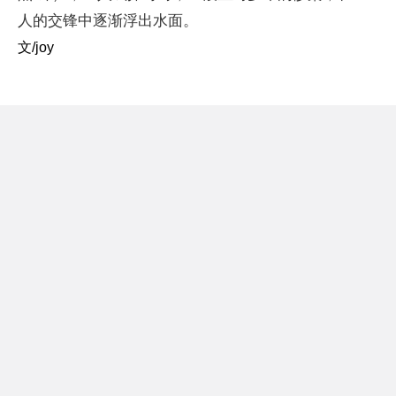
人的交锋中逐渐浮出水面。
文/joy