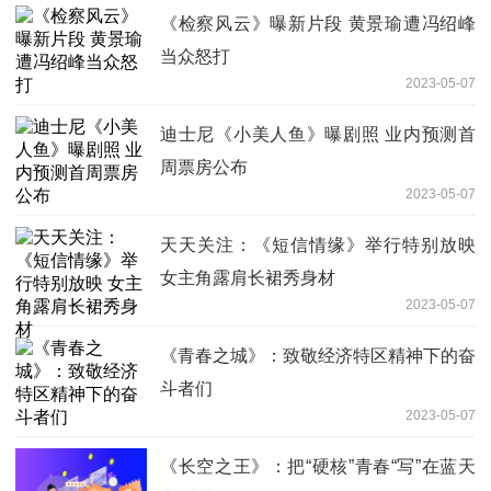
《检察风云》曝新片段 黄景瑜遭冯绍峰
当众怒打
2023-05-07
迪士尼《小美人鱼》曝剧照 业内预测首
周票房公布
2023-05-07
天天关注：《短信情缘》举行特别放映
女主角露肩长裙秀身材
2023-05-07
《青春之城》：致敬经济特区精神下的奋
斗者们
2023-05-07
《长空之王》：把“硬核”青春“写”在蓝天