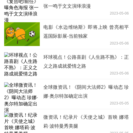
张一鸣于文文演绎浪漫
2023-05-06
电影《水边维纳斯》即将上映 曾亮相平
遥国际影展-当前独家
2023-05-06
环球视点！公路喜剧《人生路不熟》：正
义之路成就爱情之路
2023-05-06
全球微资讯！《阴间大法师2》曝动态 珍
娜·奥尔特加确定出演
2023-05-05
微资讯！纪录片《天使之城》首映 娜塔
莉·波特曼秀美腿