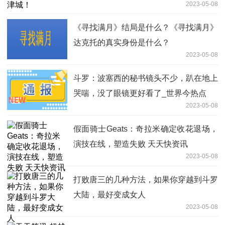
2023-05-08
《寻找满月》结局是什么？《寻找满月》
达克托的真实身份是什么？
2023-05-08
斗罗：波塞西的秘书镜头不少，趴在地上
哭喘，没了眼镜更好看了_世界今热点
2023-05-08
假面骑士Geats：奇拉米确定收花退场，
演技在线，塑造失败 天天快资讯
2023-05-08
打败唐三的几种方法，如果你穿越到斗罗
大陆，最好变成女人
2023-05-08