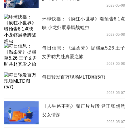
2023-05-08
环球快播：《疯狂小世界》曝预告6.1点
映 小龙虾展拳脚战蝗虫
2023-05-08
每日信息：《温柔壳》提档至5.26 王子
文尹昉共赴真爱之旅
2023-05-08
每日转发百万现场MLTD图(5/7)
2023-05-07
《人生路不熟》曝正片片段 尹正张熙然
父女情深
2023-05-07