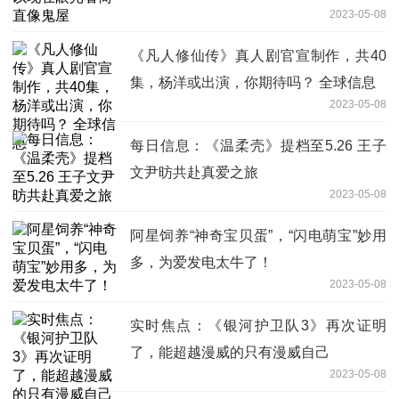
2023-05-08
《凡人修仙传》真人剧官宣制作，共40
集，杨洋或出演，你期待吗？ 全球信息
2023-05-08
每日信息：《温柔壳》提档至5.26 王子
文尹昉共赴真爱之旅
2023-05-08
阿星饲养“神奇宝贝蛋”，“闪电萌宝”妙用
多，为爱发电太牛了！
2023-05-08
实时焦点：《银河护卫队3》再次证明
了，能超越漫威的只有漫威自己
2023-05-08