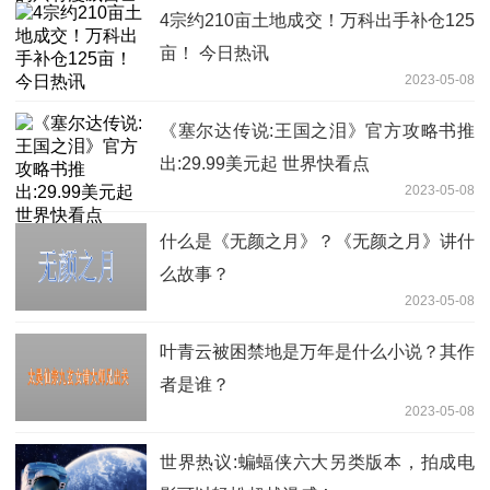
4宗约210亩土地成交！万科出手补仓125
亩！ 今日热讯
2023-05-08
《塞尔达传说:王国之泪》官方攻略书推
出:29.99美元起 世界快看点
2023-05-08
什么是《无颜之月》？《无颜之月》讲什
么故事？
2023-05-08
叶青云被困禁地是万年是什么小说？其作
者是谁？
2023-05-08
世界热议:蝙蝠侠六大另类版本，拍成电