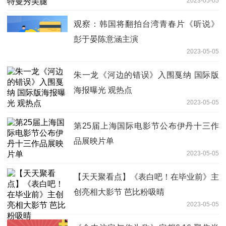
2023-05-05
观察：韩国将翻拍台湾青春片《听说》
彭于晏陈意涵主演
2023-05-05
朱一龙《河边的错误》入围戛纳 国际版
海报曝光 观热点
2023-05-05
第25届上海国际电影节公布伊丹十三作
品展映片单
2023-05-05
【天天聚看点】《表白吧！在毕业前》主
创亮相大影节 芭比粉吸晴
2023-05-05