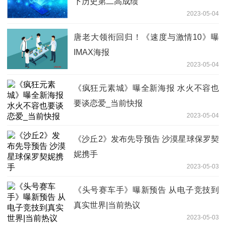
下历史第二高成绩
2023-05-04
唐老大领衔回归！《速度与激情10》曝
IMAX海报
2023-05-04
《疯狂元素城》曝全新海报 水火不容也
要谈恋爱_当前快报
2023-05-04
《沙丘2》发布先导预告 沙漠星球保罗契
妮携手
2023-05-03
《头号赛车手》曝新预告 从电子竞技到
真实世界|当前热议
2023-05-03