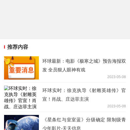
推荐内容
环球最新：电影《极寒之城》预告海报双
发 全员狠人眼神有戏
2023-05-08
环球实时：徐克执导《射雕英雄传》官
宣！肖战、庄达菲主演
2023-05-08
《星条红与皇室蓝》分级确定 限制级青
少年影片-天天信息