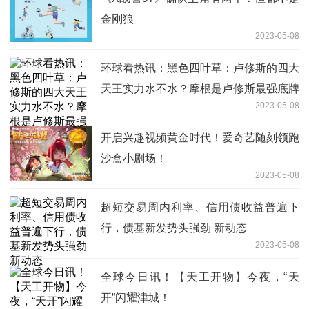
金刚狼
2023-05-08
环球看热讯：黑色四叶草：卢修斯的四大
天王实力水不水？摩根是卢修斯最强底牌
2023-05-08
开启兴趣视频黄金时代！爱奇艺随刻领跑
沙盒小剧场！
2023-05-08
超短交易周内利率、信用债收益普遍下
行，债基新发势头强劲 新动态
2023-05-08
全球今日讯！【天工开物】今夜，“天
开”闪耀津城！