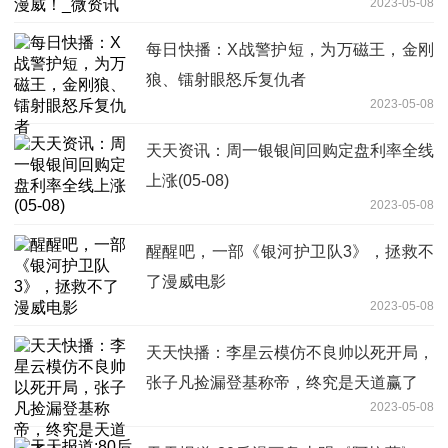
2023-05-08
每日快播：X战警护短，为万磁王，金刚
狼、镭射眼怒斥复仇者
2023-05-08
天天资讯：周一银银间回购定盘利率全线
上涨(05-08)
2023-05-08
醒醒吧，一部《银河护卫队3》，拯救不
了漫威电影
2023-05-08
天天快播：李星云模仿不良帅以死开局，
张子凡捡漏登基称帝，终究是天道赢了
2023-05-08