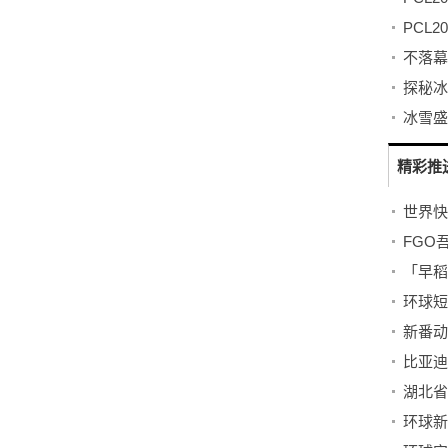
精彩推
FGO
「早稻
湖北省