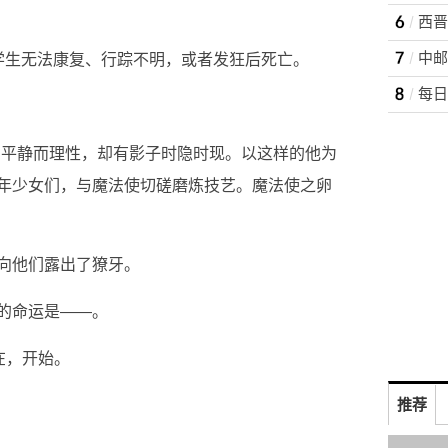
西晋
学生无法康复、行踪不明，或者发狂后死亡。
。平静而理性，却有影子时隐时现。以这样的他为
年少女们，与魔法使切磋磨炼技艺。魔法使之卵
向他们露出了獠牙。
的命运是——。
在，开始。
推荐