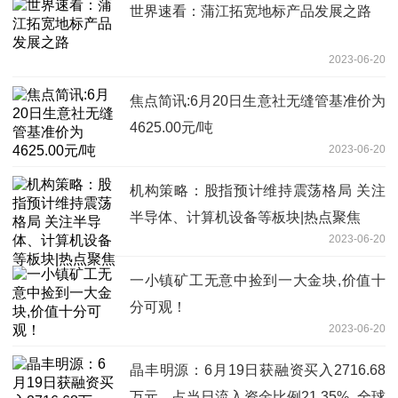
世界速看：蒲江拓宽地标产品发展之路
2023-06-20
焦点简讯:6月20日生意社无缝管基准价为
4625.00元/吨
2023-06-20
机构策略：股指预计维持震荡格局 关注
半导体、计算机设备等板块|热点聚焦
2023-06-20
一小镇矿工无意中捡到一大金块,价值十
分可观！
2023-06-20
晶丰明源：6月19日获融资买入2716.68
万元，占当日流入资金比例21.35%_全球