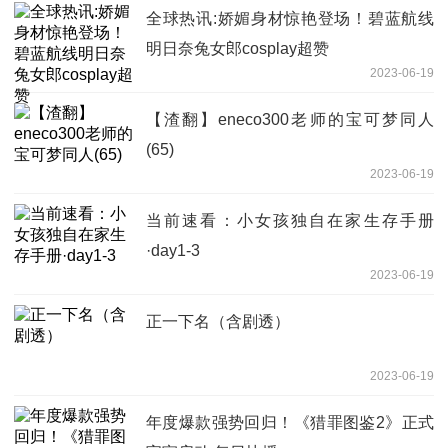
全球热讯:娇媚身材惊艳登场！碧蓝航线
明日奈兔女郎cosplay超赞
2023-06-19
【渣翻】eneco300老师的宝可梦同人
(65)
2023-06-19
当前速看：小女孩独自在家生存手册
·day1-3
2023-06-19
正一下名（含剧透）
2023-06-19
年度爆款强势回归！《猎罪图鉴2》正式