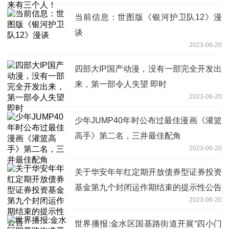
当前信息：世图版《银河护卫队12》漫
谈
2023-06-20
四部大IP国产动漫，没有一部完全开发出
来，第一部令人失望 即时
2023-06-20
少年JUMP40年时公布过最佳漫画《灌篮
高手》第二名，三井最佳配角
2023-06-20
关于华安年年红定期开放债券型证券投资
基金第九个封闭运作期结束的提示性公告
2023-06-20
世界播报:金水区国基路街道开展“四小门