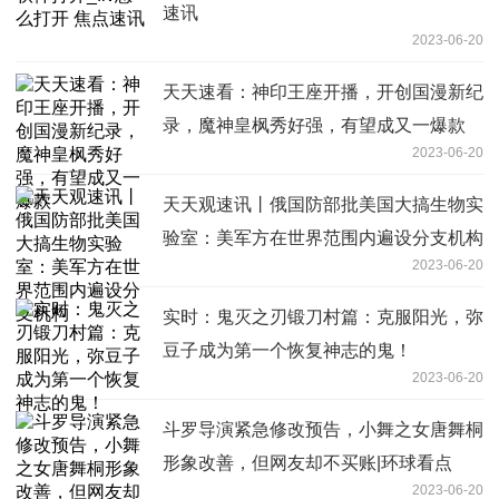
速讯
2023-06-20
天天速看：神印王座开播，开创国漫新纪
录，魔神皇枫秀好强，有望成又一爆款
2023-06-20
天天观速讯丨俄国防部批美国大搞生物实
验室：美军方在世界范围内遍设分支机构
2023-06-20
实时：鬼灭之刃锻刀村篇：克服阳光，弥
豆子成为第一个恢复神志的鬼！
2023-06-20
斗罗导演紧急修改预告，小舞之女唐舞桐
形象改善，但网友却不买账|环球看点
2023-06-20