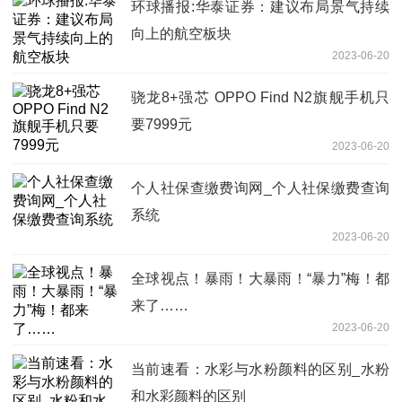
环球播报:华泰证券：建议布局景气持续
向上的航空板块
2023-06-20
骁龙8+强芯 OPPO Find N2旗舰手机只
要7999元
2023-06-20
个人社保查缴费询网_个人社保缴费查询
系统
2023-06-20
全球视点！暴雨！大暴雨！“暴力”梅！都
来了……
2023-06-20
当前速看：水彩与水粉颜料的区别_水粉
和水彩颜料的区别