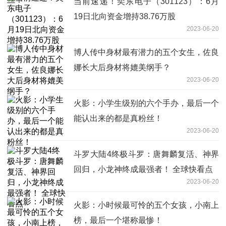
当前速递！奕东电子（301123）：6月
19日北向资金增持38.76万股
2023-06-20
博人传中身材最有潜力的五个女生，佐良
娜长大后身材将媲美纲手？
2023-06-20
火影：小学生级别的六个手办，最后一个
能认出来的都是真粉丝！
2023-06-20
斗罗大陆4终极斗罗：唐舞麟复活、神界
回归，小龙神终成最强者！ 全球快看点
2023-06-20
火影：小时候最可怜的五个女孩，小南上
榜，最后一个堪称最惨！