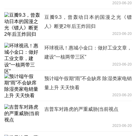
2023-06-20
豆瓣9.3，曾轰动日本的国漫之光《镖
人》断更2年后王炸回归
2023-06-20
环球视讯！惠城小金口：做好工业文章，
建设“一核两带三区”
2023-06-20
预计端午假期“雨”不会缺席 除湿类家电销
量上升 天天快看
2023-06-20
吉普车对路虎的严重威胁|当前视点
2023-06-20