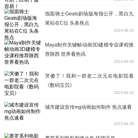
假面骑士Geats剧场版海报公开，黑白九
尾站在C位 头条焦点
2023-06-19
Maya制作关键帧动画3D建模专业课程推
荐陕西 世界看热讯
2023-06-19
哭傻了！我和一群老二次元在电影院看
《数码宝贝》
2023-06-19
城市建设宣传mg动画如何制作 焦点速看
2023-06-19