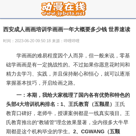
西安成人画画培训学画画一年大概要多少钱 世界速读
时间：2023-06-20 09:50:18 来源：哔哩哔哩
学画画的难易程度因个人而异，但一般来说，零基
础学画画是有一定挑战性的。不过如果你愿意花时间和
精力去学习、实践，并且保持耐心和恒心，就可以逐渐
掌握基本技巧，开启绘画之路。
一：本期，我给大家梳理了国内各有优势和特色的
头部4大培训机构排名：
1、王氏教育（五颗星）
王氏
教育口碑好，老师牛，授课案例都是一线真实项目。王
氏教育推出的“教辅管”理念效果显著，业内很多大牛早
期都是这个机构毕业的学生。
2、CGWANG（五颗