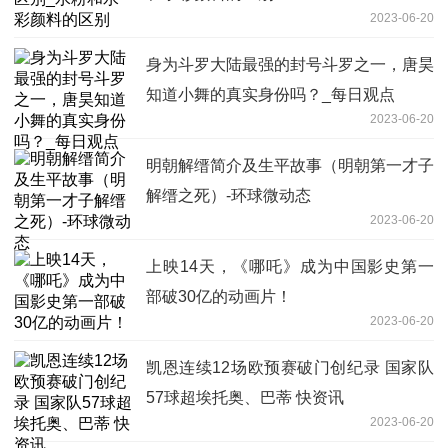
2023-06-20
身为斗罗大陆最强的封号斗罗之一，唐昊
知道小舞的真实身份吗？_每日观点
2023-06-20
明朝解缙简介及生平故事（明朝第一才子
解缙之死）-环球微动态
2023-06-20
上映14天，《哪吒》成为中国影史第一
部破30亿的动画片！
2023-06-20
凯恩连续12场欧预赛破门创纪录 国家队
57球超埃托奥、巴蒂 快资讯
2023-06-20