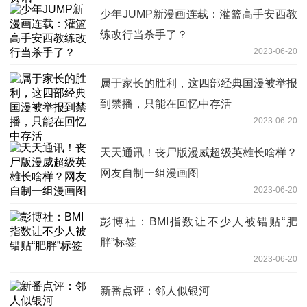
少年JUMP新漫画连载：灌篮高手安西教
练改行当杀手了？
2023-06-20
属于家长的胜利，这四部经典国漫被举报
到禁播，只能在回忆中存活
2023-06-20
天天通讯！丧尸版漫威超级英雄长啥样？
网友自制一组漫画图
2023-06-20
彭博社：BMI指数让不少人被错贴“肥
胖”标签
2023-06-20
新番点评：邻人似银河