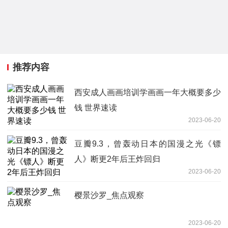
推荐内容
西安成人画画培训学画画一年大概要多少
钱 世界速读
2023-06-20
豆瓣9.3，曾轰动日本的国漫之光《镖
人》断更2年后王炸回归
2023-06-20
樱景沙罗_焦点观察
2023-06-20