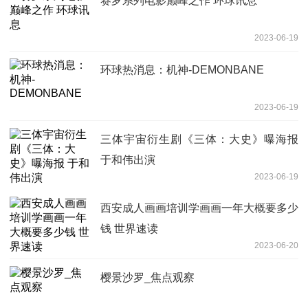
赛罗系列电影巅峰之作 环球讯息
2023-06-19
环球热消息：机神-DEMONBANE
2023-06-19
三体宇宙衍生剧《三体：大史》曝海报
于和伟出演
2023-06-19
西安成人画画培训学画画一年大概要多少
钱 世界速读
2023-06-20
樱景沙罗_焦点观察