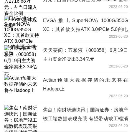
2023-06-20
观焦点
EVGA推出SuperNOVA 1000G/850G
XC：其首款支持ATX 3.0/PCIe 5.0的电
2023-06-20
源-全球快报
天天要闻：五粮液（000858）6月19日
主力资金净卖出3.34亿元
2023-06-20
Actian预测大数据存储的未来将在
Hadoop上
2023-06-20
焦点！南财研选快讯｜国海证券：房地产
竣工端数据表现亮眼 有望带动竣工端消
2023-06-20
费建材产品需求增长