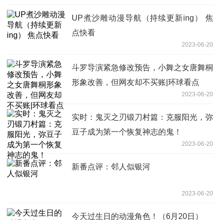
UP煮沙雕动漫导航（持续更新ing） 焦
点快看
2023-06-20
斗罗导演紧急修改预告，小舞之女唐舞桐
形象改善，但网友却不买账|环球看点
2023-06-20
实时：鬼灭之刃锻刀村篇：克服阳光，弥
豆子成为第一个恢复神志的鬼！
2023-06-20
新番点评：邻人似银河
2023-06-20
今天过生日的动漫角色！（6月20日）