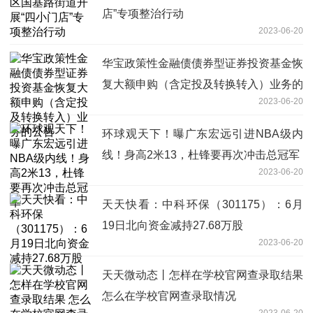
店”专项整治行动
2023-06-20
华宝政策性金融债债券型证券投资基金恢
复大额申购（含定投及转换转入）业务的
2023-06-20
公告
环球观天下！曝广东宏远引进NBA级内
线！身高2米13，杜锋要再次冲击总冠军
2023-06-20
天天快看：中科环保（301175）：6月
19日北向资金减持27.68万股
2023-06-20
天天微动态丨怎样在学校官网查录取结果
怎么在学校官网查录取情况
2023-06-20