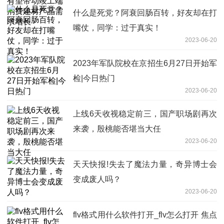
什么是死党？阿衰回肠百转，好友却在打
嘴仗，同学：过于真实！
2023-06-20
2023年军队院校在京招生6月27日开始军
检|今日热门
2023-06-20
上线6天收视稳定前三，国产职场剧再次
来袭，殷桃能否堪当大任
2023-06-20
天天快报!失去了魔法力量，奇异博士会
变成废人吗？
2023-06-20
flv格式用什么软件打开_flv怎么打开 焦点