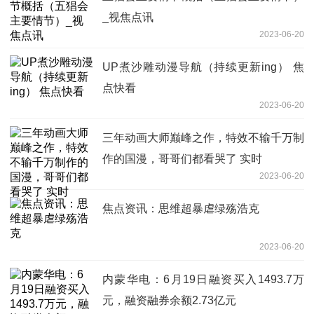
_视焦点讯
2023-06-20
UP煮沙雕动漫导航（持续更新ing） 焦
点快看
2023-06-20
三年动画大师巅峰之作，特效不输千万制
作的国漫，哥哥们都看哭了 实时
2023-06-20
焦点资讯：思维超暴虐绿殇浩克
2023-06-20
内蒙华电：6月19日融资买入1493.7万
元，融资融券余额2.73亿元