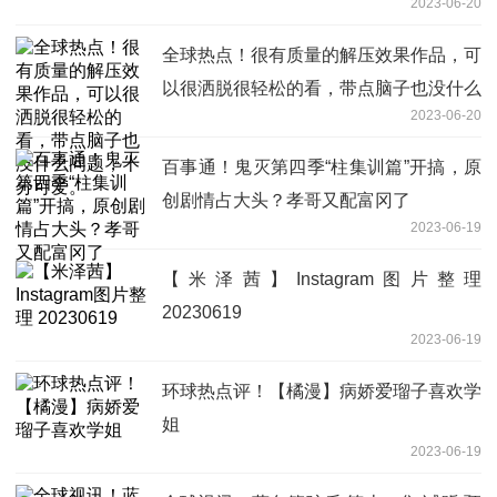
2023-06-20
全球热点！很有质量的解压效果作品，可
以很洒脱很轻松的看，带点脑子也没什么
2023-06-20
问题，十分可爱。
百事通！鬼灭第四季“柱集训篇”开搞，原
创剧情占大头？孝哥又配富冈了
2023-06-19
【米泽茜】Instagram图片整理
20230619
2023-06-19
环球热点评！【橘漫】病娇爱瑠子喜欢学
姐
2023-06-19