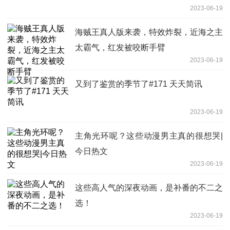
2023-06-19
海贼王真人版来袭，特效炸裂，近海之主
太霸气，红发被咬断手臂
2023-06-19
又到了鉴赏的季节了#171 天天简讯
2023-06-19
主角光环呢？这些动漫男主真的很想哭|
今日热文
2023-06-19
这些高人气的深夜动画，是补番的不二之
选！
2023-06-19