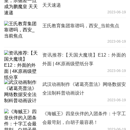
天天速递
2023-06-19
王氏教育集团靠谱吗，西安_当前焦点
2023-06-19
资讯推荐:【天国大魔境】E12：外面的
外面 | 4K原画级壁纸分享
2023-06-19
武汉动画制作《诸葛亮普法》网络数据安
全法制科普动画设计
2023-06-19
《海贼王》四皇伙伴的入团条件：十字工
会最苛刻，白胡子最容易！
2023-06-19