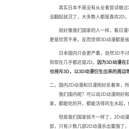
其实日本不是没有从业者尝试做过
没翻起就沉了，大多数人都是喜欢2D，
就好像我们国家的人一样，看日漫
更是欣赏不来，反而觉得3D动漫都是
日本国内只会更严重，自然3D不
到现在几乎都还是2D。
因为3D动漫在
也排斥3D，以3D动漫衍生出来的周边
二，国内2D动漫和日漫刚好反着来，所
我们国内呢？可以说2D动漫刚好
家，都能吃的开，都能活得风生水起，
但是我们国家就不一样了，2D动
部，只有少数几部2D动漫杀出重围了