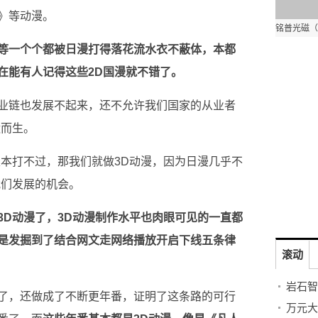
》等动漫。
等一个个都被日漫打得落花流水衣不蔽体，本都
在能有人记得这些2D国漫就不错了。
业链也发展不起来，还不允许我们国家的从业者
运而生。
根本打不过，那我们就做3D动漫，因为日漫几乎不
我们发展的机会。
3D动漫了，3D动漫制作水平也肉眼可见的一直都
是发掘到了结合网文走网络播放开启下线五条律
滚动
了，还做成了不断更年番，证明了这条路的可行