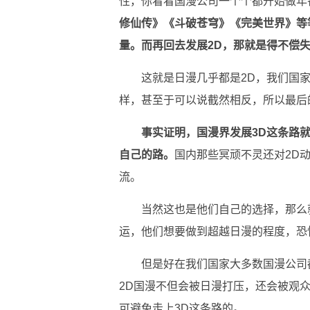
性，你看看国漫公司一个个都开始做年
修仙传》《斗破苍穹》《完美世界》等
量。而再回去发展2D，那就是得不偿
这就是日漫几乎都是2D，我们国
样，甚至于可以说截然相反，所以最后
事实证明，国漫界发展3D这条路
自己的路。
国内那些冥顽不灵还对2D
流。
当然这也是他们自己的选择，那么
运，他们想要做到超越日漫的程度，恐
但是好在我们国家大多数国漫公司
2D国漫不但会被日漫打压，还会被观
可避免走上3D这条路的。