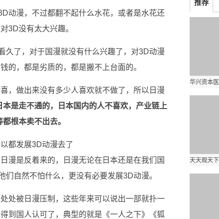
推荐
3D动漫，不过都翻不起什么水花，或者是水花还
对3D没有太大兴趣。
看久了，对于国漫就没有什么兴趣了，对3D动漫
省钱的，都是劣质的，都是搬不上台面的。
讨喜，做出来没有多少人喜欢就不做了，所以日漫
日本是走不通的，日本国内的人不喜欢，产业链上
等都根本卖不出去。
以都发展3D动漫去了
和日漫是反着来的，日漫无论在日本还是在我们国
他们自然不怕什么，更没有必要发展3D动漫。
漫处处被日漫压制，这些年来可以说出一部就扑一
，得到国人认可了，典型的就是《一人之下》《狐