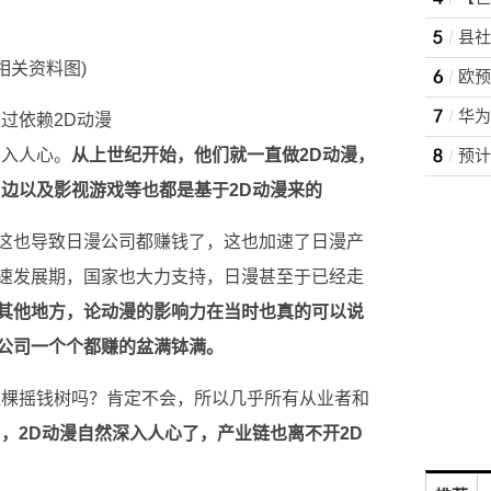
(相关资料图)
过依赖2D动漫
深入人心。
从上世纪开始，他们就一直做2D动漫，
周边以及影视游戏等也都是基于2D动漫来的
这也导致日漫公司都赚钱了，这也加速了日漫产
速发展期，国家也大力支持，日漫甚至于已经走
其他地方，论动漫的影响力在当时也真的可以说
公司一个个都赚的盆满钵满。
这棵摇钱树吗？肯定不会，所以几乎所有从业者和
，2D动漫自然深入人心了，产业链也离不开2D
。