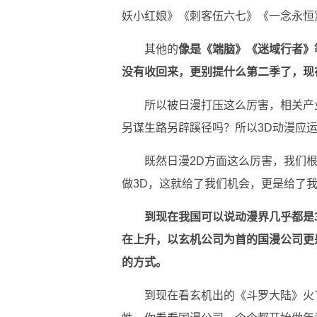
妖小红娘》《刺客伍六七》《一念永恒
其他的
像是《端脑》《迷域行者》
没有收回来，更别提什么第二季了，现
所以被日漫打压这么厉害，相关产
另谋生路另辟蹊径吗？所以3D动漫应
既然日漫2D方面这么厉害，我们
做3D，这就给了我们机会，更是给了
到现在我国可以说动漫界几乎都是
在上升，以玄机公司为首的国漫公司更
的方式。
到现在看玄机出的《斗罗大陆》火