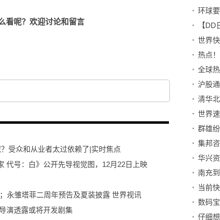
么看呢？欢迎讨论和留言
世界快
热点！
沪股通
群雄纷
呢？受众和从业者太过依赖了|实时焦点
 代号：白》公开先导视觉图，12月22日上映
当前快
告；永雏塔菲二周年预告及夏装披露 世界视讯
》导演透露或将开发剧集