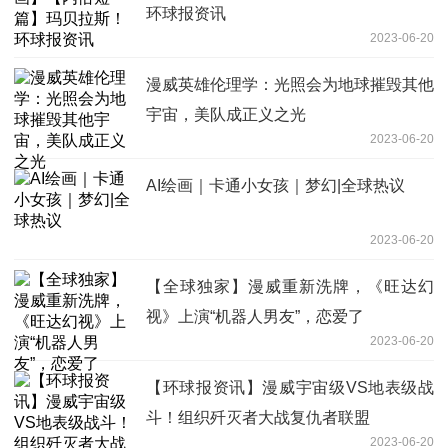
环球报资讯
2023-06-20
漫威英雄伦理学：光照会为地球摧毁其他
宇宙，美队成正义之光
2023-06-20
AI绘画｜卡通小女孩｜梦幻|全球热议
2023-06-20
【全球独家】漫威重新洗牌，《旺达幻
视》上演“机器人男友”，恋爱了
2023-06-20
【环球报资讯】漫威宇宙级VS地表级战
斗！组织歼灭者大战复仇者联盟
2023-06-20