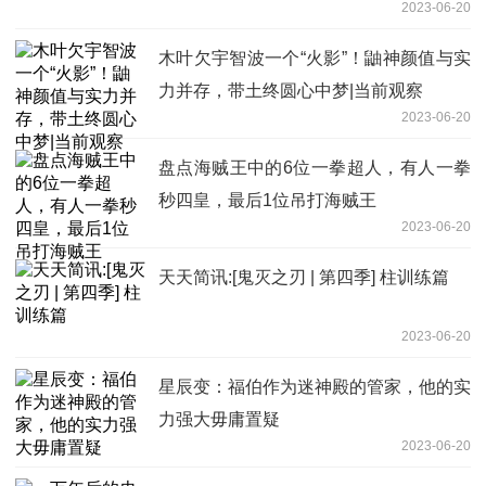
2023-06-20
木叶欠宇智波一个“火影”！鼬神颜值与实
力并存，带土终圆心中梦|当前观察
2023-06-20
盘点海贼王中的6位一拳超人，有人一拳
秒四皇，最后1位吊打海贼王
2023-06-20
天天简讯:[鬼灭之刃 | 第四季] 柱训练篇
2023-06-20
星辰变：福伯作为迷神殿的管家，他的实
力强大毋庸置疑
2023-06-20