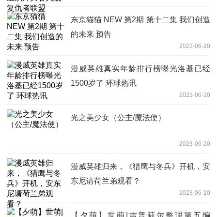
东京猫猫 NEW 第2期 第十二集 我们创造
的未来 预告
2023-06-20
漫威英雄真实年龄排行榜曝光洛基已经
1500岁了 环球热讯
2023-06-20
光之美少女（公主/魔法使）
2023-06-20
漫威英雄归来，《猎鹰与冬兵》开机，安
东尼请荷兰弟观看？
2023-06-20
【夕萌】世萌|吉普莉尔整理第五编