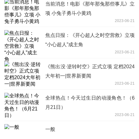
当前消息！电影《那年那兔那些事儿》立
项 小兔子勇斗小黄鸡
2023-06-21
焦点日报：《开心超人之时空营救》立项
“小心超人”成主角
2023-06-21
《熊出没·逆转时空》正式立项 定档2024
大年初一|世界新要闻
2023-06-21
全球热点！今天过生日的动漫角色！（6
月21日）
2023-06-21
一般