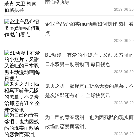
南伯格执导
2023-06-20
企业产品介绍类mg动画如何制作 热门看
点
2023-06-20
BL动漫丨有爱的小短片，又甜又羞耻的
日本双男主动漫动画|每日视点
2023-06-20
鬼灭之刃：揭秘真正斩杀无惨的黑幕，不
是炭治郎还有谁？ 全球快资讯
2023-06-20
为自己的青春落泪，也为因残酷的现实而
散场的恋爱而落泪。
2023-06-20