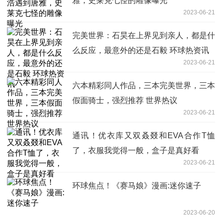
雅，史莱克七怪的雕像曝光
2023-06-21
完美世界：石昊在上界见到亲人，都是什
么反应，最意外的还是石毅 环球热资讯
2023-06-21
六本精彩同人作品，三本完美世界，三本
假面骑士，强烈推荐 世界热议
2023-06-21
通讯！优衣库又双叒叕和EVA合作T恤
了，衣服我觉得一般，盒子是真好看
2023-06-21
环球焦点！《赛马娘》漫画:迷你速子
2023-06-20