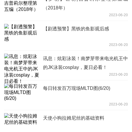
（2018年）
2023-06-20
【剧透预警】黑铁的鱼影观后感
2023-06-20
讯息：炫彩泳装！南梦芽带来电光机王中
的JK泳装cosplay，夏日必看！
2023-06-20
每日转发百万现场MLTD图(6/20)
2023-06-20
天使小狗拉姆尼丝的基础资料