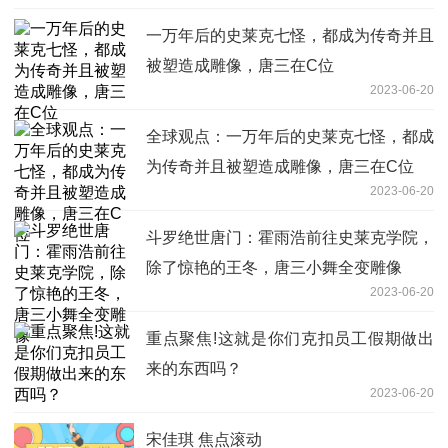
一万年后的史莱克七怪，都成为传奇并且
被塑造成雕像，唐三在C位
2023-06-20
全球观点：一万年后的史莱克七怪，都成
为传奇并且被塑造成雕像，唐三在C位
2023-06-20
斗罗绝世唐门：霍雨浩前往史莱克学院，
除了惊艳的王冬，唐三小舞全变雕像
2023-06-20
重点聚焦!这就是你们克扣员工假期做出
来的东西吗？
2023-06-20
宋佳琪 焦点滚动