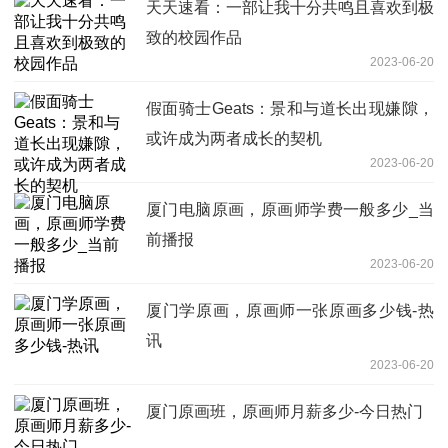
天天速看：一部让我十分共鸣且喜欢到极
致的校园作品
2023-06-20
假面骑士Geats：景和与道长出现嫌隙，
或许成为两者成长的契机
2023-06-20
厦门电脑原画，原画师学费一般多少_当
前播报
2023-06-20
厦门学原画，原画师一张原画多少钱-热
讯
2023-06-20
厦门原画班，原画师月薪多少-今日热门