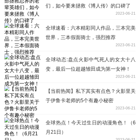
们，如今要来拯救《博人传》的口碑了
2023-06-21
全球速看：六本精彩同人作品，三本完美
世界，三本假面骑士，强烈推荐
2023-06-21
全球动态:盘点火影中气死人的女大十八
变，最后一位超越雏田成为第一女神！
2023-06-21
【当前热闻】私下其实有点色？火影里关
于伊鲁卡老师的5个有趣小秘密
2023-06-21
全球热点！今天过生日的动漫角色！（6
月21日）
2023-06-21