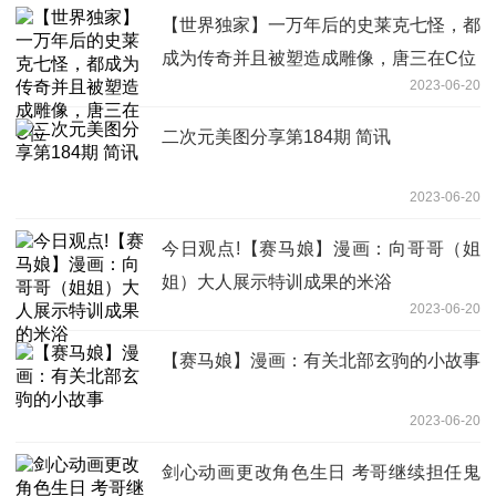
【世界独家】一万年后的史莱克七怪，都
成为传奇并且被塑造成雕像，唐三在C位
2023-06-20
二次元美图分享第184期 简讯
2023-06-20
今日观点!【赛马娘】漫画：向哥哥（姐
姐）大人展示特训成果的米浴
2023-06-20
【赛马娘】漫画：有关北部玄驹的小故事
2023-06-20
剑心动画更改角色生日 考哥继续担任鬼