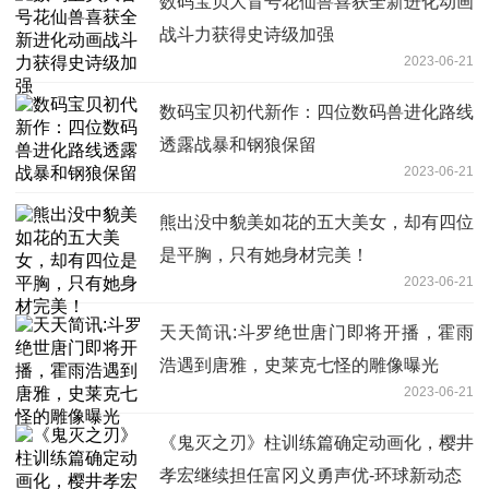
数码宝贝大冒号花仙兽喜获全新进化动画
战斗力获得史诗级加强
2023-06-21
数码宝贝初代新作：四位数码兽进化路线
透露战暴和钢狼保留
2023-06-21
熊出没中貌美如花的五大美女，却有四位
是平胸，只有她身材完美！
2023-06-21
天天简讯:斗罗绝世唐门即将开播，霍雨
浩遇到唐雅，史莱克七怪的雕像曝光
2023-06-21
《鬼灭之刃》柱训练篇确定动画化，樱井
孝宏继续担任富冈义勇声优-环球新动态