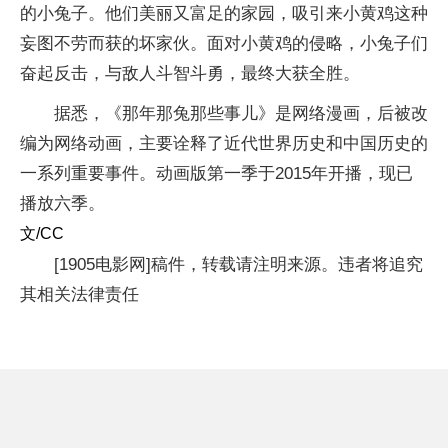
的小兔子。他们美丽又富足的家园，吸引来小黄鸡这种
妄图不劳而获的坏家伙。面对小黄鸡的侵略，小兔子们
奋起反击，与敌人斗智斗勇，最终大获全胜。
据悉，《那年那兔那些事儿》是网络漫画，后被改
编为网络动画，主要诠释了近代世界历史和中国历史的
一系列重要事件。动画版第一季于2015年开播，现已
播放六季。
文/CC
[1905电影网]稿件，转载请注明来源。违者将追究
其相关法律责任