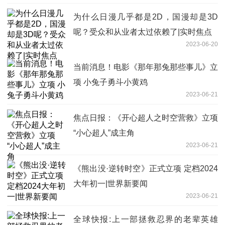
为什么日漫几乎都是2D，国漫却是3D
呢？受众和从业者太过依赖了|实时焦点
2023-06-20
当前消息！电影《那年那兔那些事儿》立
项 小兔子勇斗小黄鸡
2023-06-21
焦点日报：《开心超人之时空营救》立项
“小心超人”成主角
2023-06-21
《熊出没·逆转时空》正式立项 定档2024
大年初一|世界新要闻
2023-06-21
全球快报:上一部拯救忍界的老辈英雄