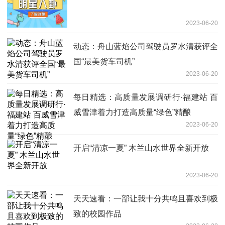
2023-06-20
动态：舟山蓝焰公司驾驶员罗水清获评全
国“最美货车司机”
2023-06-20
每日精选：高质量发展调研行·福建站 百
威雪津着力打造高质量“绿色”精酿
2023-06-20
开启“清凉一夏” 木兰山水世界全新开放
2023-06-20
天天速看：一部让我十分共鸣且喜欢到极
致的校园作品