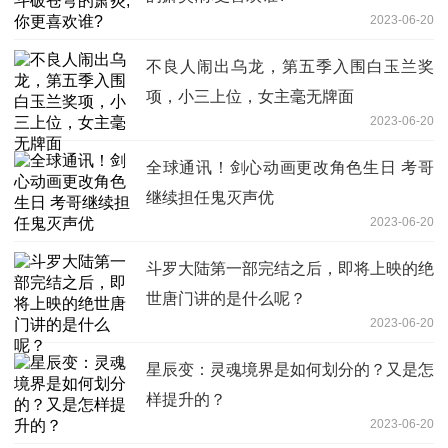
2023-06-20
不良人闹出乌龙，第五季入围白玉兰奖
项，小三上位，女主毫无牌面
2023-06-20
全球通讯！剑心动画更改角色生日 考哥
继续担任鬼灭声优
2023-06-20
斗罗大陆第一部完结之后，即将上映的绝
世唐门讲的是什么呢？
2023-06-20
星辰变：灵魂境界是如何划分的？又是怎
样提升的？
2023-06-20