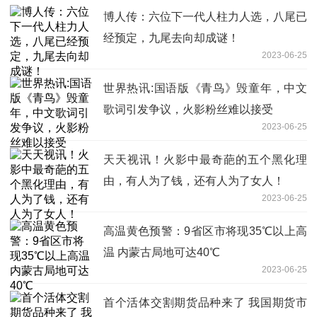
博人传：六位下一代人柱力人选，八尾已
经预定，九尾去向却成谜！
2023-06-25
世界热讯:国语版《青鸟》毁童年，中文
歌词引发争议，火影粉丝难以接受
2023-06-25
天天视讯！火影中最奇葩的五个黑化理
由，有人为了钱，还有人为了女人！
2023-06-25
高温黄色预警：9省区市将现35℃以上高
温 内蒙古局地可达40℃
2023-06-25
首个活体交割期货品种来了 我国期货市