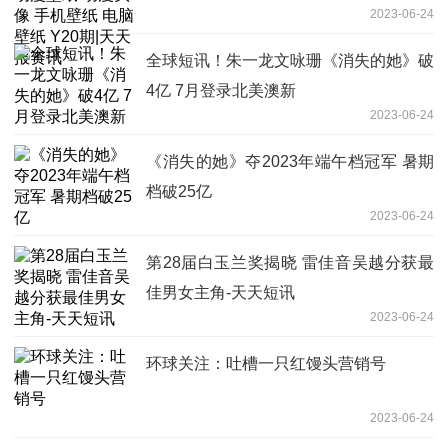
2023-06-24
报资讯
全球短讯！朱一龙文咏珊《消失的她》破
4亿 7月登录北美澳新
2023-06-24
《消失的她》夺2023年端午档冠军 暑期
档破25亿
2023-06-24
第28届白玉兰奖揭晓 雷佳音吴越分获最
佳男女主角-天天短讯
2023-06-24
环球关注：吐槽一只红馒头营销号
2023-06-24