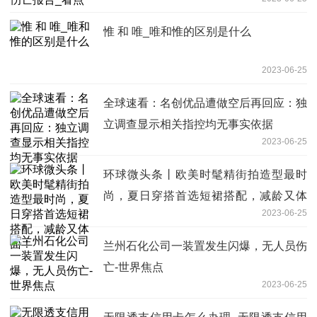
惟 和 唯_唯和惟的区别是什么
2023-06-25
全球速看：名创优品遭做空后再回应：独
立调查显示相关指控均无事实依据
2023-06-25
环球微头条丨欧美时髦精街拍造型最时
尚，夏日穿搭首选短裙搭配，减龄又体
2023-06-25
面！
兰州石化公司一装置发生闪爆，无人员伤
亡-世界焦点
2023-06-25