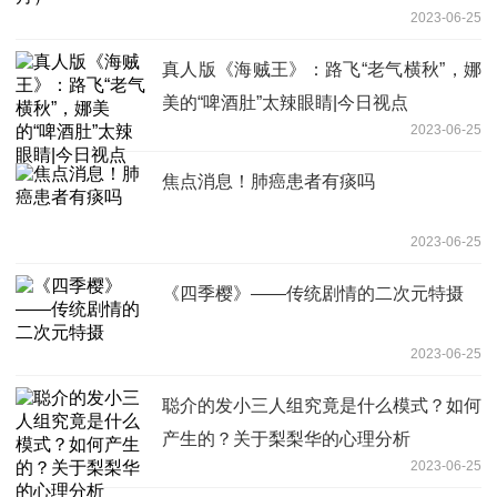
2023-06-25
真人版《海贼王》：路飞“老气横秋”，娜
美的“啤酒肚”太辣眼睛|今日视点
2023-06-25
焦点消息！肺癌患者有痰吗
2023-06-25
《四季樱》——传统剧情的二次元特摄
2023-06-25
聪介的发小三人组究竟是什么模式？如何
产生的？关于梨梨华的心理分析
2023-06-25