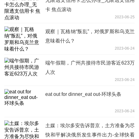
无限透支信用卡怎么办理_无限透支信用
卡 焦点滚动
2023-06-25
观察｜瓦格纳“叛乱”，对俄罗斯和乌克兰
意味着什么？
2023-06-24
端午假期，广州共接待市民游客近623万
人次
2023-06-24
eat out for dinner_eat out-环球头条
2023-06-24
土媒：埃尔多安告诉普京，土方准备为尽
快和平解决俄所发生事件出力-全球快看