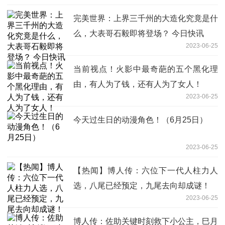
完美世界：上界三千州的大造化究竟是什
么，大表哥石毅即将登场？ 今日快讯
2023-06-25
当前视点！火影中最奇葩的五个黑化理
由，有人为了钱，还有人为了女人！
2023-06-25
今天过生日的动漫角色！（6月25日）
2023-06-25
【热闻】博人传：六位下一代人柱力人
选，八尾已经预定，九尾去向却成谜！
2023-06-25
博人传：佐助关键时刻救下小公主，巳月