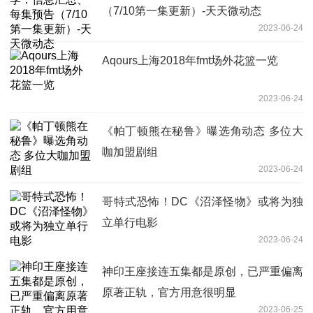
（7/10第一集更新）-天天微动态
2023-06-24
Aqours上海2018年fmt场外花篮一览
2023-06-24
《帕丁顿熊在秘鲁》曝选角动态 多位大
咖加盟剧组
2023-06-24
哥特式恐怖！DC《沼泽怪物》或将为独
立单行电影
2023-06-24
神印王座接连五集都是原创，已严重偏离
原著正轨，官方用意很明显
2023-06-25