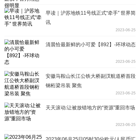
早读｜沪苏地铁11号线正式“牵手” 世界简
讯
2023-06-25
清晨恰最新鲜的小可爱【892】-环球动态
2023-06-25
安徽马鞍山长江公铁大桥副汊航道桥首段
钢桁梁吊装 聚焦
2023-06-25
天天滚动:让被放错地方的“资源”重回市场
2023-06-25
2023年06月25日05时30分欧元/人民币汇