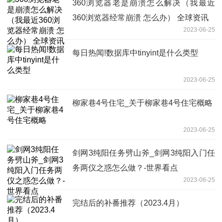
360浏览器老是崩溃怎么解决（我最近
360浏览器经常崩溃 怎么办） 全球资讯
2023-06-25
每日热闻!数据库中tinyint是什么类型
2023-06-25
柳家巷4号住宅_关于柳家巷4号住宅概略
2023-06-25
剑网3纯阳任务劈山斧_剑网3纯阳入门任
务两仪之惑怎么做？-世界看点
2023-06-25
完结后的补番推荐（2023.4月）