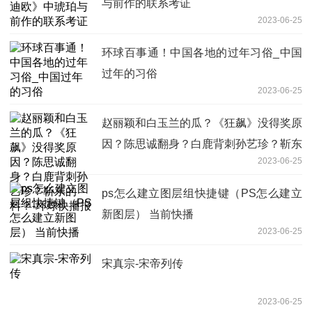
与前作的联系考证
2023-06-25
环球百事通！中国各地的过年习俗_中国
过年的习俗
2023-06-25
赵丽颖和白玉兰的瓜？《狂飙》没得奖原
因？陈思诚翻身？白鹿背刺孙艺珍？靳东
2023-06-25
的料？-环球快播报
ps怎么建立图层组快捷键（PS怎么建立
新图层） 当前快播
2023-06-25
宋真宗-宋帝列传
2023-06-25