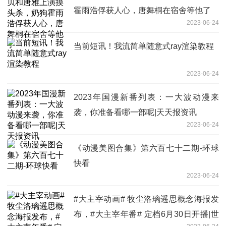
霍雨浩俘获人心，唐舞桐在宿舍等他了
2023-06-24
当前短讯！我流简单随意式ray渲染教程
2023-06-24
2023年国漫新番列表：一大波动漫来
袭，你准备看哪一部呢|天天报资讯
2023-06-24
《动漫美图合集》第六百七十二期-环球
快看
2023-06-24
#大主宰动画# 牧尘洛璃遥思概念海报发
布，#大主宰年番# 定档6月30日开播|世