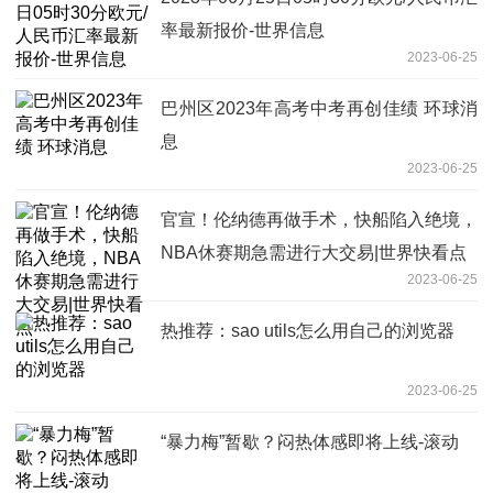
率最新报价-世界信息
2023-06-25
巴州区2023年高考中考再创佳绩 环球消
息
2023-06-25
官宣！伦纳德再做手术，快船陷入绝境，
NBA休赛期急需进行大交易|世界快看点
2023-06-25
热推荐：sao utils怎么用自己的浏览器
2023-06-25
“暴力梅”暂歇？闷热体感即将上线-滚动