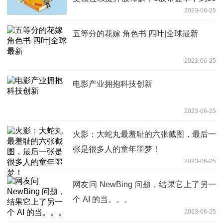
2023-06-25
倍|全球速看料
五等分的花嫁 角色书 四叶|全球最新
2023-06-25
电影产业拥抱科技创新
2023-06-25
火影：大蛇丸最羞耻的六张截图，最后一
张是很多人的童年噩梦！
2023-06-25
网友问 NewBing 问题，结果它上了另一
个 AI 的当。。。
2023-06-25