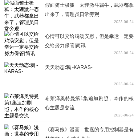
假面骑士极狐：太狸激斗霸牛，武器都拿
出来了，管理员日常旁观
2023-06-24
心情可以交给鸡汤安慰，但是幸运一定要
交给努力保管|简讯
2023-06-24
天天动态:鴉 -KARAS-
2023-06-24
布莱泽奥特曼第1集追加剧照，本作的核
心主题是交流
2023-06-24
《赛马娘》漫画：世嘉的专用控制器是有