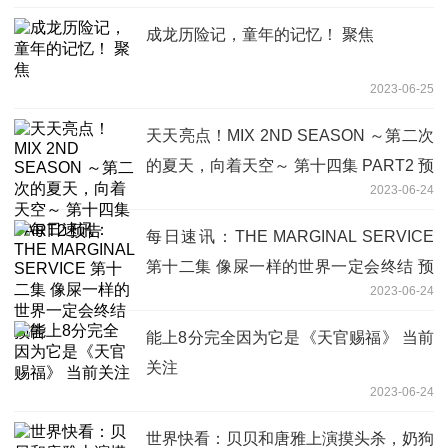
成龙历险记，童年的记忆！ 聚焦
2023-06-25
天天亮点！MIX 2ND SEASON ～第二次
的夏天，向着天空～ 第十四集 PART2 预
2023-06-24
告
每日速讯：THE MARGINAL SERVICE
第十二集 像屎一样的世界一定会终结 预
2023-06-24
告
能上8分完全因为它是《天官赐福》 当前
关注
2023-06-24
世界快看：贝贝和唐雅上演摸头杀，奶狗