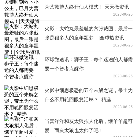
为营救博人终开仙人模式！|天天微资讯
2023-06-25
火影：大蛇丸最羞耻的六张截图，最后一
张是很多人的童年噩梦！|全球热资讯
2023-06-25
环球微速讯：狮子王：每个迷途的人都需
要一个智者点醒你
2023-06-25
火影中细思极恐的五个未解之谜，带土为
什么不用轮回眼复活琳？_精选
2023-06-25
当喜洋洋和灰太狼拟人化后，懒羊羊超可
爱，而灰太狼也太帅了吧！