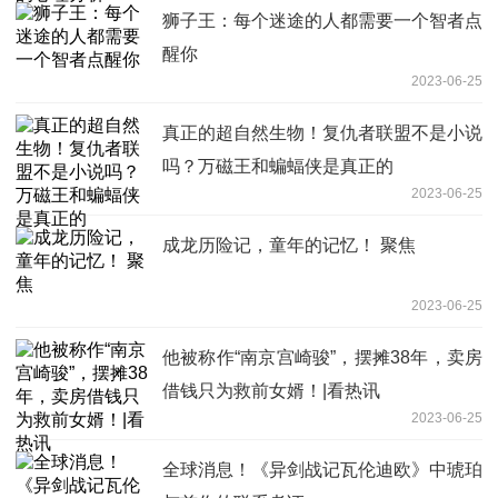
狮子王：每个迷途的人都需要一个智者点
醒你
2023-06-25
真正的超自然生物！复仇者联盟不是小说
吗？万磁王和蝙蝠侠是真正的
2023-06-25
成龙历险记，童年的记忆！ 聚焦
2023-06-25
他被称作“南京宫崎骏”，摆摊38年，卖房
借钱只为救前女婿！|看热讯
2023-06-25
全球消息！《异剑战记瓦伦迪欧》中琥珀