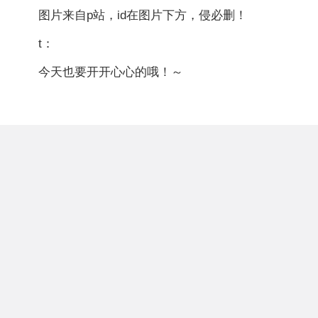
图片来自p站，id在图片下方，侵必删！
t：
今天也要开开心心的哦！～