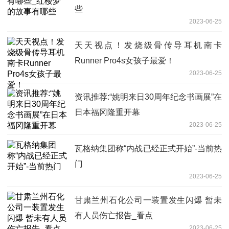
些
2023-06-25
天天视点！发烧级骨传导耳机南卡
Runner Pro4s女孩子最爱！
2023-06-25
资讯推荐:“姚明来日30周年纪念书画展”在
日本福冈隆重开幕
2023-06-25
瓦格纳集团称“内战已经正式开始”-当前热
门
2023-06-25
甘肃兰州石化公司一装置发生闪爆 暂未
有人员伤亡报告_看点
2023-06-25