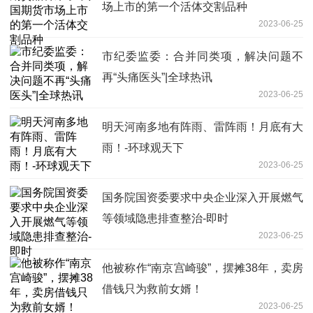
场上市的第一个活体交割品种
2023-06-25
市纪委监委：合并同类项，解决问题不
再“头痛医头”|全球热讯
2023-06-25
明天河南多地有阵雨、雷阵雨！月底有大
雨！-环球观天下
2023-06-25
国务院国资委要求中央企业深入开展燃气
等领域隐患排查整治-即时
2023-06-25
他被称作“南京宫崎骏”，摆摊38年，卖房
借钱只为救前女婿！
2023-06-25