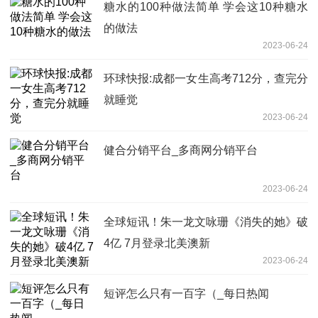
糖水的100种做法简单 学会这10种糖水
的做法
2023-06-24
环球快报:成都一女生高考712分，查完分
就睡觉
2023-06-24
健合分销平台_多商网分销平台
2023-06-24
全球短讯！朱一龙文咏珊《消失的她》破
4亿 7月登录北美澳新
2023-06-24
短评怎么只有一百字（_每日热闻