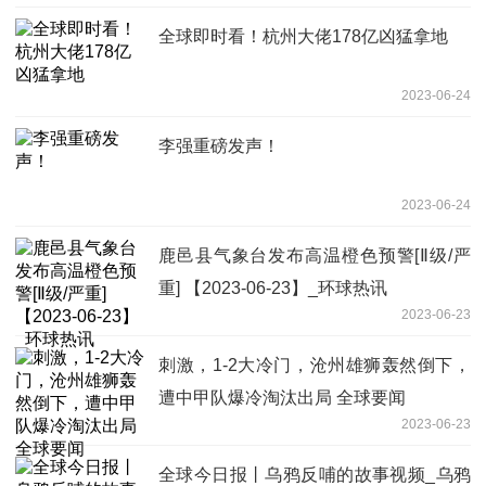
全球即时看！杭州大佬178亿凶猛拿地
2023-06-24
李强重磅发声！
2023-06-24
鹿邑县气象台发布高温橙色预警[Ⅱ级/严
重] 【2023-06-23】_环球热讯
2023-06-23
刺激，1-2大冷门，沧州雄狮轰然倒下，
遭中甲队爆冷淘汰出局 全球要闻
2023-06-23
全球今日报丨乌鸦反哺的故事视频_乌鸦