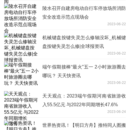
陵水召开自建房电动自行车停放场所消防
安全改造示范点现场会
2023-06-22
机械键盘按键失灵怎么修轴没坏_机械键
盘按键失灵怎么修|全球报资讯
2023-06-22
端午假期接棒“最火”五一 2小时旅游圈去
哪玩？ 天天快资讯
2023-06-22
天天观点：2023端午假期河南省旅游收
入55.5亿元 与2022年同期增长47.6%
2023-06-24
世界热资讯！【明日方舟】推特同人图搬