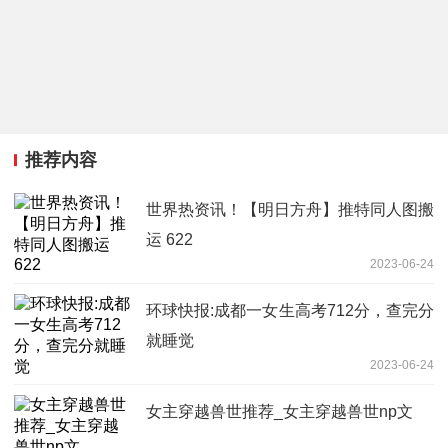
推荐内容
世界热资讯！【明日方舟】推特同人图搬
运 622
2023-06-24
环球快报:成都一女生高考712分，查完分
就睡觉
2023-06-24
女主穿越兽世推荐_女主穿越兽世np文