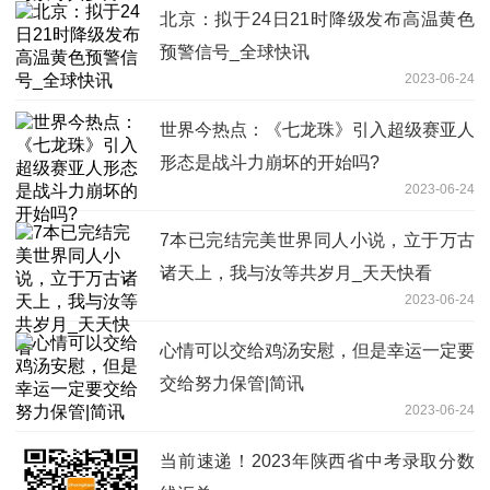
北京：拟于24日21时降级发布高温黄色
预警信号_全球快讯
2023-06-24
世界今热点：《七龙珠》引入超级赛亚人
形态是战斗力崩坏的开始吗?
2023-06-24
7本已完结完美世界同人小说，立于万古
诸天上，我与汝等共岁月_天天快看
2023-06-24
心情可以交给鸡汤安慰，但是幸运一定要
交给努力保管|简讯
2023-06-24
当前速递！2023年陕西省中考录取分数