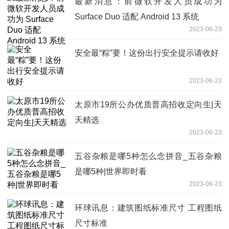
最新消息：前微软开发人员成功为
Surface Duo 适配 Android 13 系统
2023-06-23
安全最“粽”要！这份出行安全提示请收好
2023-06-23
太原市19所公办优质普高招收定向生|天
天精选
2023-06-23
五谷杂粮是哪5种怎么念拼音_五谷杂粮
是哪5种|世界即时看
2023-06-23
环球讯息：建筑图纸标准尺寸 工程图纸
尺寸标准