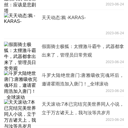
2023-06-24
天天动态:鴉 -KARAS-
2023-06-24
假面骑士极狐：太狸激斗霸牛，武器都拿
出来了，管理员日常旁观
2023-06-24
斗罗大陆绝世唐门:唐雅吸收完魂环后，
邀请霍雨浩加入唐门！_全球滚动
2023-06-24
天天滚动:7本已完结完美世界同人小说，
立于万古诸天上，我与汝等共岁月
2023-06-24