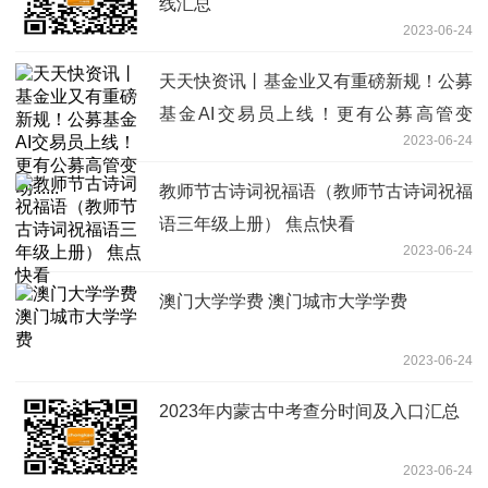
线汇总
2023-06-24
天天快资讯丨基金业又有重磅新规！公募
基金AI交易员上线！更有公募高管变
2023-06-24
动......
教师节古诗词祝福语（教师节古诗词祝福
语三年级上册） 焦点快看
2023-06-24
澳门大学学费 澳门城市大学学费
2023-06-24
2023年内蒙古中考查分时间及入口汇总
2023-06-24