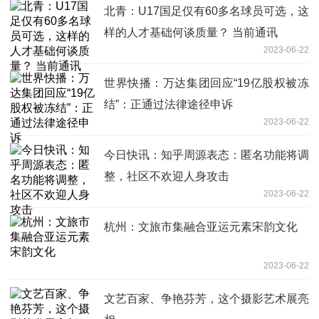
北青：U17国足仅有60多名球员可选，这
样的人才基础何谈质量？ 当前通讯
2023-06-22
世界快播：万达集团回应“19亿股权被冻
结”：正通过法律途径申诉
2023-06-22
今日快讯：知乎周源表态：匿名功能将调
整，社区不欢迎人身攻击
2023-06-22
杭州：文旅市集融合亚运元素宋韵文化
2023-06-22
文艺百家、争艳芬芳，这个摄影艺术展亮