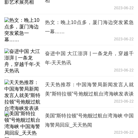
相
2023-06-22
热文：晚上10点多，厦门海边突发紧急
一幕……
2023-06-22
奋进中国 大江澎湃 | 一条龙舟，穿越千
年-天天热讯
2023-06-22
天天热推荐：中国海警局新闻发言人就
美“斯特拉顿”号炮舰过航台湾海峡发表谈
2023-06-22
话
美国“斯特拉顿”号炮舰过航台湾海峡 中国
海警局回应_天天热闻
2023-06-22