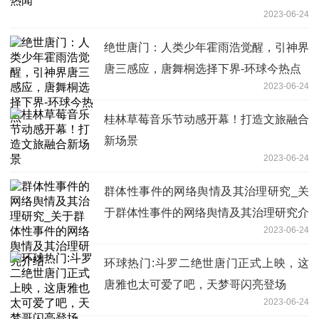
2023-06-24
绝世唐门：人类少年霍雨浩觉醒，引神界
唐三感应，唐舞桐选择下界-环球今热点
2023-06-24
桂林草莓音乐节动感开幕！打造文旅融合
新场景
2023-06-24
群体性事件的网络舆情及其治理研究_关
于群体性事件的网络舆情及其治理研究介
2023-06-24
绍
环球热门:斗罗二绝世唐门正式上映，这
唐雅也太可爱了吧，天梦哥闪亮登场
2023-06-24