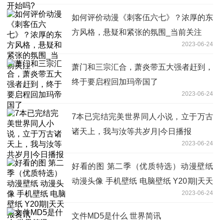
如何评价动漫《刺客伍六七》？浓厚的东
方风格，悬疑和紧张的氛围_当前关注
2023-06-24
萧门和三宗汇合，萧炎带五大强者赶到，
终于要启程回加玛帝国了
2023-06-24
7本已完结完美世界同人小说，立于万古
诸天上，我与汝等共岁月|今日播报
2023-06-24
好看的图 第二季（优质特选）动漫壁纸
动漫头像 手机壁纸 电脑壁纸 Y20期|天天
2023-06-24
报资讯
文件MD5是什么 世界简讯