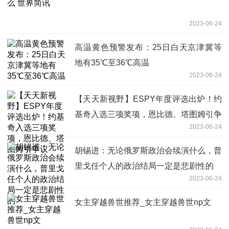
2023-06-24
高温黄色预警发布：25日白天京津冀等
地有35℃至36℃高温
2023-06-24
【天天新视野】ESPY年度评选出炉！约
基奇入选三项奖项，恩比德、塔图姆引争
2023-06-24
议
胡锡进：无论俄罗斯政治会续演什么，普
里戈任个人的政治结局一定是悲剧性的
2023-06-24
女主穿越兽世推荐_女主穿越兽世np文