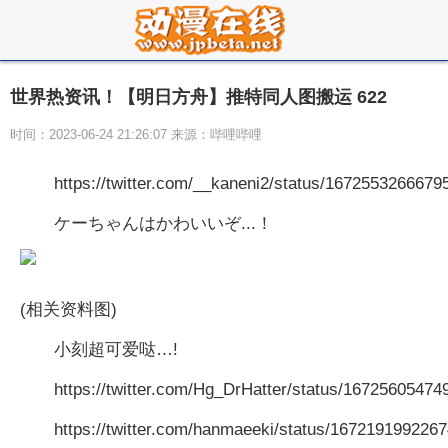
世界热资讯！【明日方舟】推特同人图搬运 622
时间：2023-06-24 21:26:07 来源：哔哩哔哩
https://twitter.com/__kaneni2/status/167255326667
ケーちゃんはかわいいぞ...！
(相关资料图)
小刻超可爱哒…!
https://twitter.com/Hg_DrHatter/status/1672560547
https://twitter.com/hanmaeeki/status/167219199226