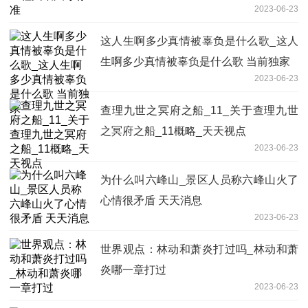
2023-06-23
这人生啊多少真情被辜负是什么歌_这人
生啊多少真情被辜负是什么歌 当前独家
2023-06-23
查理九世之冥府之船_11_关于查理九世
之冥府之船_11概略_天天视点
2023-06-23
为什么叫六峰山_景区人员称六峰山火了
心情很矛盾 天天消息
2023-06-23
世界观点：林动和萧炎打过吗_林动和萧
炎哪一章打过
2023-06-23