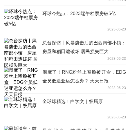
环球今热点：2023端午档票房破5亿
2023-06-23
总台探访丨风暴袭击后的巴西南部小镇：
房屋和稻田遭破坏 居民损失巨大
2023-06-23
闹麻了！RNG粉丝上嘴脸被开盒，EDG
全员低迷亚运怎么办？ 天天日报
2023-06-23
全球球精选！白学文｜祭屈原
2023-06-23