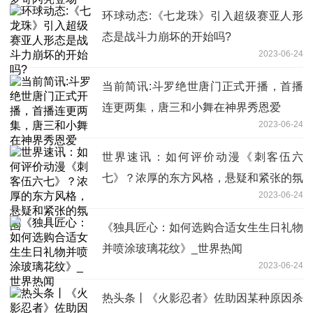
环球动态:《七龙珠》引入超级赛亚人形
态是战斗力崩坏的开始吗?
2023-06-24
当前简讯:斗罗绝世唐门正式开播，首播
连更两集，唐三和小舞在神界秀恩爱
2023-06-24
世界速讯：如何评价动漫《刺客伍六
七》？浓厚的东方风格，悬疑和紧张的氛
2023-06-24
围
《独具匠心：如何选购合适女生生日礼物
并喷涂玻璃花纹》_世界热闻
2023-06-24
热头条丨《火影忍者》佐助因某种原因杀