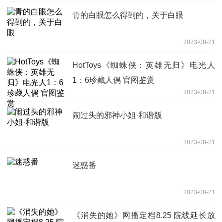
青的白眼怎么得到的，关于白眼
2023-08-21
HotToys《蜘蛛侠：英雄无归》电光人
1：6珍藏人偶 官图鉴赏
2023-08-21
闹过头的邪神小姐·和谐版
2023-08-21
迷惑番
2023-08-21
《消失的她》网播定档8.25 院线延长放