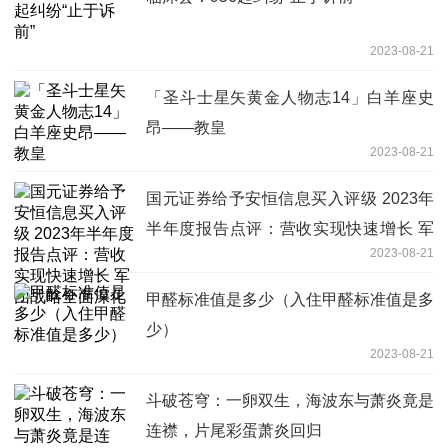
2023-08-21
「圣斗士星矢黄金人物志14」白羊座史
昂——教皇
2023-08-21
国元证券给予安恒信息买入评级 2023年
半年度报告点评：营收实现快速增长 军
2023-08-21
团战略全面深化
甲醛标准值是多少（入住甲醛标准值是多
少）
2023-08-21
斗破苍穹：一卵双生，海波东与萧炎竟是
连襟，片尾彩蛋萧炎回归