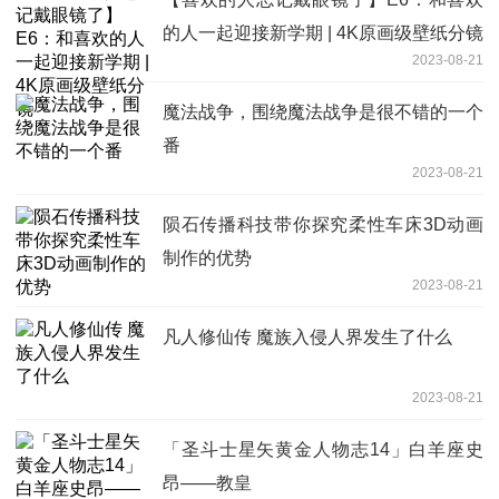
的人一起迎接新学期 | 4K原画级壁纸分镜
2023-08-21
魔法战争，围绕魔法战争是很不错的一个
番
2023-08-21
陨石传播科技带你探究柔性车床3D动画
制作的优势
2023-08-21
凡人修仙传 魔族入侵人界发生了什么
2023-08-21
「圣斗士星矢黄金人物志14」白羊座史
昂——教皇