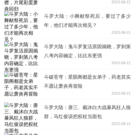
2023-08-21
斗罗大陆：小舞献祭死后，要过了多少
年，他们才能再次相见？
2023-08-21
斗罗大陆：鬼斗罗复活原因揭晓，罗刹第
八考内容确定，比比东更强
2023-08-21
斗破苍穹：星陨阁都是女弟子，药老其实
不愿让萧炎再冒险
2023-08-21
斗罗大陆：唐三、戴沐白大战暴风狂人狼
群，马红俊误把权杖当面包
2023-08-21