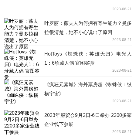
2023-08-21
叶罗丽：薇夫人为何拥有寄生能力？曼多
拉很清楚，她不小心说出了原因
2023-08-21
HotToys《蜘蛛侠：英雄无归》电光人
1：6珍藏人偶 官图鉴赏
2023-08-21
《疯狂元素城》海外票房超《蜘蛛侠：纵
横宇宙》
2023-08-21
2023年服贸会9月2日-6日举办 2200多家
企业线下参展
2023-08-21