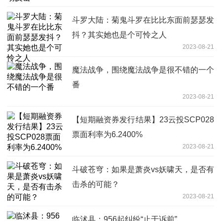
斗罗大陆：菊鬼斗罗在比比东面前瑟瑟发
抖？其实她也是个可怜之人
2023-08-21
魔法战争，围绕魔法战争是很不错的一个
番
2023-08-21
【短期融资券发行结果】23云投SCP028
票面利率为6.2400%
2023-08-21
斗破苍穹：如果是萧炎vs妖啸天，是否有
击杀的可能？
2023-08-21
临沭县：956起纠纷“止于诉前”