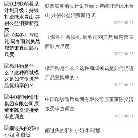
联想联萌看见计划升级：持续打造绿水青
山 共创公益消费新范式
2023-08-21
《燃冬》首映礼 周冬雨刘昊然屈楚萧直
面影片尺度
2023-08-21
循环购是什么？这种商城模式是如何促进
产品复购率的？
2023-08-21
中国印钞造币集团有限公司原董事陈义清
接受审查调查
2023-08-21
闹过头的邪神小姐·和谐版