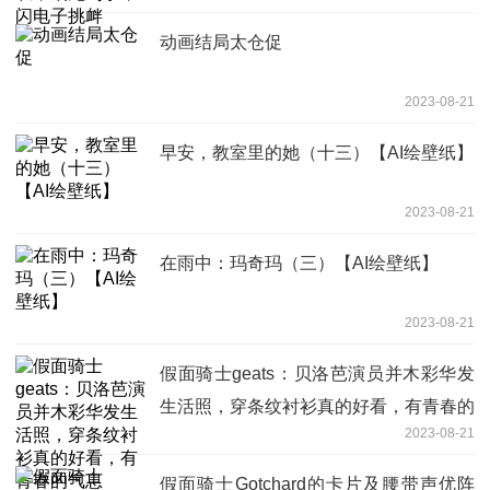
动画结局太仓促
2023-08-21
早安，教室里的她（十三）【AI绘壁纸】
2023-08-21
在雨中：玛奇玛（三）【AI绘壁纸】
2023-08-21
假面骑士geats：贝洛芭演员并木彩华发
生活照，穿条纹衬衫真的好看，有青春的
2023-08-21
气息
假面骑士Gotchard的卡片及腰带声优阵