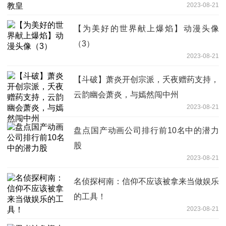
2023-08-21
【为美好的世界献上爆焰】动漫头像
（3）
2023-08-21
【斗破】萧炎开创宗派，夭夜赠药支持，
云韵幽会萧炎，与嫣然闯中州
2023-08-21
盘点国产动画公司排行前10名中的潜力
股
2023-08-21
名侦探柯南：信仰不应该被拿来当做娱乐
的工具！
2023-08-21