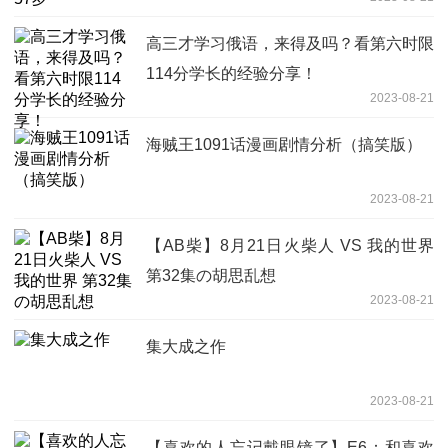
高三才学习俄语，来得及吗？看第六时限
114分学长的经验分享！
2023-08-21
海贼王1091话漫画剧情分析（搞笑版）
2023-08-21
【AB柴】8月21日火柴人 VS 我的世界
第32集の胡思乱想
2023-08-21
集大成之作
2023-08-21
【喜欢的人忘记戴眼镜了】E6：和喜欢