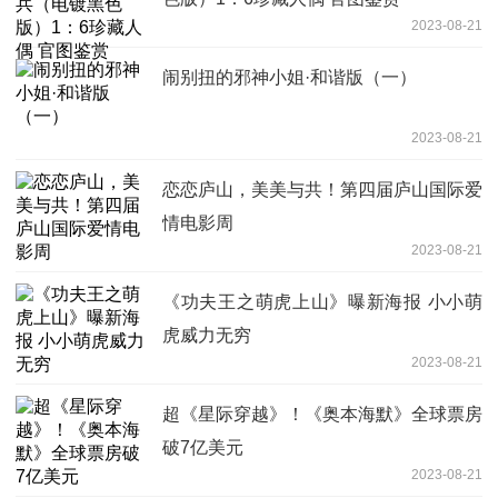
2023-08-21
闹别扭的邪神小姐·和谐版（一）
2023-08-21
恋恋庐山，美美与共！第四届庐山国际爱
情电影周
2023-08-21
《功夫王之萌虎上山》曝新海报 小小萌
虎威力无穷
2023-08-21
超《星际穿越》！《奥本海默》全球票房
破7亿美元
2023-08-21