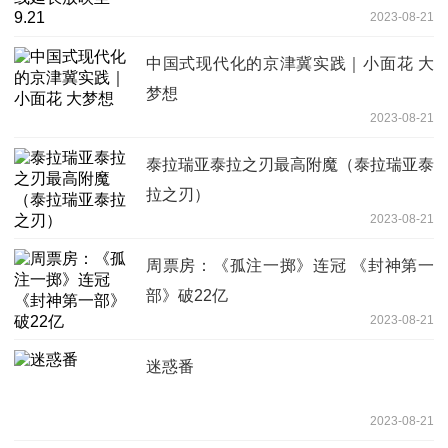
2023-08-21
中国式现代化的京津冀实践｜小面花 大
梦想
2023-08-21
泰拉瑞亚泰拉之刃最高附魔（泰拉瑞亚泰
拉之刃）
2023-08-21
周票房：《孤注一掷》连冠 《封神第一
部》破22亿
2023-08-21
迷惑番
2023-08-21