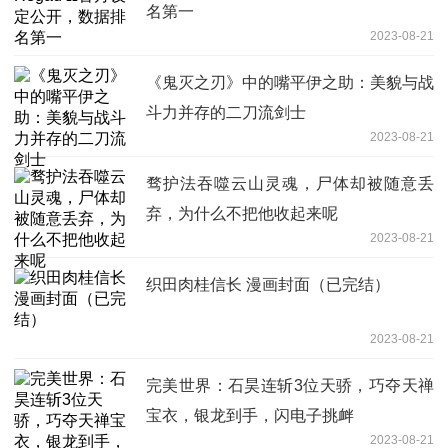
名第一
2023-08-21
《鬼灭之刃》中的嘴平伊之助：美貌与战
斗力并存的二刀流剑士
2023-08-21
骛护法吞噬云山灵魂，尸体却被随意丢
弃，为什么不把他收起来呢
2023-08-21
织田肉桂信长 漫画封面（已完结）
2023-08-21
完美世界：石昊连斩3位天骄，巧夺天禅
宝衣，银龙到手，闪电子挑衅
2023-08-21