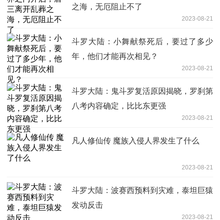
之海，无厄阻止不了
2023-08-21
斗罗大陆：小舞献祭死后，要过了多少
年，他们才能再次相见？
2023-08-21
斗罗大陆：鬼斗罗复活原因揭晓，罗刹第
八考内容确定，比比东更强
2023-08-21
凡人修仙传 魔族入侵人界发生了什么
2023-08-21
斗罗大陆：波赛西预料到灾难，泰坦巨猿
发动反击
2023-08-21