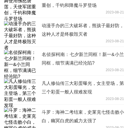
重创，千钧和降魔斗罗登场
2023-08-21
动漫手办的三大破坏者，熊孩子最好防，
这种人才是终极毁灭者
2023-08-21
名侦探柯南：七夕新兰同框！新一&小兰
同框，细节满满已经沦陷?
2023-08-21
凡人修仙传三大彩蛋曝光，女主登场，第
三个彩蛋一般人很难发现
2023-08-21
斗罗：海神二考结束，史莱克七怪击败小
白，幽冥白虎的威力太强了
2023-08-21