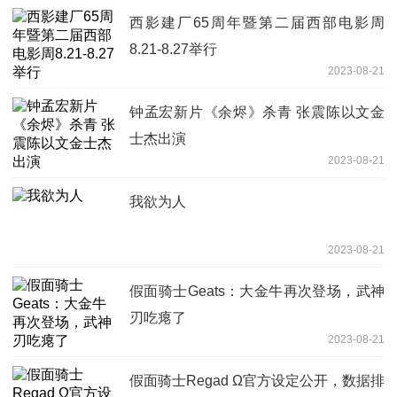
西影建厂65周年暨第二届西部电影周
8.21-8.27举行
2023-08-21
钟孟宏新片《余烬》杀青 张震陈以文金
士杰出演
2023-08-21
我欲为人
2023-08-21
假面骑士Geats：大金牛再次登场，武神
刃吃瘪了
2023-08-21
假面骑士Regad Ω官方设定公开，数据排