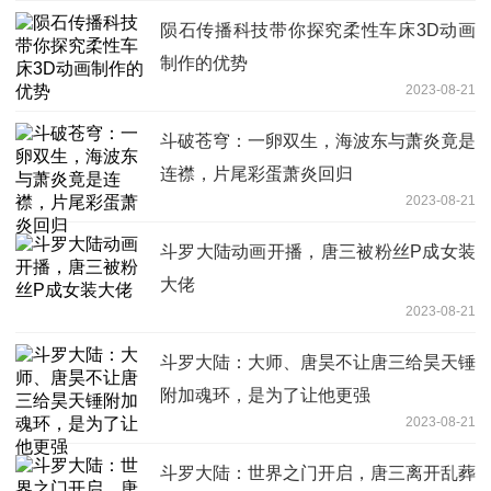
陨石传播科技带你探究柔性车床3D动画
制作的优势
2023-08-21
斗破苍穹：一卵双生，海波东与萧炎竟是
连襟，片尾彩蛋萧炎回归
2023-08-21
斗罗大陆动画开播，唐三被粉丝P成女装
大佬
2023-08-21
斗罗大陆：大师、唐昊不让唐三给昊天锤
附加魂环，是为了让他更强
2023-08-21
斗罗大陆：世界之门开启，唐三离开乱葬