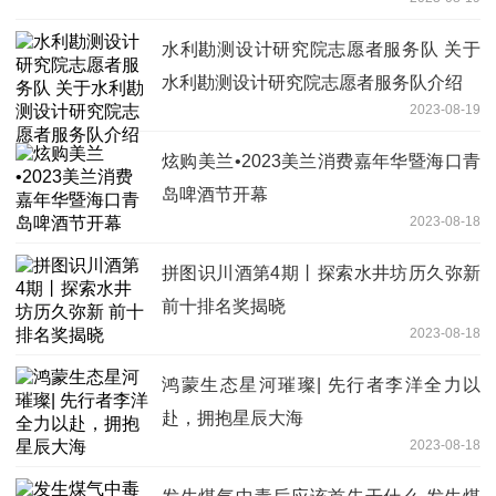
水利勘测设计研究院志愿者服务队 关于
水利勘测设计研究院志愿者服务队介绍
2023-08-19
炫购美兰•2023美兰消费嘉年华暨海口青
岛啤酒节开幕
2023-08-18
拼图识川酒第4期丨探索水井坊历久弥新
前十排名奖揭晓
2023-08-18
鸿蒙生态星河璀璨| 先行者李洋全力以
赴，拥抱星辰大海
2023-08-18