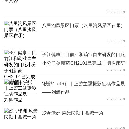
2023-08-19
八里沟风景区门票（八里沟风景区在哪）
2023-08-19
长江健康：目前江和药业自主研发的口服
小分子创新药CH2101己完成丨期临床研
2023-08-19
究
“秋韵”（46）｜上游主题摄影征稿作品展
——刘辉作品
2023-08-19
沙海绿洲·风光民勤丨县城一角
2023-08-19