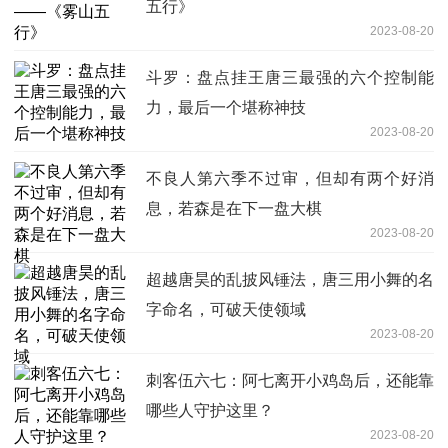
五行》
2023-08-20
斗罗：盘点挂王唐三最强的六个控制能
力，最后一个堪称神技
2023-08-20
不良人第六季不过审，但却有两个好消
息，若森是在下一盘大棋
2023-08-20
超越唐昊的乱披风锤法，唐三用小舞的名
字命名，可破天使领域
2023-08-20
刺客伍六七：阿七离开小鸡岛后，还能靠
哪些人守护这里？
2023-08-20