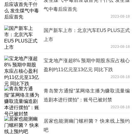
发生煤气中毒后应该首先干什么 发生煤
气中毒后应首先
2023-08-18
国产新车上市：北京汽车EU5 PLUS正式
上市
2023-08-18
宝龙地产涨超8% 预期中期股东应占核心
盈利约11亿元至13亿元 同比下跌
2023-08-18
青岛警方通报“某网络主播为赚取流量编
造剧本进行摆拍”：账号已被封禁
2023-08-18
居家也能测幽门螺杆菌？ 快来线上预约
吧