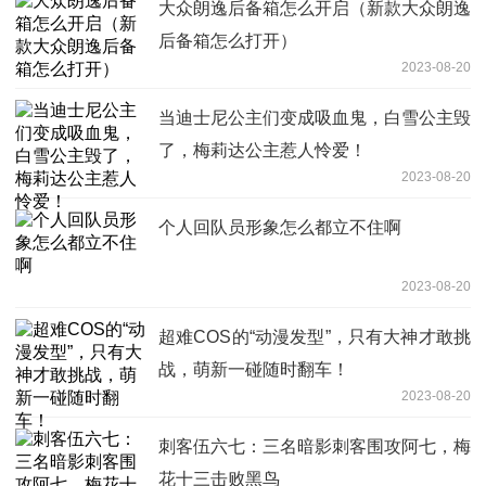
大众朗逸后备箱怎么开启（新款大众朗逸
后备箱怎么打开）
2023-08-20
当迪士尼公主们变成吸血鬼，白雪公主毁
了，梅莉达公主惹人怜爱！
2023-08-20
个人回队员形象怎么都立不住啊
2023-08-20
超难COS的“动漫发型”，只有大神才敢挑
战，萌新一碰随时翻车！
2023-08-20
刺客伍六七：三名暗影刺客围攻阿七，梅
花十三击败黑鸟