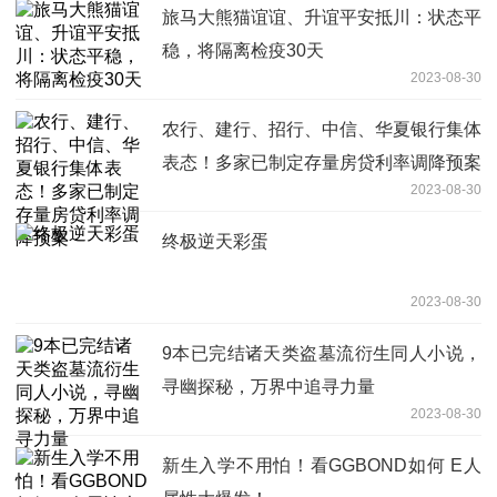
旅马大熊猫谊谊、升谊平安抵川：状态平
稳，将隔离检疫30天
2023-08-30
农行、建行、招行、中信、华夏银行集体
表态！多家已制定存量房贷利率调降预案
2023-08-30
终极逆天彩蛋
2023-08-30
9本已完结诸天类盗墓流衍生同人小说，
寻幽探秘，万界中追寻力量
2023-08-30
新生入学不用怕！看GGBOND如何 E人