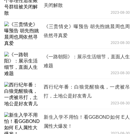
关闭解散
2023-08-30
《三贵情史》曝预告 胡先煦姚晨周也周
依然寻真爱
2023-08-30
《一路朝阳》：展示生活细节，直面人生
难题
2023-08-30
西行纪年番：白狼觉醒狼魂，一虎被吊
打，土地公是好友青儿
2023-08-30
新生入学不用怕！看GGBOND如何 E人
属性大爆发！
2023-08-30