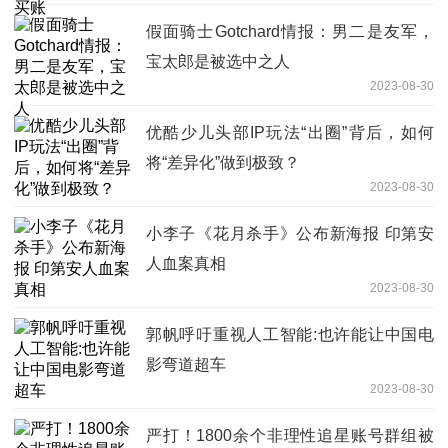
假面骑士Gotchard情报：男二是友军，
宝太郎是被选中之人
2023-08-30
优酷少儿头部IP玩法“出圈”背后，如何
将“差异化”做到极致？
2023-08-30
小李子《花月杀手》公布新海报 印第安
人血案真相
2023-08-30
郭帆呼吁重视人工智能:也许能让中国电
影弯道超车
2023-08-30
严打！1800余个非理性追星账号群组被