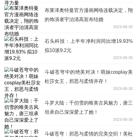
布莱泽奥特曼官方漫画网络连载决定，翔
的饰演者宇治清高宣布结婚
2023-08-30
石头科技：上半年净利润同比增19.93%
拟10派9.2元
2023-08-30
斗破苍穹中的绝美对决！萌妹cosplay美
杜莎女王，邪恶与柔情并存！
2023-08-30
斗罗大陆：千仞雪的唯美古风魅力，唐三
坦承自己深深爱上了她！
2023-08-30
斗破苍穹：邪恶与柔情的完美交织！美杜