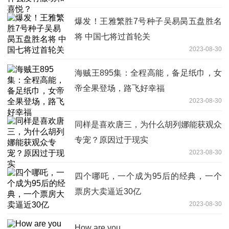
爆发！王雅繁胜7号种子吴易昺五盘胜名
将 中国七将过首轮关
2023-08-30
海贼王895集：全程高能，备足纸巾，女
帝全果登场，路飞好幸福
2023-08-30
同样是喜欢唐三，为什么胡列娜能获观众
专宠？原因过于现实
2023-08-30
四个哪吒，一个成为95后的经典，一个
票房大卖逼近30亿
2023-08-30
How are you