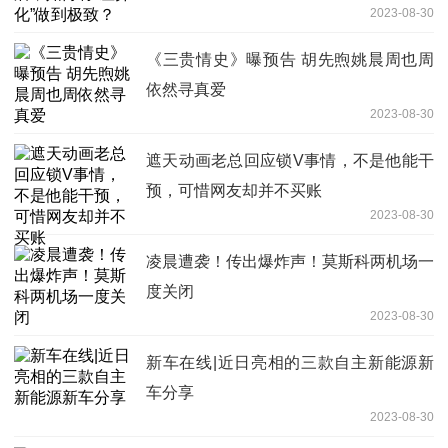
2023-08-30
《三贵情史》曝预告 胡先煦姚晨周也周
依然寻真爱
2023-08-30
遮天动画老总回应锁V事情，不是他能干
预，可惜网友却并不买账
2023-08-30
凌晨遭袭！传出爆炸声！莫斯科两机场一
度关闭
2023-08-30
新车在线|近日亮相的三款自主新能源新
车分享
2023-08-30