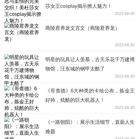
莎女王cosplay揭示撩人魅力！
2023-08-30
商陵君养龙文言文（商陵君养龙）
2023-08-30
明星的玩具让人羡慕，古天乐花千万建博
物馆，汪东城的钢甲太酷了
2023-08-30
《哥查德》6大种类的卡绘公布，炼金王
好帅，炫酷的巨大机器人！
2023-08-30
《一路朝阳》：展示生活细节，直面人生
难题
2023-08-30