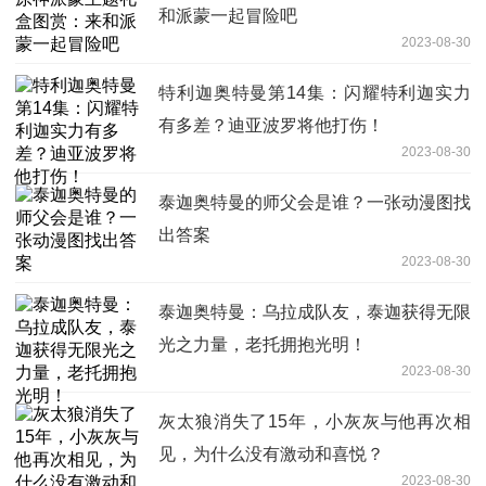
和派蒙一起冒险吧
2023-08-30
特利迦奥特曼第14集：闪耀特利迦实力
有多差？迪亚波罗将他打伤！
2023-08-30
泰迦奥特曼的师父会是谁？一张动漫图找
出答案
2023-08-30
泰迦奥特曼：乌拉成队友，泰迦获得无限
光之力量，老托拥抱光明！
2023-08-30
灰太狼消失了15年，小灰灰与他再次相
见，为什么没有激动和喜悦？
2023-08-30