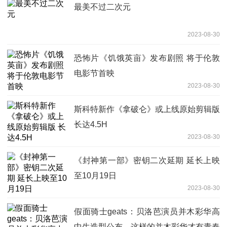
最美不过二次元
2023-08-30
恐怖片《饥饿英亩》发布剧照 将于伦敦
电影节首映
2023-08-30
斯科特新作《拿破仑》或上线原始剪辑版
长达4.5H
2023-08-30
《封神第一部》密钥二次延期 延长上映
至10月19日
2023-08-30
假面骑士geats：贝洛芭演员并木彩华高
中生造型公布，这样的并木彩华才有青春