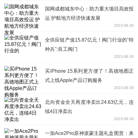
国网成都城东中心：助力重大项目高效投
运 护航地方经济快速发展
2023-08-30
全供应链产值15.87亿元！阀门行业的"特
种兵":良工阀门
2023-08-30
买iPhone 15系列更方便了！高德地图正
式上线Apple产品订购服务
2023-08-30
北向资金全天再度净卖出24.63亿元，连
续4日净卖出
2023-08-30
一加Ace2Pro原神派蒙主题礼盒图赏：来