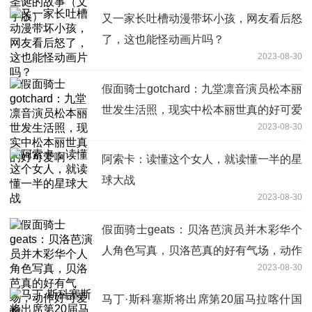
又一家长吐槽动漫带坏小孩，网友看后怒
了，这也能怪动画片吗？
2023-08-30
假面骑士gotchard：九堂凛音演员松本丽
世发生活照，现实中松本丽世真的好可爱
2023-08-30
啊
阿索卡：读懂这个女人，就读懂一半的星
球大战
2023-08-30
假面骑士geats：贝洛芭演员并木彩华个
人角色写真，贝洛芭真的好有气场，动作
2023-08-30
好可爱啊
马丁·斯科塞斯将出席第20届马拉喀什国