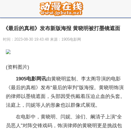
《最后的真相》发布新版海报 黄晓明被打墨镜遮面
时间：2023-08-30 19:43:48 来源：1905电影网
(资料图片)
1905电影网讯
由黄晓明监制、李太阁导演的电影
《最后的真相》发布“最后的审判”版海报。黄晓明饰演
的律师以墨镜遮面，头部因受伤戴着压迫止血的头套。
法庭上，闫妮等人的形象也以群像式展现。
在电影中，黄晓明、闫妮、涂们、阚清子上演“全
员恶人”对阵交锋戏码，饰演律师的黄晓明更是挑战包