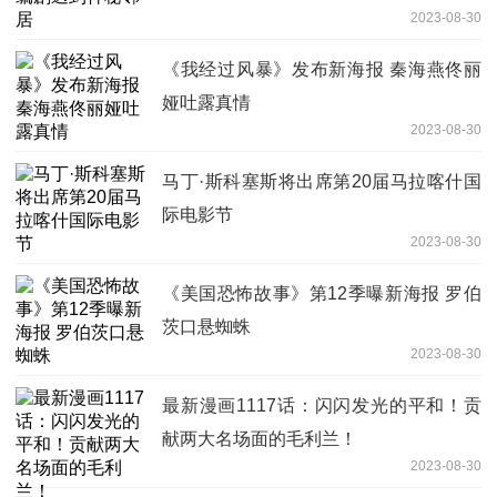
2023-08-30
《我经过风暴》发布新海报 秦海燕佟丽
娅吐露真情
2023-08-30
马丁·斯科塞斯将出席第20届马拉喀什国
际电影节
2023-08-30
《美国恐怖故事》第12季曝新海报 罗伯
茨口悬蜘蛛
2023-08-30
最新漫画1117话：闪闪发光的平和！贡
献两大名场面的毛利兰！
2023-08-30