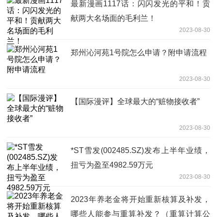
最新漫画1117话：闪闪发光的平和！贡
献两大名场面的毛利兰！
2023-08-30
郑州沁河苑1号院怎么申请？附申请流程
2023-08-30
【国际漫评】全球最大的“赃物接收者”
2023-08-30
*ST雪发(002485.SZ)发布上半年业绩，
扭亏为盈至4982.59万元
2023-08-30
2023年养老金将开始重新核算及补发，
哪些人能参与重算补发？（重算计算公