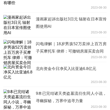
2023-08-30
漫画家起诉出版社3日元 辐射在日本宣传
图使用AI
2023-08-30
闪电律解｜18岁男孩52万卖掉上百万房
子买摩托车 律师：可撤销房屋买卖合同
2023-08-30
北向资金今日净买入比亚迪6.8亿元
2023-08-30
9本已完结诸天类盗墓流衍生同人小说，
寻幽探秘，万界中追寻力量
2023-08-30