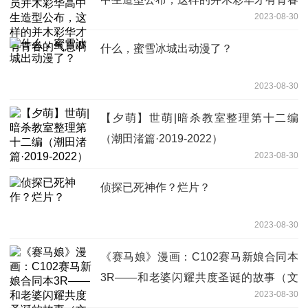
2023-08-30
的气息啊
什么，蜜雪冰城出动漫了？
2023-08-30
【夕萌】世萌|暗杀教室整理第十二编
（潮田渚篇·2019-2022）
2023-08-30
侦探已死神作？烂片？
2023-08-30
《赛马娘》漫画：C102赛马新娘合同本
3R——和老婆闪耀共度圣诞的故事（文
2023-08-30
字版）