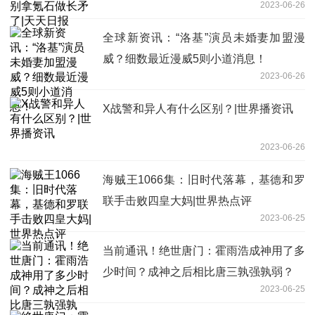
2023-06-26
全球新资讯：“洛基”演员未婚妻加盟漫
威？细数最近漫威5则小道消息！
2023-06-26
X战警和异人有什么区别？|世界播资讯
2023-06-26
海贼王1066集：旧时代落幕，基德和罗
联手击败四皇大妈|世界热点评
2023-06-25
当前通讯！绝世唐门：霍雨浩成神用了多
少时间？成神之后相比唐三孰强孰弱？
2023-06-25