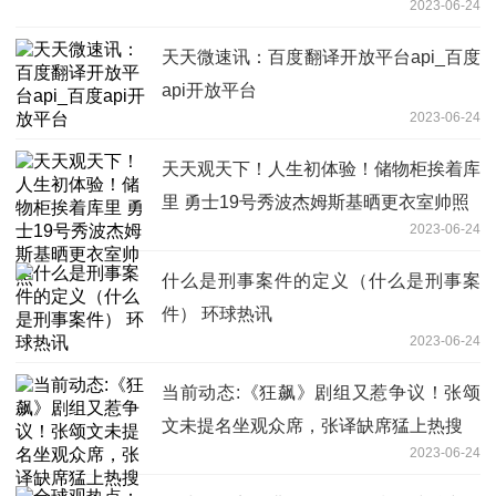
2023-06-24
天天微速讯：百度翻译开放平台api_百度
api开放平台
2023-06-24
天天观天下！人生初体验！储物柜挨着库
里 勇士19号秀波杰姆斯基晒更衣室帅照
2023-06-24
什么是刑事案件的定义（什么是刑事案
件） 环球热讯
2023-06-24
当前动态:《狂飙》剧组又惹争议！张颂
文未提名坐观众席，张译缺席猛上热搜
2023-06-24