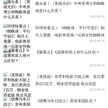
微头条丨《英雄无归》中奇异博士和蜘蛛
侠是什么关系？
2023-06-26
环球快看点丨《蜘蛛侠：平行宇宙2》制
片人透露，电影将登场一位新女性蜘蛛侠
2023-06-26
【聚看点】X战警和异人有什么区别？
2023-06-26
《龙珠超》布罗利电影大陆上映，首日票
房仅2百万，网友怪罪盗版 焦点讯息
2023-06-26
《猎鹰与冬日战士》里有美国队长？