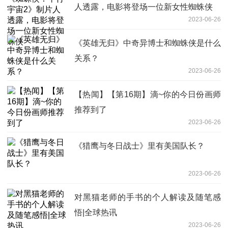
人透露，电影将登场一位新女性蜘蛛侠
2023-06-26
《英雄无归》中奇异博士和蜘蛛侠是什么
关系？
2023-06-26
【热闻】【第16期】滴~你的今日份画师
推荐到了
2023-06-26
《猎鹰与冬日战士》里有美国队长？
2023-06-26
对黑猫老师的手书的个人解读及随笔感
悟|全球热讯
2023-06-26