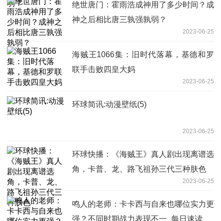
绝世唐门：霍雨浩成神用了多少时间？成
神之后相比唐三孰强孰弱？
2023-06-25
海贼王1066集：旧时代落幕，基德和罗
联手击败四皇大妈
2023-06-25
环球简讯:动漫壁纸(5)
2023-06-25
环球快播：《海贼王》真人剧出现离谱选
角，卡普、龙、路飞祖孙三代三种肤色
2023-06-25
鸣人的老师：卡卡西与自来也哪位实力更
强？不同时期战力表现不一_每日速读