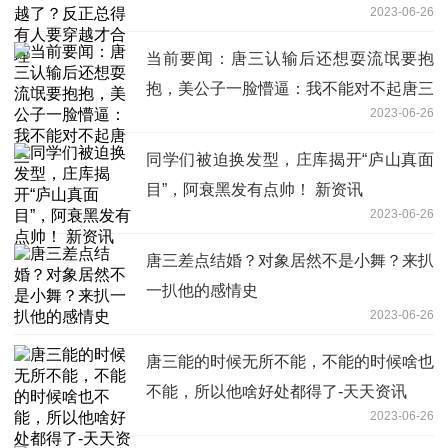
2023-06-26
当前要闻：唐三认输后还想耍流氓要抱
抱，美公子一脸懵逼：我不能对不起唐三
2023-06-26
同学们被迫换发型，庄库揭开“庐山真面
目”，阿衰黑发有点帅！ 新资讯
2023-06-26
唐三差点结婚？对象居然不是小舞？来扒
一扒他的感情史
2023-06-26
唐三能的时候无所不能，不能的时候啥也
不能，所以他啥好处都得了-天天资讯
2023-06-26