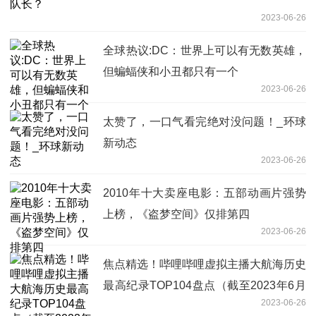
2023-06-26
全球热议:DC：世界上可以有无数英雄，
但蝙蝠侠和小丑都只有一个
2023-06-26
太赞了，一口气看完绝对没问题！_环球
新动态
2023-06-26
2010年十大卖座电影：五部动画片强势
上榜，《盗梦空间》仅排第四
2023-06-26
焦点精选！哔哩哔哩虚拟主播大航海历史
最高纪录TOP104盘点（截至2023年6月
2023-06-26
25日）