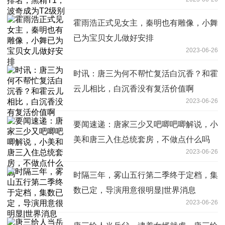
霍雨浩正式见女主，秦明也有雕像，小舞
已为宝贝女儿做好安排
2023-06-26
时讯：唐三为何不帮忙复活白沉香？和霍
云儿相比，白沉香没有复活价值啊
2023-06-26
要闻速递：唐家三少又吧唧吧唧解说，小
美和唐三入住总统套房，不做点什么吗
2023-06-26
时隔三年，雾山五行第二季终于定档，集
数已定，导演用意很明显|世界消息
2023-06-26