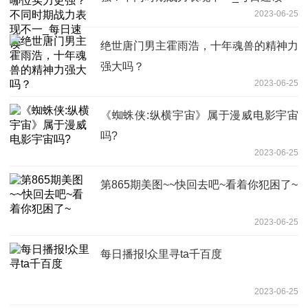
2023-06-25
绝世唐门男主霍雨浩，十年魂兽的精神力
强大吗？
2023-06-25
《蜘蛛侠:纵横宇宙》属于漫威电影宇宙
吗?
2023-06-25
第865期美图~~快回去吧~看着你犯困了~
2023-06-25
每日播报!众里寻ta千百度
2023-06-25