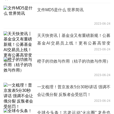
文件MD5是什么 世界简讯
2023-06-24
天天快资讯丨基金业又有重磅新规！公募
基金AI交易员上线！更有公募高管变
2023-06-24
动......
橙子的功效与作用（桔子的功效与作用）
2023-06-24
一文梳理！普京发表5分30秒讲话 强调不
会让俄分裂 反叛者会受惩罚！
2023-06-24
全球今头条！古老运动“火出圈” 龙舟也