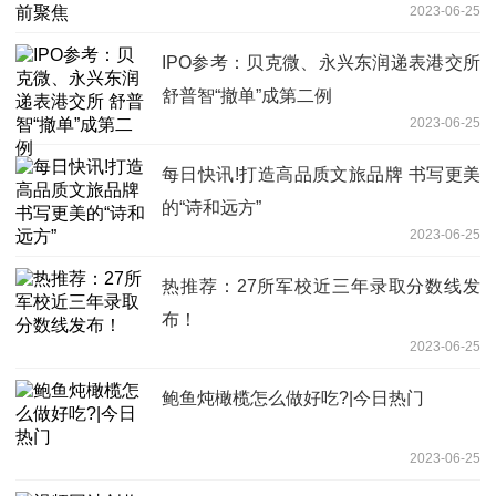
2023-06-25
IPO参考：贝克微、永兴东润递表港交所
舒普智“撤单”成第二例
2023-06-25
每日快讯!打造高品质文旅品牌 书写更美
的“诗和远方”
2023-06-25
热推荐：27所军校近三年录取分数线发
布！
2023-06-25
鲍鱼炖橄榄怎么做好吃?|今日热门
2023-06-25