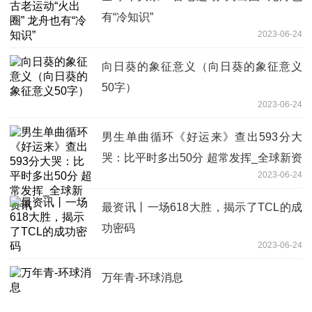
有“冷知识”
2023-06-24
向日葵的象征意义（向日葵的象征意义
50字）
2023-06-24
男生单曲循环《好运来》查出593分大
哭：比平时多出50分 超常发挥_全球新资
2023-06-24
讯
最资讯丨一场618大胜，揭示了TCL的成
功密码
2023-06-24
万年青-环球消息