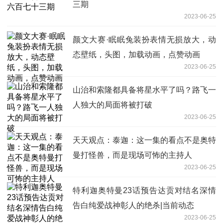
三期
2023-06-25
颜文大赛·眠眠兔装扮表情无损放大，动
态壁纸，头图，加载动画，点赞动画
2023-06-25
山治和索隆都具备将星水平了吗？路飞一
人独大的局面将被打破
2023-06-25
天天观点：泰迦：这一集的看点不是奥特
曼打怪兽，而是现场可怖的主持人
2023-06-25
特利迦奥特曼23话预告达贡对结名深情
告白纯爱战神彰人的绝杀|当前动态
2023-06-25