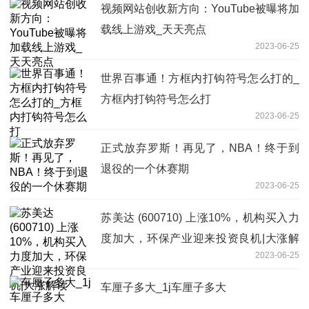
视频网站创收新方向：YouTube被曝将加
载线上游戏_天天亮点
2023-06-25
世界百事通！方框内打钩符号怎么打的_
方框内打钩符号怎么打
2023-06-25
正式放弃罗斯！再见了，NBA！终于到
退役的一个休赛期
2023-06-25
苏美达 (600710) 上涨10%，机构买入力
度加大，环保产业迎来投资良机|大涨解
2023-06-25
读
车厘子多大_1j车厘子多大