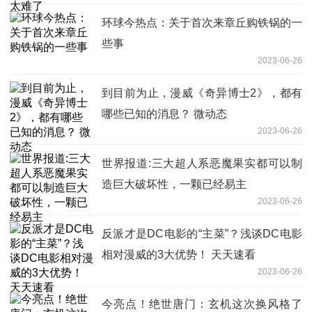
环球今热点：关于首次来章丘购铁锅的一
些事
2023-06-26
到目前为止，漫威《奇异博士2》，都有
哪些已知的消息？ 微动态
2023-06-26
世界报道:三大超人系恶魔果实都可以制
造巨大破坏性，一颗已经易主
2023-06-26
反派才是DC电影的“主菜”？浅谈DC电影
相对漫威的3大优势！ 天天速看
2023-06-26
今亮点！绝世唐门：玄机这次换风格了