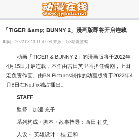
「TIGER &amp; BUNNY 2」漫画版即将开启连载
时间：2022-03-13 11:47:08 来源：178动漫整编
动画「TIGER & BUNNY 2」的漫画版将于2022年
4月15日开启连载，本作由吉田英里香担任编剧，上田
宏负责作画。由BN Pictures制作的动画版将于2022年4
月8日在Netflix独占播出。
STAFF
监督：加瀬 充子
系列构成・脚本・故事指导：西田 征史
人设・ 英雄设计：桂 正和