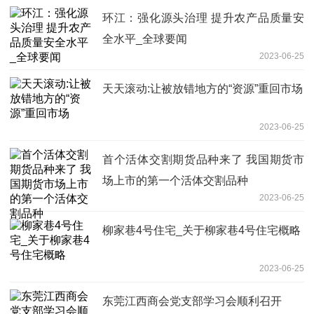
环江：强化源头治理 提升农产品质量安
全水平_全球要闻
2023-06-25
天天滚动:让被放错地方的“资源”重回市场
2023-06-25
首个活体交割期货品种来了 我国期货市
场上市的第一个活体交割品种
2023-06-25
柳家巷4号住宅_关于柳家巷4号住宅概略
2023-06-25
东莞江西商会党支部学习会顺利召开