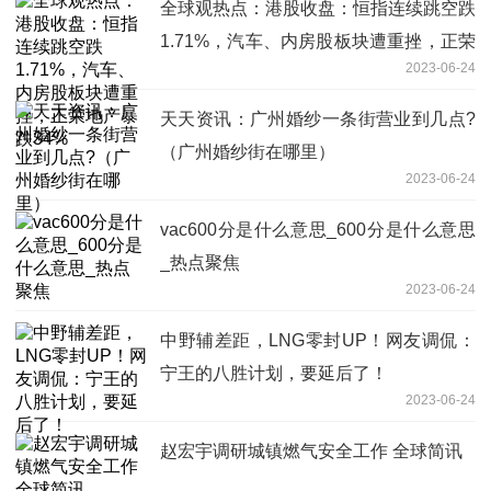
全球观热点：港股收盘：恒指连续跳空跌
1.71%，汽车、内房股板块遭重挫，正荣
2023-06-24
地产暴跌34%
天天资讯：广州婚纱一条街营业到几点?
（广州婚纱街在哪里）
2023-06-24
vac600分是什么意思_600分是什么意思
_热点聚焦
2023-06-24
中野辅差距，LNG零封UP！网友调侃：
宁王的八胜计划，要延后了！
2023-06-24
赵宏宇调研城镇燃气安全工作 全球简讯