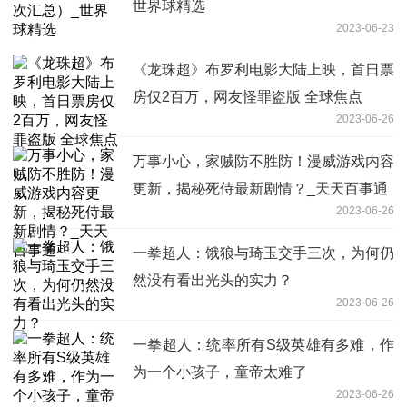
世界球精选
2023-06-23
《龙珠超》布罗利电影大陆上映，首日票
房仅2百万，网友怪罪盗版 全球焦点
2023-06-26
万事小心，家贼防不胜防！漫威游戏内容
更新，揭秘死侍最新剧情？_天天百事通
2023-06-26
一拳超人：饿狼与琦玉交手三次，为何仍
然没有看出光头的实力？
2023-06-26
一拳超人：统率所有S级英雄有多难，作
为一个小孩子，童帝太难了
2023-06-26