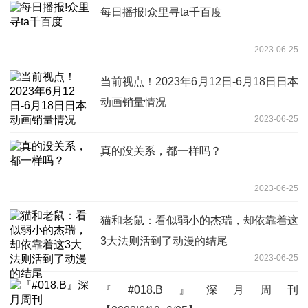
每日播报!众里寻ta千百度
2023-06-25
当前视点！2023年6月12日-6月18日日本
动画销量情况
2023-06-25
真的没关系，都一样吗？
2023-06-25
猫和老鼠：看似弱小的杰瑞，却依靠着这
3大法则活到了动漫的结尾
2023-06-25
『#018.B』深月周刊