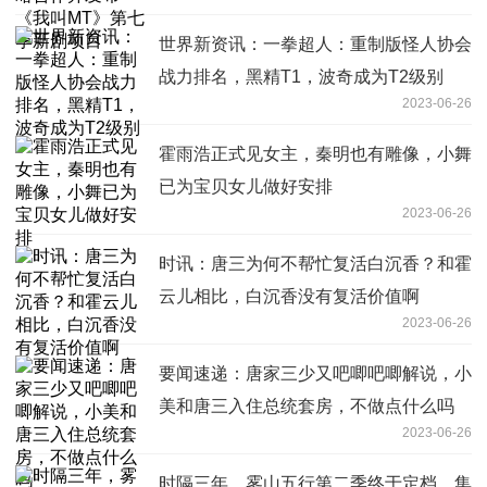
世界新资讯：一拳超人：重制版怪人协会
战力排名，黑精T1，波奇成为T2级别
2023-06-26
霍雨浩正式见女主，秦明也有雕像，小舞
已为宝贝女儿做好安排
2023-06-26
时讯：唐三为何不帮忙复活白沉香？和霍
云儿相比，白沉香没有复活价值啊
2023-06-26
要闻速递：唐家三少又吧唧吧唧解说，小
美和唐三入住总统套房，不做点什么吗
2023-06-26
时隔三年，雾山五行第二季终于定档，集