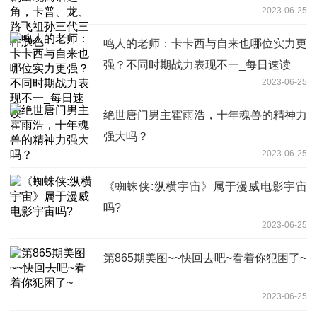
2023-06-25
鸣人的老师：卡卡西与自来也哪位实力更
强？不同时期战力表现不一_每日速读
2023-06-25
绝世唐门男主霍雨浩，十年魂兽的精神力
强大吗？
2023-06-25
《蜘蛛侠:纵横宇宙》属于漫威电影宇宙
吗?
2023-06-25
第865期美图~~快回去吧~看着你犯困了~
2023-06-25