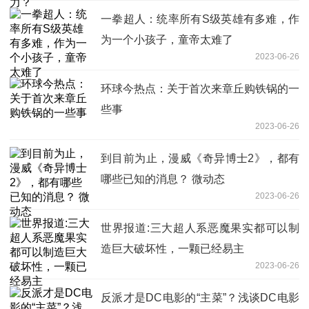
一拳超人：统率所有S级英雄有多难，作
为一个小孩子，童帝太难了
2023-06-26
环球今热点：关于首次来章丘购铁锅的一
些事
2023-06-26
到目前为止，漫威《奇异博士2》，都有
哪些已知的消息？ 微动态
2023-06-26
世界报道:三大超人系恶魔果实都可以制
造巨大破坏性，一颗已经易主
2023-06-26
反派才是DC电影的“主菜”？浅谈DC电影