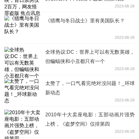
2023-06-26
《猎鹰与冬日战士》里有美国队长？
2023-06-26
全球热议:DC：世界上可以有无数英雄，
但蝙蝠侠和小丑都只有一个
2023-06-26
太赞了，一口气看完绝对没问题！_环球
新动态
2023-06-26
2010年十大卖座电影：五部动画片强势
上榜，《盗梦空间》仅排第四
2023-06-26