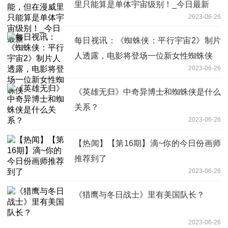
里只能算是单体宇宙级别！_今日最新
2023-06-26
每日视讯：《蜘蛛侠：平行宇宙2》制片
人透露，电影将登场一位新女性蜘蛛侠
2023-06-26
《英雄无归》中奇异博士和蜘蛛侠是什么
关系？
2023-06-26
【热闻】【第16期】滴~你的今日份画师
推荐到了
2023-06-26
《猎鹰与冬日战士》里有美国队长？
2023-06-26