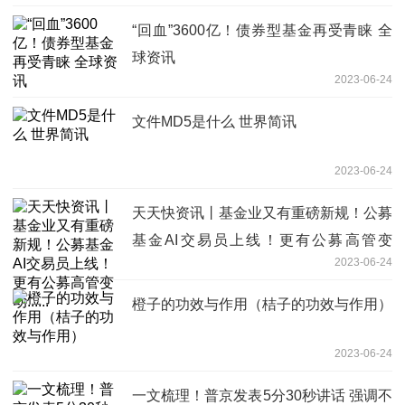
“回血”3600亿！债券型基金再受青睐 全
球资讯
2023-06-24
文件MD5是什么 世界简讯
2023-06-24
天天快资讯丨基金业又有重磅新规！公募
基金AI交易员上线！更有公募高管变
2023-06-24
动......
橙子的功效与作用（桔子的功效与作用）
2023-06-24
一文梳理！普京发表5分30秒讲话 强调不