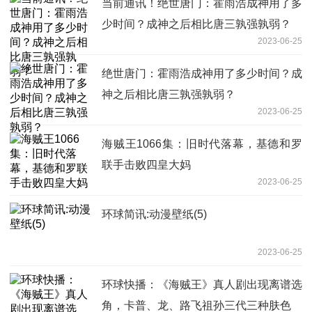
当前通讯！绝世唐门：霍雨浩成神用了多
少时间？成神之后相比唐三孰强孰弱？
2023-06-25
绝世唐门：霍雨浩成神用了多少时间？成
神之后相比唐三孰强孰弱？
2023-06-25
海贼王1066集：旧时代落幕，基德和罗
联手击败四皇大妈
2023-06-25
环球简讯:动漫壁纸(5)
2023-06-25
环球快播：《海贼王》真人剧出现离谱选
角，卡普、龙、路飞祖孙三代三种肤色