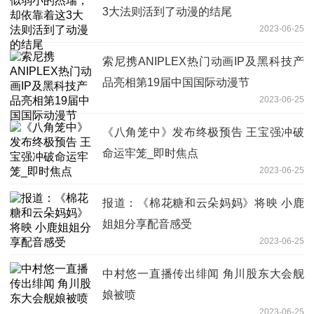
3大法则活到了动漫的结尾
2023-06-25
索尼携ANIPLEX热门动画IP及黑科技产
品亮相第19届中国国际动漫节
2023-06-25
《八角笼中》发布终极预告 王宝强冲破
命运牢笼_即时焦点
2023-06-25
报道：《棉花糖和云朵妈妈》将映 小鹿
姐姐分享配音感受
2023-06-25
中村悠一直播传出绯闻 角川股东大会舰
娘被喷
2023-06-25