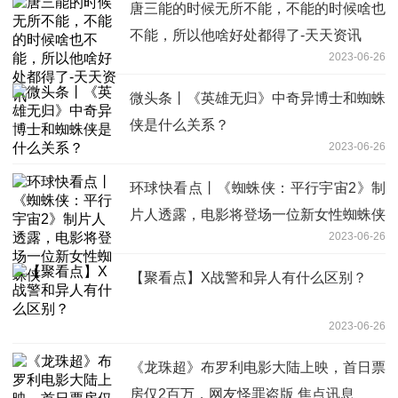
唐三能的时候无所不能，不能的时候啥也
不能，所以他啥好处都得了-天天资讯
2023-06-26
微头条丨《英雄无归》中奇异博士和蜘蛛
侠是什么关系？
2023-06-26
环球快看点丨《蜘蛛侠：平行宇宙2》制
片人透露，电影将登场一位新女性蜘蛛侠
2023-06-26
【聚看点】X战警和异人有什么区别？
2023-06-26
《龙珠超》布罗利电影大陆上映，首日票
房仅2百万，网友怪罪盗版 焦点讯息