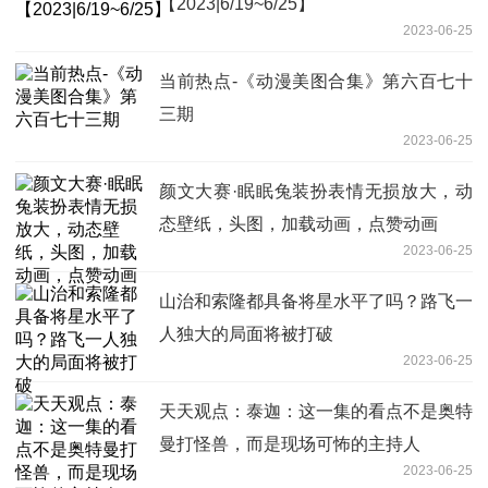
【2023|6/19~6/25】
2023-06-25
当前热点-《动漫美图合集》第六百七十
三期
2023-06-25
颜文大赛·眠眠兔装扮表情无损放大，动
态壁纸，头图，加载动画，点赞动画
2023-06-25
山治和索隆都具备将星水平了吗？路飞一
人独大的局面将被打破
2023-06-25
天天观点：泰迦：这一集的看点不是奥特
曼打怪兽，而是现场可怖的主持人
2023-06-25