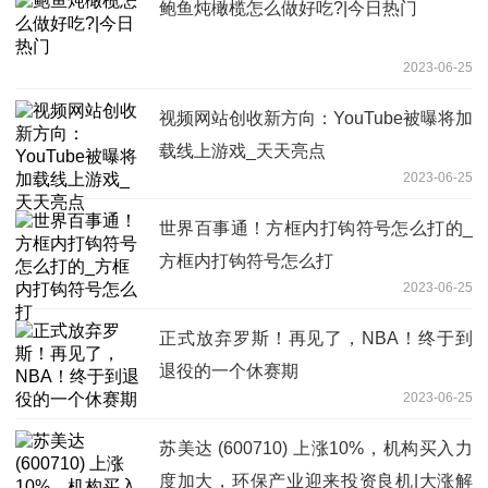
鲍鱼炖橄榄怎么做好吃?|今日热门
2023-06-25
视频网站创收新方向：YouTube被曝将加
载线上游戏_天天亮点
2023-06-25
世界百事通！方框内打钩符号怎么打的_
方框内打钩符号怎么打
2023-06-25
正式放弃罗斯！再见了，NBA！终于到
退役的一个休赛期
2023-06-25
苏美达 (600710) 上涨10%，机构买入力
度加大，环保产业迎来投资良机|大涨解