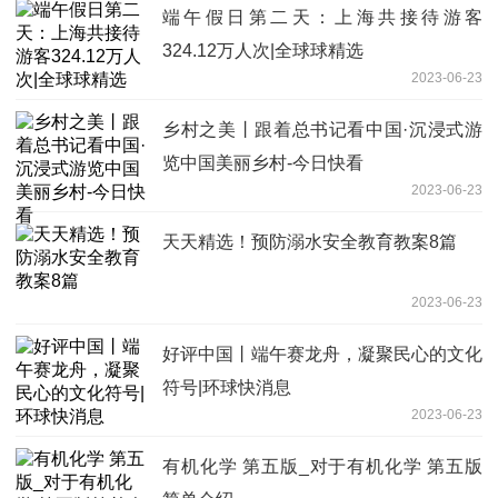
端午假日第二天：上海共接待游客
324.12万人次|全球球精选
2023-06-23
乡村之美丨跟着总书记看中国·沉浸式游
览中国美丽乡村-今日快看
2023-06-23
天天精选！预防溺水安全教育教案8篇
2023-06-23
好评中国丨端午赛龙舟，凝聚民心的文化
符号|环球快消息
2023-06-23
有机化学 第五版_对于有机化学 第五版