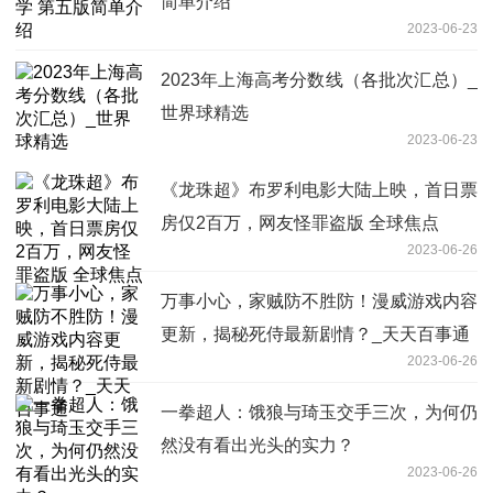
简单介绍
2023-06-23
2023年上海高考分数线（各批次汇总）_
世界球精选
2023-06-23
《龙珠超》布罗利电影大陆上映，首日票
房仅2百万，网友怪罪盗版 全球焦点
2023-06-26
万事小心，家贼防不胜防！漫威游戏内容
更新，揭秘死侍最新剧情？_天天百事通
2023-06-26
一拳超人：饿狼与琦玉交手三次，为何仍
然没有看出光头的实力？
2023-06-26