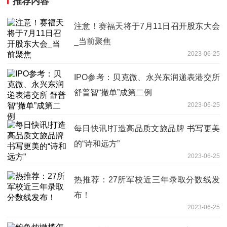
推荐内容
注意！赛福天将于7月11日召开股东大会
_当前聚焦
2023-06-25
IPO参考：贝克微、永兴东润递表港交所
舒普智“撤单”成第二例
2023-06-25
每日快讯!打造高品质文旅品牌 书写更美
的“诗和远方”
2023-06-25
热推荐：27所军校近三年录取分数线发
布！
2023-06-25