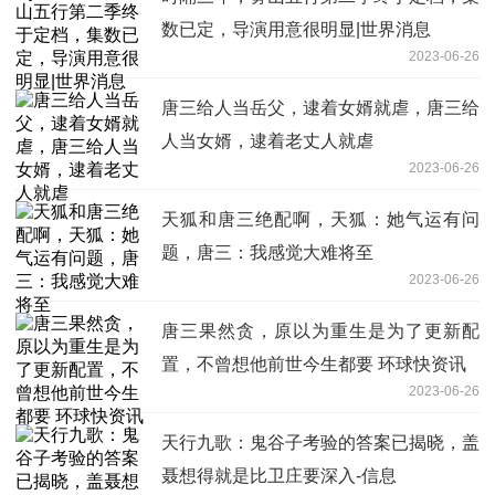
数已定，导演用意很明显|世界消息
2023-06-26
唐三给人当岳父，逮着女婿就虐，唐三给
人当女婿，逮着老丈人就虐
2023-06-26
天狐和唐三绝配啊，天狐：她气运有问
题，唐三：我感觉大难将至
2023-06-26
唐三果然贪，原以为重生是为了更新配
置，不曾想他前世今生都要 环球快资讯
2023-06-26
天行九歌：鬼谷子考验的答案已揭晓，盖
聂想得就是比卫庄要深入-信息