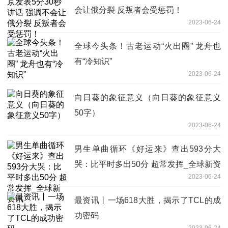
会让俄分裂 反叛者会受惩罚！
2023-06-24
全球今头条！古老运动“火出圈” 龙舟也
有“冷知识”
2023-06-24
向日葵的象征意义（向日葵的象征意义
50字）
2023-06-24
男生单曲循环《好运来》查出593分大
哭：比平时多出50分 超常发挥_全球新资
2023-06-24
讯
最资讯丨一场618大胜，揭示了TCL的成
功密码
2023-06-24