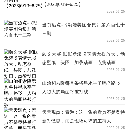
【2023|6/19~6/25】
2023-06-25
当前热点-《动漫美图合集》第六百七十
三期
2023-06-25
颜文大赛·眠眠兔装扮表情无损放大，动
态壁纸，头图，加载动画，点赞动画
2023-06-25
山治和索隆都具备将星水平了吗？路飞一
人独大的局面将被打破
2023-06-25
天天观点：泰迦：这一集的看点不是奥特
曼打怪兽，而是现场可怖的主持人
2023-06-25