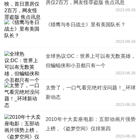
房仅2百万，网友怪罪盗版 焦点讯息
2023-06-26
《猎鹰与冬日战士》里有美国队长？
2023-06-26
全球热议:DC：世界上可以有无数英雄，
但蝙蝠侠和小丑都只有一个
2023-06-26
太赞了，一口气看完绝对没问题！_环球
新动态
2023-06-26
2010年十大卖座电影：五部动画片强势
上榜，《盗梦空间》仅排第四
2023-06-26