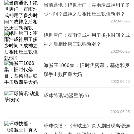
当前通讯！绝世唐门：霍雨浩成神用了多
少时间？成神之后相比唐三孰强孰弱？
2023-06-25
绝世唐门：霍雨浩成神用了多少时间？成
神之后相比唐三孰强孰弱？
2023-06-25
海贼王1066集：旧时代落幕，基德和罗
联手击败四皇大妈
2023-06-25
环球简讯:动漫壁纸(5)
2023-06-25
环球快播：《海贼王》真人剧出现离谱选