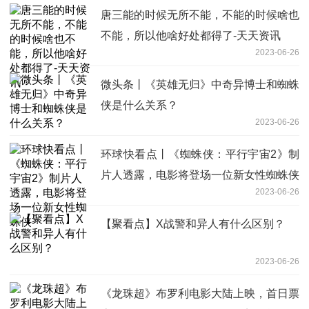
唐三能的时候无所不能，不能的时候啥也
不能，所以他啥好处都得了-天天资讯
2023-06-26
微头条丨《英雄无归》中奇异博士和蜘蛛
侠是什么关系？
2023-06-26
环球快看点丨《蜘蛛侠：平行宇宙2》制
片人透露，电影将登场一位新女性蜘蛛侠
2023-06-26
【聚看点】X战警和异人有什么区别？
2023-06-26
《龙珠超》布罗利电影大陆上映，首日票