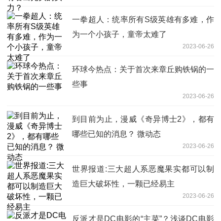
一拳超人：统率所有S级英雄有多难，作
为一个小孩子，童帝太难了
2023-06-26
环球今热点：关于首次来章丘购铁锅的一
些事
2023-06-26
到目前为止，漫威《奇异博士2》，都有
哪些已知的消息？ 微动态
2023-06-26
世界报道:三大超人系恶魔果实都可以制
造巨大破坏性，一颗已经易主
2023-06-26
反派才是DC电影的“主菜”？浅谈DC电影