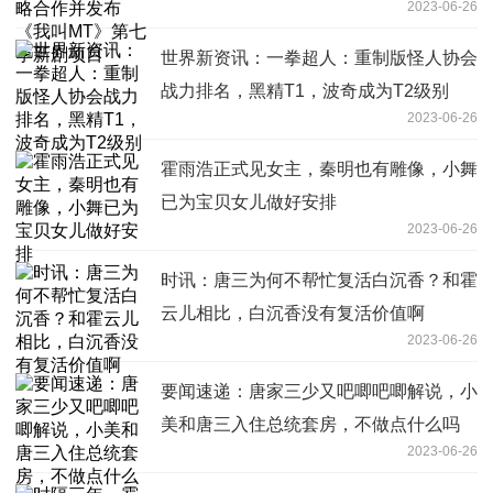
2023-06-26
项目
世界新资讯：一拳超人：重制版怪人协会
战力排名，黑精T1，波奇成为T2级别
2023-06-26
霍雨浩正式见女主，秦明也有雕像，小舞
已为宝贝女儿做好安排
2023-06-26
时讯：唐三为何不帮忙复活白沉香？和霍
云儿相比，白沉香没有复活价值啊
2023-06-26
要闻速递：唐家三少又吧唧吧唧解说，小
美和唐三入住总统套房，不做点什么吗
2023-06-26