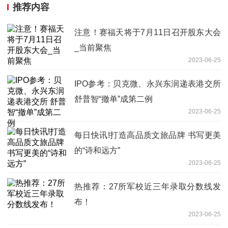
推荐内容
注意！赛福天将于7月11日召开股东大会
_当前聚焦
2023-06-25
IPO参考：贝克微、永兴东润递表港交所
舒普智“撤单”成第二例
2023-06-25
每日快讯!打造高品质文旅品牌 书写更美
的“诗和远方”
2023-06-25
热推荐：27所军校近三年录取分数线发
布！
2023-06-25