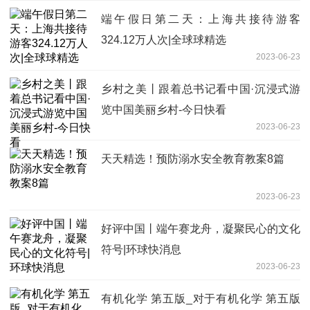
端午假日第二天：上海共接待游客
324.12万人次|全球球精选
2023-06-23
乡村之美丨跟着总书记看中国·沉浸式游
览中国美丽乡村-今日快看
2023-06-23
天天精选！预防溺水安全教育教案8篇
2023-06-23
好评中国丨端午赛龙舟，凝聚民心的文化
符号|环球快消息
2023-06-23
有机化学 第五版_对于有机化学 第五版