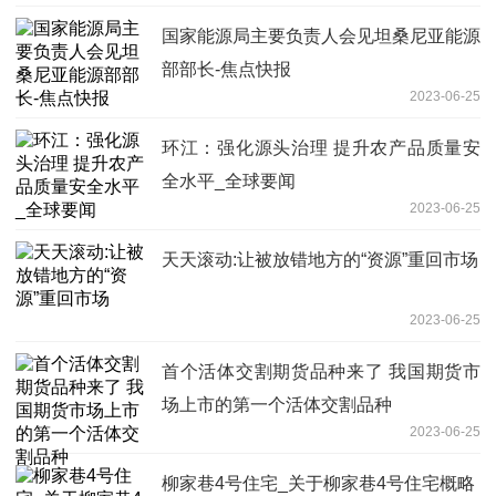
国家能源局主要负责人会见坦桑尼亚能源
部部长-焦点快报
2023-06-25
环江：强化源头治理 提升农产品质量安
全水平_全球要闻
2023-06-25
天天滚动:让被放错地方的“资源”重回市场
2023-06-25
首个活体交割期货品种来了 我国期货市
场上市的第一个活体交割品种
2023-06-25
柳家巷4号住宅_关于柳家巷4号住宅概略