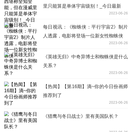
里只能算是单体宇宙级别！_今日最新
2023-06-26
每日视讯：《蜘蛛侠：平行宇宙2》制片
人透露，电影将登场一位新女性蜘蛛侠
2023-06-26
《英雄无归》中奇异博士和蜘蛛侠是什么
关系？
2023-06-26
【热闻】【第16期】滴~你的今日份画师
推荐到了
2023-06-26
《猎鹰与冬日战士》里有美国队长？