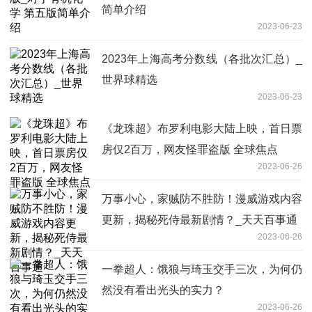
简单介绍
2023-06-23
2023年上海高考分数线（各批次汇总）_
世界球精选
2023-06-23
《龙珠超》布罗利电影大陆上映，首日票
房仅2百万，网友怪罪盗版 全球焦点
2023-06-26
万事小心，家贼防不胜防！漫威游戏内容
更新，揭秘死侍最新剧情？_天天百事通
2023-06-26
一拳超人：饿狼与琦玉交手三次，为何仍
然没有看出光头的实力？
2023-06-26