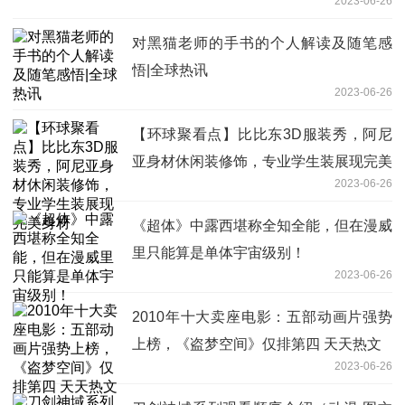
2023-06-26
对黑猫老师的手书的个人解读及随笔感
悟|全球热讯
2023-06-26
【环球聚看点】比比东3D服装秀，阿尼
亚身材休闲装修饰，专业学生装展现完美
2023-06-26
身材
《超体》中露西堪称全知全能，但在漫威
里只能算是单体宇宙级别！
2023-06-26
2010年十大卖座电影：五部动画片强势
上榜，《盗梦空间》仅排第四 天天热文
2023-06-26