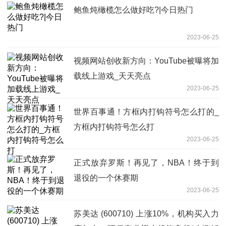
鲍鱼炖橄榄怎么做好吃?|今日热门
2023-06-25
视频网站创收新方向：YouTube被曝将加
载线上游戏_天天亮点
2023-06-25
世界百事通！方框内打钩符号怎么打的_
方框内打钩符号怎么打
2023-06-25
正式放弃罗斯！再见了，NBA！终于到
退役的一个休赛期
2023-06-25
苏美达 (600710) 上涨10%，机构买入力