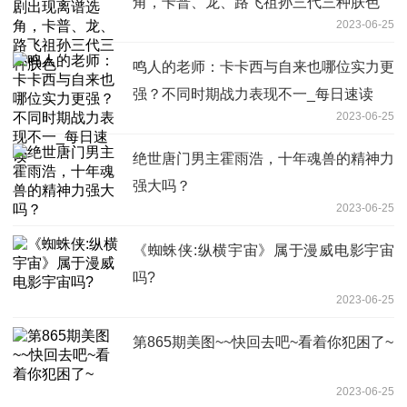
角，卡普、龙、路飞祖孙三代三种肤色
2023-06-25
鸣人的老师：卡卡西与自来也哪位实力更
强？不同时期战力表现不一_每日速读
2023-06-25
绝世唐门男主霍雨浩，十年魂兽的精神力
强大吗？
2023-06-25
《蜘蛛侠:纵横宇宙》属于漫威电影宇宙
吗?
2023-06-25
第865期美图~~快回去吧~看着你犯困了~
2023-06-25