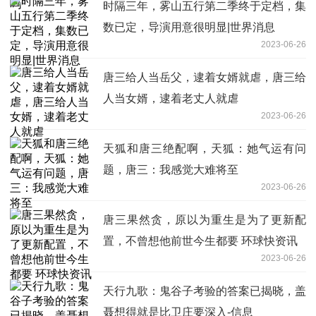
时隔三年，雾山五行第二季终于定档，集
数已定，导演用意很明显|世界消息
2023-06-26
唐三给人当岳父，逮着女婿就虐，唐三给
人当女婿，逮着老丈人就虐
2023-06-26
天狐和唐三绝配啊，天狐：她气运有问
题，唐三：我感觉大难将至
2023-06-26
唐三果然贪，原以为重生是为了更新配
置，不曾想他前世今生都要 环球快资讯
2023-06-26
天行九歌：鬼谷子考验的答案已揭晓，盖
聂想得就是比卫庄要深入-信息