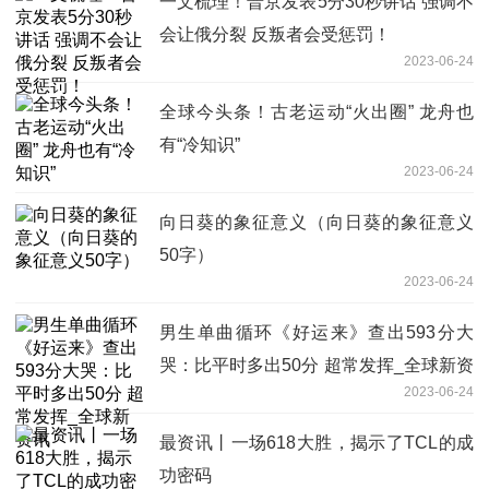
一文梳理！普京发表5分30秒讲话 强调不
会让俄分裂 反叛者会受惩罚！
2023-06-24
全球今头条！古老运动“火出圈” 龙舟也
有“冷知识”
2023-06-24
向日葵的象征意义（向日葵的象征意义
50字）
2023-06-24
男生单曲循环《好运来》查出593分大
哭：比平时多出50分 超常发挥_全球新资
2023-06-24
讯
最资讯丨一场618大胜，揭示了TCL的成
功密码