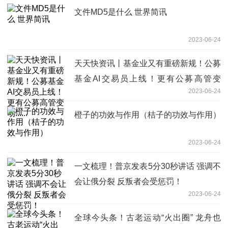
文件MD5是什么 世界简讯
2023-06-24
天天快资讯丨基金业又有重磅新规！公募
基金AI交易员上线！更有公募高管变
2023-06-24
动......
橙子的功效与作用（桔子的功效与作用）
2023-06-24
一文梳理！普京发表5分30秒讲话 强调不
会让俄分裂 反叛者会受惩罚！
2023-06-24
全球今头条！古老运动“火出圈” 龙舟也