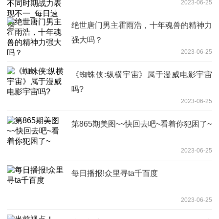
2023-06-25
绝世唐门男主霍雨浩，十年魂兽的精神力
强大吗？
2023-06-25
《蜘蛛侠:纵横宇宙》属于漫威电影宇宙
吗?
2023-06-25
第865期美图~~快回去吧~看着你犯困了~
2023-06-25
每日播报!众里寻ta千百度
2023-06-25