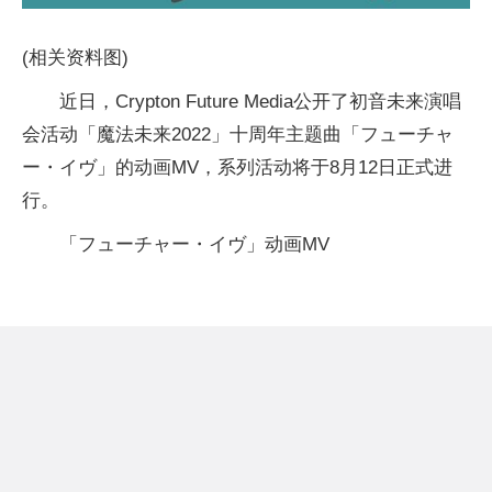
(相关资料图)
近日，Crypton Future Media公开了初音未来演唱
会活动「魔法未来2022」十周年主题曲「フューチャ
ー・イヴ」的动画MV，系列活动将于8月12日正式进
行。
「フューチャー・イヴ」动画MV