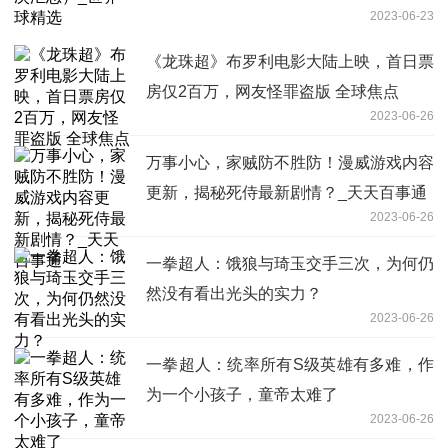
2023-06-23
《龙珠超》布罗利电影大陆上映，首日票
房仅2百万，网友怪罪盗版 全球焦点
2023-06-26
万事小心，家贼防不胜防！漫威游戏内容
更新，揭秘死侍最新剧情？_天天百事通
2023-06-26
一拳超人：饿狼与琦玉交手三次，为何仍
然没有看出光头的实力？
2023-06-26
一拳超人：统率所有S级英雄有多难，作
为一个小孩子，童帝太难了
2023-06-26