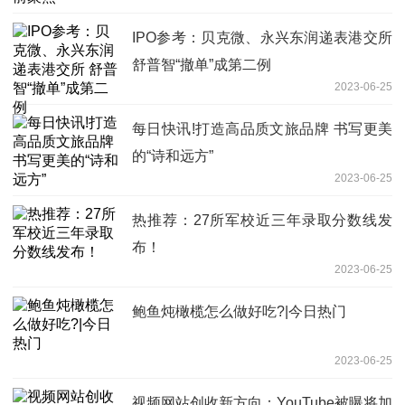
IPO参考：贝克微、永兴东润递表港交所
舒普智“撤单”成第二例
2023-06-25
每日快讯!打造高品质文旅品牌 书写更美
的“诗和远方”
2023-06-25
热推荐：27所军校近三年录取分数线发
布！
2023-06-25
鲍鱼炖橄榄怎么做好吃?|今日热门
2023-06-25
视频网站创收新方向：YouTube被曝将加