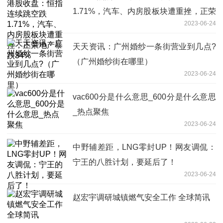
1.71%，汽车、内房股板块遭重挫，正荣
2023-06-24
地产暴跌34%
天天资讯：广州婚纱一条街营业到几点?
（广州婚纱街在哪里）
2023-06-24
vac600分是什么意思_600分是什么意思
_热点聚焦
2023-06-24
中野辅差距，LNG零封UP！网友调侃：
宁王的八胜计划，要延后了！
2023-06-24
赵宏宇调研城镇燃气安全工作 全球简讯