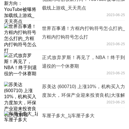
载线上游戏_天天亮点
2023-06-25
世界百事通！方框内打钩符号怎么打的_
方框内打钩符号怎么打
2023-06-25
正式放弃罗斯！再见了，NBA！终于到
退役的一个休赛期
2023-06-25
苏美达 (600710) 上涨10%，机构买入力
度加大，环保产业迎来投资良机|大涨解
2023-06-25
读
车厘子多大_1j车厘子多大