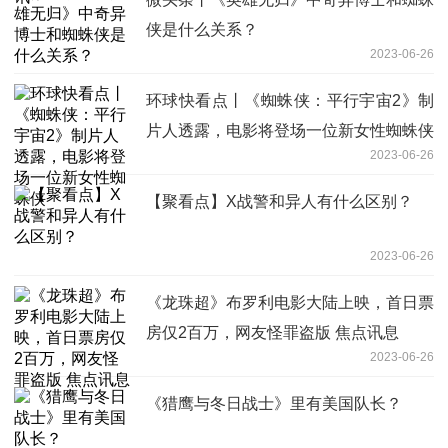
侠是什么关系？
2023-06-26
环球快看点丨《蜘蛛侠：平行宇宙2》制
片人透露，电影将登场一位新女性蜘蛛侠
2023-06-26
【聚看点】X战警和异人有什么区别？
2023-06-26
《龙珠超》布罗利电影大陆上映，首日票
房仅2百万，网友怪罪盗版 焦点讯息
2023-06-26
《猎鹰与冬日战士》里有美国队长？