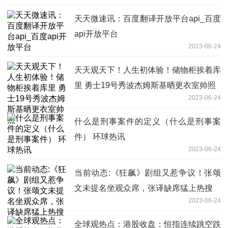
天天微速讯：百度翻译开放平台api_百度
api开放平台
2023-06-24
天天观天下！人生初体验！储物柜挨着库
里 勇士19号秀波杰姆斯基晒更衣室帅照
2023-06-24
什么是刑事案件的定义（什么是刑事案
件） 环球热讯
2023-06-24
当前动态:《狂飙》剧组又惹争议！张颂
文未提名坐观众席，张译缺席猛上热搜
2023-06-24
全球观热点：港股收盘：恒指连续跳空跌