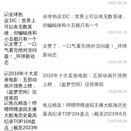
2023-06-26
全球热议:DC：世界上可以有无数英雄，
但蝙蝠侠和小丑都只有一个
2023-06-26
太赞了，一口气看完绝对没问题！_环球
新动态
2023-06-26
2010年十大卖座电影：五部动画片强势
上榜，《盗梦空间》仅排第四
2023-06-26
焦点精选！哔哩哔哩虚拟主播大航海历史
最高纪录TOP104盘点（截至2023年6月
2023-06-26
25日）