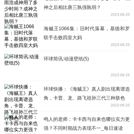
神之后相比唐三孰强孰弱？
2023-06-25
海贼王1066集：旧时代落幕，基德和罗
联手击败四皇大妈
2023-06-25
环球简讯:动漫壁纸(5)
2023-06-25
环球快播：《海贼王》真人剧出现离谱选
角，卡普、龙、路飞祖孙三代三种肤色
2023-06-25
鸣人的老师：卡卡西与自来也哪位实力更
强？不同时期战力表现不一_每日速读