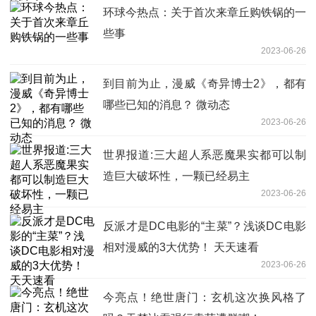
环球今热点：关于首次来章丘购铁锅的一
些事
2023-06-26
到目前为止，漫威《奇异博士2》，都有
哪些已知的消息？ 微动态
2023-06-26
世界报道:三大超人系恶魔果实都可以制
造巨大破坏性，一颗已经易主
2023-06-26
反派才是DC电影的“主菜”？浅谈DC电影
相对漫威的3大优势！ 天天速看
2023-06-26
今亮点！绝世唐门：玄机这次换风格了