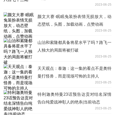
2023-06-25
颜文大赛·眠眠兔装扮表情无损放大，动
态壁纸，头图，加载动画，点赞动画
2023-06-25
山治和索隆都具备将星水平了吗？路飞一
人独大的局面将被打破
2023-06-25
天天观点：泰迦：这一集的看点不是奥特
曼打怪兽，而是现场可怖的主持人
2023-06-25
特利迦奥特曼23话预告达贡对结名深情
告白纯爱战神彰人的绝杀|当前动态
2023-06-25