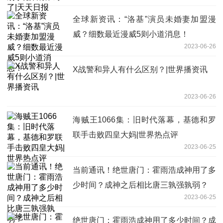
全球新资讯：“洛基”演员未婚妻加盟漫
威？细数最近漫威5则小道消息！
2023-06-26
X战警和异人有什么区别？|世界播资讯
2023-06-26
海贼王1066集：旧时代落幕，基德和罗
联手击败四皇大妈|世界热点评
2023-06-25
当前通讯！绝世唐门：霍雨浩成神用了多
少时间？成神之后相比唐三孰强孰弱？
2023-06-25
绝世唐门：霍雨浩成神用了多少时间？成