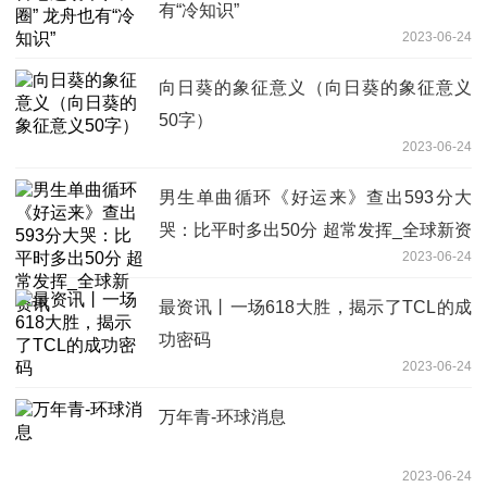
有“冷知识”
2023-06-24
向日葵的象征意义（向日葵的象征意义
50字）
2023-06-24
男生单曲循环《好运来》查出593分大
哭：比平时多出50分 超常发挥_全球新资
2023-06-24
讯
最资讯丨一场618大胜，揭示了TCL的成
功密码
2023-06-24
万年青-环球消息
2023-06-24