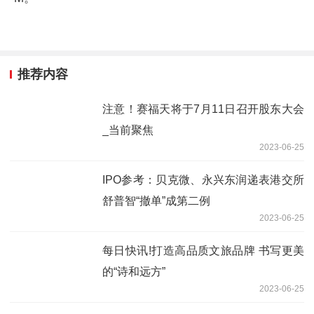
推荐内容
注意！赛福天将于7月11日召开股东大会
_当前聚焦
2023-06-25
IPO参考：贝克微、永兴东润递表港交所
舒普智“撤单”成第二例
2023-06-25
每日快讯!打造高品质文旅品牌 书写更美
的“诗和远方”
2023-06-25