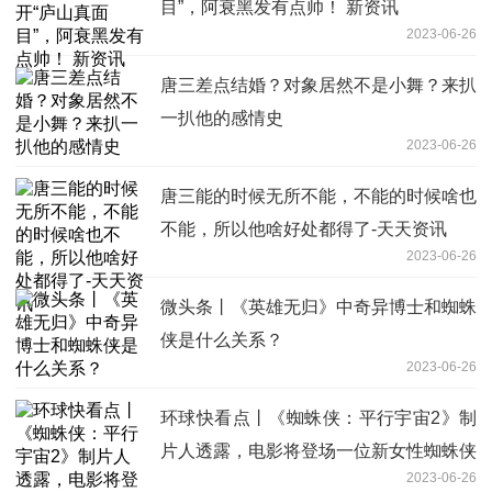
目”，阿衰黑发有点帅！ 新资讯
2023-06-26
唐三差点结婚？对象居然不是小舞？来扒
一扒他的感情史
2023-06-26
唐三能的时候无所不能，不能的时候啥也
不能，所以他啥好处都得了-天天资讯
2023-06-26
微头条丨《英雄无归》中奇异博士和蜘蛛
侠是什么关系？
2023-06-26
环球快看点丨《蜘蛛侠：平行宇宙2》制
片人透露，电影将登场一位新女性蜘蛛侠
2023-06-26