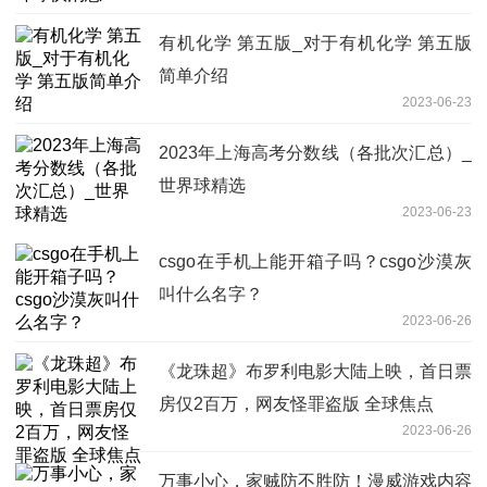
有机化学 第五版_对于有机化学 第五版
简单介绍
2023-06-23
2023年上海高考分数线（各批次汇总）_
世界球精选
2023-06-23
csgo在手机上能开箱子吗？csgo沙漠灰
叫什么名字？
2023-06-26
《龙珠超》布罗利电影大陆上映，首日票
房仅2百万，网友怪罪盗版 全球焦点
2023-06-26
万事小心，家贼防不胜防！漫威游戏内容