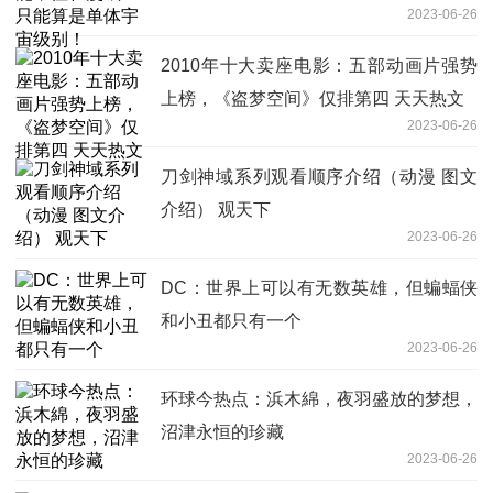
2023-06-26
2010年十大卖座电影：五部动画片强势
上榜，《盗梦空间》仅排第四 天天热文
2023-06-26
刀剑神域系列观看顺序介绍（动漫 图文
介绍） 观天下
2023-06-26
DC：世界上可以有无数英雄，但蝙蝠侠
和小丑都只有一个
2023-06-26
环球今热点：浜木綿，夜羽盛放的梦想，
沼津永恒的珍藏
2023-06-26