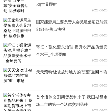
动|世界即时
2023-06-25
国家能源局主要负责人会见坦桑尼亚能源
部部长-焦点快报
2023-06-25
环江：强化源头治理 提升农产品质量安
全水平_全球要闻
2023-06-25
天天滚动:让被放错地方的“资源”重回市场
2023-06-25
首个活体交割期货品种来了 我国期货市
场上市的第一个活体交割品种
2023-06-25