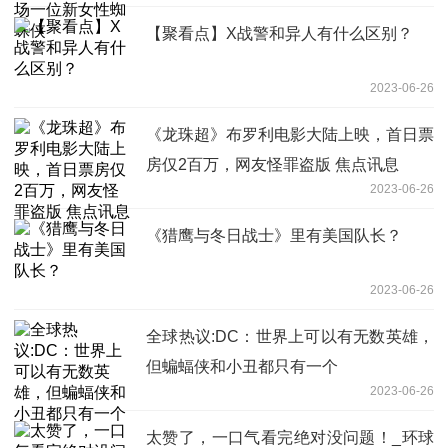
【聚看点】X战警和异人有什么区别？
2023-06-26
《龙珠超》布罗利电影大陆上映，首日票
房仅2百万，网友怪罪盗版 焦点讯息
2023-06-26
《猎鹰与冬日战士》里有美国队长？
2023-06-26
全球热议:DC：世界上可以有无数英雄，
但蝙蝠侠和小丑都只有一个
2023-06-26
太赞了，一口气看完绝对没问题！_环球