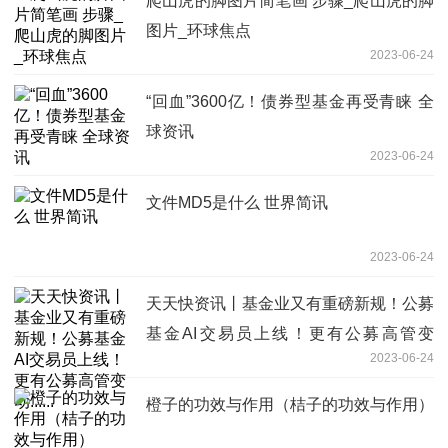
爬山虎的脚图片简笔画 步骤_爬山虎的脚
图片_环球焦点
2023-06-24
“回血”3600亿！债券型基金再受青睐 全
球资讯
2023-06-24
文件MD5是什么 世界简讯
2023-06-24
天天快资讯丨基金业又有重磅新规！公募
基金AI交易员上线！更有公募高管变
2023-06-24
动......
橙子的功效与作用（桔子的功效与作用）