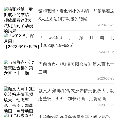
猫和老鼠：看似弱小的杰瑞，却依靠着这
3大法则活到了动漫的结尾
2023-06-25
『#018.B』深月周刊
【2023|6/19~6/25】
2023-06-25
当前热点-《动漫美图合集》第六百七十
三期
2023-06-25
颜文大赛·眠眠兔装扮表情无损放大，动
态壁纸，头图，加载动画，点赞动画
2023-06-25
山治和索隆都具备将星水平了吗？路飞一