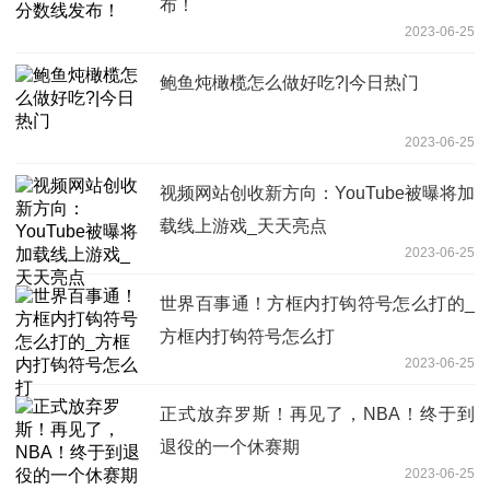
布！
2023-06-25
鲍鱼炖橄榄怎么做好吃?|今日热门
2023-06-25
视频网站创收新方向：YouTube被曝将加
载线上游戏_天天亮点
2023-06-25
世界百事通！方框内打钩符号怎么打的_
方框内打钩符号怎么打
2023-06-25
正式放弃罗斯！再见了，NBA！终于到
退役的一个休赛期
2023-06-25