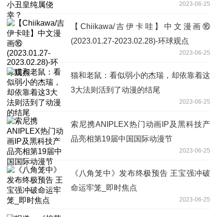
2023-06-25
【Chiikawa/吉伊卡哇】中文漫画⑯
(2023.01.27-2023.02.28)-环球观点
2023-06-25
猫和老鼠：看似弱小的杰瑞，却依靠着这
3大法则活到了动漫的结尾
2023-06-25
索尼携ANIPLEX热门动画IP及黑科技产
品亮相第19届中国国际动漫节
2023-06-25
《八角笼中》发布终极预告 王宝强冲破
命运牢笼_即时焦点
2023-06-25