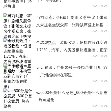
2023-06-24
当前动态:《狂飙》剧组又惹争议！张颂
文未提名坐观众席，张译缺席猛上热搜
2023-06-24
全球观热点：港股收盘：恒指连续跳空跌
1.71%，汽车、内房股板块遭重挫，正荣
2023-06-24
地产暴跌34%
天天资讯：广州婚纱一条街营业到几点?
（广州婚纱街在哪里）
2023-06-24
vac600分是什么意思_600分是什么意思
_热点聚焦
2023-06-24