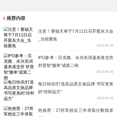
推荐内容
注意！赛福天将于7月11日召开股东大会
_当前聚焦
2023-06-25
IPO参考：贝克微、永兴东润递表港交所
舒普智“撤单”成第二例
2023-06-25
每日快讯!打造高品质文旅品牌 书写更美
的“诗和远方”
2023-06-25
热推荐：27所军校近三年录取分数线发