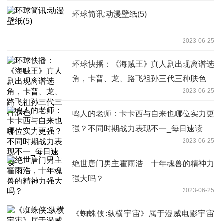
环球简讯:动漫壁纸(5)
2023-06-25
环球快播：《海贼王》真人剧出现离谱选
角，卡普、龙、路飞祖孙三代三种肤色
2023-06-25
鸣人的老师：卡卡西与自来也哪位实力更
强？不同时期战力表现不一_每日速读
2023-06-25
绝世唐门男主霍雨浩，十年魂兽的精神力
强大吗？
2023-06-25
《蜘蛛侠:纵横宇宙》属于漫威电影宇宙