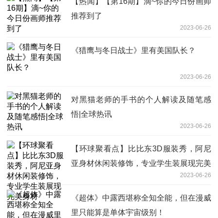
【热闻】【第16期】滴~你的今日份画师
推荐到了
2023-06-26
《猎鹰与冬日战士》里有美国队长？
2023-06-26
对黑猫老师的手书的个人解读及随笔感
悟|全球热讯
2023-06-26
【环球聚看点】比比东3D服装秀，阿尼
亚身材休闲装修饰，专业学生装展现完美
2023-06-26
身材
《超体》中露西堪称全知全能，但在漫威
里只能算是单体宇宙级别！