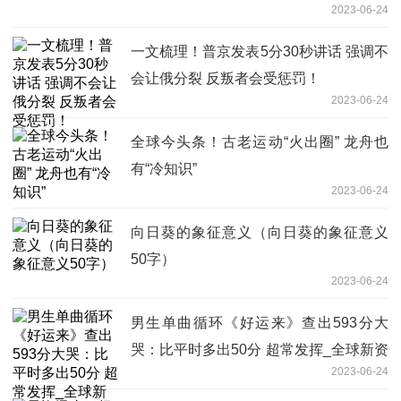
2023-06-24
一文梳理！普京发表5分30秒讲话 强调不
会让俄分裂 反叛者会受惩罚！
2023-06-24
全球今头条！古老运动“火出圈” 龙舟也
有“冷知识”
2023-06-24
向日葵的象征意义（向日葵的象征意义
50字）
2023-06-24
男生单曲循环《好运来》查出593分大
哭：比平时多出50分 超常发挥_全球新资
2023-06-24
讯