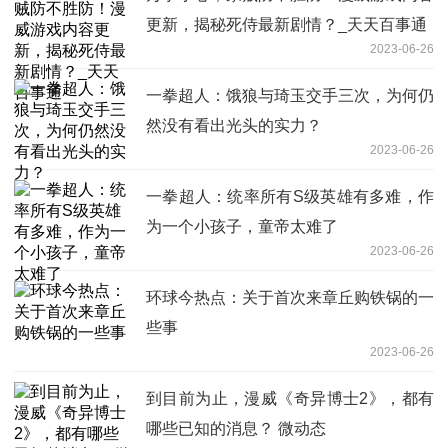
更新，揭秘死侍最新剧情？_天天百事通
2023-06-26
一拳超人：饿狼与琦玉交手三次，为何仍
然没有看出光头的实力？
2023-06-26
一拳超人：统率所有S级英雄有多难，作
为一个小孩子，童帝太难了
2023-06-26
环球今热点：关于首次来章丘购铁锅的一
些事
2023-06-26
到目前为止，漫威《奇异博士2》，都有
哪些已知的消息？ 微动态