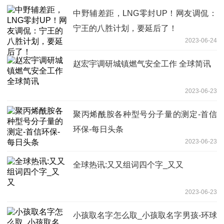
中野辅差距，LNG零封UP！网友调侃：
宁王的八胜计划，要延后了！
2023-06-24
赵宏宇调研城镇燃气安全工作 全球简讯
2023-06-23
聚丙烯酰胺各种型号分子量的测定-首信
环保-每日头条
2023-06-23
全球热讯:又又组词四个字_又又
2023-06-23
小孩取名字怎么取_小孩取名字男孩-环球