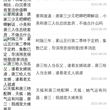
2023-06-26
要闻速递：唐家三少又吧唧吧唧解说，小
美和唐三入住总统套房，不做点什么吗
2023-06-26
时隔三年，雾山五行第二季终于定档，集
数已定，导演用意很明显|世界消息
2023-06-26
唐三给人当岳父，逮着女婿就虐，唐三给
人当女婿，逮着老丈人就虐
2023-06-26
天狐和唐三绝配啊，天狐：她气运有问
题，唐三：我感觉大难将至
2023-06-26