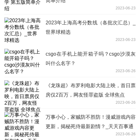
简单介绍
2023-06-23
2023年上海高考分数线（各批次汇总）_
世界球精选
2023-06-23
csgo在手机上能开箱子吗？csgo沙漠灰
叫什么名字？
2023-06-26
《龙珠超》布罗利电影大陆上映，首日票
房仅2百万，网友怪罪盗版 全球焦点
2023-06-26
万事小心，家贼防不胜防！漫威游戏内容
更新，揭秘死侍最新剧情？_天天百事通
2023-06-26