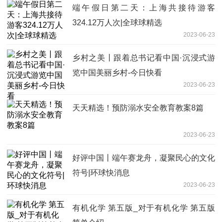
端午假日第二天：上海共接待游客
324.12万人次|全球球精选
2023-06-23
乡村之美丨跟着总书记看中国·沉浸式游
览中国美丽乡村-今日快看
2023-06-23
天天精选！预防溺水安全教育教案8篇
2023-06-23
好评中国丨端午赛龙舟，凝聚民心的文化
符号|环球快消息
2023-06-23
有机化学 第五版_对于有机化学 第五版