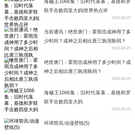
海贼王1066集：旧时代落幕，基德和罗
联手击败四皇大妈|世界热点评
2023-06-25
当前通讯！绝世唐门：霍雨浩成神用了多
少时间？成神之后相比唐三孰强孰弱？
2023-06-25
绝世唐门：霍雨浩成神用了多少时间？成
神之后相比唐三孰强孰弱？
2023-06-25
海贼王1066集：旧时代落幕，基德和罗
联手击败四皇大妈
2023-06-25
环球简讯:动漫壁纸(5)