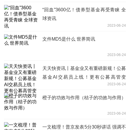
“回血”3600亿！债券型基金再受青睐 全
球资讯
2023-06-24
文件MD5是什么 世界简讯
2023-06-24
天天快资讯丨基金业又有重磅新规！公募
基金AI交易员上线！更有公募高管变
2023-06-24
动......
橙子的功效与作用（桔子的功效与作用）
2023-06-24
一文梳理！普京发表5分30秒讲话 强调不