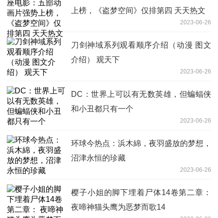
上榜，《盗梦空间》仅排第四 天天热文
2023-06-26
刀剑神域系列观看顺序介绍（动漫 图文
介绍） 观天下
2023-06-26
DC：世界上可以有无数英雄，但蝙蝠侠
和小丑都只有一个
2023-06-26
环球今热点：浜木綿，夜羽盛放的梦想，
沼津永恒的珍藏
2023-06-26
樱子小姐的脚下埋着尸体14卷第二章：
夜啼神猫头鹰为恶梦而歌14