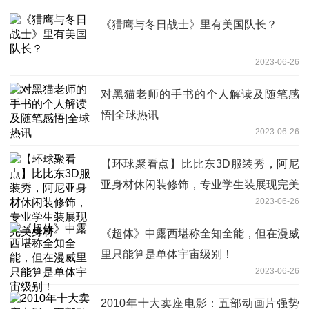
《猎鹰与冬日战士》里有美国队长？
2023-06-26
对黑猫老师的手书的个人解读及随笔感
悟|全球热讯
2023-06-26
【环球聚看点】比比东3D服装秀，阿尼
亚身材休闲装修饰，专业学生装展现完美
2023-06-26
身材
《超体》中露西堪称全知全能，但在漫威
里只能算是单体宇宙级别！
2023-06-26
2010年十大卖座电影：五部动画片强势