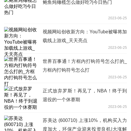
鲍鱼炖橄榄怎么做好吃?|今日热门
2023-06-25
视频网站创收新方向：YouTube被曝将加
载线上游戏_天天亮点
2023-06-25
世界百事通！方框内打钩符号怎么打的_
方框内打钩符号怎么打
2023-06-25
正式放弃罗斯！再见了，NBA！终于到
退役的一个休赛期
2023-06-25
苏美达 (600710) 上涨10%，机构买入力
度加大，环保产业迎来投资良机|大涨解