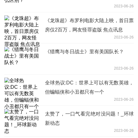
2023-06-26
《龙珠超》布罗利电影大陆上映，首日票
房仅2百万，网友怪罪盗版 焦点讯息
2023-06-26
《猎鹰与冬日战士》里有美国队长？
2023-06-26
全球热议:DC：世界上可以有无数英雄，
但蝙蝠侠和小丑都只有一个
2023-06-26
太赞了，一口气看完绝对没问题！_环球
新动态
2023-06-26