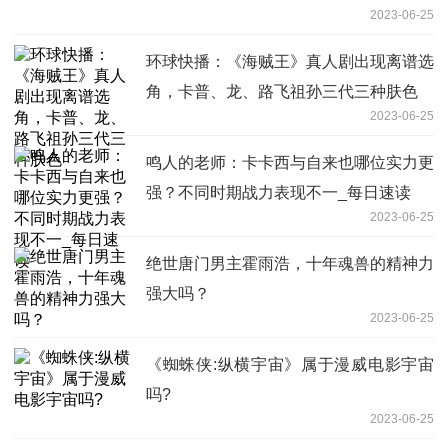
2023-06-25
环球快播：《海贼王》真人剧出现离谱选
角，卡普、龙、路飞祖孙三代三种肤色
2023-06-25
鸣人的老师：卡卡西与自来也哪位实力更
强？不同时期战力表现不一_每日速读
2023-06-25
绝世唐门男主霍雨浩，十年魂兽的精神力
强大吗？
2023-06-25
《蜘蛛侠:纵横宇宙》属于漫威电影宇宙
吗?
2023-06-25