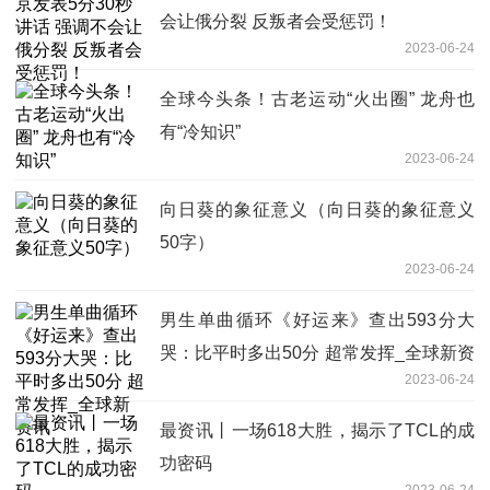
会让俄分裂 反叛者会受惩罚！
2023-06-24
全球今头条！古老运动“火出圈” 龙舟也
有“冷知识”
2023-06-24
向日葵的象征意义（向日葵的象征意义
50字）
2023-06-24
男生单曲循环《好运来》查出593分大
哭：比平时多出50分 超常发挥_全球新资
2023-06-24
讯
最资讯丨一场618大胜，揭示了TCL的成
功密码
2023-06-24