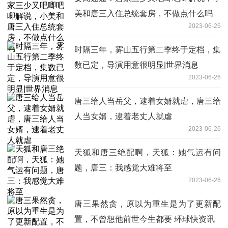
美和唐三入住总统套房，不做点什么吗
2023-06-26
时隔三年，雾山五行第二季终于定档，集
数已定，导演用意很明显|世界消息
2023-06-26
唐三给人当岳父，逮着女婿就虐，唐三给
人当女婿，逮着老丈人就虐
2023-06-26
天狐和唐三绝配啊，天狐：她气运有问
题，唐三：我感觉大难将至
2023-06-26
唐三果然贪，原以为重生是为了更新配
置，不曾想他前世今生都要 环球快资讯