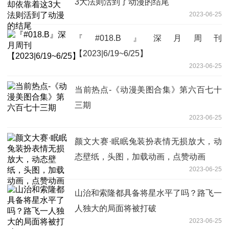
3大法则活到了动漫的结尾
2023-06-25
『#018.B』深月周刊
【2023|6/19~6/25】
2023-06-25
当前热点-《动漫美图合集》第六百七十
三期
2023-06-25
颜文大赛·眠眠兔装扮表情无损放大，动
态壁纸，头图，加载动画，点赞动画
2023-06-25
山治和索隆都具备将星水平了吗？路飞一
人独大的局面将被打破
2023-06-25