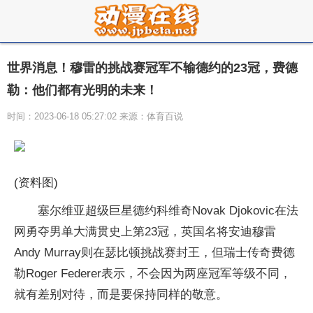
世界消息！穆雷的挑战赛冠军不输德约的23冠，费德
勒：他们都有光明的未来！
时间：2023-06-18 05:27:02 来源：体育百说
(资料图)
塞尔维亚超级巨星德约科维奇Novak Djokovic在法
网勇夺男单大满贯史上第23冠，英国名将安迪穆雷
Andy Murray则在瑟比顿挑战赛封王，但瑞士传奇费德
勒Roger Federer表示，不会因为两座冠军等级不同，
就有差别对待，而是要保持同样的敬意。