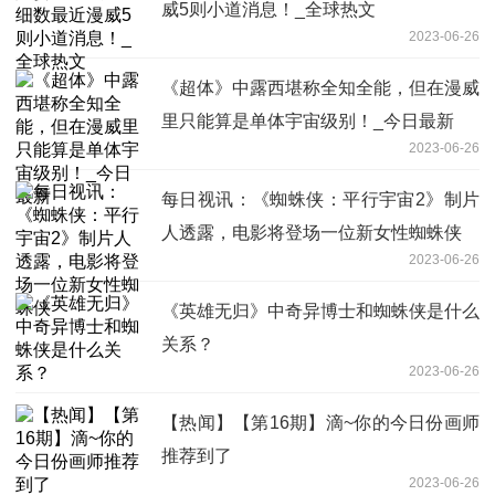
威5则小道消息！_全球热文
2023-06-26
《超体》中露西堪称全知全能，但在漫威
里只能算是单体宇宙级别！_今日最新
2023-06-26
每日视讯：《蜘蛛侠：平行宇宙2》制片
人透露，电影将登场一位新女性蜘蛛侠
2023-06-26
《英雄无归》中奇异博士和蜘蛛侠是什么
关系？
2023-06-26
【热闻】【第16期】滴~你的今日份画师
推荐到了
2023-06-26