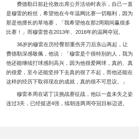
费德勒日前赴伦敦出席公开活动时表示，自己一直
是穆雷的粉丝，希望他在今年温网比赛一切顺利，因为
那是他擅长的草地赛，「我希望他在那2周期间赢很多
比赛！」而穆雷曾在2013年、2016年的温网夺冠。
36岁的穆雷在历经臀部重伤开刀后东山再起，让
费德勒深感敬佩，他说：「穆雷是个很特别的人，我为
他还能继续打球感到高兴，因为他很爱网球，真的、真
的很爱，至今还能坚持下去真的很了不起，而他还能在
这样的经历下取得现在的成就，真的很不可思议。」
穆雷本周在诺丁汉挑战赛征战，他以一盘未失之姿
连过3关，已经挺进4强，续朝连两周夺冠目标迈进。