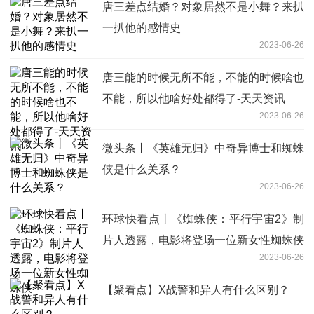
唐三差点结婚？对象居然不是小舞？来扒
一扒他的感情史
2023-06-26
唐三能的时候无所不能，不能的时候啥也
不能，所以他啥好处都得了-天天资讯
2023-06-26
微头条丨《英雄无归》中奇异博士和蜘蛛
侠是什么关系？
2023-06-26
环球快看点丨《蜘蛛侠：平行宇宙2》制
片人透露，电影将登场一位新女性蜘蛛侠
2023-06-26
【聚看点】X战警和异人有什么区别？