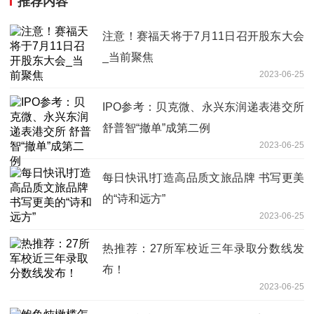
推荐内容
注意！赛福天将于7月11日召开股东大会
_当前聚焦
2023-06-25
IPO参考：贝克微、永兴东润递表港交所
舒普智“撤单”成第二例
2023-06-25
每日快讯!打造高品质文旅品牌 书写更美
的“诗和远方”
2023-06-25
热推荐：27所军校近三年录取分数线发
布！
2023-06-25