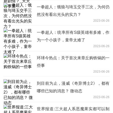
一拳超人：饿狼与琦玉交手三次，为何仍
然没有看出光头的实力？
2023-06-26
一拳超人：统率所有S级英雄有多难，作
为一个小孩子，童帝太难了
2023-06-26
环球今热点：关于首次来章丘购铁锅的一
些事
2023-06-26
到目前为止，漫威《奇异博士2》，都有
哪些已知的消息？ 微动态
2023-06-26
世界报道:三大超人系恶魔果实都可以制