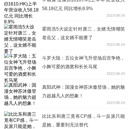
58.18亿元 同比增长8.9%
2023-08-24
霍雨浩5大设定针对唐三，女婿无情嘲笑
老岳父，这女婿不能要了
2023-08-24
斗罗大陆：五位女神飞升登场后宫争艳，
小舞可爱的酒窝和长长马尾
2023-08-24
真阳武神：国漫女神苏沐傲登场，她的魅
力超越凡人的想象！
2023-08-24
比比东和唐三竟有CP感，斗一反派只能
是她，重要到无法替代