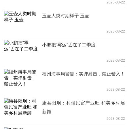
2023-08-22
玉壶人类时期样子 玉壶
2023-08-22
小鹏把“霉运”丢在了二季度
2023-08-22
福州海事局警告：实弹射击，禁止驶入！
2023-08-22
康县阳坝：村强民富产业旺 和美乡村展
新颜
2023-08-22