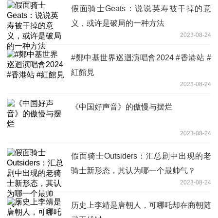
假面骑士Geats：说说英寿被干掉的意
义，或许是破局的一种方法
2023-08-24
#鄭中基世界巡迴演唱會2024 #香港站 #
紅館見
2023-08-24
《中国好声音》的傲慢与摆烂
2023-08-24
假面骑士Outsiders：汇总剧中出现的老
骑士新形态，其认为哪一个最帅气？
2023-08-24
历史上李靖是唐朝人，可哪吒却在商朝随