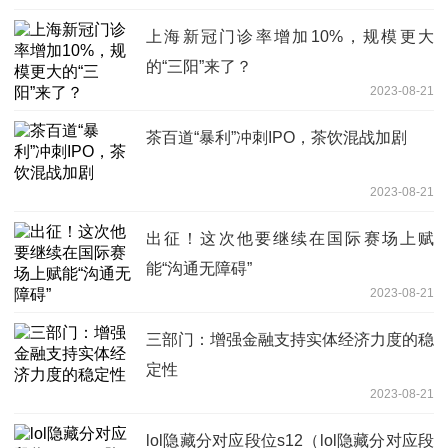
上海新冠门诊率增加10%，规模更大
的“三阳”来了？
2023-08-21
茶百道“暴利”冲刺IPO，茶饮混战加剧
2023-08-21
出征！这次他要继续在国际赛场上赋
能“沟通无障碍”
2023-08-21
三部门：增强金融支持实体经济力度的稳
定性
2023-08-21
lol隐藏分对应段位s12（lol隐藏分对应段