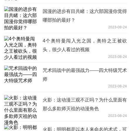
国漫的进步有目共睹：这六部国漫你觉得
哪部拍的最好？
2023-08-24
4个奥特曼闯入光之国，奥特之王被砍
头，很少人看过的视频
2023-08-24
咒术回战中的最强战力——四大特级咒术
师
2023-08-24
火影：这动漫三观不正吗？为什么里面有
那么多欺师灭祖的动漫角色
2023-08-24
火影：明明都是以本人来命名的术式，可