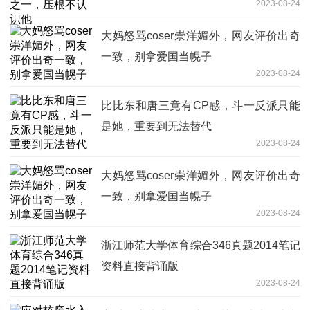
2023-08-24
大妈怒骂coser崇洋媚外，网友评价出奇
一致，别拿爱国当幌子
2023-08-24
比比东和唐三竟有CP感，斗一反派只能
是她，重要到无法替代
2023-08-24
大妈怒骂coser崇洋媚外，网友评价出奇
一致，别拿爱国当幌子
2023-08-24
浙江师范大学体育综合346真题2014笔记
资料直接背诵版
2023-08-24