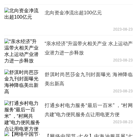
北向资金净流出超100亿元
2023-08-23
“亲水经济”升温带火相关产业 水上运动产
业潜力进一步释放
2023-08-23
舒淇时尚芭莎金九刊封面曝光 海神降临
美出新高
2023-08-23
打通乡村电力服务“最后一百米” ，“村网
共建”电力便民服务点让用电更方便
2023-08-23
【网络中国节·七夕】中海油服开展“七