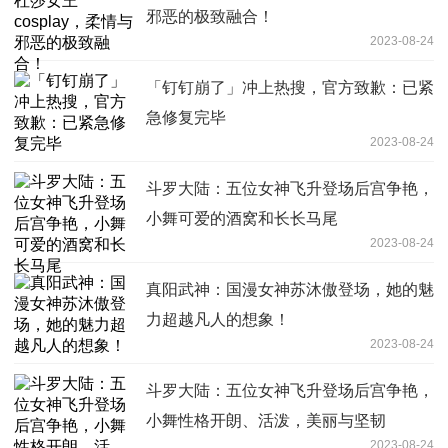
邪恶的极致融合！
2023-08-24
「钉钉崩了」冲上热搜，官方致歉：已紧
急修复完毕
2023-08-24
斗罗大陆：五位女神飞升登场后宫争艳，
小舞可爱的酒窝和长长马尾
2023-08-24
真阳武神：国漫女神苏沐傲登场，她的魅
力超越凡人的想象！
2023-08-24
斗罗大陆：五位女神飞升登场后宫争艳，
小舞性格开朗、活泼，美丽与坚韧
2023-08-24