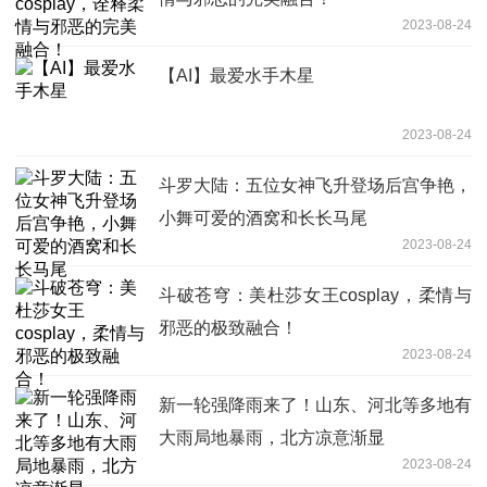
2023-08-24
【AI】最爱水手木星
2023-08-24
斗罗大陆：五位女神飞升登场后宫争艳，
小舞可爱的酒窝和长长马尾
2023-08-24
斗破苍穹：美杜莎女王cosplay，柔情与
邪恶的极致融合！
2023-08-24
新一轮强降雨来了！山东、河北等多地有
大雨局地暴雨，北方凉意渐显
2023-08-24