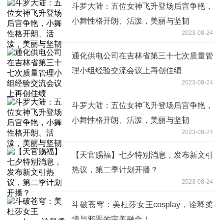
斗罗大陆：五位女神飞升登场后宫争艳，
小舞性格开朗、活泼，美丽与坚韧
2023-08-24
通化供电公司在吉林省第三十七次质量管
理小组经验交流会议上再创佳绩
2023-08-24
斗罗大陆：五位女神飞升登场后宫争艳，
小舞性格开朗、活泼，美丽与坚韧
2023-08-24
【天官赐福】七夕特别消息，发布新文引
热议，第二季计划开播？
2023-08-24
斗破苍穹：美杜莎女王cosplay，诠释柔
情与邪恶的完美融合！