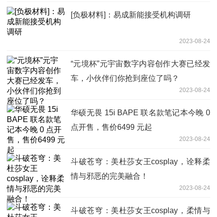
[负极材料]：易成新能接受机构调研
2023-08-24
“元境杯”元宇宙数字内容创作大赛已经发
车，小伙伴们你抢到座位了吗？
2023-08-24
华硕无畏 15i BAPE 联名款笔记本今晚 0
点开售，售价6499 元起
2023-08-24
斗破苍穹：美杜莎女王cosplay，诠释柔
情与邪恶的完美融合！
2023-08-24
斗破苍穹：美杜莎女王cosplay，柔情与