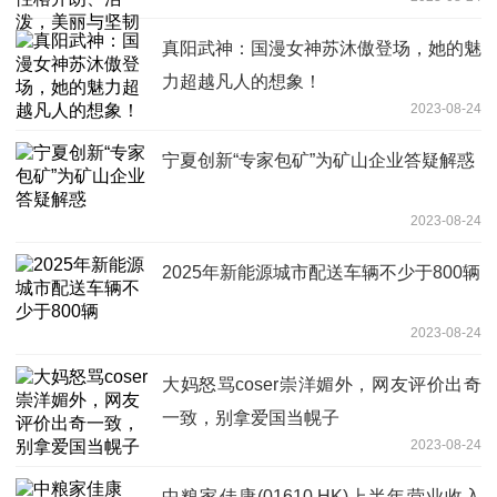
真阳武神：国漫女神苏沐傲登场，她的魅
力超越凡人的想象！
2023-08-24
宁夏创新“专家包矿”为矿山企业答疑解惑
2023-08-24
2025年新能源城市配送车辆不少于800辆
2023-08-24
大妈怒骂coser崇洋媚外，网友评价出奇
一致，别拿爱国当幌子
2023-08-24
中粮家佳康(01610.HK)上半年营业收入