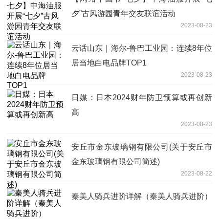
夕”古风游园青年交友联谊活动
2023-08-23
云话山东｜海尔-鲁巴工业园：连续8年位
居当地白电品牌TOP1
2023-08-23
日媒：日本2024财年防卫预算或再创新
高
2023-08-23
安丘市金东玻璃钢有限公司(关于安丘市
金东玻璃钢有限公司简述)
2023-08-22
秦美人骑兵进阶详解（秦美人骑兵进阶）