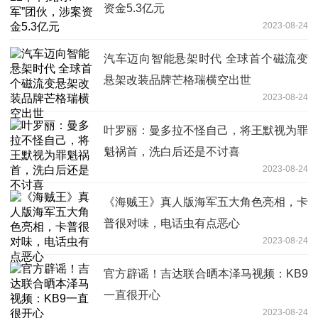
资金5.3亿元
2023-08-24
汽车迈向智能悬架时代 全球首个磁流变
悬架改装品牌芒格瑞横空出世
2023-08-24
叶罗丽：曼多拉不怪自己，将王默视为罪
魁祸首，洗白后还是不讨喜
2023-08-24
《海贼王》真人版海军五大角色亮相，卡
普很对味，电话虫有点恶心
2023-08-24
官方辟谣！吉达联合晒本泽马视频：KB9
一直很开心
2023-08-24