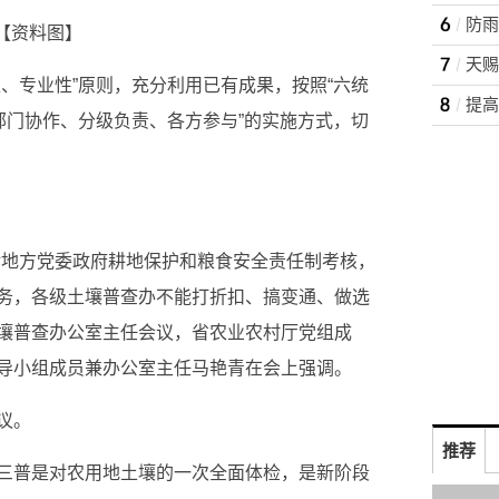
防雨
【资料图】
、专业性”原则，充分利用已有成果，按照“六统
提高
部门协作、分级负责、各方参与”的实施方式，切
对地方党委政府耕地保护和粮食安全责任制考核，
务，各级土壤普查办不能打折扣、搞变通、做选
土壤普查办公室主任会议，省农业农村厅党组成
导小组成员兼办公室主任马艳青在会上强调。
议。
推荐
三普是对农用地土壤的一次全面体检，是新阶段