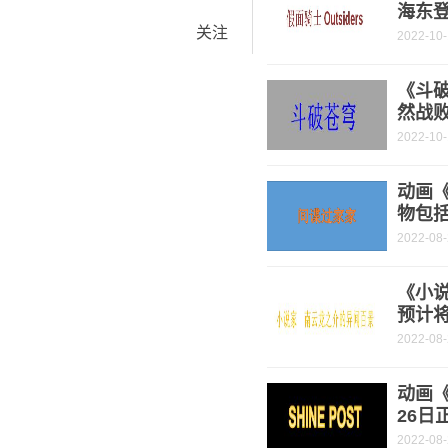
海东
关注
2022-10
《斗破
然战
2022-10
动画
物包
2022-08
《小
预计将
2022-08
动画《
26日
2022-08