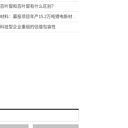
百叶窗和百叶窗有什么区别？
天赐材料：募投项目年产15.2万吨锂电新材料项目试生产
科技型企业重组的估值包容性