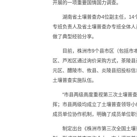
开展的一项重要国情国力调查。
湖南省土壤普查办4位副主任，1
专班负责人及省土壤普查办专班全体人
做了典型经验分享。
目前，株洲市9个县市区（包括市本级
区、芦淞区通过询价采购方式，茶陵县
元区、醴陵市、攸县、炎陵县招投标信
土壤普查实施队伍。
“市县两级高度重视第三次土壤普
挥；市县两级均成立了土壤普查领导小
成员单位协作机制，明确了成员单位职
制定出台《株洲市第三次全国土壤