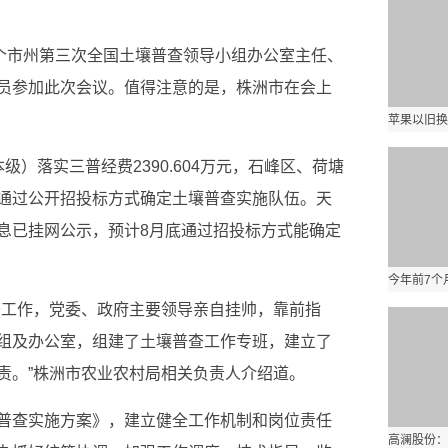
4个市州第三次全国土壤普查领导小组办公室主任、
员参加此次会议。值得注意的是，株洲市在会上
）落实三普经费2390.604万元，石峰区、荷塘
通过公开招投标方式确定土壤普查实施队伍。天
息已挂网公示，预计8月底通过招投标方式能确定
查工作，党委、政府主要领导亲自挂帅，靠前指
组及办公室，组建了土壤普查工作专班，建立了
责。”株洲市农业农村局相关负责人介绍道。
普查实施方案》，建立健全工作机制和岗位责任