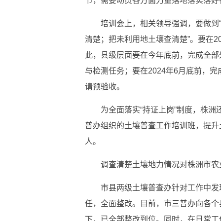
节，需要动员各方面力量落地落实落好
培训会上，相关领导强调，要做到
清楚；把未利用地土壤查清楚”。要在2
此，县级层面要在今年底前，完成全部
与检测任务；要在2024年6月底前，
请预验收。
为全面落实“持证上岗”制度，株
普办组织的土壤普查工作培训班，提升土
人。
调查清楚土壤地力情况对株洲市农
市县两级土壤普查办针对工作中发
任，全面整改。目前，市三普办向各个
下，已全部整改到位。同时，在日常工