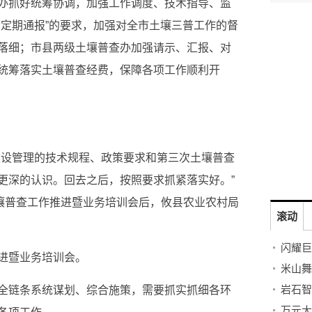
办抓好统筹协调，加强工作调度、技术指导、监
，定期通报”的要求，加强对全市土壤三普工作的督
落细；市县两级土壤普查办加强请示、汇报、对
统筹落实土壤普查经费，保障各项工作顺利开
建设管理的技术规程、政策要求和第三次土壤普查
更深的认识。回去之后，按照要求抓紧落实好。”
土壤普查工作推进暨业务培训会后，攸县农业农村局
滚动
闪耀巨
进暨业务培训会。
全链条系统谋划、综合施策，需要抓实抓细各环