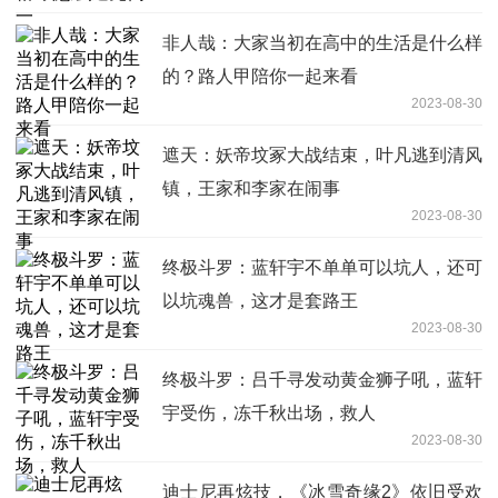
非人哉：大家当初在高中的生活是什么样
的？路人甲陪你一起来看
2023-08-30
遮天：妖帝坟冢大战结束，叶凡逃到清风
镇，王家和李家在闹事
2023-08-30
终极斗罗：蓝轩宇不单单可以坑人，还可
以坑魂兽，这才是套路王
2023-08-30
终极斗罗：吕千寻发动黄金狮子吼，蓝轩
宇受伤，冻千秋出场，救人
2023-08-30
迪士尼再炫技，《冰雪奇缘2》依旧受欢