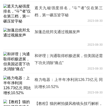
遮天九秘强度排名，“斗”“者”仅在第三
档，第一碾压皆字秘
2023-08-30
加蓬总统邦戈通过视频发声
2023-08-30
和评理｜沟通取得积极进展，但美国还需
下功夫消除“痛点”
2023-08-30
格力电器：上半年净利润126.73亿元 同
比增长10.52%
2023-08-30
【教程】猫的树拍摄风格镜头技巧解析，