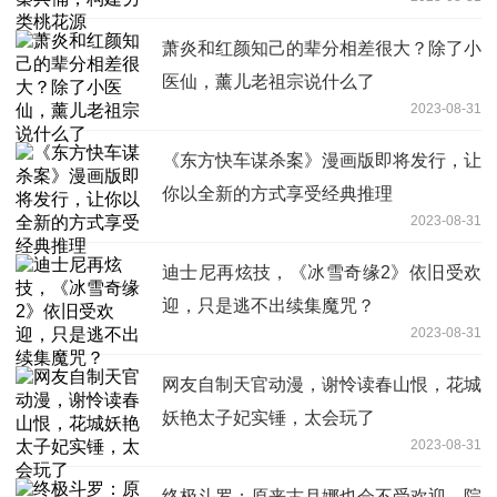
萧炎和红颜知己的辈分相差很大？除了小
医仙，薰儿老祖宗说什么了
2023-08-31
《东方快车谋杀案》漫画版即将发行，让
你以全新的方式享受经典推理
2023-08-31
迪士尼再炫技，《冰雪奇缘2》依旧受欢
迎，只是逃不出续集魔咒？
2023-08-31
网友自制天官动漫，谢怜读春山恨，花城
妖艳太子妃实锤，太会玩了
2023-08-31
终极斗罗：原来古月娜也会不受欢迎，院