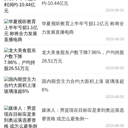
约-10.44亿元
2023-08-31
华夏视听教育上半年亏损1.1亿元 称将全
力发展直播电商
2023-08-30
龙大美食股东户数下降7.96%，户均持股
26.51万元
2023-08-30
国内期货主力合约大面积上涨 玻璃涨超
6%
2023-08-30
媒体人：男篮现在目标应是拿到奥运落选
赛资格 或怎么避免倒一
2023-08-30