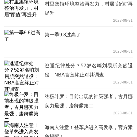
村里集镇环境整治再发力，村居“颜值”再
提升
2023-08-31
第一季9.8过高了
2023-08-31
逃避纪律处分？52岁名哨刘易斯突然退
役：NBA官宣终止对其调查
2023-08-31
终极斗罗：目前出现的神级强者，古月娜
实力最强，唐舞麟第二
2023-08-31
海南人注意！登革热进入高发季，官方紧
急提醒！