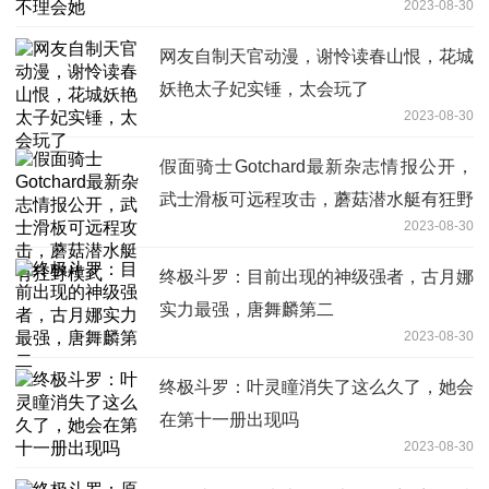
2023-08-30
网友自制天官动漫，谢怜读春山恨，花城
妖艳太子妃实锤，太会玩了
2023-08-30
假面骑士Gotchard最新杂志情报公开，
武士滑板可远程攻击，蘑菇潜水艇有狂野
2023-08-30
模式
终极斗罗：目前出现的神级强者，古月娜
实力最强，唐舞麟第二
2023-08-30
终极斗罗：叶灵瞳消失了这么久了，她会
在第十一册出现吗
2023-08-30