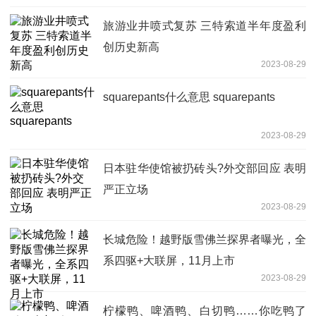
旅游业井喷式复苏 三特索道半年度盈利
创历史新高
2023-08-29
squarepants什么意思 squarepants
2023-08-29
日本驻华使馆被扔砖头?外交部回应 表明
严正立场
2023-08-29
长城危险！越野版雪佛兰探界者曝光，全
系四驱+大联屏，11月上市
2023-08-29
柠檬鸭、啤酒鸭、白切鸭……你吃鸭了