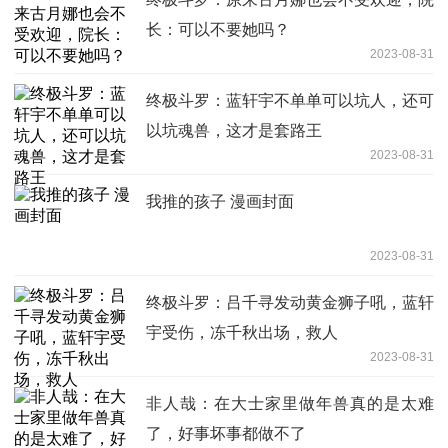
长：可以不要她吗？
2023-08-31
终极斗罗：蓝轩宇不单单可以坑人，还可
以坑魂兽，这才是套路王
2023-08-31
我推的孩子 漫画封面
2023-08-31
终极斗罗：吕千寻发动黄金狮子吼，蓝轩
宇受伤，冻千秋出场，救人
2023-08-31
非人哉：在大士家里做年兽真的是太难
了，好事坏事都做不了