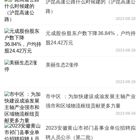
沪昆高速公路什么时候建的（沪昆高速公
路）
2023-08-28
元成股份股东户数下降36.84%，户均持
股24.42万元
2023-08-28
美丽生态2涨停
2023-08-28
市中区 ：为加快建设成渝发展主轴产业
强市和区域物流枢纽贡献更多力量
2023-08-28
2023安徽黄山市祁门县事业单位招聘拟
聘人员公示（第二批）