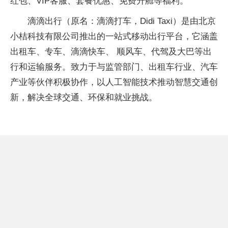
红包、VIP客服、套餐优惠、免费升舱等福利。
滴滴出行（原名：滴滴打车，Didi Taxi）是由北京
小桔科技有限公司推出的一站式移动出行平台，它涵盖
出租车、专车、滴滴快车、 顺风车、代驾及大巴等出
行和运输服务。致力于与监管部门、出租车行业、汽车
产业等伙伴积极协作，以人工智能技术推动智慧交通创
新，解决全球交通、环保和就业挑战。