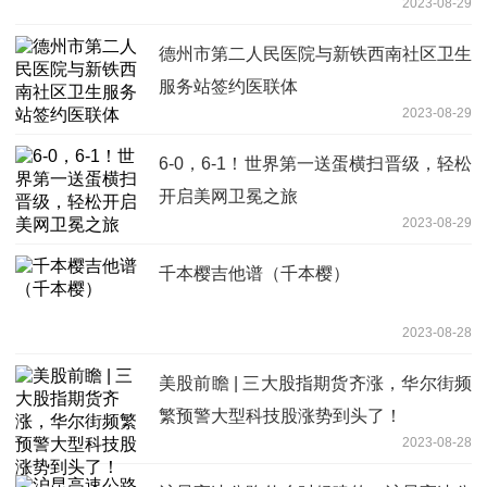
2023-08-29
德州市第二人民医院与新铁西南社区卫生
服务站签约医联体
2023-08-29
6-0，6-1！世界第一送蛋横扫晋级，轻松
开启美网卫冕之旅
2023-08-29
千本樱吉他谱（千本樱）
2023-08-28
美股前瞻 | 三大股指期货齐涨，华尔街频
繁预警大型科技股涨势到头了！
2023-08-28