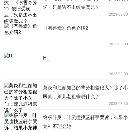
迎，只是逃不出续集魔咒？
2023-08-30
《有兽焉》角色介绍2
2023-08-30
Hj_
2023-08-30
萧炎和红颜知己的辈分相差很大？除了小
医仙，薰儿老祖宗说什么了
2023-08-30
终极斗罗：叶灵瞳找蓝轩宇哭诉，结果小
龙神不理会她