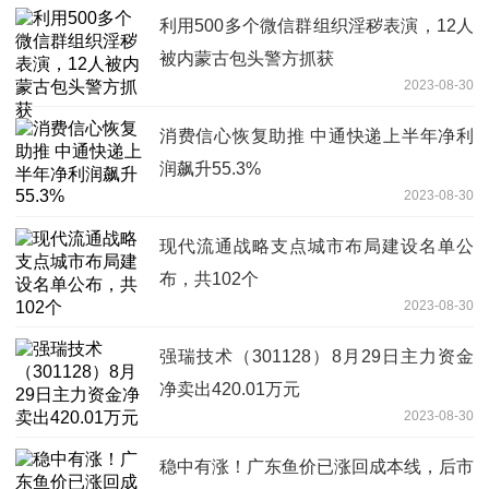
利用500多个微信群组织淫秽表演，12人
被内蒙古包头警方抓获
2023-08-30
消费信心恢复助推 中通快递上半年净利
润飙升55.3%
2023-08-30
现代流通战略支点城市布局建设名单公
布，共102个
2023-08-30
强瑞技术（301128）8月29日主力资金
净卖出420.01万元
2023-08-30
稳中有涨！广东鱼价已涨回成本线，后市