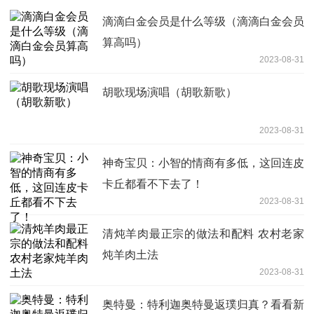
滴滴白金会员是什么等级（滴滴白金会员
算高吗）
2023-08-31
胡歌现场演唱（胡歌新歌）
2023-08-31
神奇宝贝：小智的情商有多低，这回连皮
卡丘都看不下去了！
2023-08-31
清炖羊肉最正宗的做法和配料 农村老家
炖羊肉土法
2023-08-31
奥特曼：特利迦奥特曼返璞归真？看看新