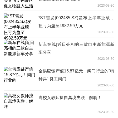
2023-08-30
*ST雪发(002485.SZ)发布上半年业绩，
扭亏为盈至4982.59万元
2023-08-30
新车在线|近日亮相的三款自主新能源新
车分享
2023-08-30
全供应链产值15.87亿元！阀门行业的"特
种兵":良工阀门
2023-08-30
高校女教师擅自离境失联，解聘！
2023-08-30