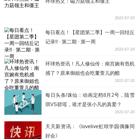
环球热文：磁力菇领主和僵王
2022-07-20
每日看点！【星团第二季】一周一回结丘
记录!! · 第二期 · 第一周
2022-07-20
环球热资讯！凡人修仙传：南宫婉有危机
感了？原来御姐也会吃董萱儿的醋
2022-07-20
每日头条!诛仙：动画定档8月2号，陆雪
琪VS碧瑶，谁才是张小凡的真爱？
2022-07-20
天天新资讯：《lovelive虹咲学园偶像同
好会》