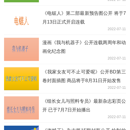
8月26日发售
《电锯人》第二部最新预告图公开 将于7
月13日正式开启连载
2022-07-11
漫画《我与机器子》公开连载两周年和动
画化纪念图
2022-07-11
《我家女友可不止可爱呢》公开BD第三
卷封面插图 商品将于8月31日开始发售
2022-07-11
《组长女儿与照料专员》最新杂志彩页公
开 已于7月7日开始播出
2022-07-11