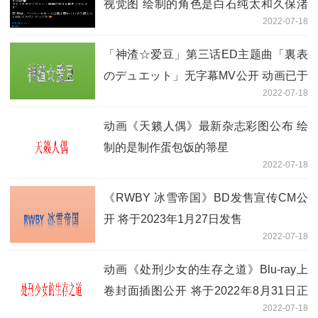
视觉图 绘制的角色是白石纯太和久保渚
2022-07-18
咲
「神渣☆爱豆」第三话ED主题曲「裏表
のデュエット」无字幕MV公开 动画已于
2022-07-18
7月1日开始播出
动画《天籁人偶》最新杂志彩图公布 绘
制的是制作蛋包饭的箒星
2022-07-18
《RWBY 冰雪帝国》BD发售宣传CM公
开 将于2023年1月27日发售
2022-07-18
动画《处刑少女的生存之道》Blu-ray上
卷封面插图公开 将于2022年8月31日正
2022-07-18
式发售