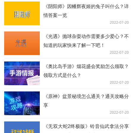
《阴阳师》因幡辉夜姬的兔子叫什么？详
情答案一览
2022-07-20
《光遇》抛球杂耍动作需要多少爱心？不
知道的玩家快来了解一下吧！
2022-07-20
《奥比岛手游》烟花盛会奖励怎么领取？
领取方式是什么？
2022-07-20
《原神》盆景秘境怎么通关？通关攻略分
享
2022-07-20
《无双大蛇2终极版》铃音仙武拿法分享