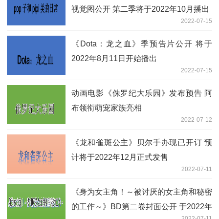
视觉图公开 第二季将于2022年10月播出
2022-07-15
《Dota：龙之血》季预告片公开 将于
2022年8月11日开始播出
2022-07-15
动画电影《侏罗纪大乐园》发布预告 阿
布领衔萌宠家族亮相
2022-07-12
《龙和雀斑公主》贝尔手办现已开订 预
计将于2022年12月正式发售
2022-07-11
《身为女主角！～被讨厌的女主角和秘密
的工作～》BD第二卷封面公开 于2022年
2022-07-11