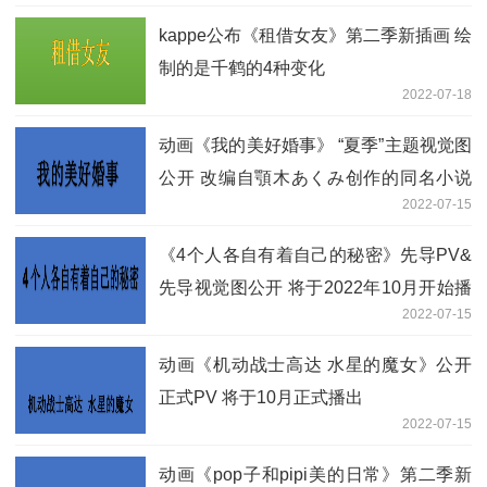
kappe公布《租借女友》第二季新插画 绘
制的是千鹤的4种变化
2022-07-18
动画《我的美好婚事》 “夏季”主题视觉图
公开 改编自顎木あくみ创作的同名小说
2022-07-15
作品
《4个人各自有着自己的秘密》先导PV&
先导视觉图公开 将于2022年10月开始播
2022-07-15
出
动画《机动战士高达 水星的魔女》公开
正式PV 将于10月正式播出
2022-07-15
动画《pop子和pipi美的日常》第二季新