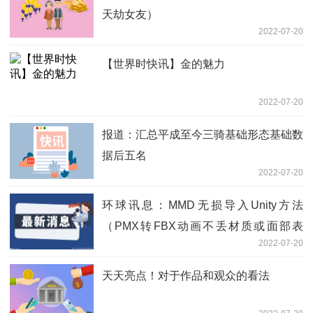
天劫女友）
2022-07-20
【世界时快讯】金的魅力
2022-07-20
报道：汇总平成至今三骑基础形态基础数
据后五名
2022-07-20
环球讯息：MMD无损导入Unity方法
（PMX转FBX动画不丢材质或面部表
2022-07-20
情）
天天亮点！对于作品和观众的看法