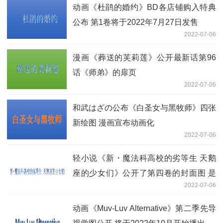
动画《杜鹃的婚约》BD各店铺购入特典
公布 第1卷将于2022年7月27日发售
2022-07-06
漫画《葬送的芙莉莲》公开最新话第96
话《师弟》的扉页
2022-07-06
和武はざの公布《白圣女与黑牧师》四张
新绘图 漫画宣布动画化
2022-07-06
轻小说《新・魔法科高校的劣等生 天鹅
座的少女们》公开了第四卷的封面图 是
2022-07-06
由佐島勤著作的 石田可奈负责插画
动画《Muv-Luv Alternative》第二季先导