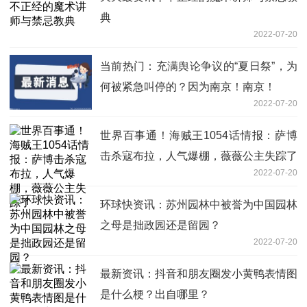
典
2022-07-20
当前热门：充满舆论争议的“夏日祭”，为
何被紧急叫停的？因为南京！南京！
2022-07-20
世界百事通！海贼王1054话情报：萨博
击杀寇布拉，人气爆棚，薇薇公主失踪了
2022-07-20
环球快资讯：苏州园林中被誉为中国园林
之母是拙政园还是留园？
2022-07-20
最新资讯：抖音和朋友圈发小黄鸭表情图
是什么梗？出自哪里？