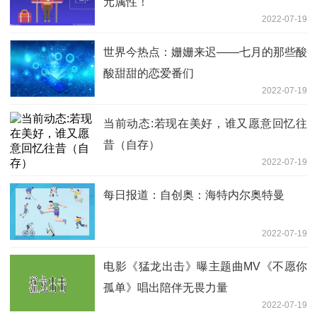
元属性！
2022-07-19
世界今热点：姗姗来迟——七月的那些酸
酸甜甜的恋爱番们
2022-07-19
当前动态:若现在美好，谁又愿意回忆往
昔（自存）
2022-07-19
每日报道：自创奥：海特内尔奥特曼
2022-07-19
电影《猛龙出击》曝主题曲MV《不愿你
孤单》唱出陪伴无畏力量
2022-07-19