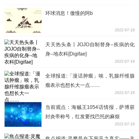
环球消息！傲慢的阿b
2022-07-19
天天热头条丨JOJO自制替身--疾病的化
身--地衣科[Digifae]
2022-07-19
全球报道:「漫话肿瘤」唉，乳腺纤维腺
瘤表示也想长大一点……
2022-07-19
当前观点：海贼王1054话情报，萨博获
封炎帝称号，红发要找巴托的麻烦
2022-07-19
焦点报道:灵魔是在下所见之真实——主