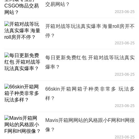
交易网站？
2023-06-25
开箱对战等玩法真实爆率 海量roll房开不
停？
2023-06-25
每日更新免费红包 开箱对战等玩法真实
爆率？
2023-06-25
66skin开箱网箱子种类非常多 玩法多
样？
2023-06-25
Mavis开箱网网站的风格跟小F网和H网很
像？
2023-06-25