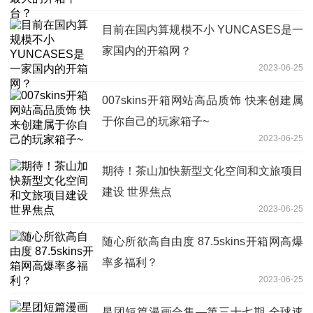
目前在国内算规模不小 YUNCASES是一
家国内的开箱网？
2023-06-25
007skins开箱网站高品质饰 快来创建属
于你自己的玩家箱子~
2023-06-25
期待！茶山加快新型文化空间和文旅项目
建设 世界焦点
2023-06-25
随心所欲高自由度 87.5skins开箱网高爆
率多福利？
2023-06-25
星团短篇漫画合集—第三十七期 全球速