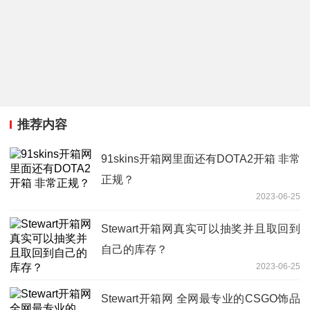
推荐内容
91skins开箱网里面还有DOTA2开箱 非常
正规？
2023-06-25
Stewart开箱网真实可以抽奖并且取回到
自己的库存？
2023-06-25
Stewart开箱网 全网最专业的CSGO饰品