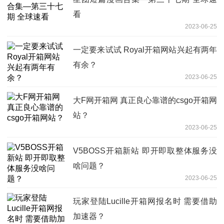
看
2023-06-25
一定要来试试 Royal开箱网站兴起有两年
有余？
2023-06-25
大F网开箱网 真正良心靠谱的csgo开箱网
站？
2023-06-25
V5BOSS开箱新站 即开即取整体服务没
啥问题？
2023-06-25
玩家登陆Lucille开箱网报名时 需要借助
加速器？