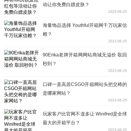
动让你免费白嫖皮肤？
2023-06-25
海量饰品选择 Youthful开箱网千万玩家信
赖？
2023-06-25
90Erika老牌开箱网网站商城无溢价 取回
秒到？
2023-06-25
口碑一直高居CSGO开箱网站头把交椅的
是哪家网站？
2023-06-25
玩家客户比官网不遑多让 Winifred是全球
最大的开箱平台？
2023-06-25