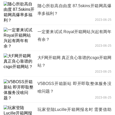
随心所欲高自由度 87.5skins开箱网高爆
率多福利？
2023-06-25
一定要来试试 Royal开箱网站兴起有两年
有余？
2023-06-25
大F网开箱网 真正良心靠谱的csgo开箱网
站？
2023-06-25
V5BOSS开箱新站 即开即取整体服务没
啥问题？
2023-06-25
玩家登陆Lucille开箱网报名时 需要借助