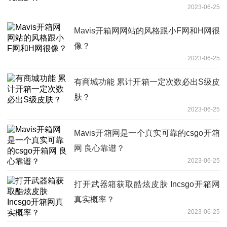
2023-06-25
Mavis开箱网网站的风格跟小F网和H网很
像？
2023-06-25
有商城功能 累计开箱一定次数必出S级皮
肤？
2023-06-25
Mavis开箱网是一个真实可靠的csgo开箱
网 良心靠谱？
2023-06-25
打开武器箱获取酷炫皮肤 Incsgo开箱网
真实概率？
2023-06-25