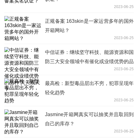
2023-06-25
正规备案 163skin是一家运营多年的国外
开箱网站？
2023-06-25
中信证券：继续坚守科技、能源资源和国
防三大安全领域中有催化或业绩优势的品
2023-06-25
种 天天观天下
最高检：新型毒品层出不穷，犯罪呈现年
轻化趋势
2023-06-25
Jasmine开箱网真实可以抽奖并且取回到
自己的库存？
2023-06-25