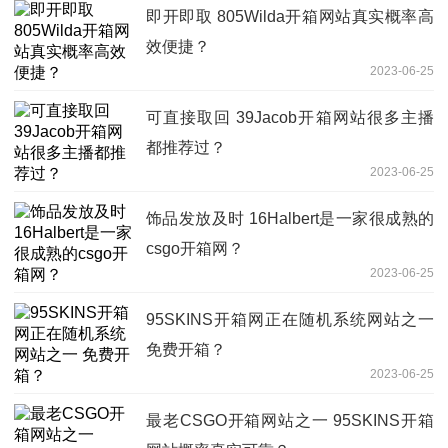
即开即取 805Wilda开箱网站真实概率高
效便捷？
2023-06-25
可直接取回 39Jacob开箱网站很多主播
都推荐过？
2023-06-25
饰品发放及时 16Halbert是一家很成熟的
csgo开箱网？
2023-06-25
95SKINS开箱网正在随机系统网站之一
免费开箱？
2023-06-25
最老CSGO开箱网站之一 95SKINS开箱