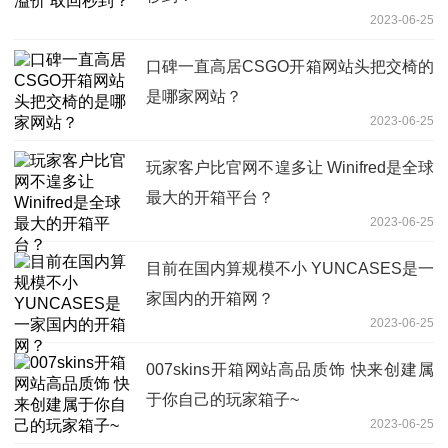
2023-06-25
口碑一直高居CSGO开箱网站头把交椅的
是哪家网站？
2023-06-25
玩家客户比官网不遑多让 Winifred是全球
最大的开箱平台？
2023-06-25
目前在国内算规模不小 YUNCASES是一
家国内的开箱网？
2023-06-25
007skins开箱网站高品质饰 快来创建属
于你自己的玩家箱子~
2023-06-25