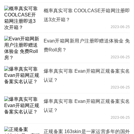
概率真实可靠 COOLCASE开箱网注册即
送3次开箱？
2023-06-25
Evan开箱网新用户注册即赠送体验金 免
费Roll房？
2023-06-25
爆率真实可靠 Evan开箱网正规备案实名
认证？
2023-06-25
爆率真实可靠 Evan开箱网正规备案实名
认证？
2023-06-25
正规备案 163skin是一家运营多年的国外