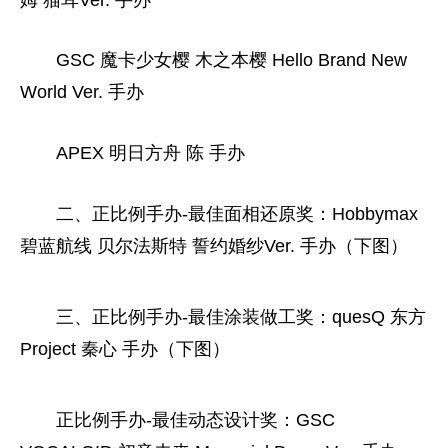
GSC 魔卡少女樱 木之本樱 Hello Brand New
World Ver. 手办
APEX 明日方舟 陈 手办
二、正比例手办-最佳
面相
还原奖：Hobbymax
碧蓝航线 贝尔法斯特 誓约婚纱Ver. 手办（下图）
三、正比例手办-最佳涂装做工奖：quesQ 东方
Project 秦心 手办（下图）
正比例手办-最佳动态设计奖：GSC