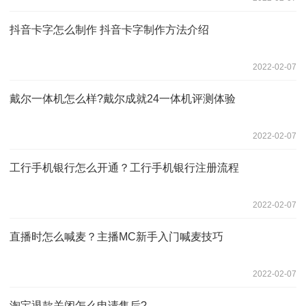
抖音卡字怎么制作 抖音卡字制作方法介绍
2022-02-07
戴尔一体机怎么样?戴尔成就24一体机评测体验
2022-02-07
工行手机银行怎么开通？工行手机银行注册流程
2022-02-07
直播时怎么喊麦？主播MC新手入门喊麦技巧
2022-02-07
淘宝退款关闭怎么申请售后?