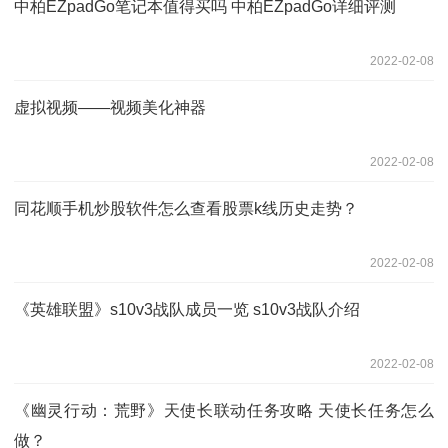
中柏EZpadGo笔记本值得买吗 中柏EZpadGo详细评测
2022-02-08
虚拟视频——视频美化神器
2022-02-08
同花顺手机炒股软件怎么查看股票k线历史走势？
2022-02-08
《英雄联盟》s10v3战队成员一览 s10v3战队介绍
2022-02-08
《幽灵行动：荒野》天使长联动任务攻略 天使长任务怎么
做？