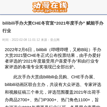
bilibili手办大赏CHE冬官宣“2021年度手办” 赋能手办
行业
时间：2022-02-08 11:01:12 来源：壹点网
2022年2月6日，bilibili（哔哩哔哩，又称B站）手办
大赏2021暨CHE冬正式公布投票结果，由手办爱好
者评选的“2021年度最受用户喜爱手办”和由行业专
家评选的各项专业奖项现已全部出炉。
此次手办大赏由bilibili会员购、CHE手办展、
bilibili动画区联合主办，共设有大众评选、专家评选
和视频征稿三个单元，评选范围覆盖2021年出荷手
办商品2700+、热门IP300+、热门角色1100+，旨