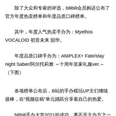
除了大众和专家的评选，bilibili会员购还公布了
官方年度热卖榜单和年度品质口碑榜单。
其中，年度人气热卖手办为：Myethos
VOCALOID 初音未来 韶华。
年度品质口碑手办为：ANIPLEX+ Fate/stay
night Saber/阿尔托莉雅 ～十周年皇家礼服ver.～
（下图）
各项榜单公布后，B站的手办模玩UP主们继续
接棒，在“视频征稿”单元踊跃分享着自己的热爱。
bilibili手办大赏2021的成功，离不开主办方之一