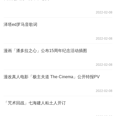
2022-02-08
泽塔ed罗马音歌词
2022-02-08
漫画「潘多拉之心」公布15周年纪念活动插图
2022-02-08
漫改真人电影「极主夫道 The·Cinema」公开特报PV
2022-02-08
「咒术回战」七海建人粘土人开订