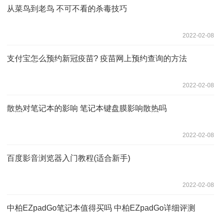
从菜鸟到老鸟 不可不看的杀毒技巧
2022-02-08
支付宝怎么预约新冠疫苗? 疫苗网上预约查询的方法
2022-02-08
散热对笔记本的影响 笔记本键盘膜影响散热吗
2022-02-08
百度影音浏览器入门教程(适合新手)
2022-02-08
中柏EZpadGo笔记本值得买吗 中柏EZpadGo详细评测