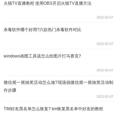
火猫TV直播教程 使用OBS开启火猫TV直播方法
2022-02-07
杀毒软件哪个好用?六款热门杀毒软件对比
2022-02-07
windows画图工具该怎么给图片打马赛克?
2022-02-07
微信摇一摇抽奖活动怎么做?现场搞微信摇一摇抽奖活动制
作步骤
2022-02-07
TIM好友黑名单怎么恢复? tim恢复黑名单中好友的教程