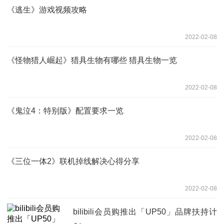
《逃生》游戏视频攻略
2022-02-08
《怪物猎人崛起》猎具生物有哪些 猎具生物一览
2022-02-08
《鬼泣4：特别版》配置要求一览
2022-02-08
《三位一体2》联机掉线解决心得分享
2022-02-08
bilibili会员购推出「UP50」品牌扶持计