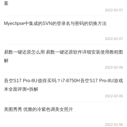
案
2022-02-07
Myeclipse中集成的SVN的登录名与密码的切换方法
2022-02-07
易数一键还原怎么用 易数一键还原软件详细安装使用教程图
解
2022-02-06
吾空S17 Pro-8U值得买吗？i7-8750H吾空S17 Pro-8U游戏
本全面评测+拆解
2022-02-06
美图秀秀 优雅的冷紫色调美女照片
2022-02-06