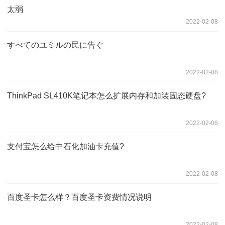
太弱
2022-02-08
すべてのユミルの民に告ぐ
2022-02-08
ThinkPad SL410K笔记本怎么扩展内存和加装固态硬盘?
2022-02-08
支付宝怎么给中石化加油卡充值?
2022-02-08
百度圣卡怎么样？百度圣卡资费情况说明
2022-02-08