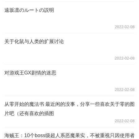
遠坂凛のルートの説明
2022-02-08
关于化鼠与人类的扩展讨论
2022-02-08
对游戏王GX剧情的迷思
2022-02-08
从零开始的魔法书 最近闲的没事，分享一些喜欢关于零的图
片吧（还有喜欢的插图
2022-02-08
海贼王：10个boss级超人系恶魔果实，不被重视只因使用者