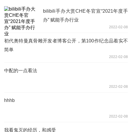
bilibili手办大赏CHE冬官宣“2021年度手
办” 赋能手办行业
2022-02-08
初代奥特曼真骨雕开发者博客公开，第100作纪念品着实不
简单
2022-02-08
中配的一点看法
2022-02-08
hhhb
2022-02-08
我看鬼灭的经历，和感受