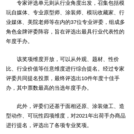
专家评选单元则从行业角度出发，召集包括模
玩自媒体、专业原型师、涂装师、模玩收藏家、行
业媒体、美院老师等在内的37位专业评委，组成多
角色金牌评委阵容，旨在评选出最具行业代表
性
的
年度手办。
该奖项维度开放，可以从外观、题材、
性
价
比、行业价值等任意维度进行综合提名。经过专家
评委共同提名投票，最终评选出10件年度十佳手
办，其中票数最高的当选年度手办。
此外，评委们还基于
面相
还原、涂装做工、造
型动作、可玩
性
四项维度，对2021年出荷手办商品
进行提名，评选出了各项专业奖项。