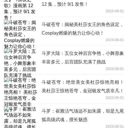
12 集，预计 9/1 发售！
2023-09-01
斗破苍穹：揭秘美杜莎女王的角色设定，
Cosplay燃爆的魅力让你心动！
2023-09-01
斗罗大陆：五位女神后宫争艳，小舞形象
丰富多元，后宫团队充满了挑战
2023-09-01
斗破苍穹：绝世美女美杜莎惊艳亮相！
美杜莎王惊艳苍穹，金冠银发气质非凡！
2023-09-01
斗罗：崔雅洁气场远不如朱露，却是九尾
狐高级武魂，擅长魅惑
2023-09-01