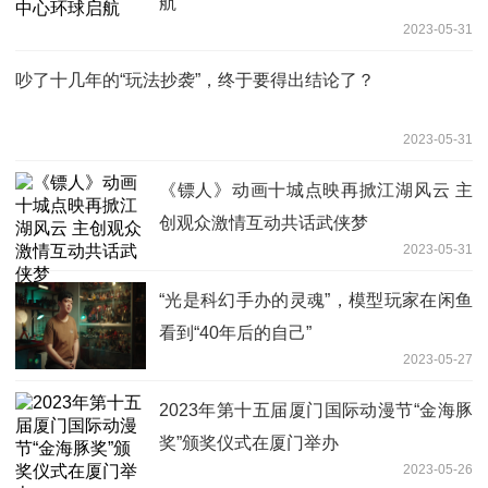
航
2023-05-31
吵了十几年的“玩法抄袭”，终于要得出结论了？
2023-05-31
《镖人》动画十城点映再掀江湖风云 主
创观众激情互动共话武侠梦
2023-05-31
“光是科幻手办的灵魂”，模型玩家在闲鱼
看到“40年后的自己”
2023-05-27
2023年第十五届厦门国际动漫节“金海豚
奖”颁奖仪式在厦门举办
2023-05-26