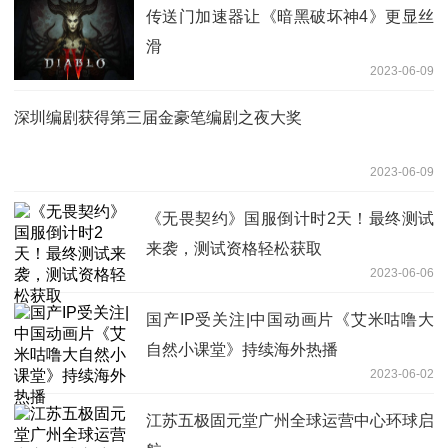
传送门加速器让《暗黑破坏神4》更显丝
滑
2023-06-09
深圳编剧获得第三届金豪笔编剧之夜大奖
2023-06-09
《无畏契约》国服倒计时2天！最终测试
来袭，测试资格轻松获取
2023-06-06
国产IP受关注|中国动画片《艾米咕噜大
自然小课堂》持续海外热播
2023-06-02
江苏五极固元堂广州全球运营中心环球启