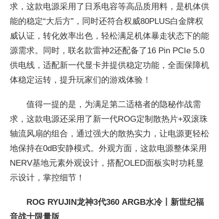
求，这款电源采用了日系电容等高品质用料，是机体供
能的稳定“大后方”，同时还符合权威80PLUS白金牌权
威认证，转化效率出色，轻松满足机体暴走状态下的能
源需求。同时，联名款雷神2还配备了16 Pin PCIe 5.0
供电线，适配新一代显卡并提供稳定功能，全面保障机
体稳定运转，提升
玩家们的游戏体验！
值得一提的是，为满足第二适格者的隐秘作战需
求，这款电源还采用了新一代ROG定制散热片+双滚珠
轴流风扇的组合，通过强大的散热实力，让电源更轻松
地保持在0dB安静模式。外观方面，这款电源整体采用
NERV基地元素外观设计，搭配OLED面板实时功耗显
示设计，掌控细节！
ROG RYUJIN龙神3代360 ARGB水冷丨新世纪福
音战士限量版