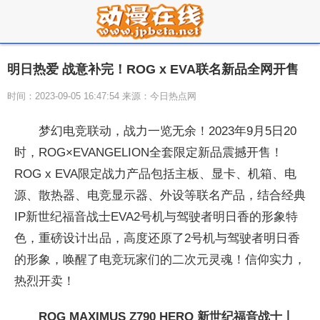
明日热爱 战意补完！ROG x EVA联名新品全网开售
时间：2023-09-05 16:47:54 来源：今日热点网
梦幻电竞联动，战力一览无余！2023年9月5日20
时，ROG×
EVANGELION全套限定新品震撼开售！
ROG x
EVA限定战力产品包括主板、显卡、机箱、电
源、散热器、电竞显示器、外设等联名产品，结合经典
IP新世纪福音战士
EVA2号机与驾驶者明日香的形象特
色，重磅设计出品，高度还原了2号机与驾驶者明日香
的形象，唤醒了电竞
玩家们的二次元灵魂！信仰实力，
热烈开卖！
ROG MAXIMUS Z790 HERO 新世纪福音战士丨