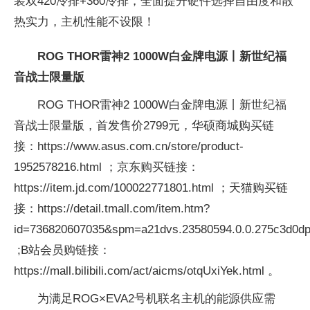
装双420冷排+360冷排，全面提升硬件选择自由度和散
热实力，主机
性能不设限！
ROG THOR雷神2 1000W白金牌电源丨新世纪福
音战士限量版
ROG THOR雷神2 1000W白金牌电源丨新世纪福
音战士限量版，首发售价2799元，华硕商城购买链
接：https://www.asus.com.cn/store/product-
1952578216.html ；京东购买链接：
https://item.jd.com/100022771801.html ；天猫购买链
接：https://detail.tmall.com/item.htm?
id=736820607035&spm=a21dvs.23580594.0.0.275c3d0d
;B站会员购链接：
https://mall.bilibili.com/act/aicms/otqUxiYek.html 。
为满足ROG×
EVA2号机联名主机的能源供应需