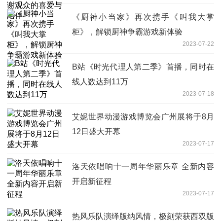
《厨神小当家》再次携手《叫我大掌
柜》，解锁厨神争霸游戏新体验
2023-07-22
B站《时光代理人第二季》首播，同时在
线人数达到11万
2023-07-18
艾妮世界动漫游戏博览会广州展将于8月
12日盛大开幕
2023-07-17
洛天依唱响十一周年华丽乐章 全新内容
开启新征程
2023-07-17
热风乐队演绎版纳风情，极刻荣获西双版