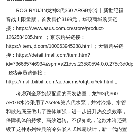
ROG RYUJIN龙神3代360 ARGB水冷丨新世纪福
音战士限量版，首发售价3199元，华硕商城购买链
接：https://www.asus.com.cn/store/product-
1262584005.html ；京东购买链接：
https://item.jd.com/100063945288.html ；天猫购买链
接：https://detail.tmall.com/item.htm?
id=736685746934&spm=a21dvs.23580594.0.0.275c3d0d
;B站会员购链接：
https://mall.bilibili.com/act/aicms/otqUxiYek.html 。
考虑到全系旗舰配置的高发热量，龙神3代360
ARGB水冷采用了Asetek第八代水泵，并对冷排、水管
和散热底座做出了整体加强，进一步提升热交换效率，
保障机体的持续、高效运转。不仅如此，这款水冷还延
续了龙神系列经典的冷头嵌入式风扇设计，新一代内置