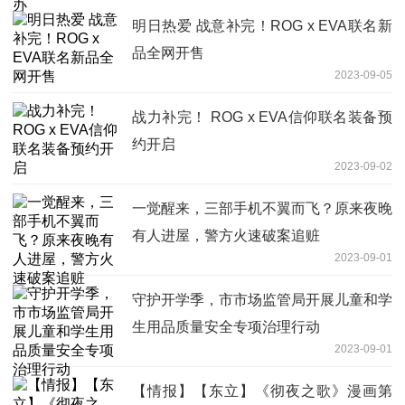
明日热爱 战意补完！ROG x EVA联名新
品全网开售
2023-09-05
战力补完！ ROG x EVA信仰联名装备预
约开启
2023-09-02
一觉醒来，三部手机不翼而飞？原来夜晚
有人进屋，警方火速破案追赃
2023-09-01
守护开学季，市市场监管局开展儿童和学
生用品质量安全专项治理行动
2023-09-01
【情报】【东立】《彻夜之歌》漫画第