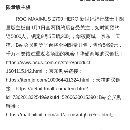
限量版主板
ROG MAXIMUS Z790 HERO 新世纪福音战士丨限
量版主板自9月1日全网预约后备受关注，短时间预约
近5000人。锁定9月5日晚20时，华硕商城、京东、天
猫、B站会员购等
平
台将全网限量开售，售价5499元，
千万不要错过重返名场面的机会！华硕商城购买链接：
https://www.asus.com.cn/store/product-
1604115142.html ；京东购买链接：
https://item.jd.com/100064411324.html ；天猫购买链
接：https://detail.tmall.com/item.htm?
id=736201332549&skuId=5260630015390 ;B站会员购
链接：
https://mall.bilibili.com/act/aicms/otqUxiYek.html。