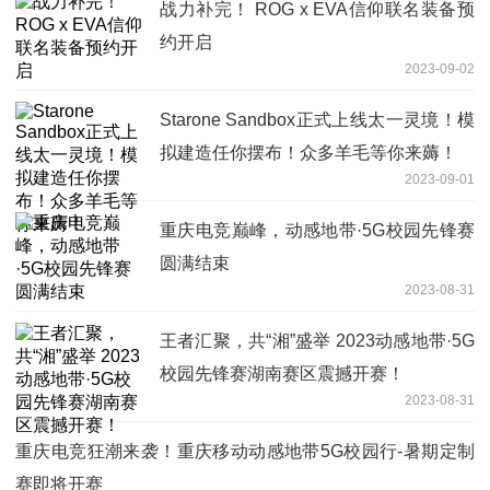
战力补完！ ROG x EVA信仰联名装备预
约开启
2023-09-02
Starone Sandbox正式上线太一灵境！模
拟建造任你摆布！众多羊毛等你来薅！
2023-09-01
重庆电竞巅峰，动感地带·5G校园先锋赛
圆满结束
2023-08-31
王者汇聚，共“湘”盛举 2023动感地带·5G
校园先锋赛湖南赛区震撼开赛！
2023-08-31
重庆电竞狂潮来袭！重庆移动动感地带5G校园行-暑期定制
赛即将开赛