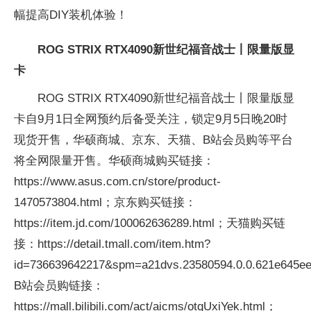
幅提高DIY装机体验！
ROG STRIX RTX4090新世纪福音战士丨限量版显
卡
ROG STRIX RTX4090新世纪福音战士丨限量版显
卡自9月1日全网预约后备受关注，锁定9月5日晚20时
现货开售，华硕商城、京东、天猫、B站会员购等
平
台
将全网限量开售。华硕商城购买链接：
https://www.asus.com.cn/store/product-
1470573804.html；京东购买链接：
https://item.jd.com/100062636289.html；天猫购买链
接：https://detail.tmall.com/item.htm?
id=736639642217&spm=a21dvs.23580594.0.0.621e645ee
B站会员购链接：
https://mall.bilibili.com/act/aicms/otqUxiYek.html；