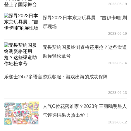
2023-06-19
探寻2023日本东京玩具展，“吉伊卡哇”刷
屏现场
2023-06-19
无畏契约国服终测资格还用抢？这些渠道
助你轻松拿号
2023-06-14
乐递士24x7多语言游戏客服：游戏出海的成功保障
2023-06-13
人气C位花落谁家？2023年三丽鸥明星人
气评选结果火热出炉！
2023-06-12