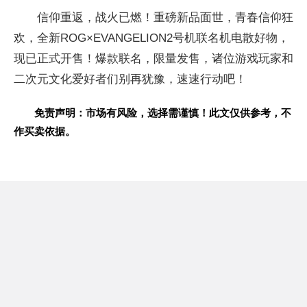
信仰重返，战火已燃！重磅新品面世，青春信仰狂
欢，全新ROG×
EVANGELION2号机联名机电散好物，
现已正式开售！爆款联名，限量发售，诸位游戏
玩家和
二次元文化爱好者们别再犹豫，速速行动吧！
免责声明：市场有风险，选择需谨慎！此文仅供参考，不
作买卖依据。