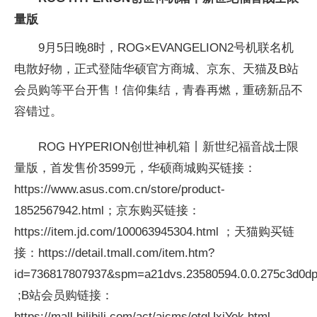
量版
9月5日晚8时，ROG×
EVANGELION2号机联名机
电散好物，正式登陆华硕官方商城、京东、天猫及B站
会员购等
平
台开售！信仰集结，青春再燃，重磅新品不
容错过。
ROG HYPERION创世神机箱丨新世纪福音战士限
量版，首发售价3599元，华硕商城购买链接：
https://www.asus.com.cn/store/product-
1852567942.html；京东购买链接：
https://item.jd.com/100063945304.html ；天猫购买链
接：https://detail.tmall.com/item.htm?
id=736817807937&spm=a21dvs.23580594.0.0.275c3d0d
;B站会员购链接：
https://mall.bilibili.com/act/aicms/otqUxiYek.html 。