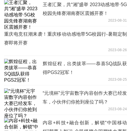
王者汇聚，共“湘”盛举 2023动感地带·5G
校园先锋赛湖南赛区震撼开赛！
2023-08-31
重庆电竞狂潮来袭！重庆移动动感地带5G校园行-暑期定制
赛即将开赛
2023-08-26
辉煌征程，出类拔萃——恭喜SQ战队获
得PGS2冠军！
2023-08-25
“元境杯”元宇宙数字内容创作大赛已经发
车，小伙伴们你抢到座位了吗？
2023-08-24
内容+科技+融合创新，解锁“中国移动