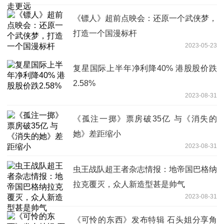
《镖人》超前点映会：还原一个武侠梦，
打造一个国漫标杆
2023-05-23
复星国际上半年净利降40% 港股股价跌
2.58%
2023-08-31
《孤注一掷》票房破35亿 与《消失的
她》差距缩小
2023-08-31
虫王战队超王者杂志情报：地帝国巴格纳
拉克覆灭，众人新造型甚是帅气
2023-08-31
《可怜的东西》发布特辑 石头姐分享角