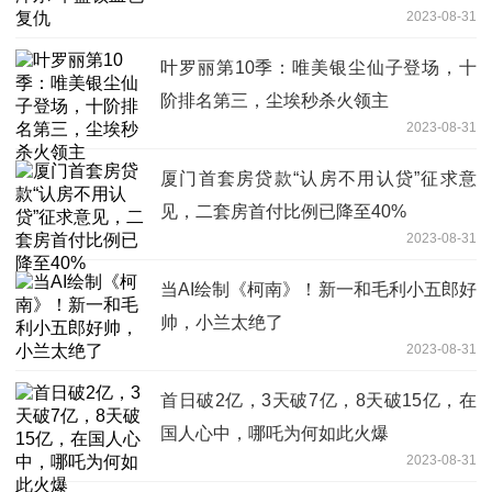
2023-08-31
叶罗丽第10季：唯美银尘仙子登场，十
阶排名第三，尘埃秒杀火领主
2023-08-31
厦门首套房贷款“认房不用认贷”征求意
见，二套房首付比例已降至40%
2023-08-31
当AI绘制《柯南》！新一和毛利小五郎好
帅，小兰太绝了
2023-08-31
首日破2亿，3天破7亿，8天破15亿，在
国人心中，哪吒为何如此火爆
2023-08-31