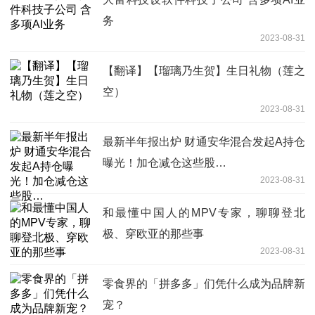
务
2023-08-31
【翻译】【瑠璃乃生贺】生日礼物（莲之
空）
2023-08-31
最新半年报出炉 财通安华混合发起A持仓
曝光！加仓减仓这些股…
2023-08-31
和最懂中国人的MPV专家，聊聊登北
极、穿欧亚的那些事
2023-08-31
零食界的「拼多多」们凭什么成为品牌新
宠？