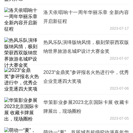
洛天依唱响十一周年华丽乐章 全新内容
开启新征程
2023-07-17
热风乐队演绎版纳风情，极刻荣获西双版
纳世界旅游名城IP设计大赛金奖
2023-07-07
2023“金鼎奖”参评报名火热进行中，优秀
企业竞逐四大奖项
2023-07-06
华策影业参展2023北京国际卡展 收藏卡
牌展出，现场圈粉
2023-07-05
萌动一“夏”，首届城市超级IP动漫嘉年华