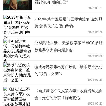
看到“40年后的自己”
2023-05-27
2023年第十五届厦门国际动漫节“金海豚
奖”颁奖仪式在厦门举办
2023-05-26
让AI贴近生活，天猫数字藏品AIGC品牌
数藏共创大赛闪耀来袭
2023-05-26
游戏与泛娱乐出海白热化，谁来守护支付
的“最后一公里”？
2023-05-25
《画江湖之不良人第六季》收官粉丝见面
会：走心的故事才能走更远
2023-05-23