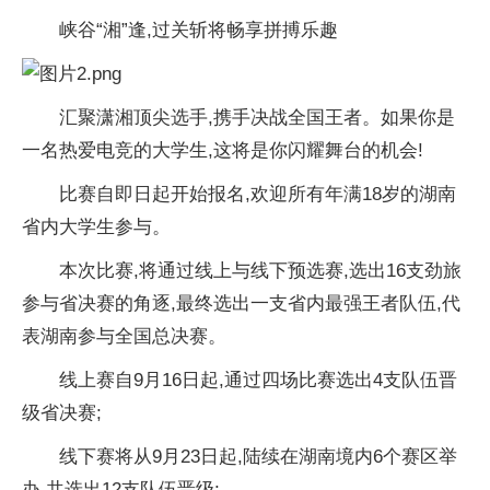
峡谷“湘”逢,过关斩将畅享拼搏乐趣
汇聚潇湘顶尖选手,携手决战全国王者。如果你是
一名热爱电竞的大学生,这将是你闪耀舞
台的机会!
比赛自即日起开始报名,欢迎所有年满18岁的湖南
省内大学生参与。
本次比赛,将通过线上与线下预选赛,选出16支劲旅
参与省决赛的角逐,最终选出一支省内最强王者队伍,代
表湖南参与全国
总决赛。
线上赛自9月16日起,通过四场比赛选出4支队伍晋
级省决赛;
线下赛将从9月23日起,陆续在湖南境内6个赛区举
办,共选出12支队伍晋级;