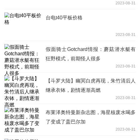
2023-08-31
台电t40平板价格
2023-08-31
假面骑士Gotchard情报：蘑菇潜水艇有
狂野模式，前期怪人很多
2023-08-31
【斗罗大陆】幽冥白虎再现，朱竹清后人
继承衣钵，剧情逐渐高燃
2023-08-31
布莱泽奥特曼新杂志图，海星核废水喝多
了变成了盖巴尔加
2023-08-31