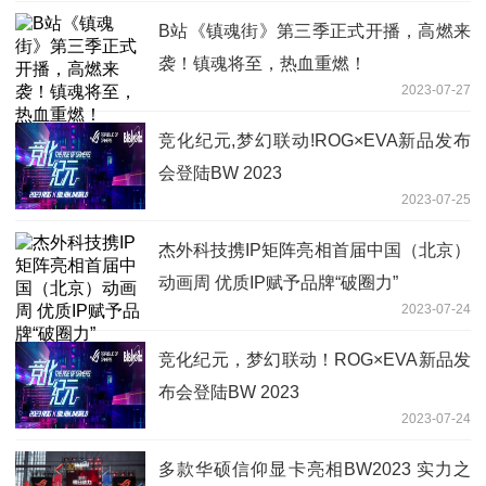
B站《镇魂街》第三季正式开播，高燃来
袭！镇魂将至，热血重燃！
2023-07-27
竞化纪元,梦幻联动!ROG×EVA新品发布
会登陆BW 2023
2023-07-25
杰外科技携IP矩阵亮相首届中国（北京）
动画周 优质IP赋予品牌“破圈力”
2023-07-24
竞化纪元，梦幻联动！ROG×EVA新品发
布会登陆BW 2023
2023-07-24
多款华硕信仰显卡亮相BW2023 实力之