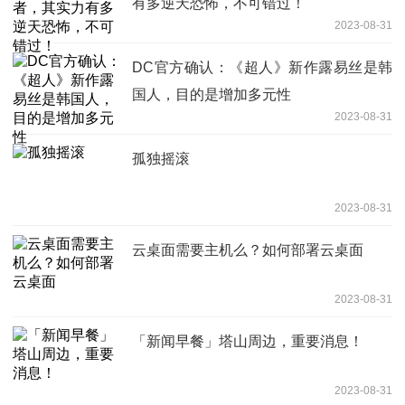
有多逆天恐怖，不可错过！
2023-08-31
DC官方确认：《超人》新作露易丝是韩
国人，目的是增加多元性
2023-08-31
孤独摇滚
2023-08-31
云桌面需要主机么？如何部署云桌面
2023-08-31
「新闻早餐」塔山周边，重要消息！
2023-08-31