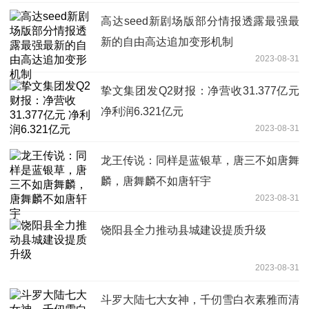
高达seed新剧场版部分情报透露最强最
新的自由高达追加变形机制
2023-08-31
挚文集团发Q2财报：净营收31.377亿元
净利润6.321亿元
2023-08-31
龙王传说：同样是蓝银草，唐三不如唐舞
麟，唐舞麟不如唐轩宇
2023-08-31
饶阳县全力推动县城建设提质升级
2023-08-31
斗罗大陆七大女神，千仞雪白衣素雅而清