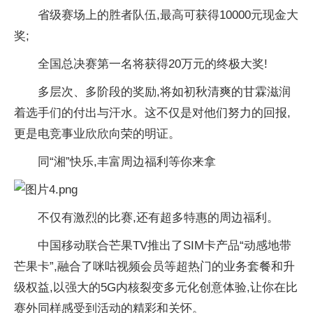
省级赛场上的胜者队伍,最高可获得10000元现金大
奖;
全国
总决赛第一名将获得20万元的终极大奖!
多层次、多阶段的奖励,将如初秋清爽的甘霖滋润
着选手们的付出与汗水。这不仅是对他们努力的回报,
更是电竞事业欣欣向荣的明证。
同“湘”快乐,丰富周边福利等你来拿
不仅有激烈的比赛,还有超多特惠的周边福利。
中国移动联合芒果TV推出了SIM卡产品“动感地带
芒果卡”,融合了咪咕视频会员等超热门的业务套餐和升
级权益,以强大的5G内核裂变多元化创意体验,让你在比
赛外同样感受到活动的精彩和关怀。