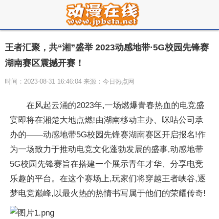
王者汇聚，共“湘”盛举 2023动感地带·5G校园先锋赛
湖南赛区震撼开赛！
时间：2023-08-31 16:46:04 来源：今日热点网
在风起云涌的2023年,一场燃爆青春热血的电竞盛
宴即将在湘楚大地点燃!由湖南移动主办、咪咕公司承
办的——动感地带5G校园先锋赛湖南赛区开启报名!作
为一场致力于推动电竞文化蓬勃发展的盛事,动感地带
5G校园先锋赛旨在搭建一个展示青年才华、分享电竞
乐趣的
平
台。在这个赛场上,
玩家们将穿越王者峡谷,逐
梦电竞巅峰,以最火热的热情书写属于他们的荣耀传奇!