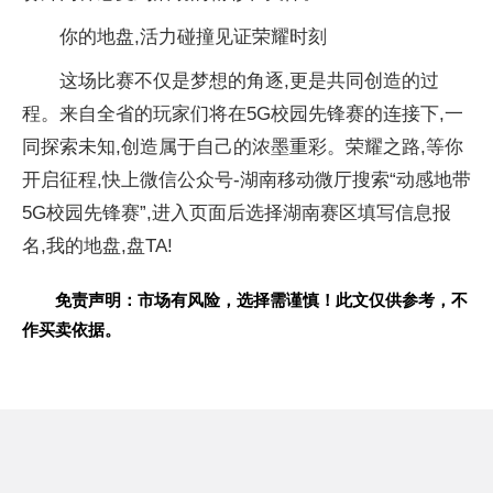
你的地盘,活力碰撞见证荣耀时刻
这场比赛不仅是梦想的角逐,更是共同创造的过
程。来自全省的
玩家们将在5G校园先锋赛的连接下,一
同探索未知,创造属于自己的浓墨重彩。荣耀之路,等你
开启征程,快上
微信公众号-湖南移动
微厅搜索“动感地带
5G校园先锋赛”,进入页面后选择湖南赛区填写信息报
名,我的地盘,盘TA!
免责声明：市场有风险，选择需谨慎！此文仅供参考，不
作买卖依据。