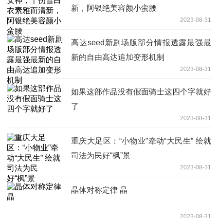
新，阿银绝美容颜小蛮腰
2023-08-31
高达seed新剧场版部分情报透露最强最
新的自由高达追加变形机制
2023-08-31
如果这部作品没有假面骑士这四个字就好
了
2023-08-31
重庆大足区：“小物业”牵动“大民生” 绘就
司法为民好“枫”景
2023-08-31
晶体对称定律 晶
2023-08-31