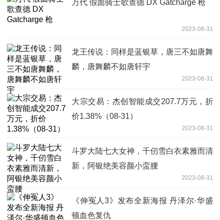
万代 假面骑士歌查德 DX Gatcharge 枪
2023-08-31
龙王传说：同样是蓝银草，唐三不如唐舞
麟，唐舞麟不如唐轩宇
2023-08-31
大宗交易：杰创智能成交207.7万元，折
价1.38%（08-31）
2023-08-31
斗罗大陆七大女神，千仞雪白衣素雅而清
新，阿银绝美容颜小蛮腰
2023-08-31
《伸冤人3》发布全新海报 丹泽尔·华盛
顿血色复仇