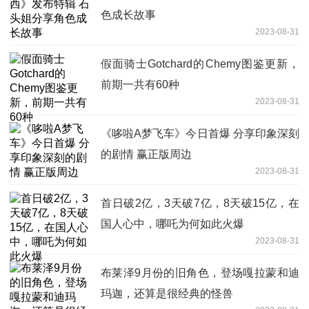
色成长故事
2023-08-31
假面骑士Gotchard的Chemy图鉴更新，
前期一共有60种
2023-08-31
《哆啦A梦飞车》今日首爆 分享印象深刻
的剧情 赢正版周边
2023-08-31
首日破2亿，3天破7亿，8天破15亿，在
国人心中，哪吒为何如此火爆
2023-08-31
布莱泽9月份的旧角色，登场嘎拉蒙和迪
玛迦，还算是很经典的怪兽