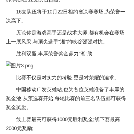
16支队伍将于10月22日相约省决赛赛场,为荣誉一
决高下。
无论你是游戏高手还是战术
大师,都有机会在赛场
上一展风采,与顶尖选手“湘”约峡谷强强对抗。
胜利双赢,丰厚荣誉奖金鼎力“湘”助
比赛不仅是对实力的考验,更是对荣耀的追求。
中国移动广发英雄帖,也为各位英雄准备了丰厚的
奖金池,从预选赛开始,每轮比赛的前三名队伍都可获得
奖金奖励。
线上赛最高可获得1000元胜利奖金;线下赛最高
2000元奖励;