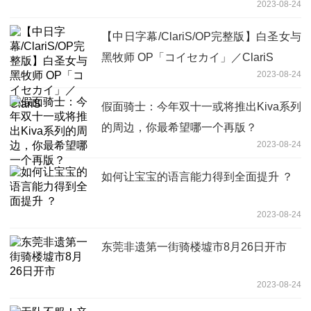
2023-08-24
【中日字幕/ClariS/OP完整版】白圣女与
黑牧师 OP「コイセカイ」／ClariS
2023-08-24
假面骑士：今年双十一或将推出Kiva系列
的周边，你最希望哪一个再版？
2023-08-24
如何让宝宝的语言能力得到全面提升 ？
2023-08-24
东莞非遗第一街骑楼墟市8月26日开市
2023-08-24