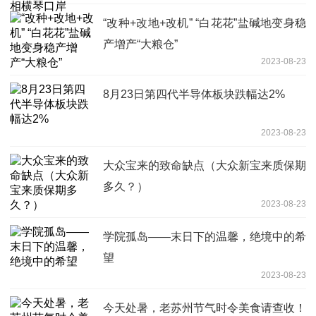
“改种+改地+改机” “白花花”盐碱地变身稳
产增产“大粮仓”
2023-08-23
8月23日第四代半导体板块跌幅达2%
2023-08-23
大众宝来的致命缺点（大众新宝来质保期
多久？）
2023-08-23
学院孤岛——末日下的温馨，绝境中的希
望
2023-08-23
今天处暑，老苏州节气时令美食请查收！