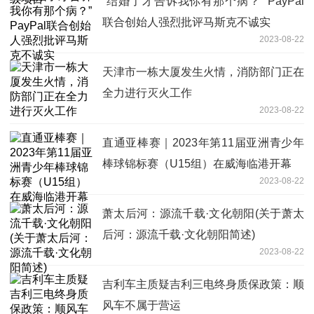
“结婚了才告诉我你有那个病？” PayPal
联合创始人强烈批评马斯克不诚实
2023-08-22
天津市一栋大厦发生火情，消防部门正在
全力进行灭火工作
2023-08-22
直通亚棒赛｜2023年第11届亚洲青少年
棒球锦标赛（U15组）在威海临港开幕
2023-08-22
萧太后河：源流千载·文化朝阳(关于萧太
后河：源流千载·文化朝阳简述)
2023-08-22
吉利车主质疑吉利三电终身质保政策：顺
风车不属于营运