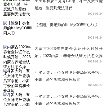
比比东和唐三竟有CP感，斗一反派只能
是她，重要到无法替代
2023-08-24
【渣翻】奏老师的It's MyGO!!!!!同人①
2023-08-24
内蒙古2023年养老金认证什么时候开
始，2023内蒙古养老金认证方法怎么操
2023-08-24
作？
斗罗大陆：五位女神飞升登场后宫争艳，
小舞可爱的酒窝和长长马尾
2023-08-24
斗罗大陆：五位女神飞升登场后宫争艳，
小舞可爱的酒窝和长长马尾