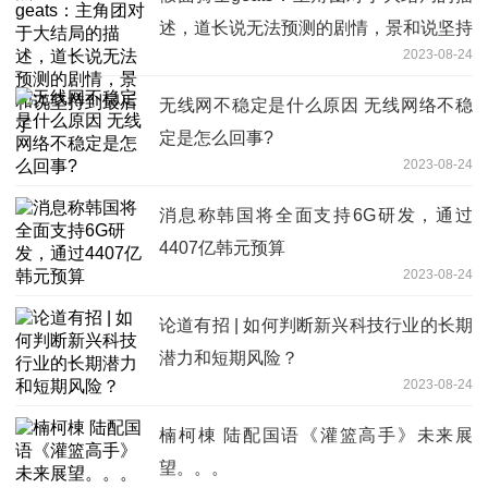
述，道长说无法预测的剧情，景和说坚持
2023-08-24
到最后了
无线网不稳定是什么原因 无线网络不稳
定是怎么回事?
2023-08-24
消息称韩国将全面支持6G研发，通过
4407亿韩元预算
2023-08-24
论道有招 | 如何判断新兴科技行业的长期
潜力和短期风险？
2023-08-24
楠柯棟 陆配国语《灌篮高手》未来展
望。。。