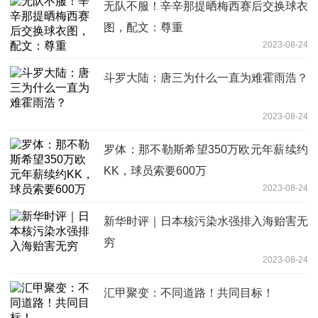
无队不服！辛辛那提晒梅西赛后交换球衣
图，配文：尊重
2023-08-24
斗罗大陆：唐三为什么一直为难霍雨浩？
2023-08-24
罗体：那不勒斯希望350万欧元年薪续约
KK，球员索要600万
2023-08-24
新华时评｜日本核污染水强排入海贻害无
穷
2023-08-24
汇甲聚变：不同道路！共同目标！