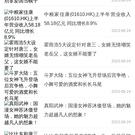
2023-08-24
中粮家佳康(01610.HK)上半年营业收入
58.18亿元 同比增长8.9%
2023-08-24
霍雨浩5大设定针对唐三，女婿无情嘲笑
老岳父，这女婿不能要了
2023-08-24
斗罗大陆：五位女神飞升登场后宫争艳，
小舞可爱的酒窝和长长马尾
2023-08-24
真阳武神：国漫女神苏沐傲登场，她的魅
力超越凡人的想象！
2023-08-24