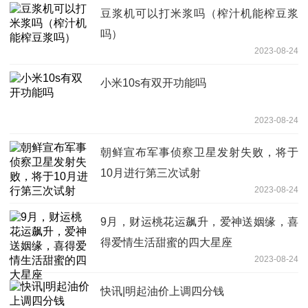
豆浆机可以打米浆吗（榨汁机能榨豆浆
吗）
2023-08-24
小米10s有双开功能吗
2023-08-24
朝鲜宣布军事侦察卫星发射失败，将于
10月进行第三次试射
2023-08-24
9月，财运桃花运飙升，爱神送姻缘，喜
得爱情生活甜蜜的四大星座
2023-08-24
快讯|明起油价上调四分钱