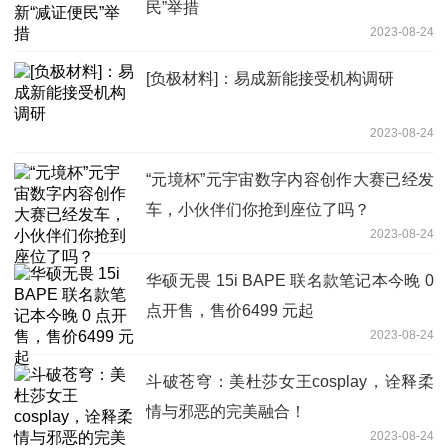
民”举措
2023-08-24
[负极材料]：易成新能接受机构调研
2023-08-24
“元境杯”元宇宙数字内容创作大赛已经发
车，小伙伴们你抢到座位了吗？
2023-08-24
华硕无畏 15i BAPE 联名款笔记本今晚 0
点开售，售价6499 元起
2023-08-24
斗破苍穹：美杜莎女王cosplay，诠释柔
情与邪恶的完美融合！
2023-08-24