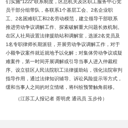
们实施“1222”联系制度，区总机关及区职工服务中心党
员干部分组带队，各联系1个基层工会、2名企业职
工、2名困难职工和2名劳动模范，建立领导干部联系
推进劳动争议调解工作、探索破解重大问题长效机制。
在区人社局设置法律援助站和调解室，选派2名党员及
1名专职律师长期派驻，开展劳动争议调解工作，对于
小额争议案件就近就地予以化解；对集体劳动争议或疑
难案件，第一时间开展调解或引导当事人进入仲裁程
序。设立驻区人民法院职工法律援助站，强化法院审判
指导作用，通过法律知识辅导、诉讼风险提示等方式，
缓和当事人之间的对立情绪，将纠纷预警触角前移。
（江苏工人报记者 胥明虎 通讯员 玉步伶）