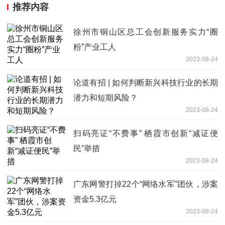
推荐内容
徐州市铜山区总工会创新服务实力“圈
粉”产业工人
2023-08-24
论道有招 | 如何判断新兴科技行业的长期
潜力和短期风险？
2023-08-24
扫码亮证“不费事” 栖霞市创新“减证便
民”举措
2023-08-24
广东网警打掉22个“网络水军”团伙，涉案
资金5.3亿元
2023-08-24