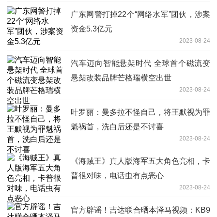
广东网警打掉22个“网络水军”团伙，涉案
资金5.3亿元
2023-08-24
汽车迈向智能悬架时代 全球首个磁流变
悬架改装品牌芒格瑞横空出世
2023-08-24
叶罗丽：曼多拉不怪自己，将王默视为罪
魁祸首，洗白后还是不讨喜
2023-08-24
《海贼王》真人版海军五大角色亮相，卡
普很对味，电话虫有点恶心
2023-08-24
官方辟谣！吉达联合晒本泽马视频：KB9