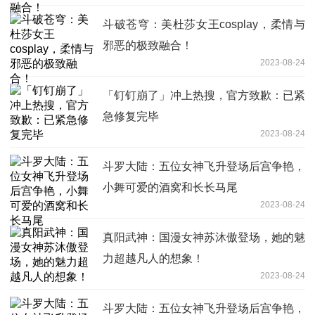
斗破苍穹：美杜莎女王cosplay，柔情与
邪恶的极致融合！
2023-08-24
「钉钉崩了」冲上热搜，官方致歉：已紧
急修复完毕
2023-08-24
斗罗大陆：五位女神飞升登场后宫争艳，
小舞可爱的酒窝和长长马尾
2023-08-24
真阳武神：国漫女神苏沐傲登场，她的魅
力超越凡人的想象！
2023-08-24
斗罗大陆：五位女神飞升登场后宫争艳，