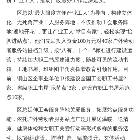
粉”产业工人，推动产改服务工作走深走实。
区总以“最大限度方便产业工人”为导向，构建立体
化、无死角产业工人服务阵地，不仅推动工会服务阵
地“遍地开花”，更让产业工人“举目有家”，轻松实现“抬
脚进站点”。他们先后投入资金100万元对40家户外劳动
者服务站提档升级，按“八有、十个一”标准进行建设运
营；持续加大职工书屋建设力度，随处可见的流动书
箱、工地书屋、班组图书角发挥着教育引领作用。目
前，铜山区企事业单位申报建设全国工会职工书屋2
家、省级职工书屋“示范点”3家，建设市职工书屋示范
点10家。
区总延伸工会服务阵地关爱服务，拓展站点服务功
能，依托户外劳动者服务站点广泛开展送温暖、送清
凉、健康体检和女职工关爱行动等形式多样的服务活
动。以“组织建设、阵地打造、赋能提升、文体活动、