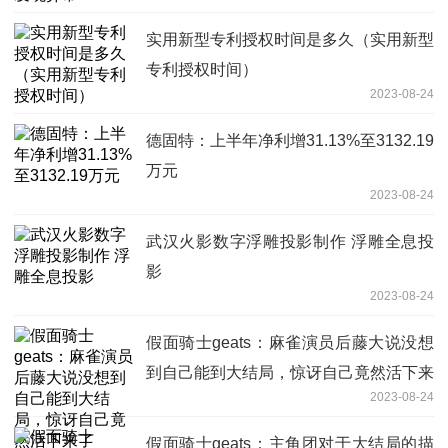
实用新型专利授权时间是多久（实用新型
专利授权时间）
2023-08-24
德固特：上半年净利增31.13%至3132.19
万元
2023-08-24
武汉火影数字浮雕投影制作 浮雕全息投
影
2023-08-24
假面骑士geats：麻雀演员后藤大说没想
到自己能到大结局，惊讶自己竟然活下来
2023-08-24
了
假面骑士geats：主角团对于大结局的描