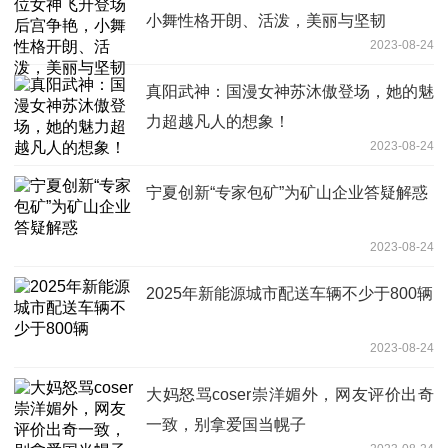
小舞性格开朗、活泼，美丽与坚韧
2023-08-24
真阳武神：国漫女神苏沐傲登场，她的魅
力超越凡人的想象！
2023-08-24
宁夏创新“专家包矿”为矿山企业答疑解惑
2023-08-24
2025年新能源城市配送车辆不少于800辆
2023-08-24
大妈怒骂coser崇洋媚外，网友评价出奇
一致，别拿爱国当幌子