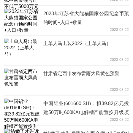
2023年江苏省大熊猫国家公园纪念币预
约时间+入口+数量
2023-08-22
上单人马出装2022（上单人马）
2023-08-22
甘肃省定西市发布雷雨大风黄色预警
2023-08-22
中国铝业(601600.SH)：拟39.82亿元投
建50万吨600KA电解槽产能置换升级项
2023-08-22
目