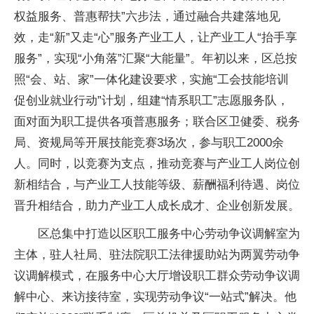
权益服务、普惠帮扶”六步法，通过融合共建落地见
效，走“新”又走“心”服务产业工人，让产业工人“抬手享
服务”，实现“小角落”汇聚“大能量”。年初以来，区总按
照“会、站、家”一体化建设要求，实施“工会技能培训
促创业就业行动”计划，组建“情系职工”志愿服务队，
面对面为职工提供各项普惠服务；联合区卫健委、税务
局、资规局等开展技能竞赛3场次，参与职工2000余
人。同时，以竞赛为支点，推动竞赛与产业工人岗位创
新相结合，与产业工人技能等级、薪酬福利待遇、岗位
晋升相结合，助力产业工人成长成才、企业创新发展。
区总集中打造以区职工服务中心劳动争议调解室为
主体，驻人社局、驻法院职工法律援助站为两翼劳动争
议调解模式，在服务中心大厅增设职工群众劳动争议调
解中心、来访接待室，实现劳动争议“一站式”解决。他