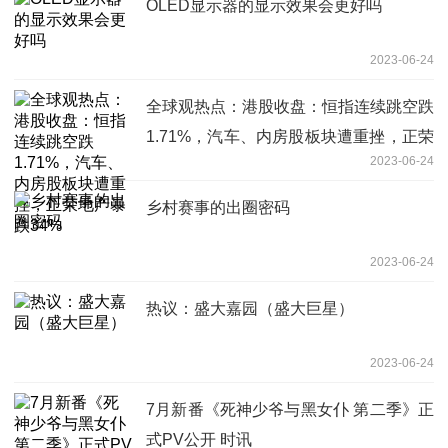
OLED显示器的显示效果会更好吗
2023-06-24
全球观热点：港股收盘：恒指连续跳空跌
1.71%，汽车、内房股板块遭重挫，正荣
2023-06-24
地产暴跌34%
乡村赛事的出圈密码
2023-06-24
热议：盛大嘉园（盛大巨星）
2023-06-24
7月新番《死神少爷与黑女仆 第二季》正
式PV公开 时讯