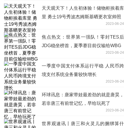
天天观天下！人生初体验！储物柜挨着库
里 勇士19号秀波杰姆斯基晒更衣室帅照
2023-06-24
焦点热文：世界第一强队！零封TES后
JDG稳坐榜首，夏季赛目前仅输给WBG
2023-06-24
一季度中国支付体系运行平稳 人民币跨
境支付系统业务量较快增长
2023-06-24
环球讯息：唐家带娃最差劲的就是唐昊，
若非唐三有前世记忆，早给玩死了
2023-06-24
世界观速讯丨唐三和火灵儿的捆绑算什