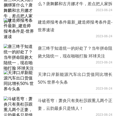
么？唐舞麟和古月娜才牛，差点把人家拆
2023-06-24
了
建造师报考条件最新_建造师报考条件是-
世界速读
2023-06-24
唐三终于知道统一的好处了？当年拼命阻
挠大陆统一，现在啪啪打脸 环球关注
2023-06-24
天津口岸新能源汽车出口货值同比增长
50% 世界今头条
2023-06-24
斗破苍穹：萧炎只有美杜莎跟熏儿两个正
妻，云韵最多只是情人！
2023-06-24