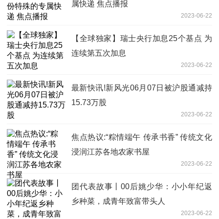
属快递 焦点播报
2023-06-22
【全球独家】瑞士央行加息25个基点 为
连续第五次加息
2023-06-22
最新快讯!新风光06月07日被沪股通减持
15.73万股
2023-06-22
焦点热议:“粽情端午 传承书香” 传统文化
浸润江苏各地农家书屋
2023-06-22
团代表故事丨00后姚少华：小小年纪返
乡种菜，成青年致富带头人
2023-06-22