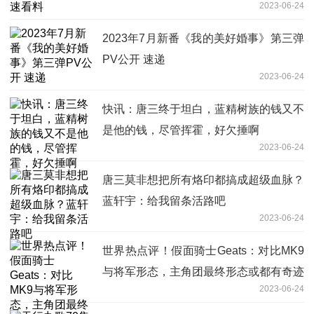
2023-06-24
2023年7月新番《我的美好婚事》第三弹
PV公开 速递
2023-06-24
快讯：唐三终于坦白，蓝精树族的钱又不
是他的钱，尽管挥霍，好欠捶啊
2023-06-24
唐三莫非想把所有烙印都搞成超级血脉？
蓝轩宇：给我留条活路吧
2023-06-24
世界热点评！假面骑士Geats：对比MK9
与将军形态，主角团最终形态或都有奇迹
2023-06-24
之力加成