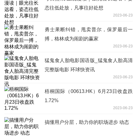
态往低处放，凡事往好处想
2023-06-23
勇士果断纠错，甩卖普尔，保罗最后一
搏，格林成为闹剧的赢家
2023-06-23
猛鬼食人胎电影国语版_猛鬼食人胎高清
完整版电影 环球快资讯
2023-06-23
梧桐国际（00613.HK）6月23日收盘跌
1.72%
2023-06-23
搞懂用户分层，助力你的职场进步 动态