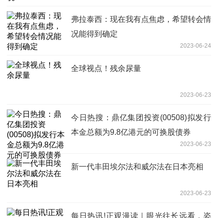
弗拉泰西：现在我有点焦虑，希望转会情
况能得到确定
2023-06-24
全球视点！残余尿量
2023-06-23
今日热搜：鼎亿集团投资(00508)拟发行
本金总额为9.8亿港元的可换股债券
2023-06-23
新一代丰田埃尔法和威尔法在日本亮相
2023-06-23
每日热讯!正观漫读｜眼光往长远看，姿