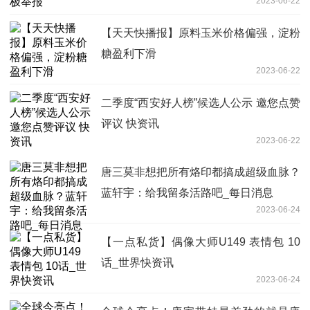
2023-06-22
【天天快播报】原料玉米价格偏强，淀粉
糖盈利下滑
2023-06-22
二季度“西安好人榜”候选人公示 邀您点赞
评议 快资讯
2023-06-22
唐三莫非想把所有烙印都搞成超级血脉？
蓝轩宇：给我留条活路吧_每日消息
2023-06-24
【一点私货】偶像大师U149 表情包 10
话_世界快资讯
2023-06-24