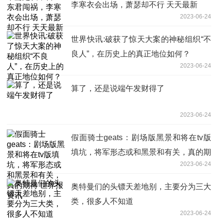
李寒衣会出场，萧瑟却不行 天天最新
2023-06-24
世界快讯:破获了惊天大案的神秘组织“不
良人”，在历史上的真正地位如何？
2023-06-24
算了，还是说端午发财得了
2023-06-24
假面骑士geats：剧场版黑景和将在tv版
填坑，将军形态或和黑景和有关，真的期
2023-06-24
待 世界报资讯
奥特曼们的头镖天差地别，主要分为三大
类，很多人不知道
2023-06-24