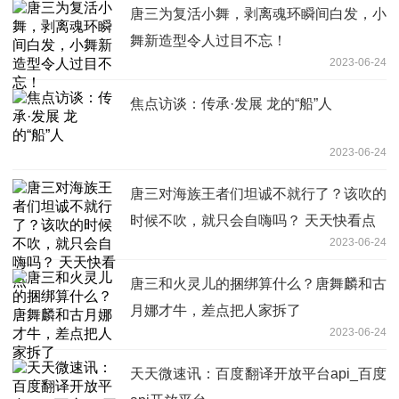
唐三为复活小舞，剥离魂环瞬间白发，小
舞新造型令人过目不忘！
2023-06-24
焦点访谈：传承·发展 龙的“船”人
2023-06-24
唐三对海族王者们坦诚不就行了？该吹的
时候不吹，就只会自嗨吗？ 天天快看点
2023-06-24
唐三和火灵儿的捆绑算什么？唐舞麟和古
月娜才牛，差点把人家拆了
2023-06-24
天天微速讯：百度翻译开放平台api_百度