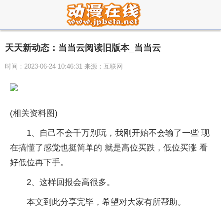
天天新动态：当当云阅读旧版本_当当云
时间：2023-06-24 10:46:31 来源：互联网
(相关资料图)
1、自己不会千万别玩，我刚开始不会输了一些 现
在搞懂了感觉也挺简单的 就是高位买跌，低位买涨 看
好低位再下手。
2、这样回报会高很多。
本文到此分享完毕，希望对大家有所帮助。