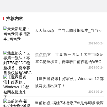
推荐内容
天天新动态：当当云阅读旧版本_当当云
2023-06-24
焦点热文：世界第一强队！零封TES后
JDG稳坐榜首，夏季赛目前仅输给WBG
2023-06-24
【世界播资讯】好家伙，Windows 12 都
被网友搓出来了！
2023-06-24
当前热点-福娃?冰墩墩?谁是你印象最深