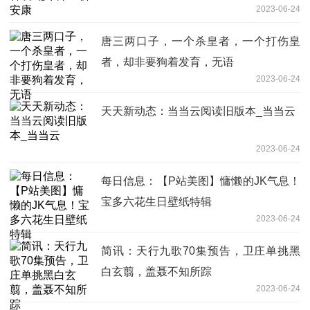
2023-06-24
唐三两口子，一个杀皇者，一个打伤皇
者，却非要狗着发育，无语
2023-06-24
天天新动态：当当云阅读旧版本_当当云
2023-06-24
每日信息：【P站美图】慵懒的JK气息！
宝多六花生日壁纸特辑
2023-06-24
简讯：天行九歌70集预告，卫庄单挑黑
白玄翦，盖聂不知所踪
2023-06-24