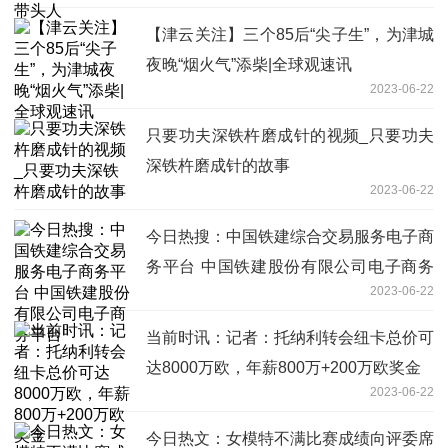
【津云关注】三个85后“尖子生”，为津城
夜晚“烟火气”添柴|全球观速讯
2023-06-22
只要功夫深铁杵磨成针的视频_只要功夫
深铁杵磨成针的故事
2023-06-22
今日热搜：中国铁建综合交易服务电子商
务平台 中国铁建股份有限公司电子商务
2023-06-22
平台
当前时讯：记者：托纳利转会纽卡总价可
达8000万欧，年薪800万+200万欧奖金
2023-06-22
今日热文：女模特不满比赛成绩向评委席