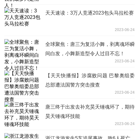
天天速读：3万人竞逐2023包头马拉松赛
2023-06-24
全球聚焦：唐三为复活小舞，剥离魂环瞬
间白发，小舞新造型令人过目不忘！
2023-06-24
【天天快播报】涉腐败问题 巴黎奥组委
总部遭法国警方突击搜查
2023-06-24
唐三终于出发去补充昊天锤魂环了，期待
昊天锤魂环技能
2023-06-24
浙江龙游发生5车追尾事故，致6人死亡