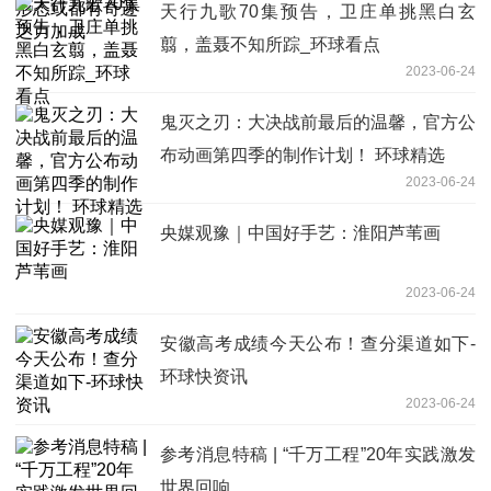
天行九歌70集预告，卫庄单挑黑白玄
翦，盖聂不知所踪_环球看点
2023-06-24
鬼灭之刃：大决战前最后的温馨，官方公
布动画第四季的制作计划！ 环球精选
2023-06-24
央媒观豫｜中国好手艺：淮阳芦苇画
2023-06-24
安徽高考成绩今天公布！查分渠道如下-
环球快资讯
2023-06-24
参考消息特稿 | “千万工程”20年实践激发
世界回响