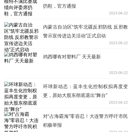
扔鞋，官方通报
2023-06-22
内蒙古自治区“筑牢北疆反邪防线 反邪教
警示宣传进边关活动”正式启动
2023-06-22
鸡西哪有对塑料厂 天天最新
2023-06-22
环球新动态：蓝丰生化控制权拟再度变
更，原始大股东彻底退出“舞台”
2023-06-22
对“占海霸海”零容忍！大连警方呼吁市民
积极举报