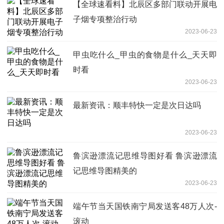
【全球速看料】北辰区多部门联动开展电
子烟专项整治行动
2023-06-23
甲虫吃什么_甲虫的食物是什么_天天即
时看
2023-06-23
最新资讯：顺丰特快一定是次日达吗
2023-06-23
鲁滨逊漂流记思维导图好看 鲁滨逊漂流
记思维导图精美的
2023-06-23
端午节当天国铁南宁局发送客48万人次-
滚动