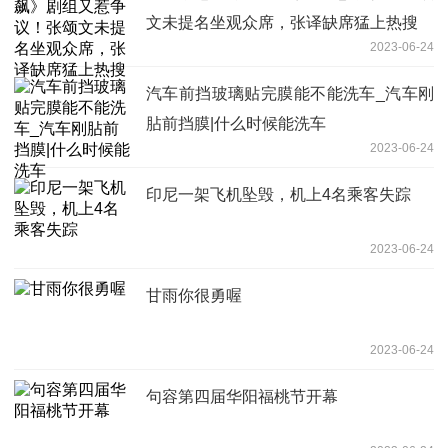
文未提名坐观众席，张译缺席猛上热搜
2023-06-24
汽车前挡玻璃贴完膜能不能洗车_汽车刚
胋前挡膜|什么时候能洗车
2023-06-24
印尼一架飞机坠毁，机上4名乘客失踪
2023-06-24
甘雨你很勇喔
2023-06-24
句容第四届华阳福桃节开幕