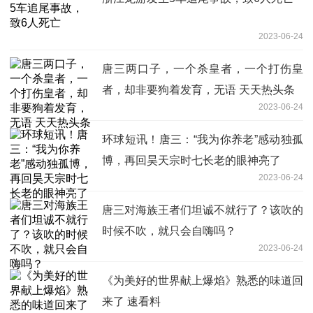
2023-06-24
唐三两口子，一个杀皇者，一个打伤皇
者，却非要狗着发育，无语 天天热头条
2023-06-24
环球短讯！唐三：“我为你养老”感动独孤
博，再回昊天宗时七长老的眼神亮了
2023-06-24
唐三对海族王者们坦诚不就行了？该吹的
时候不吹，就只会自嗨吗？
2023-06-24
《为美好的世界献上爆焰》熟悉的味道回
来了 速看料